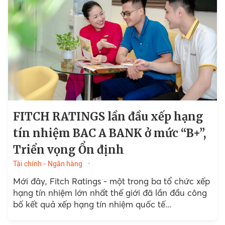
FITCH RATINGS lần đầu xếp hạng
tín nhiệm BAC A BANK ở mức “B+”,
Triển vọng Ổn định
Tài chính - Ngân hàng
Mới đây, Fitch Ratings - một trong ba tổ chức xếp
hạng tín nhiệm lớn nhất thế giới đã lần đầu công
bố kết quả xếp hạng tín nhiệm quốc tế...