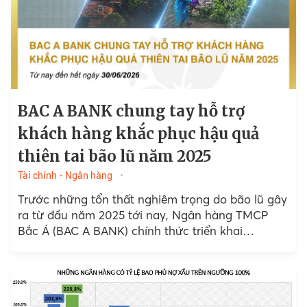
BAC A BANK chung tay hỗ trợ
khách hàng khắc phục hậu quả
thiên tai bão lũ năm 2025
Tài chính - Ngân hàng
Trước những tổn thất nghiêm trọng do bão lũ gây
ra từ đầu năm 2025 tới nay, Ngân hàng TMCP
Bắc Á (BAC A BANK) chính thức triển khai
Chương trình hỗ trợ tài chính...