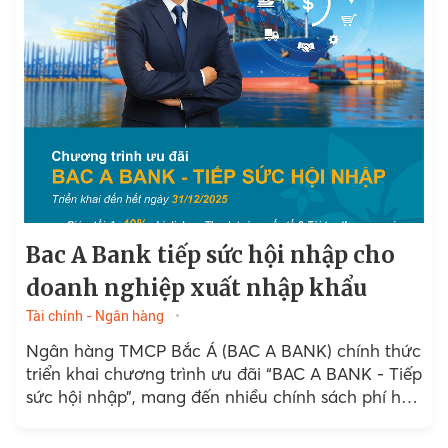
Bac A Bank tiếp sức hội nhập cho
doanh nghiệp xuất nhập khẩu
Tài chính - Ngân hàng
Ngân hàng TMCP Bắc Á (BAC A BANK) chính thức
triển khai chương trình ưu đãi “BAC A BANK - Tiếp
sức hội nhập”, mang đến nhiều chính sách phí hấp
dẫn...