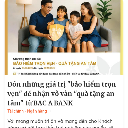
Đón những giá trị "bảo hiểm trọn
vẹn" để nhận vô vàn "quà tặng an
tâm" từ BAC A BANK
Tài chính - Ngân hàng
Với mong muốn tri ân và mang đến cho Khách
hàng cơ hội trực tiếp trải nghiệm các quyền lợi