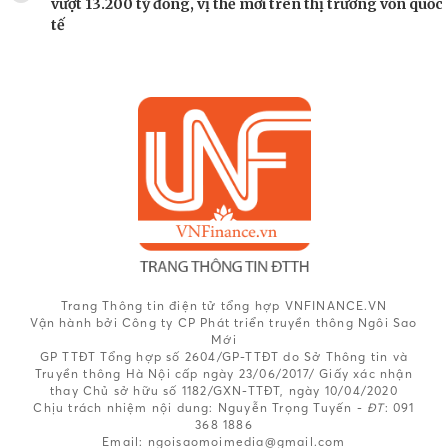
vượt 13.200 tỷ đồng, vị thế mới trên thị trường vốn quốc
tế
Trang Thông tin điện tử tổng hợp VNFINANCE.VN
Vận hành bởi Công ty CP Phát triển truyền thông Ngôi Sao
Mới
GP TTĐT Tổng hợp số 2604/GP-TTĐT do Sở Thông tin và
Truyền thông Hà Nội cấp ngày 23/06/2017/ Giấy xác nhận
thay Chủ sở hữu số 1182/GXN-TTĐT, ngày 10/04/2020
Chịu trách nhiệm nội dung:
Nguyễn Trọng Tuyến -
ĐT
: 091
368 1886
Email: ngoisaomoimedia@gmail.com