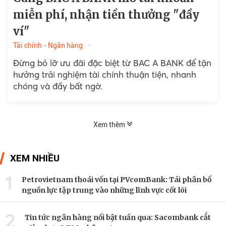
miễn phí, nhận tiền thưởng "đầy
ví"
Tài chính - Ngân hàng
Đừng bỏ lỡ ưu đãi đặc biệt từ BAC A BANK để tận
hưởng trải nghiệm tài chính thuận tiện, nhanh
chóng và đầy bất ngờ.
Xem thêm
XEM NHIỀU
1
Petrovietnam thoái vốn tại PVcomBank: Tái phân bổ
nguồn lực tập trung vào những lĩnh vực cốt lõi
2
Tin tức ngân hàng nổi bật tuần qua: Sacombank cắt