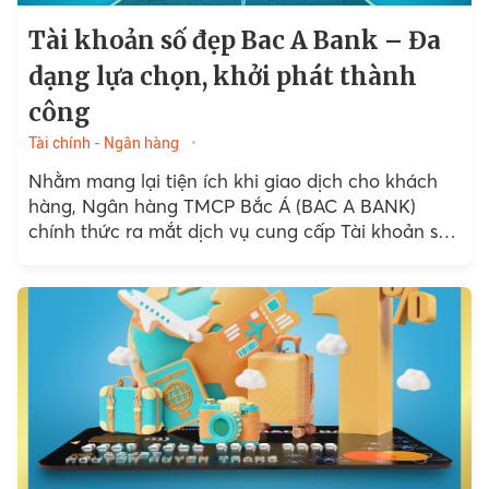
Tài khoản số đẹp Bac A Bank – Đa
dạng lựa chọn, khởi phát thành
công
Tài chính - Ngân hàng
Nhằm mang lại tiện ích khi giao dịch cho khách
hàng, Ngân hàng TMCP Bắc Á (BAC A BANK)
chính thức ra mắt dịch vụ cung cấp Tài khoản số
đẹp...