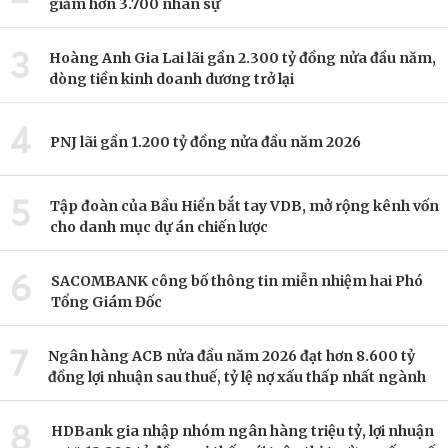
giảm hơn 3.700 nhân sự
3
Hoàng Anh Gia Lai lãi gần 2.300 tỷ đồng nửa đầu năm,
dòng tiền kinh doanh dương trở lại
4
PNJ lãi gần 1.200 tỷ đồng nửa đầu năm 2026
5
Tập đoàn của Bầu Hiển bắt tay VDB, mở rộng kênh vốn
cho danh mục dự án chiến lược
6
SACOMBANK công bố thông tin miễn nhiệm hai Phó
Tổng Giám Đốc
7
Ngân hàng ACB nửa đầu năm 2026 đạt hơn 8.600 tỷ
đồng lợi nhuận sau thuế, tỷ lệ nợ xấu thấp nhất ngành
8
HDBank gia nhập nhóm ngân hàng triệu tỷ, lợi nhuận