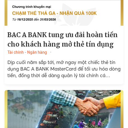
BAC A BANK tung ưu đãi hoàn tiền
cho khách hàng mở thẻ tín dụng
Tài chính - Ngân hàng
Dịp cuối năm sắp tới, mở ngay một chiếc thẻ tín
dụng BAC A BANK MasterCard để tối ưu hóa dòng
tiền, đồng thời dễ dàng quản lý tài chính cá
nhân...