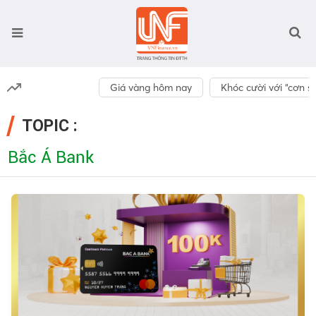
Giá vàng hôm nay
Khóc cười với “cơn số
TOPIC :
Bắc Á Bank