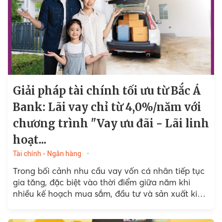
Giải pháp tài chính tối ưu từ Bắc Á
Bank: Lãi vay chỉ từ 4,0%/năm với
chương trình "Vay ưu đãi - Lãi linh
hoạt...
Tài chính - Ngân hàng
Trong bối cảnh nhu cầu vay vốn cá nhân tiếp tục
gia tăng, đặc biệt vào thời điểm giữa năm khi
nhiều kế hoạch mua sắm, đầu tư và sản xuất kinh
doanh...