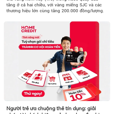
tăng ở cả hai chiều, với vàng miếng SJC và các
thương hiệu lớn cùng tăng 200.000 đồng/lượng.
Người trẻ ưa chuộng thẻ tín dụng: giải