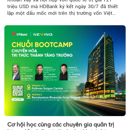
triệu USD mà HDBank ký kết ngày 30/7 đã thiết
lập một dấu mốc mới trên thị trường vốn Việt
Nam....
Cơ hội học cùng các chuyên gia quản trị