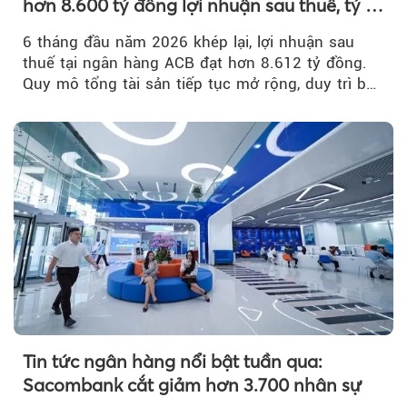
hơn 8.600 tỷ đồng lợi nhuận sau thuế, tỷ lệ
nợ xấu thấp nhất ngành
6 tháng đầu năm 2026 khép lại, lợi nhuận sau
thuế tại ngân hàng ACB đạt hơn 8.612 tỷ đồng.
Quy mô tổng tài sản tiếp tục mở rộng, duy trì bộ
đệm dự phòng...
Tin tức ngân hàng nổi bật tuần qua:
Sacombank cắt giảm hơn 3.700 nhân sự