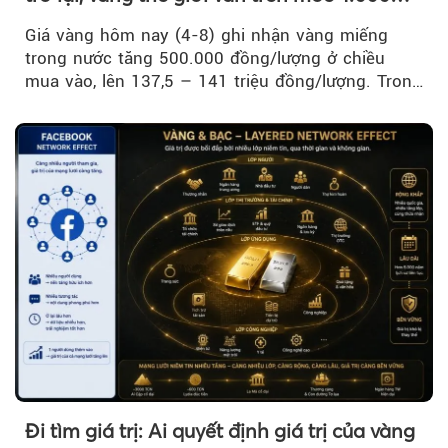
USD/ounce
Giá vàng hôm nay (4-8) ghi nhận vàng miếng
trong nước tăng 500.000 đồng/lượng ở chiều
mua vào, lên 137,5 – 141 triệu đồng/lượng. Trong
khi đó, giá vàng thế giới giảm nhẹ nhưng vẫn duy
trì trên ngưỡng 4.000 USD/ounce.
Đi tìm giá trị: Ai quyết định giá trị của vàng