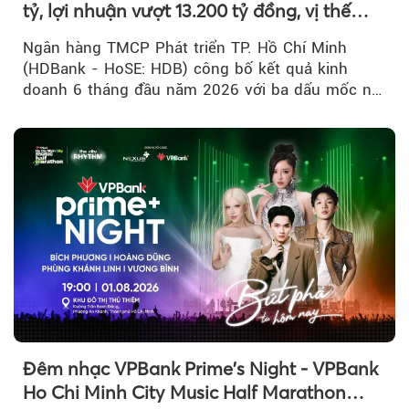
tỷ, lợi nhuận vượt 13.200 tỷ đồng, vị thế
mới trên thị trường vốn quốc tế
Ngân hàng TMCP Phát triển TP. Hồ Chí Minh
(HDBank - HoSE: HDB) công bố kết quả kinh
doanh 6 tháng đầu năm 2026 với ba dấu mốc nổi
bật: gia nhập nhóm ngân hàng...
Đêm nhạc VPBank Prime's Night - VPBank
Ho Chi Minh City Music Half Marathon