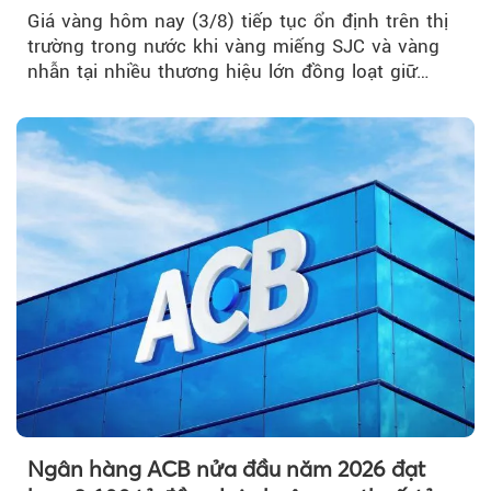
Giá vàng hôm nay (3/8) tiếp tục ổn định trên thị
trường trong nước khi vàng miếng SJC và vàng
nhẫn tại nhiều thương hiệu lớn đồng loạt giữ
nguyên so với ngày trước.
Ngân hàng ACB nửa đầu năm 2026 đạt