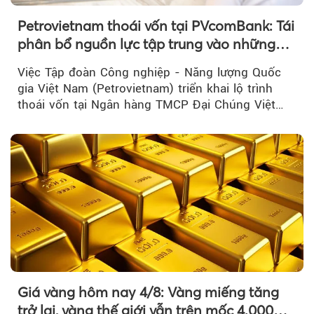
Petrovietnam thoái vốn tại PVcomBank: Tái
phân bổ nguồn lực tập trung vào những
lĩnh vực cốt lõi
Việc Tập đoàn Công nghiệp - Năng lượng Quốc
gia Việt Nam (Petrovietnam) triển khai lộ trình
thoái vốn tại Ngân hàng TMCP Đại Chúng Việt
Nam là bước đi trong quá trình cơ cấu...
Giá vàng hôm nay 4/8: Vàng miếng tăng
trở lại, vàng thế giới vẫn trên mốc 4.000