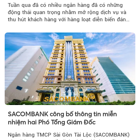
Tuần qua đã có nhiều ngân hàng đã có những
động thái quan trọng nhằm mở rộng dịch vụ và
thu hút khách hàng với hàng loạt diễn biến đáng
chú ý...
SACOMBANK công bố thông tin miễn
nhiệm hai Phó Tổng Giám Đốc
Ngân hàng TMCP Sài Gòn Tài Lộc (SACOMBANK)