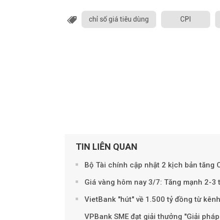
chỉ số giá tiêu dùng
CPI
TIN LIÊN QUAN
Bộ Tài chính cập nhật 2 kịch bản tăng
Giá vàng hôm nay 3/7: Tăng mạnh 2-3 
VietBank "hút" về 1.500 tỷ đồng từ kênh
VPBank SME đạt giải thưởng "Giải pháp