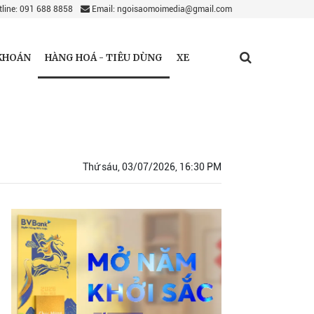
line: 091 688 8858
Email: ngoisaomoimedia@gmail.com
HÀNG HOÁ - TIÊU DÙNG
KHOÁN
XE
Thứ sáu, 03/07/2026, 16:30 PM