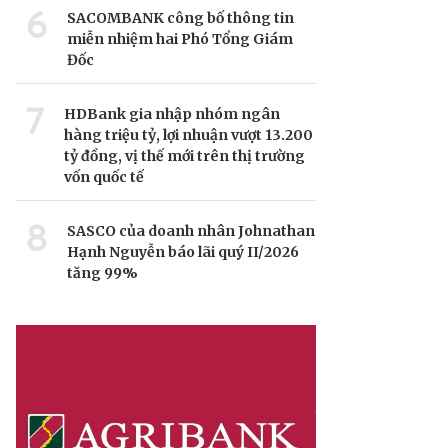
6
SACOMBANK công bố thông tin
miễn nhiệm hai Phó Tổng Giám
Đốc
7
HDBank gia nhập nhóm ngân
hàng triệu tỷ, lợi nhuận vượt 13.200
tỷ đồng, vị thế mới trên thị trường
vốn quốc tế
8
SASCO của doanh nhân Johnathan
Hạnh Nguyễn báo lãi quý II/2026
tăng 99%