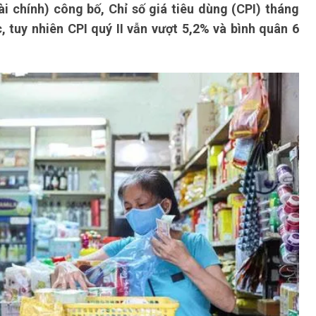
i chính) công bố, Chỉ số giá tiêu dùng (CPI) tháng
 tuy nhiên CPI quý II vẫn vượt 5,2% và bình quân 6