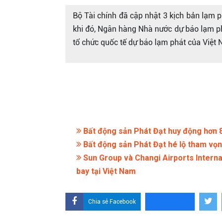
Bộ Tài chính đã cập nhật 3 kịch bản lạm
khi đó, Ngân hàng Nhà nước dự báo lạm p
tổ chức quốc tế dự báo lạm phát của Việt
Bất động sản Phát Đạt huy động hơn 8
Bất động sản Phát Đạt hé lộ tham vọng
Sun Group và Changi Airports Internat
bay tại Việt Nam
Chia sẻ Facebook