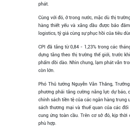
phát.
Cùng với đó, ở trong nước, mặc dù thị trườ
hàng thiết yếu và xăng dầu được bảo đảm,
logistics, tỷ giá cùng sự phục hồi của tiêu d
CPI đã tăng từ 0,84 - 1,23% trong các tháng
dựng tăng theo thị trường thế giới, trước k
phẩm dồi dào. Nhìn chung, lạm phát vẫn tro
còn lớn.
Phó Thủ tướng Nguyễn Văn Thắng, Trưởng b
phương phải tăng cường năng lực dự báo, c
chính sách tiền tệ của các ngân hàng trung ươ
sách thương mại và thuế quan của các đối t
cung ứng toàn cầu. Trên cơ sở đó, kịp thời
phù hợp.