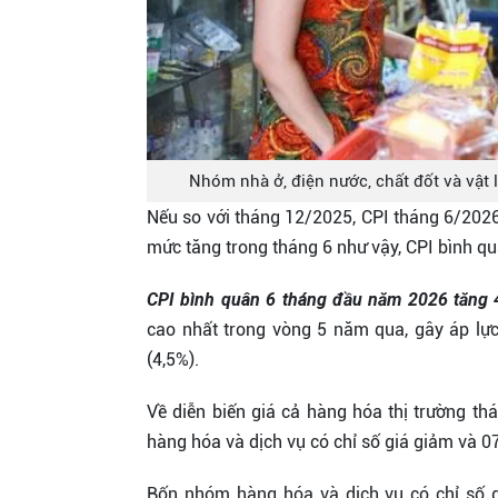
Nhóm nhà ở, điện nước, chất đốt và vật 
Nếu so với tháng 12/2025, CPI tháng 6/2026 
mức tăng trong tháng 6 như vậy, CPI bình qu
CPI bình quân 6 tháng đầu năm 2026 tăng 
cao nhất trong vòng 5 năm qua, gây áp lự
(4,5%).
Về diễn biến giá cả hàng hóa thị trường th
hàng hóa và dịch vụ có chỉ số giá giảm và 0
Bốn nhóm hàng hóa và dịch vụ có chỉ số 