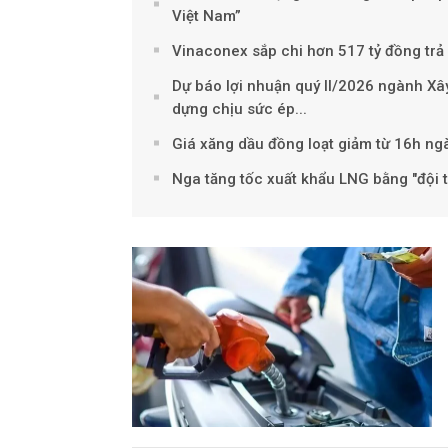
Việt Nam”
Vinaconex sắp chi hơn 517 tỷ đồng trả 
Dự báo lợi nhuận quý II/2026 ngành Xây
dựng chịu sức ép...
Giá xăng dầu đồng loạt giảm từ 16h ng
Nga tăng tốc xuất khẩu LNG bằng "đội t