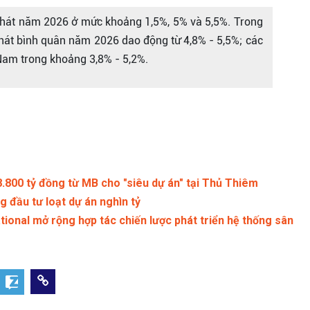
 phát năm 2026 ở mức khoảng 1,5%, 5% và 5,5%. Trong
hát bình quân năm 2026 dao động từ 4,8% - 5,5%; các
 Nam trong khoảng 3,8% - 5,2%.
.800 tỷ đồng từ MB cho "siêu dự án" tại Thủ Thiêm
 đầu tư loạt dự án nghìn tỷ
ional mở rộng hợp tác chiến lược phát triển hệ thống sân