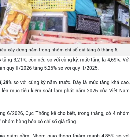
liệu xây dựng nằm trong nhóm chỉ số giá tăng ở tháng 6.
tăng 3,21%, còn nếu so với cùng kỳ, mức tăng là 4,69%. Với
ân quý II/2026 tăng 5,25% so với quý II/2025.
4,38%
so với cùng kỳ năm trước. Đây là mức tăng khá cao,
c lên mục tiêu kiểm soát lạm phát năm 2026 của Việt Nam
áng 6/2026, Cục Thống kê cho biết, trong tháng, có 4 nhóm
7 nhóm hàng hóa có chỉ số giá tăng.
giá giảm gồm: Nhóm giao thông (giảm mạnh 4,85% so với