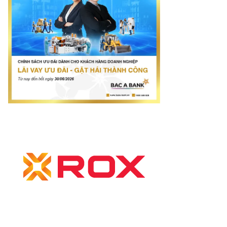
mes.vn