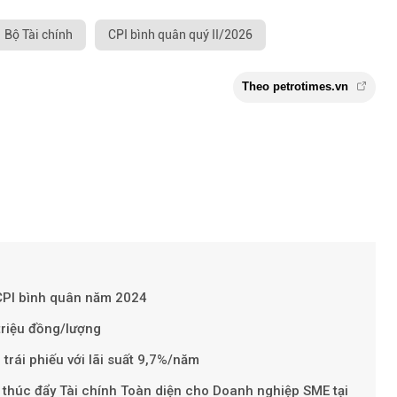
Bộ Tài chính
CPI bình quân quý II/2026
 CPI bình quân năm 2024
triệu đồng/lượng
 trái phiếu với lãi suất 9,7%/năm
Theo petroti
 thúc đẩy Tài chính Toàn diện cho Doanh nghiệp SME tại