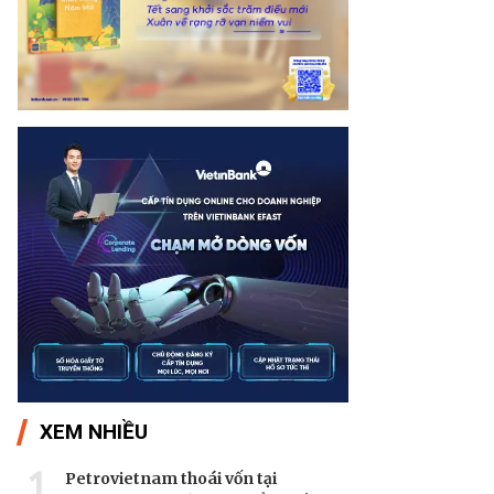
XEM NHIỀU
1
Petrovietnam thoái vốn tại