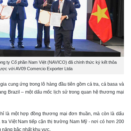
, Công ty Cổ phần Nam Việt (NAVICO) đã chính thức ký kết thỏa
lược với AV09 Comercio Exporter Ltda
ia cung ứng trong lô hàng đầu tiên gồm cá tra, cá basa và
ang Brazil – một dấu mốc lịch sử trong quan hệ thương mại
ỉ là một hợp đồng thương mại đơn thuần, mà còn là dấu
 tra Việt Nam tiếp cận thị trường Nam Mỹ - nơi có hơn 200
ềm năng bậc nhất khu vực.