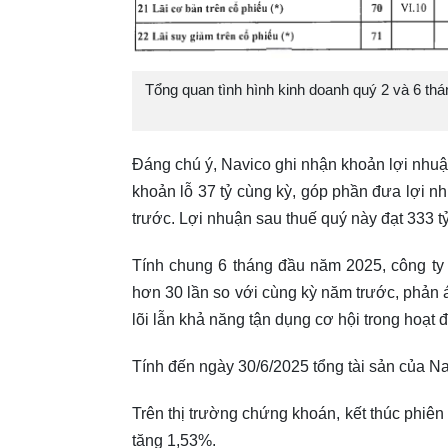
Tổng quan tình hình kinh doanh quý 2 và 6 th
Đáng chú ý, Navico ghi nhận khoản lợi nhuận
khoản lỗ 37 tỷ cùng kỳ, góp phần đưa lợi nh
trước. Lợi nhuận sau thuế quý này đạt 333 tỷ
Tính chung 6 tháng đầu năm 2025, công ty 
hơn 30 lần so với cùng kỳ năm trước, phản 
lõi lẫn khả năng tận dụng cơ hội trong hoạt đ
Tính đến ngày 30/6/2025 tổng tài sản của Nav
Trên thị trường chứng khoán, kết thúc phiê
tăng 1,53%.