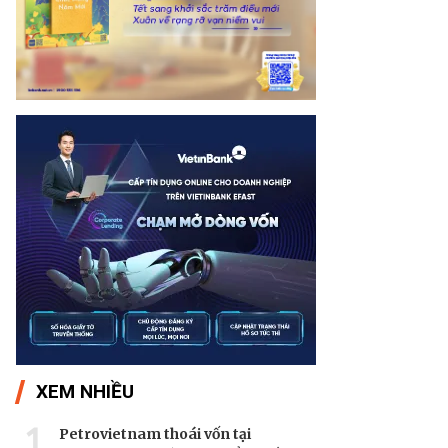
XEM NHIỀU
1
Petrovietnam thoái vốn tại