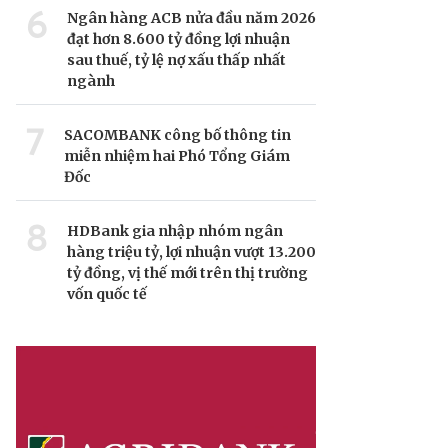
6
Ngân hàng ACB nửa đầu năm 2026
đạt hơn 8.600 tỷ đồng lợi nhuận
sau thuế, tỷ lệ nợ xấu thấp nhất
ngành
7
SACOMBANK công bố thông tin
miễn nhiệm hai Phó Tổng Giám
Đốc
8
HDBank gia nhập nhóm ngân
hàng triệu tỷ, lợi nhuận vượt 13.200
tỷ đồng, vị thế mới trên thị trường
vốn quốc tế