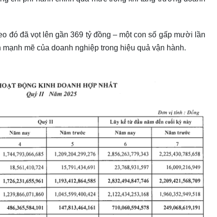
eo đó đã vọt lên gần 369 tỷ đồng – một con số gấp mười lần
nh mạnh mẽ của doanh nghiệp trong hiệu quả vận hành.