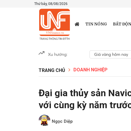
Thứ bảy, 08/08/2026
TIN NÓNG
BẤT ĐỘN
Xu hướng:
Giá vàng hôm nay
DOANH NGHIỆP
TRANG CHỦ
Đại gia thủy sản Navic
với cùng kỳ năm trướ
Ngọc Diệp