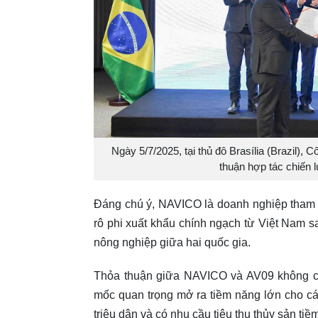
Ngày 5/7/2025, tại thủ đô Brasília (Brazil)
thuận hợp tác chiến 
Đáng chú ý, NAVICO là doanh nghiệp tham g
rô phi xuất khẩu chính ngạch từ Việt Nam s
nông nghiệp giữa hai quốc gia.
Thỏa thuận giữa NAVICO và AV09 không ch
mốc quan trọng mở ra tiềm năng lớn cho cá
triệu dân và có nhu cầu tiêu thụ thủy sản ti