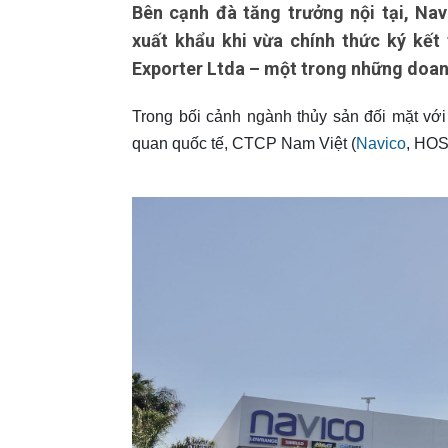
Bên cạnh đà tăng trưởng nội tại, Na
xuất khẩu khi vừa chính thức ký kết
Exporter Ltda – một trong những doanh
Trong bối cảnh ngành thủy sản đối mặt với
quan quốc tế, CTCP Nam Việt (
Navico
, HOS