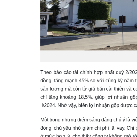
Theo báo cáo tài chính hợp nhất quý 2/202
đồng, tăng mạnh 45% so với cùng kỳ năm tr
sản lượng mà còn từ giá bán cải thiện và 
chỉ tăng khoảng 18,5%, giúp lợi nhuận gộ
II/2024. Nhờ vậy, biên lợi nhuận gộp được cải
Một trong những điểm sáng đáng chú ý là việ
đồng, chủ yếu nhờ giảm chi phí lãi vay. Ch
ở mức hợp lý, cho thấy công ty không mở rộ