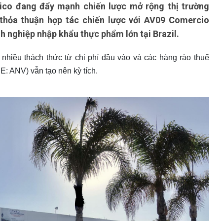
vico đang đẩy mạnh chiến lược mở rộng thị trường
 thỏa thuận hợp tác chiến lược với AV09 Comercio
 nghiệp nhập khẩu thực phẩm lớn tại Brazil.
 nhiều thách thức từ chi phí đầu vào và các hàng rào thuế
E: ANV) vẫn tạo nên kỳ tích.