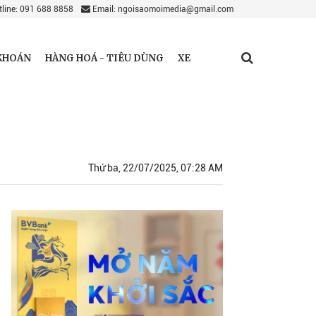
line: 091 688 8858
Email: ngoisaomoimedia@gmail.com
KHOÁN
HÀNG HOÁ - TIÊU DÙNG
XE
Thứ ba, 22/07/2025, 07:28 AM