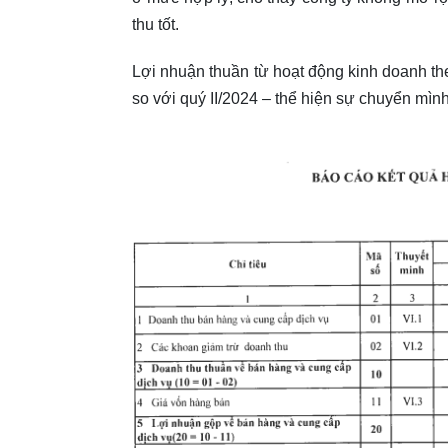
thu tốt.
Lợi nhuận thuần từ hoạt động kinh doanh th
so với quý II/2024 – thể hiện sự chuyển mì