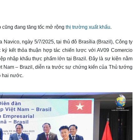
co cũng đang tăng tốc mở rộng
thị trường xuất khẩu
.
 Navico, ngày 5/7/2025, tại thủ đô Brasília (Brazil), Công ty
ký kết thỏa thuận hợp tác chiến lược với AV09 Comercio
ệp nhập khẩu thực phẩm lớn tại Brazil. Đây là sự kiện nằm
t Nam – Brazil, diễn ra trước sự chứng kiến của Thủ tướng
 hai nước.