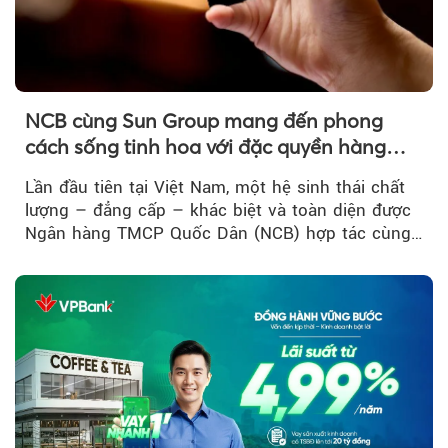
NCB cùng Sun Group mang đến phong
cách sống tinh hoa với đặc quyền hàng
đầu Việt Nam
Lần đầu tiên tại Việt Nam, một hệ sinh thái chất
lượng – đẳng cấp – khác biệt và toàn diện được
Ngân hàng TMCP Quốc Dân (NCB) hợp tác cùng
Sun Group kiến tạo...