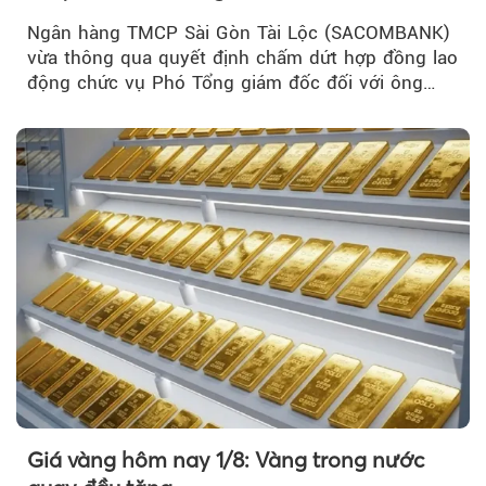
Ngân hàng TMCP Sài Gòn Tài Lộc (SACOMBANK)
vừa thông qua quyết định chấm dứt hợp đồng lao
động chức vụ Phó Tổng giám đốc đối với ông
Nguyễn Minh Tâm...
Giá vàng hôm nay 1/8: Vàng trong nước