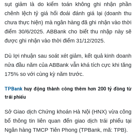
sụt giảm là do kiểm toán không ghi nhận phần
chênh lệch tỷ giá hối đoái đánh giá lại (doanh thu
chưa thực hiện) mà ngân hàng đã ghi nhận vào thời
điểm 30/6/2025. ABBank cho biết thu nhập này sẽ
được ghi nhận vào thời điểm 31/12/2025.
Dù lợi nhuận sau soát xét giảm, kết quả kinh doanh
nửa đầu năm của ABBank vẫn khá tích cực khi tăng
175% so với cùng kỳ năm trước.
TPBank
huy động thành công thêm hơn 200 tỷ đồng từ
trái phiếu
Sở Giao dịch Chứng khoán Hà Nội (HNX) vừa công
bố thông tin liên quan đến giao dịch trái phiếu tại
Ngân hàng TMCP Tiên Phong (TPBank, mã: TPB).