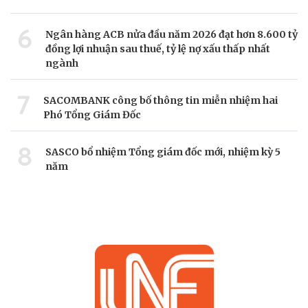
6
Ngân hàng ACB nửa đầu năm 2026 đạt hơn 8.600 tỷ
đồng lợi nhuận sau thuế, tỷ lệ nợ xấu thấp nhất
ngành
7
SACOMBANK công bố thông tin miễn nhiệm hai
Phó Tổng Giám Đốc
8
SASCO bổ nhiệm Tổng giám đốc mới, nhiệm kỳ 5
năm