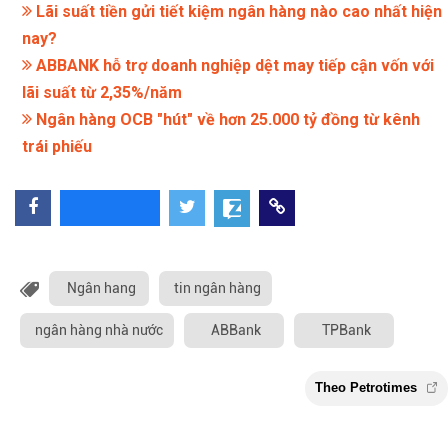
Lãi suất tiền gửi tiết kiệm ngân hàng nào cao nhất hiện
nay?
ABBANK hỗ trợ doanh nghiệp dệt may tiếp cận vốn với
lãi suất từ 2,35%/năm
Ngân hàng OCB "hút" về hơn 25.000 tỷ đồng từ kênh
trái phiếu
Ngân hang
tin ngân hàng
ngân hàng nhà nước
ABBank
TPBank