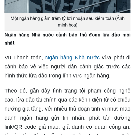
Một ngân hàng giảm trăm tỷ lợi nhuận sau kiểm toán (Ảnh
minh họa)
Ngân hàng Nhà nước cảnh báo thủ đoạn lừa đảo mới
nhất
Vụ Thanh toán,
Ngân hàng Nhà nước
vừa phát đi
cảnh báo về việc người dân cảnh giác trước các
hình thức lừa đảo trong lĩnh vực ngân hàng.
Theo đó, gần đây tình trạng tội phạm công nghệ
cao, lừa đảo tài chính qua các kênh điện tử có chiều
hướng gia tăng, với nhiều thủ đoạn tinh vi như: mạo
danh ngân hàng gửi tin nhắn, phát tán đường
link/QR code giả mạo, giả danh cơ quan công an,