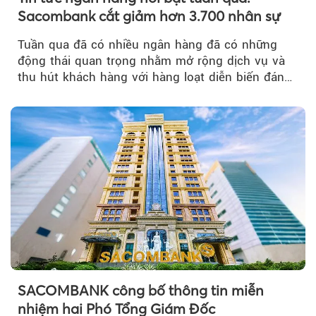
Sacombank cắt giảm hơn 3.700 nhân sự
Tuần qua đã có nhiều ngân hàng đã có những
động thái quan trọng nhằm mở rộng dịch vụ và
thu hút khách hàng với hàng loạt diễn biến đáng
chú ý...
SACOMBANK công bố thông tin miễn
nhiệm hai Phó Tổng Giám Đốc