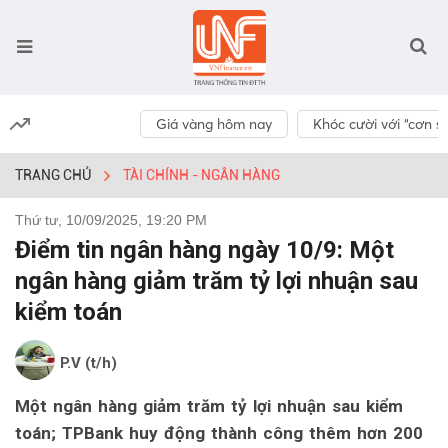
Giá vàng hôm nay
Khóc cười với “cơn số
TRANG CHỦ
TÀI CHÍNH - NGÂN HÀNG
Thứ tư, 10/09/2025, 19:20 PM
Điểm tin ngân hàng ngày 10/9: Một
ngân hàng giảm trăm tỷ lợi nhuận sau
kiểm toán
P.V (t/h)
Một ngân hàng giảm trăm tỷ lợi nhuận sau kiểm
toán; TPBank huy động thành công thêm hơn 200