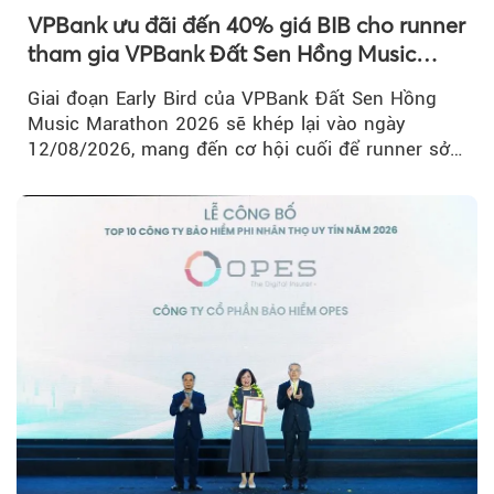
VPBank ưu đãi đến 40% giá BIB cho runner
tham gia VPBank Đất Sen Hồng Music
Marathon 2026
Giai đoạn Early Bird của VPBank Đất Sen Hồng
Music Marathon 2026 sẽ khép lại vào ngày
12/08/2026, mang đến cơ hội cuối để runner sở
hữu BIB với mức giá ưu đãi...