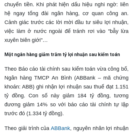
chuyển tiền. Khi phát hiện dấu hiệu nghi ngờ: liên
hệ ngay tổng đài ngân hàng, cơ quan công an.
Cảnh giác trước các lời mời đầu tư siêu lợi nhuận,
việc làm ở nước ngoài để tránh rơi vào "bẫy lừa
xuyên biên giới"…
Một ngân hàng giảm trăm tỷ lợi nhuận sau kiểm toán
Theo Báo cáo tài chính sau kiểm toán vừa công bố,
Ngân hàng TMCP An Bình (ABBank – mã chứng
khoán: ABB) ghi nhận lợi nhuận sau thuế đạt 1.151
tỷ đồng. Con số này giảm 184 tỷ đồng, tương
đương giảm 14% so với báo cáo tài chính tự lập
trước đó (1.334 tỷ đồng).
Theo giải trình của
ABBank
, nguyên nhân lợi nhuận