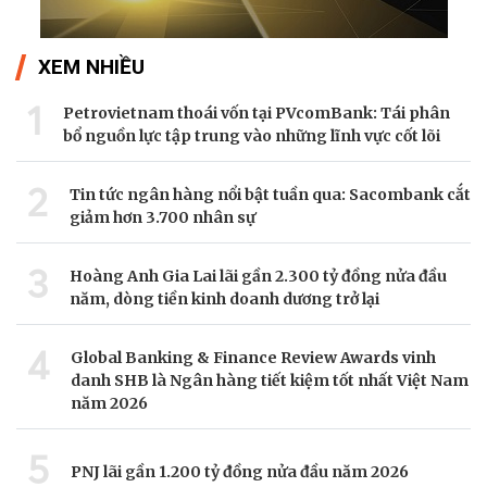
XEM NHIỀU
1
Petrovietnam thoái vốn tại PVcomBank: Tái phân
bổ nguồn lực tập trung vào những lĩnh vực cốt lõi
2
Tin tức ngân hàng nổi bật tuần qua: Sacombank cắt
giảm hơn 3.700 nhân sự
3
Hoàng Anh Gia Lai lãi gần 2.300 tỷ đồng nửa đầu
năm, dòng tiền kinh doanh dương trở lại
4
Global Banking & Finance Review Awards vinh
danh SHB là Ngân hàng tiết kiệm tốt nhất Việt Nam
năm 2026
5
PNJ lãi gần 1.200 tỷ đồng nửa đầu năm 2026