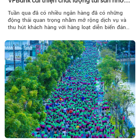
VPBank cải thiện chất lượng tài sản nhờ
quản trị rủi ro và công nghệ
Tuần qua đã có nhiều ngân hàng đã có những
động thái quan trọng nhằm mở rộng dịch vụ và
thu hút khách hàng với hàng loạt diễn biến đáng
chú ý...