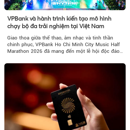
VPBank và hành trình kiến tạo mô hình
chạy bộ đa trải nghiệm tại Việt Nam
Giao thoa giữa thể thao, âm nhạc và tinh thần
chinh phục, VPBank Ho Chi Minh City Music Half
Marathon 2026 đã mang đến một lễ hội độc đáo
ngay giữa lòng TP.HCM....