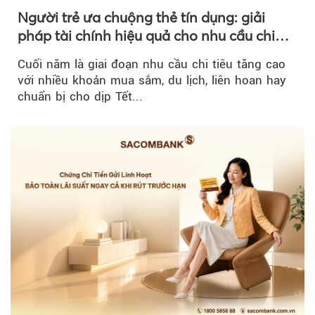
Người trẻ ưa chuộng thẻ tín dụng: giải
pháp tài chính hiệu quả cho nhu cầu chi
tiêu cuối năm
Cuối năm là giai đoạn nhu cầu chi tiêu tăng cao
với nhiều khoản mua sắm, du lịch, liên hoan hay
chuẩn bị cho dịp Tết...