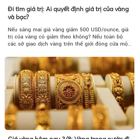
Đi tìm giá trị: Ai quyết định giá trị của vàng
và bạc?
Nếu sáng mai giá vàng giảm 500 USD/ounce, giá
trị của vàng có giảm theo không? Nếu toàn bộ
các sở giao dịch vàng trên thế giới đóng cửa một
tuần, vàng có mất giá trị không?
Giá vàng hôm nay 3/8: Vàng trong nước đi