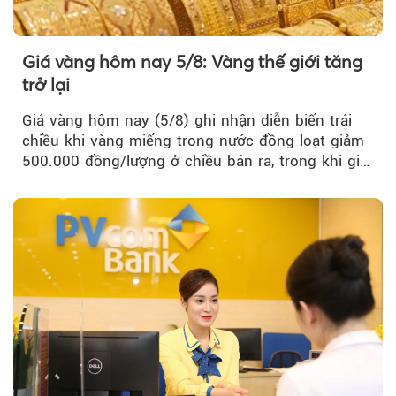
Giá vàng hôm nay 5/8: Vàng thế giới tăng
trở lại
Giá vàng hôm nay (5/8) ghi nhận diễn biến trái
chiều khi vàng miếng trong nước đồng loạt giảm
500.000 đồng/lượng ở chiều bán ra, trong khi giá
vàng nhẫn tăng, giảm không đồng nhất giữa các
thương hiệu.