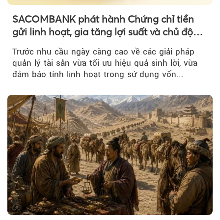
SACOMBANK phát hành Chứng chỉ tiền
gửi linh hoạt, gia tăng lợi suất và chủ động
nguồn vốn cho khách hàng
Trước nhu cầu ngày càng cao về các giải pháp
quản lý tài sản vừa tối ưu hiệu quả sinh lời, vừa
đảm bảo tính linh hoạt trong sử dụng vốn...