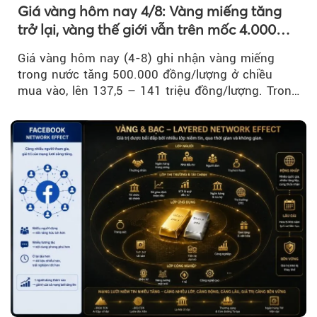
Giá vàng hôm nay 4/8: Vàng miếng tăng
trở lại, vàng thế giới vẫn trên mốc 4.000
USD/ounce
Giá vàng hôm nay (4-8) ghi nhận vàng miếng
trong nước tăng 500.000 đồng/lượng ở chiều
mua vào, lên 137,5 – 141 triệu đồng/lượng. Trong
khi đó, giá vàng thế giới giảm nhẹ nhưng vẫn duy
trì trên ngưỡng 4.000 USD/ounce.