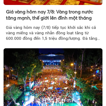
Giá vàng hôm nay 7/8: Vàng trong nước
tăng mạnh, thế giới lên đỉnh một tháng
Giá vàng hôm nay (7/8) tiếp tục khởi sắc khi cả
vàng miếng và vàng nhẫn đồng loạt tăng từ
600.000 đồng đến 1,5 triệu đồng/lượng. Đà tăng
của thị trường trong nước được hỗ trợ bởi giá
vàng thế giới bứt phá lên mức cao nhất trong
một tháng.