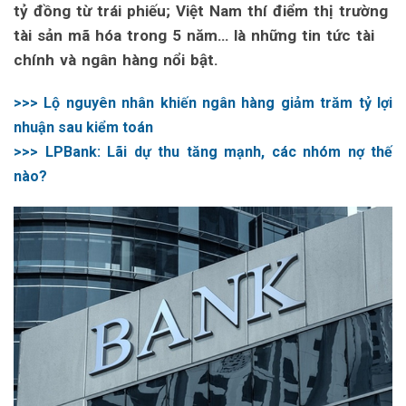
tỷ đồng từ trái phiếu; Việt Nam thí điểm thị trường
tài sản mã hóa trong 5 năm… là những tin tức tài
chính và ngân hàng nổi bật.
>>> Lộ nguyên nhân khiến ngân hàng giảm trăm tỷ lợi
nhuận sau kiểm toán
>>> LPBank: Lãi dự thu tăng mạnh, các nhóm nợ thế
nào?