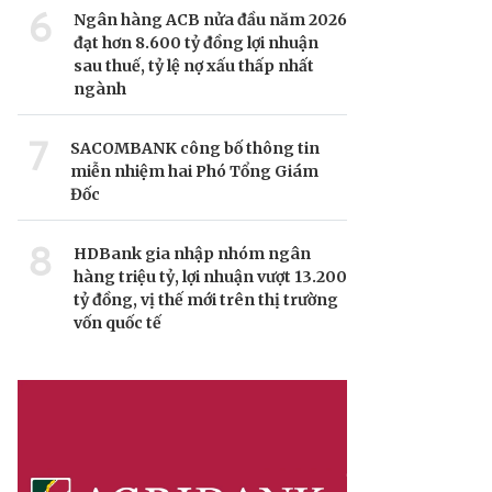
6
Ngân hàng ACB nửa đầu năm 2026
đạt hơn 8.600 tỷ đồng lợi nhuận
sau thuế, tỷ lệ nợ xấu thấp nhất
ngành
7
SACOMBANK công bố thông tin
miễn nhiệm hai Phó Tổng Giám
Đốc
8
HDBank gia nhập nhóm ngân
hàng triệu tỷ, lợi nhuận vượt 13.200
tỷ đồng, vị thế mới trên thị trường
vốn quốc tế