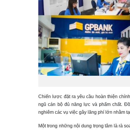
Chiến lược đặt ra yêu cầu hoàn thiện chín
ngũ cán bộ đủ năng lực và phẩm chất. Đồng
nghiêm các vụ việc gây lãng phí lớn nhằm t
Một trong những nội dung trọng tâm là rà so