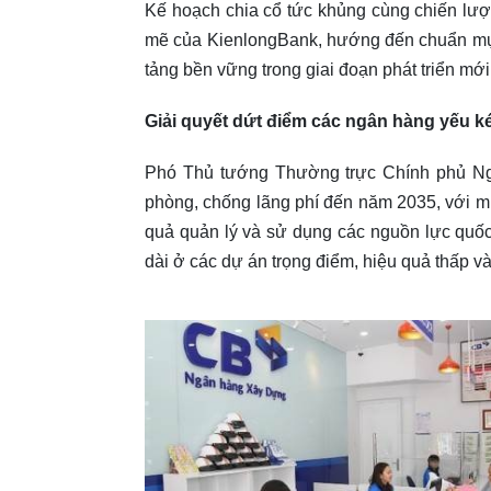
Kế hoạch chia cổ tức khủng cùng chiến lư
mẽ của KienlongBank, hướng đến chuẩn mực 
tảng bền vững trong giai đoạn phát triển mới
Giải quyết dứt điểm các ngân hàng yếu 
Phó Thủ tướng Thường trực Chính phủ Ng
phòng, chống lãng phí đến năm 2035, với mục
quả quản lý và sử dụng các nguồn lực quốc
dài ở các dự án trọng điểm, hiệu quả thấp v