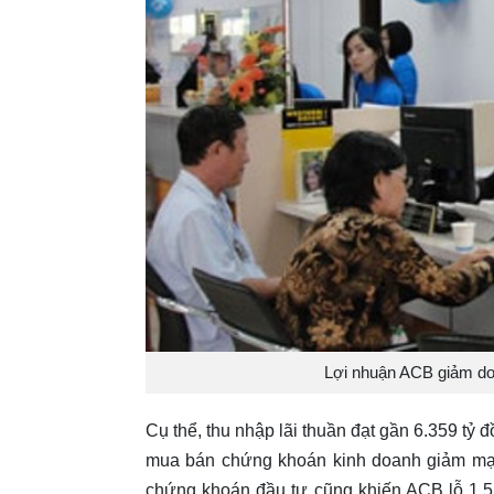
Lợi nhuận ACB giảm do 
Cụ thể, thu nhập lãi thuần đạt gần 6.359 tỷ 
mua bán chứng khoán kinh doanh giảm mạn
chứng khoán đầu tư cũng khiến ACB lỗ 1,5 