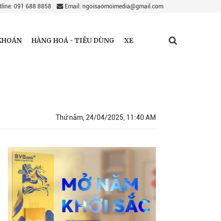
line: 091 688 8858
Email: ngoisaomoimedia@gmail.com
KHOÁN
HÀNG HOÁ - TIÊU DÙNG
XE
Thứ năm, 24/04/2025, 11:40 AM