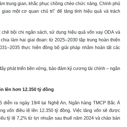
iảm trung gian, khắc phục chồng chéo chức năng. Chính phủ
giao một cơ quan chủ trì" để tăng tính hiệu quả và trách
 chẽ bội chi ngân sách, sử dụng hiệu quả vốn vay ODA và
 chia làm hai giai đoạn: từ 2025–2030 tập trung hoàn thiện
2031–2035 thực hiện đồng bộ giải pháp nhằm hoàn tất các
đẩy phát triển bền vững, bảo đảm kỷ cương tài chính – ngân
 lên hơn 12.350 tỷ đồng
25 diễn ra ngày 19/4 tại Nghệ An, Ngân hàng TMCP Bắc Á
 vốn điều lệ lên 12.350 tỷ đồng. Việc tăng vốn sẽ được
iếu tỷ lệ 7,2% từ lợi nhuận sau thuế năm 2024 và chào bán