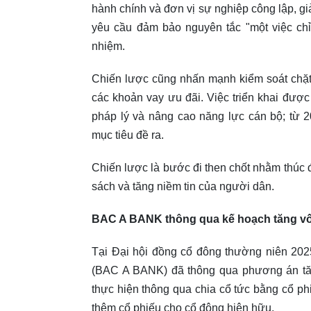
hành chính và đơn vị sự nghiệp công lập, g
yêu cầu đảm bảo nguyên tắc "một việc chỉ 
nhiệm.
Chiến lược cũng nhấn mạnh kiểm soát chặt
các khoản vay ưu đãi. Việc triển khai được
pháp lý và nâng cao năng lực cán bộ; từ 
mục tiêu đề ra.
Chiến lược là bước đi then chốt nhằm thúc 
sách và tăng niềm tin của người dân.
BAC A BANK thông qua kế hoạch tăng vốn
Tại Đại hội đồng cổ đông thường niên 20
(BAC A BANK) đã thông qua phương án tăng
thực hiện thông qua chia cổ tức bằng cổ ph
thêm cổ phiếu cho cổ đông hiện hữu.