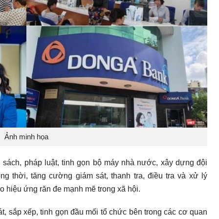
Ảnh minh họa
h sách, pháp luật, tinh gọn bộ máy nhà nước, xây dựng đội
 thời, tăng cường giám sát, thanh tra, điều tra và xử lý
ạo hiệu ứng răn đe mạnh mẽ trong xã hội.
át, sắp xếp, tinh gọn đầu mối tổ chức bên trong các cơ quan