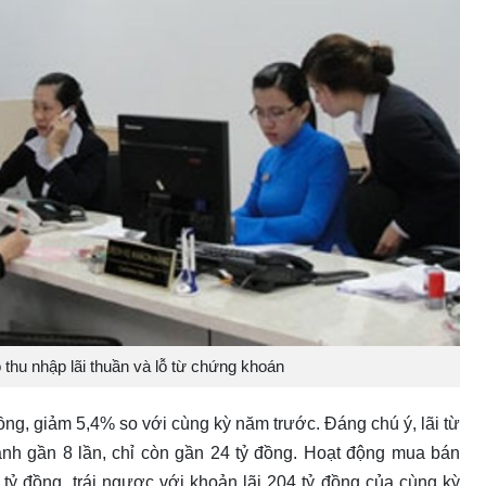
thu nhập lãi thuần và lỗ từ chứng khoán
đồng, giảm 5,4% so với cùng kỳ năm trước. Đáng chú ý, lãi từ
h gần 8 lần, chỉ còn gần 24 tỷ đồng. Hoạt động mua bán
tỷ đồng, trái ngược với khoản lãi 204 tỷ đồng của cùng kỳ