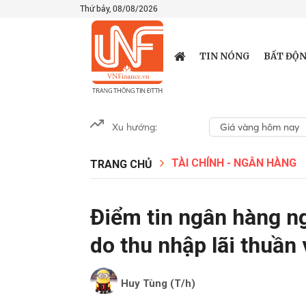
Thứ bảy, 08/08/2026
TIN NÓNG
BẤT ĐỘN
Xu hướng:
Giá vàng hôm nay
TÀI CHÍNH - NGÂN HÀNG
TRANG CHỦ
Điểm tin ngân hàng n
do thu nhập lãi thuần
Huy Tùng (T/h)