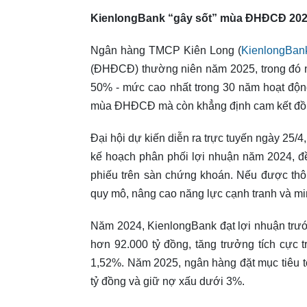
KienlongBank “gây sốt” mùa ĐHĐCĐ 2025 
Ngân hàng TMCP Kiên Long (
KienlongBan
(ĐHĐCĐ) thường niên năm 2025, trong đó nổi 
50% - mức cao nhất trong 30 năm hoạt độn
mùa ĐHĐCĐ mà còn khẳng định cam kết đồng 
Đại hội dự kiến diễn ra trực tuyến ngày 25/4
kế hoạch phân phối lợi nhuận năm 2024, đề
phiếu trên sàn chứng khoán. Nếu được thô
quy mô, nâng cao năng lực cạnh tranh và mi
Năm 2024, KienlongBank đạt lợi nhuận trước
hơn 92.000 tỷ đồng, tăng trưởng tích cực 
1,52%. Năm 2025, ngân hàng đặt mục tiêu tổ
tỷ đồng và giữ nợ xấu dưới 3%.