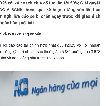
5 với kế hoạch chia cổ tức lên tới 50%; Giải quyết
AC A BANK thông qua kế hoạch tăng vốn lên hơn
n nghi lừa đảo sẽ bị chặn ngay trước khi giao dịch
 ngân hàng nổi bật.
n và lỗ từ chứng khoán
ố báo cáo tài chính hợp nhất quý I/2025 với lợi nhuận
với cùng kỳ. Lợi nhuận sau thuế giảm 5,8%, xuống còn 3.678
thuần và hoạt động đầu tư chứng khoán.