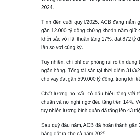
2024.
Tính đến cuối quý I/2025, ACB đang nắm 
gần 12.000 tỷ đồng chứng khoán nắm giữ đ
khởi sắc với lãi thuần tăng 17%, đạt 872 tỷ
lần so với cùng kỳ.
Tuy nhiên, chi phí dự phòng rủi ro tín dụng 
ngân hàng. Tổng tài sản tại thời điểm 31/3
cho vay đạt gần 599.000 tỷ đồng, trong khi 
Chất lượng nợ xấu có dấu hiệu tăng với t
chuẩn và nợ nghi ngờ đều tăng trên 14%. V
tuy nhiên lương bình quân đã tăng lên 43 tr
Sau quý đầu năm, ACB đã hoàn thành gần 2
hàng đặt ra cho cả năm 2025.