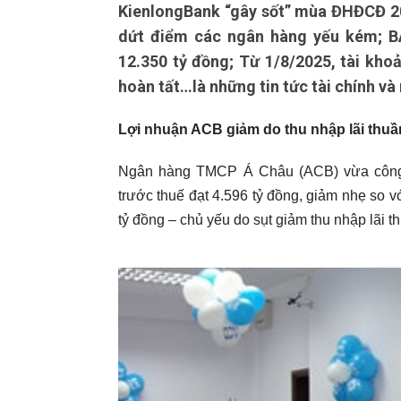
KienlongBank “gây sốt” mùa ĐHĐCĐ 202
dứt điểm các ngân hàng yếu kém; B
12.350 tỷ đồng; Từ 1/8/2025, tài khoả
hoàn tất…là những tin tức tài chính và
Lợi nhuận ACB giảm do thu nhập lãi thuầ
Ngân hàng TMCP Á Châu (ACB) vừa công b
trước thuế đạt 4.596 tỷ đồng, giảm nhẹ so 
tỷ đồng – chủ yếu do sụt giảm thu nhập lãi 