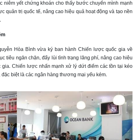
ợc niêm yết chứng khoán cho thấy bước chuyển mình mạnh
quản trị quốc tế, nâng cao hiệu quả hoạt động và tạo nền
.
kém
uyễn Hòa Bình vừa ký ban hành Chiến lược quốc gia về
 tiêu ngăn chặn, đẩy lùi tình trạng lãng phí, nâng cao hiệu
 gia. Chiến lược nhấn mạnh xử lý dứt điểm các tồn tại kéo
à đặc biệt là các ngân hàng thương mại yếu kém.