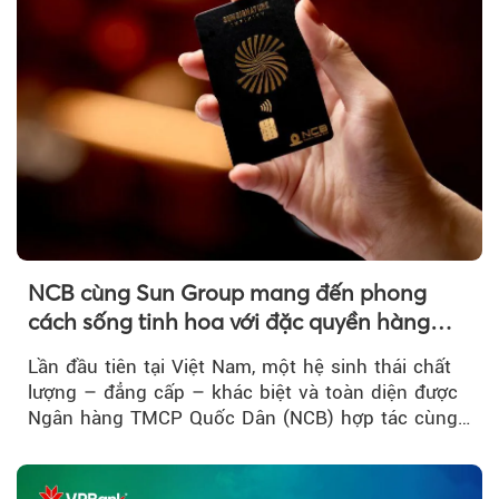
Theo Petroti
NCB cùng Sun Group mang đến phong
cách sống tinh hoa với đặc quyền hàng
đầu Việt Nam
Lần đầu tiên tại Việt Nam, một hệ sinh thái chất
lượng – đẳng cấp – khác biệt và toàn diện được
Ngân hàng TMCP Quốc Dân (NCB) hợp tác cùng
Sun Group kiến tạo...