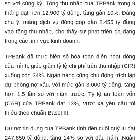
so với cùng kỳ. Tổng thu nhập của TPBank trong 9
tháng đạt hơn 12.900 tỷ đồng, tăng gần 10%. Đáng
chú ý, mảng dịch vụ đóng góp gần 2.455 tỷ đồng
vào tổng thu nhập, cho thấy sự phát triển đa dạng
trong các lĩnh vực kinh doanh.
TPBank đã thực hiện số hóa toàn diện hoạt động
của mình, giúp giảm tỷ lệ chi phí trên thu nhập (CIR)
xuống còn 34%. Ngân hàng cũng chủ động trích lập
dự phòng nợ xấu, với mức gần 3.000 tỷ đồng, tăng
hơn 1,5 lần so với năm trước. Tỷ lệ an toàn vốn
(CAR) của TPBank đạt 13%, vượt xa yêu cầu tối
thiểu theo chuẩn Basel III.
Dư nợ tín dụng của TPBank tính đến cuối quý III đạt
247.650 tỷ đồng, tăng 14% so với đầu năm. Ngân