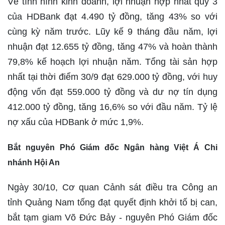
Về tình hình kinh doanh, lợi nhuận hợp nhất quý 3
của HDBank đạt 4.490 tỷ đồng, tăng 43% so với
cùng kỳ năm trước. Lũy kế 9 tháng đầu năm, lợi
nhuận đạt 12.655 tỷ đồng, tăng 47% và hoàn thành
79,8% kế hoạch lợi nhuận năm. Tổng tài sản hợp
nhất tại thời điểm 30/9 đạt 629.000 tỷ đồng, với huy
động vốn đạt 559.000 tỷ đồng và dư nợ tín dụng
412.000 tỷ đồng, tăng 16,6% so với đầu năm. Tỷ lệ
nợ xấu của HDBank ở mức 1,9%.
Bắt nguyên Phó Giám đốc Ngân hàng Việt Á Chi
nhánh Hội An
Ngày 30/10, Cơ quan Cảnh sát điều tra Công an
tỉnh Quảng Nam tống đạt quyết định khởi tố bị can,
bắt tạm giam Võ Đức Bảy - nguyên Phó Giám đốc