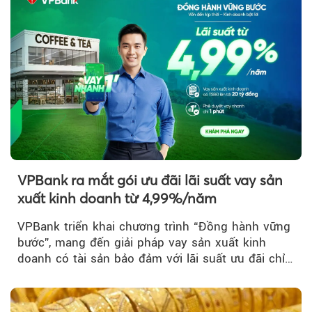
VPBank ra mắt gói ưu đãi lãi suất vay sản
xuất kinh doanh từ 4,99%/năm
VPBank triển khai chương trình “Đồng hành vững
bước”, mang đến giải pháp vay sản xuất kinh
doanh có tài sản bảo đảm với lãi suất ưu đãi chỉ
từ 4,99%/năm...