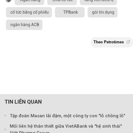
cổ tức bằng cổ phiếu
TPBank
gói tín dụng
ngân hàng ACB
TIN LIÊN QUAN
Tập đoàn Masan lãi đậm, một công ty con "lỗ chồng lỗ"
Mối liên hệ thân thiết giữa VietABank và "hệ sinh thái"
Việt Phương Group