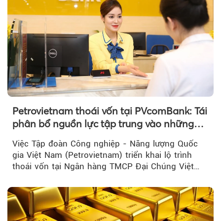
Petrovietnam thoái vốn tại PVcomBank: Tái
phân bổ nguồn lực tập trung vào những
lĩnh vực cốt lõi
Việc Tập đoàn Công nghiệp - Năng lượng Quốc
gia Việt Nam (Petrovietnam) triển khai lộ trình
thoái vốn tại Ngân hàng TMCP Đại Chúng Việt
Nam là bước đi trong quá trình cơ cấu...