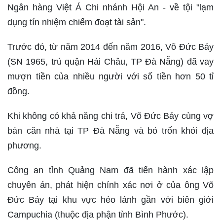
Ngân hàng Việt Á Chi nhánh Hội An - về tội "lạm
dụng tín nhiệm chiếm đoạt tài sản".
Trước đó, từ năm 2014 đến năm 2016, Võ Đức Bảy
(SN 1965, trú quận Hải Châu, TP Đà Nẵng) đã vay
mượn tiền của nhiều người với số tiền hơn 50 tỉ
đồng.
Khi không có khả năng chi trả, Võ Đức Bảy cùng vợ
bán căn nhà tại TP Đà Nẵng và bỏ trốn khỏi địa
phương.
Công an tỉnh Quảng Nam đã tiến hành xác lập
chuyên án, phát hiện chính xác nơi ở của ông Võ
Đức Bảy tại khu vực hẻo lánh gần với biên giới
Campuchia (thuộc địa phận tỉnh Bình Phước).