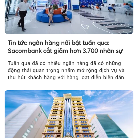
Tin tức ngân hàng nổi bật tuần qua:
Sacombank cắt giảm hơn 3.700 nhân sự
Tuần qua đã có nhiều ngân hàng đã có những
động thái quan trọng nhằm mở rộng dịch vụ và
thu hút khách hàng với hàng loạt diễn biến đáng
chú ý...