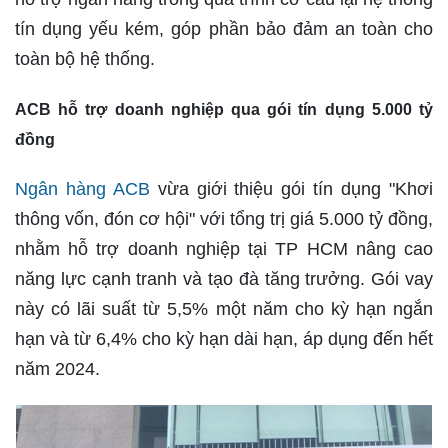
tín dụng yếu kém, góp phần bảo đảm an toàn cho
toàn bộ hệ thống.
ACB hỗ trợ doanh nghiệp qua gói tín dụng 5.000 tỷ
đồng
Ngân hàng ACB
vừa giới thiệu gói tín dụng "Khơi
thông vốn, đón cơ hội" với tổng trị giá 5.000 tỷ đồng,
nhằm hỗ trợ doanh nghiệp tại TP HCM nâng cao
năng lực cạnh tranh và tạo đà tăng trưởng. Gói vay
này có lãi suất từ 5,5% một năm cho kỳ hạn ngắn
hạn và từ 6,4% cho kỳ hạn dài hạn, áp dụng đến hết
năm 2024.