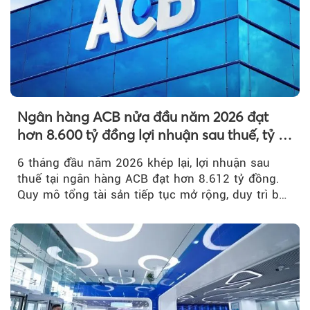
Ngân hàng ACB nửa đầu năm 2026 đạt
hơn 8.600 tỷ đồng lợi nhuận sau thuế, tỷ lệ
nợ xấu thấp nhất ngành
6 tháng đầu năm 2026 khép lại, lợi nhuận sau
thuế tại ngân hàng ACB đạt hơn 8.612 tỷ đồng.
Quy mô tổng tài sản tiếp tục mở rộng, duy trì bộ
đệm dự phòng...