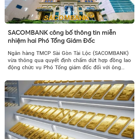
SACOMBANK công bố thông tin miễn
nhiệm hai Phó Tổng Giám Đốc
Ngân hàng TMCP Sài Gòn Tài Lộc (SACOMBANK)
vừa thông qua quyết định chấm dứt hợp đồng lao
động chức vụ Phó Tổng giám đốc đối với ông
Nguyễn Minh Tâm...