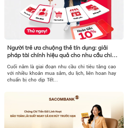
Người trẻ ưa chuộng thẻ tín dụng: giải
pháp tài chính hiệu quả cho nhu cầu chi
tiêu cuối năm
Cuối năm là giai đoạn nhu cầu chi tiêu tăng cao
với nhiều khoản mua sắm, du lịch, liên hoan hay
chuẩn bị cho dịp Tết...