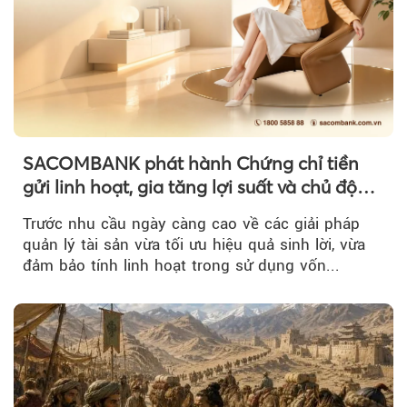
SACOMBANK phát hành Chứng chỉ tiền
gửi linh hoạt, gia tăng lợi suất và chủ động
nguồn vốn cho khách hàng
Trước nhu cầu ngày càng cao về các giải pháp
quản lý tài sản vừa tối ưu hiệu quả sinh lời, vừa
đảm bảo tính linh hoạt trong sử dụng vốn...