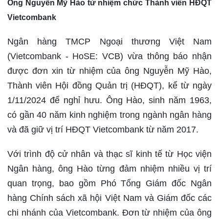
Ông Nguyễn Mỹ Hào từ nhiệm chức Thành viên HĐQT
Vietcombank
Ngân hàng TMCP Ngoại thương Việt Nam
(Vietcombank - HoSE: VCB) vừa thông báo nhận
được đơn xin từ nhiệm của ông Nguyễn Mỹ Hào,
Thành viên Hội đồng Quản trị (HĐQT), kể từ ngày
1/11/2024 để nghỉ hưu. Ông Hào, sinh năm 1963,
có gần 40 năm kinh nghiệm trong ngành ngân hàng
và đã giữ vị trí HĐQT Vietcombank từ năm 2017.
Với trình độ cử nhân và thạc sĩ kinh tế từ Học viện
Ngân hàng, ông Hào từng đảm nhiệm nhiều vị trí
quan trọng, bao gồm Phó Tổng Giám đốc Ngân
hàng Chính sách xã hội Việt Nam và Giám đốc các
chi nhánh của Vietcombank. Đơn từ nhiệm của ông