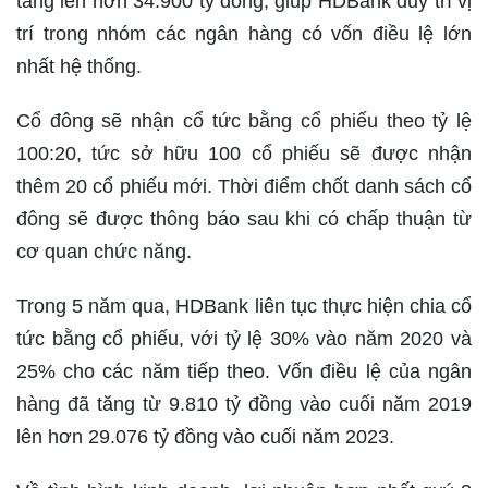
tăng lên hơn 34.900 tỷ đồng, giúp HDBank duy trì vị
trí trong nhóm các ngân hàng có vốn điều lệ lớn
nhất hệ thống.
Cổ đông sẽ nhận cổ tức bằng cổ phiếu theo tỷ lệ
100:20, tức sở hữu 100 cổ phiếu sẽ được nhận
thêm 20 cổ phiếu mới. Thời điểm chốt danh sách cổ
đông sẽ được thông báo sau khi có chấp thuận từ
cơ quan chức năng.
Trong 5 năm qua, HDBank liên tục thực hiện chia cổ
tức bằng cổ phiếu, với tỷ lệ 30% vào năm 2020 và
25% cho các năm tiếp theo. Vốn điều lệ của ngân
hàng đã tăng từ 9.810 tỷ đồng vào cuối năm 2019
lên hơn 29.076 tỷ đồng vào cuối năm 2023.