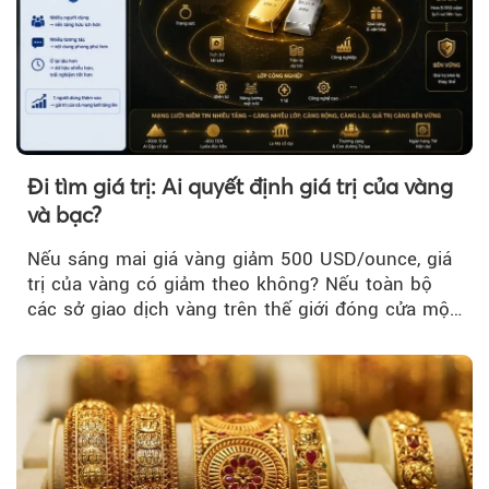
Đi tìm giá trị: Ai quyết định giá trị của vàng
và bạc?
Nếu sáng mai giá vàng giảm 500 USD/ounce, giá
trị của vàng có giảm theo không? Nếu toàn bộ
các sở giao dịch vàng trên thế giới đóng cửa một
tuần, vàng có mất giá trị không?