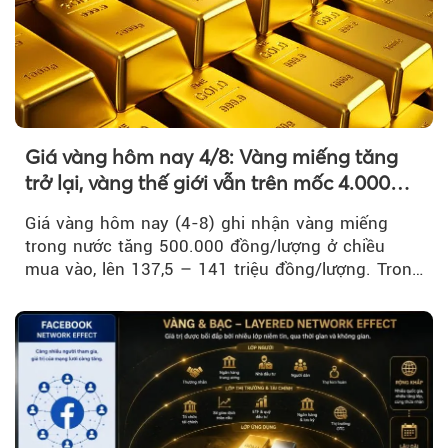
Giá vàng hôm nay 4/8: Vàng miếng tăng
trở lại, vàng thế giới vẫn trên mốc 4.000
USD/ounce
Giá vàng hôm nay (4-8) ghi nhận vàng miếng
trong nước tăng 500.000 đồng/lượng ở chiều
mua vào, lên 137,5 – 141 triệu đồng/lượng. Trong
khi đó, giá vàng thế giới giảm nhẹ nhưng vẫn duy
trì trên ngưỡng 4.000 USD/ounce.