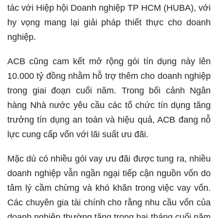
tác với Hiệp hội Doanh nghiệp TP HCM (HUBA), với
hy vọng mang lại giải pháp thiết thực cho doanh
nghiệp.
ACB cũng cam kết mở rộng gói tín dụng này lên
10.000 tỷ đồng nhằm hỗ trợ thêm cho doanh nghiệp
trong giai đoạn cuối năm. Trong bối cảnh Ngân
hàng Nhà nước yêu cầu các tổ chức tín dụng tăng
trưởng tín dụng an toàn và hiệu quả, ACB đang nỗ
lực cung cấp vốn với lãi suất ưu đãi.
Mặc dù có nhiều gói vay ưu đãi được tung ra, nhiều
doanh nghiệp vẫn ngần ngại tiếp cận nguồn vốn do
tâm lý cầm chừng và khó khăn trong việc vay vốn.
Các chuyên gia tài chính cho rằng nhu cầu vốn của
doanh nghiệp thường tăng trong hai tháng cuối năm