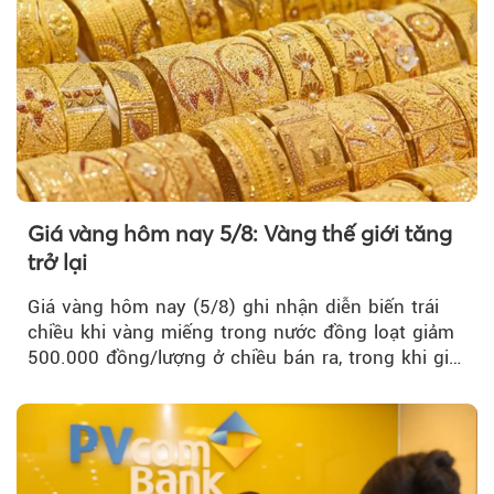
Giá vàng hôm nay 5/8: Vàng thế giới tăng
trở lại
Giá vàng hôm nay (5/8) ghi nhận diễn biến trái
chiều khi vàng miếng trong nước đồng loạt giảm
500.000 đồng/lượng ở chiều bán ra, trong khi giá
vàng nhẫn tăng, giảm không đồng nhất giữa các
thương hiệu.