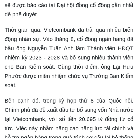
sẽ được báo cáo tại Đại hội đồng cổ đông gần nhất
để phê duyệt.
Thời gian qua, Vietcombank đã trải qua nhiều biến
động nhân sự. Vào tháng 8, cổ đông ngân hàng đã
bầu ông Nguyễn Tuấn Anh làm Thành viên HĐQT
nhiệm kỳ 2023 - 2028 và bổ sung nhiều thành viên
cho Ban Kiểm soát. Cùng thời điểm, ông Lại Hữu
Phước được miễn nhiệm chức vụ Trưởng Ban Kiểm
soát.
Bên cạnh đó, trong kỳ họp thứ 8 của Quốc hội,
Chính phủ đã đề xuất đầu tư bổ sung vốn Nhà nước
tại Vietcombank, với số tiền 20.695 tỷ đồng từ cổ
tức. Việc này nhằm nâng cao năng lực tài chính và
hỗ trợ ngân hàng trong quá trình cơ cấu lại hệ thống