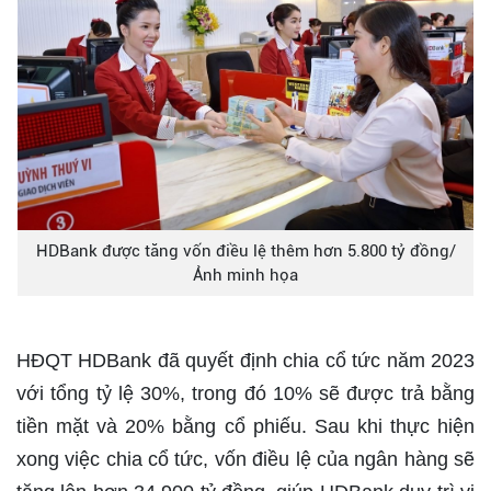
HDBank được tăng vốn điều lệ thêm hơn 5.800 tỷ đồng/
Ảnh minh họa
HĐQT HDBank đã quyết định chia cổ tức năm 2023
với tổng tỷ lệ 30%, trong đó 10% sẽ được trả bằng
tiền mặt và 20% bằng cổ phiếu. Sau khi thực hiện
xong việc chia cổ tức, vốn điều lệ của ngân hàng sẽ