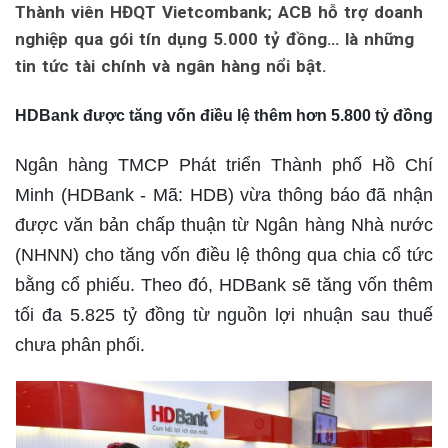
Thành viên HĐQT Vietcombank; ACB hỗ trợ doanh
nghiệp qua gói tín dụng 5.000 tỷ đồng… là những
tin tức tài chính và ngân hàng nổi bật.
HDBank được tăng vốn điều lệ thêm hơn 5.800 tỷ đồng
Ngân hàng TMCP Phát triển Thành phố Hồ Chí
Minh (HDBank - Mã: HDB) vừa thông báo đã nhận
được văn bản chấp thuận từ Ngân hàng Nhà nước
(NHNN) cho tăng vốn điều lệ thông qua chia cổ tức
bằng cổ phiếu. Theo đó, HDBank sẽ tăng vốn thêm
tối đa 5.825 tỷ đồng từ nguồn lợi nhuận sau thuế
chưa phân phối.