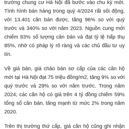
trường chung cư Hà Nội đã bước vào chu kỳ mới.
Tình hình bán hàng trong quý 4/2024 rất sôi động,
với 13.401 căn bán được, tăng 96% so với quý
trước và 340% so với năm 2023. Nguồn cung mới
chiếm 83% số lượng căn bán và đạt tỷ lệ hấp thụ
85%, nhờ có pháp lý rõ ràng và các chủ đầu tư uy
tín.
Về giá bán, giá chào bán sơ cấp của các căn hộ
mới tại Hà Nội đạt 75 triệu đồng/m2, tăng 9% so với
quý trước và 29% so với năm trước. Trong năm
2024, các căn hộ có giá trên 4 tỷ đồng chiếm 59%
tổng số căn bán, tăng mạnh từ mức 2% trong năm
2020.
Trên thị trường thứ cấp, giá căn hộ cũng ghi nhận