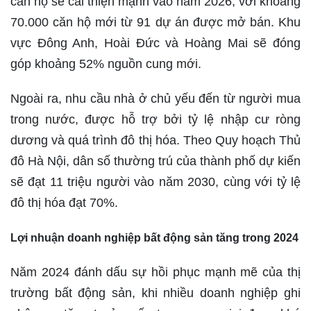
căn hộ sẽ cải thiện mạnh vào năm 2026, với khoảng
70.000 căn hộ mới từ 91 dự án được mở bán. Khu
vực Đông Anh, Hoài Đức và Hoàng Mai sẽ đóng
góp khoảng 52% nguồn cung mới.
Ngoài ra, nhu cầu nhà ở chủ yếu đến từ người mua
trong nước, được hỗ trợ bởi tỷ lệ nhập cư ròng
dương và quá trình đô thị hóa. Theo Quy hoạch Thủ
đô Hà Nội, dân số thường trú của thành phố dự kiến
sẽ đạt 11 triệu người vào năm 2030, cùng với tỷ lệ
đô thị hóa đạt 70%.
Lợi nhuận doanh nghiệp bất động sản tăng trong 2024
Năm 2024 đánh dấu sự hồi phục mạnh mẽ của thị
trường bất động sản, khi nhiều doanh nghiệp ghi