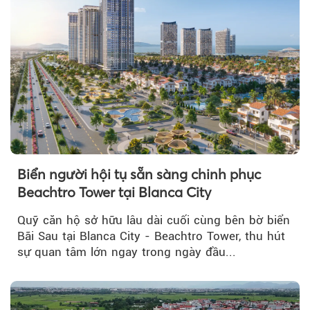
Biển người hội tụ sẵn sàng chinh phục
Beachtro Tower tại Blanca City
Quỹ căn hộ sở hữu lâu dài cuối cùng bên bờ biển
Bãi Sau tại Blanca City - Beachtro Tower, thu hút
sự quan tâm lớn ngay trong ngày đầu...