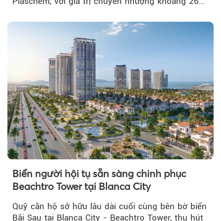
Plaschem, với giá trị chuyển nhượng khoảng 262
tỷ đồng...
Biển người hội tụ sẵn sàng chinh phục
Beachtro Tower tại Blanca City
Quỹ căn hộ sở hữu lâu dài cuối cùng bên bờ biển
Bãi Sau tại Blanca City - Beachtro Tower, thu hút