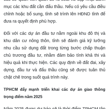
mục các khu đất cần đấu thầu. Nếu có yêu cầu điều
chỉnh hoặc bổ sung, tỉnh sẽ trình lên HĐND tỉnh để
đưa ra quyết định phù hợp.
Đối với các dự án đầu tư nằm ngoài khu đô thị và
khu dân cư nông thôn, tỉnh sẽ đánh giá kỹ lưỡng
nhu cầu sử dụng đất trong từng bước chấp thuận
chủ trương đầu tư, nhằm đảm bảo tính khả thi và
hiệu quả khi thực hiện. Các quy định về đất đai, xây
dựng, đầu tư và đấu thầu cũng sẽ được tuân thủ
chặt chẽ trong suốt quá trình này.
TPHCM đẩy mạnh triển khai các dự án giao thông
trọng điểm năm 2025
Năm 2025 được dự báo sẽ là thời điểm TPHCM tập