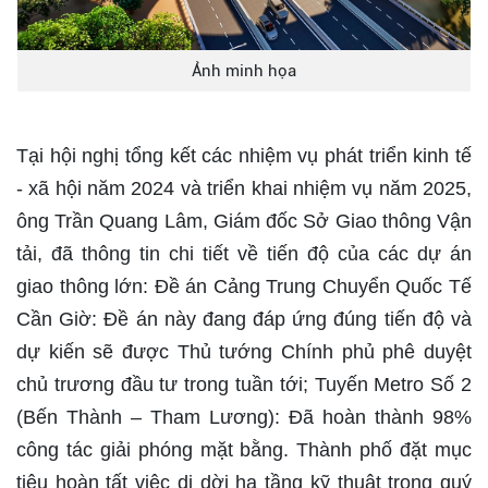
Ảnh minh họa
Tại hội nghị tổng kết các nhiệm vụ phát triển kinh tế
- xã hội năm 2024 và triển khai nhiệm vụ năm 2025,
ông Trần Quang Lâm, Giám đốc Sở Giao thông Vận
tải, đã thông tin chi tiết về tiến độ của các dự án
giao thông lớn: Đề án Cảng Trung Chuyển Quốc Tế
Cần Giờ: Đề án này đang đáp ứng đúng tiến độ và
dự kiến sẽ được Thủ tướng Chính phủ phê duyệt
chủ trương đầu tư trong tuần tới; Tuyến Metro Số 2
(Bến Thành – Tham Lương): Đã hoàn thành 98%
công tác giải phóng mặt bằng. Thành phố đặt mục
tiêu hoàn tất việc di dời hạ tầng kỹ thuật trong quý