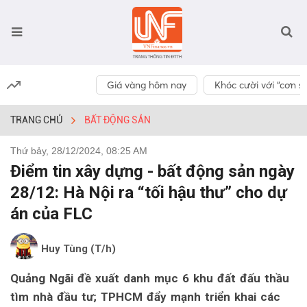
Giá vàng hôm nay
Khóc cười với “cơn số
TRANG CHỦ
BẤT ĐỘNG SẢN
Thứ bảy, 28/12/2024, 08:25 AM
Điểm tin xây dựng - bất động sản ngày
28/12: Hà Nội ra “tối hậu thư” cho dự
án của FLC
Huy Tùng (T/h)
Quảng Ngãi đề xuất danh mục 6 khu đất đấu thầu
tìm nhà đầu tư; TPHCM đẩy mạnh triển khai các