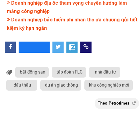
Doanh nghiệp địa ốc tham vọng chuyển hướng làm
mảng công nghiệp
Doanh nghiệp bảo hiểm phi nhân thọ ưa chuộng gửi tiết
kiệm kỳ hạn ngắn
bất động san
tập đoàn FLC
nhà đâu tư
đấu thầu
dự án giao thông
khu công nghiệp mới