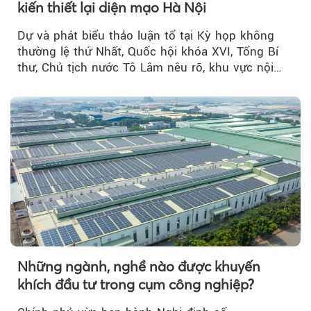
kiến thiết lại diện mạo Hà Nội
Dự và phát biểu thảo luận tổ tại Kỳ họp không
thường lệ thứ Nhất, Quốc hội khóa XVI, Tổng Bí
thư, Chủ tịch nước Tô Lâm nêu rõ, khu vực nội
thành Hà Nội...
Những ngành, nghề nào được khuyến
khích đầu tư trong cụm công nghiệp?