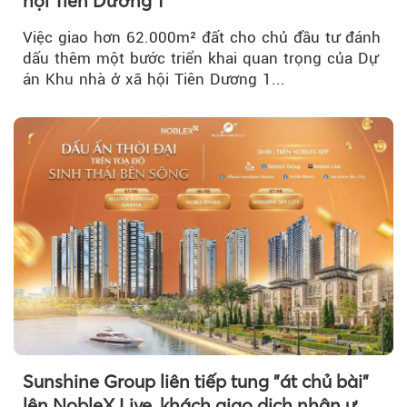
hội Tiên Dương 1
Việc giao hơn 62.000m² đất cho chủ đầu tư đánh
dấu thêm một bước triển khai quan trọng của Dự
án Khu nhà ở xã hội Tiên Dương 1...
Sunshine Group liên tiếp tung "át chủ bài"
lên NobleX Live, khách giao dịch nhận ưu