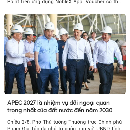
Point trên ứng dụng NobleX App. Voucher có thể
được cộng dồn...
APEC 2027 là nhiệm vụ đối ngoại quan
trọng nhất của đất nước đến năm 2030
Chiều 2/8, Phó Thủ tướng Thường trực Chính phủ
Phạm Gia Túc đã chủ trì cuộc họp với UBND tỉnh