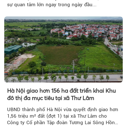
sự quan tâm lớn ngay trong ngày đầu...
Hà Nội giao hơn 156 ha đất triển khai Khu
đô thị đa mục tiêu tại xã Thư Lâm
UBND thành phố Hà Nội vừa quyết định giao hơn
1,56 triệu m² đất (đợt 1) tại xã Thư Lâm cho
Công ty Cổ phần Tập đoàn Tương Lai Sông Hồng