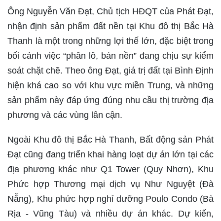
Ông Nguyễn Văn Đạt, Chủ tịch HĐQT của Phát Đạt,
nhận định sản phẩm đất nền tại Khu đô thị Bắc Hà
Thanh là một trong những lợi thế lớn, đặc biệt trong
bối cảnh việc “phân lô, bán nền” đang chịu sự kiểm
soát chặt chẽ. Theo ông Đạt, giá trị đất tại Bình Định
hiện khá cao so với khu vực miền Trung, và những
sản phẩm này đáp ứng đúng nhu cầu thị trường địa
phương và các vùng lân cận.
Ngoài Khu đô thị Bắc Hà Thanh, Bất động sản Phát
Đạt cũng đang triển khai hàng loạt dự án lớn tại các
địa phương khác như Q1 Tower (Quy Nhơn), Khu
Phức hợp Thương mại dịch vụ Như Nguyệt (Đà
Nẵng), Khu phức hợp nghỉ dưỡng Poulo Condo (Bà
Rịa - Vũng Tàu) và nhiều dự án khác. Dự kiến,