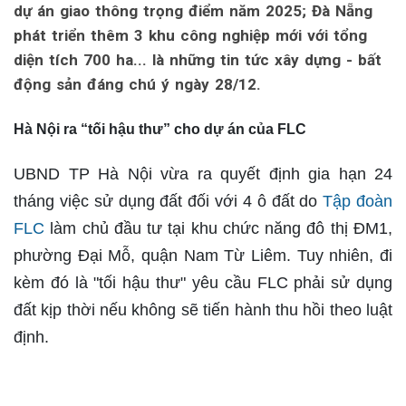
dự án giao thông trọng điểm năm 2025; Đà Nẵng
phát triển thêm 3 khu công nghiệp mới với tổng
diện tích 700 ha... là những tin tức xây dựng - bất
động sản đáng chú ý ngày 28/12.
Hà Nội ra “tối hậu thư” cho dự án của FLC
UBND TP Hà Nội vừa ra quyết định gia hạn 24
tháng việc sử dụng đất đối với 4 ô đất do
Tập đoàn
FLC
làm chủ đầu tư tại khu chức năng đô thị ĐM1,
phường Đại Mỗ, quận Nam Từ Liêm. Tuy nhiên, đi
kèm đó là "tối hậu thư" yêu cầu FLC phải sử dụng
đất kịp thời nếu không sẽ tiến hành thu hồi theo luật
định.