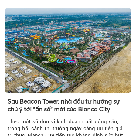
để triển khai phân...
Sau Beacon Tower, nhà đầu tư hướng sự
chú ý tới "ẩn số" mới của Blanca City
Theo một số đơn vị kinh doanh bất động sản,
trong bối cảnh thị trường ngày càng ưu tiên giá
trị thực, Blanca City tiếp tục khẳng định sức hút