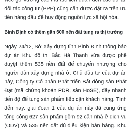
đối tác công tư (PPP) cũng cần được đặt ra trên ưu
tiên hàng đầu để huy động nguồn lực xã hội hóa.
Bình Định có thêm gần 600 nền đất tung ra thị trường
Ngày 24/12, Sở Xây dựng tỉnh Bình Định thông báo
dự án Khu đô thị Bắc Hà Thanh vừa được phê
duyệt thêm 535 nền đất để chuyển nhượng cho
người dân xây dựng nhà ở. Chủ đầu tư của dự án
này, Công ty Cổ phần Phát triển Bất động sản Phát
Đạt (mã chứng khoán PDR, sàn HoSE), đẩy nhanh
tiến độ để tung sản phẩm tiếp cận khách hàng. Tính
đến nay, giai đoạn 1 của dự án này đã cung ứng
tổng cộng 627 sản phẩm gồm 92 căn nhà ở dịch vụ
(ODV) và 535 nền đất đủ điều kiện bán hàng. Khu