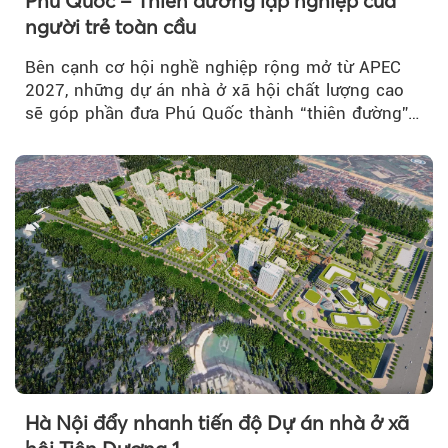
Phú Quốc – Thiên đường lập nghiệp của
người trẻ toàn cầu
Bên cạnh cơ hội nghề nghiệp rộng mở từ APEC
2027, những dự án nhà ở xã hội chất lượng cao
sẽ góp phần đưa Phú Quốc thành “thiên đường”
lập nghiệp hấp dẫn...
Hà Nội đẩy nhanh tiến độ Dự án nhà ở xã