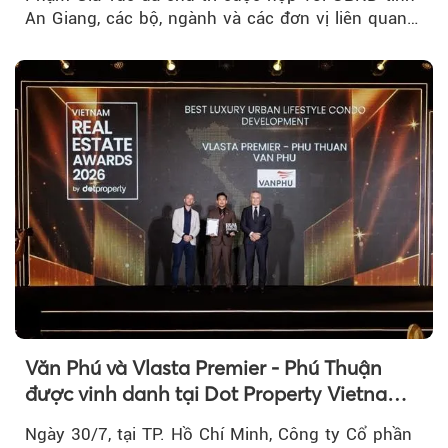
An Giang, các bộ, ngành và các đơn vị liên quan
tại An Thới...
Văn Phú và Vlasta Premier - Phú Thuận
được vinh danh tại Dot Property Vietnam
Real Estate Awards 2026
Ngày 30/7, tại TP. Hồ Chí Minh, Công ty Cổ phần