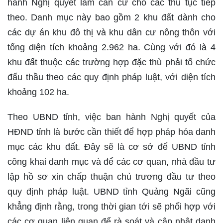
hành Nghị quyết làm căn cứ cho các thủ tục tiếp
theo. Danh mục này bao gồm 2 khu đất dành cho
các dự án khu đô thị và khu dân cư nông thôn với
tổng diện tích khoảng 2.962 ha. Cùng với đó là 4
khu đất thuộc các trường hợp đặc thù phải tổ chức
đấu thầu theo các quy định pháp luật, với diện tích
khoảng 102 ha.
Theo UBND tỉnh, việc ban hành Nghị quyết của
HĐND tỉnh là bước cần thiết để hợp pháp hóa danh
mục các khu đất. Đây sẽ là cơ sở để UBND tỉnh
công khai danh mục và để các cơ quan, nhà đầu tư
lập hồ sơ xin chấp thuận chủ trương đầu tư theo
quy định pháp luật. UBND tỉnh Quảng Ngãi cũng
khẳng định rằng, trong thời gian tới sẽ phối hợp với
các cơ quan liên quan để rà soát và cập nhật danh