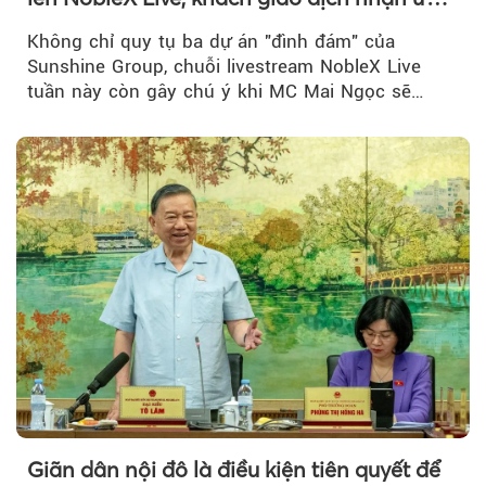
đãi hàng trăm triệu đồng
Không chỉ quy tụ ba dự án "đình đám" của
Sunshine Group, chuỗi livestream NobleX Live
tuần này còn gây chú ý khi MC Mai Ngọc sẽ
đồng hành trong phiên livestream giới thiệu...
Giãn dân nội đô là điều kiện tiên quyết để