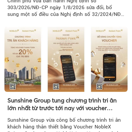
Chính phủ vừa ban hành Nghị định số
303/2026/NĐ-CP ngày 1/8/2026 sửa đổi, bổ
sung một số điều của Nghị định số 32/2024/NĐ-
CP về quản lý, phát triển cụm công nghiệp.
Sunshine Group tung chương trình tri ân
lớn nhất từ trước tới nay với voucher
NobleX Point cho khách hàng thân thiết
Sunshine Group vừa công bố chương trình tri ân
khách hàng thân thiết bằng Voucher NobleX