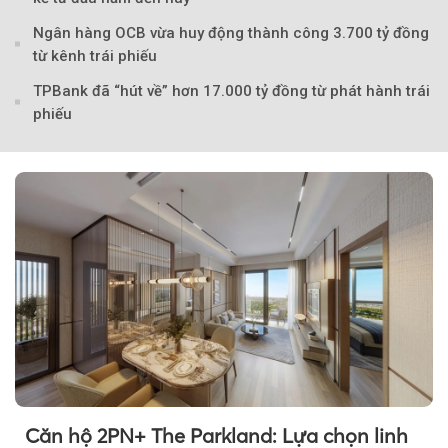
Ngân hàng OCB vừa huy động thành công 3.700 tỷ đồng
từ kênh trái phiếu
TPBank đã “hút về” hơn 17.000 tỷ đồng từ phát hành trái
phiếu
Theo Petroti
Căn hộ 2PN+ The Parkland: Lựa chọn linh