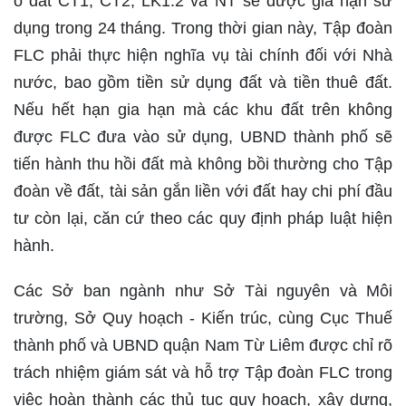
ô đất CT1, CT2, LK1.2 và NT sẽ được gia hạn sử
dụng trong 24 tháng. Trong thời gian này, Tập đoàn
FLC phải thực hiện nghĩa vụ tài chính đối với Nhà
nước, bao gồm tiền sử dụng đất và tiền thuê đất.
Nếu hết hạn gia hạn mà các khu đất trên không
được FLC đưa vào sử dụng, UBND thành phố sẽ
tiến hành thu hồi đất mà không bồi thường cho Tập
đoàn về đất, tài sản gắn liền với đất hay chi phí đầu
tư còn lại, căn cứ theo các quy định pháp luật hiện
hành.
Các Sở ban ngành như Sở Tài nguyên và Môi
trường, Sở Quy hoạch - Kiến trúc, cùng Cục Thuế
thành phố và UBND quận Nam Từ Liêm được chỉ rõ
trách nhiệm giám sát và hỗ trợ Tập đoàn FLC trong
việc hoàn thành các thủ tục quy hoạch, xây dựng,