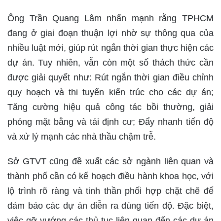
Ông Trần Quang Lâm nhấn mạnh rằng TPHCM
đang ở giai đoạn thuận lợi nhờ sự thông qua của
nhiều luật mới, giúp rút ngắn thời gian thực hiện các
dự án. Tuy nhiên, vẫn còn một số thách thức cần
được giải quyết như: Rút ngắn thời gian điều chỉnh
quy hoạch và thi tuyển kiến trúc cho các dự án;
Tăng cường hiệu quả công tác bồi thường, giải
phóng mặt bằng và tái định cư; Đẩy nhanh tiến độ
và xử lý mạnh các nhà thầu chậm trễ.
Sở GTVT cũng đề xuất các sở ngành liên quan và
thành phố cần có kế hoạch điều hành khoa học, với
lộ trình rõ ràng và tinh thần phối hợp chặt chẽ để
đảm bảo các dự án diễn ra đúng tiến độ. Đặc biệt,
việc gỡ vướng các thủ tục liên quan đến các dự án