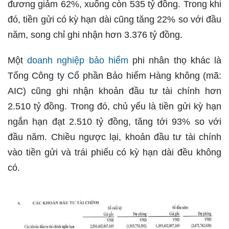
đương giảm 62%, xuống còn 535 tỷ đồng. Trong khi
đó, tiền gửi có kỳ hạn dài cũng tăng 22% so với đầu
năm, song chỉ ghi nhận hơn 3.376 tỷ đồng.
Một
doanh nghiệp bảo hiểm
phi nhân thọ khác là
Tổng Công ty Cổ phần Bảo hiểm Hàng không (mã:
AIC) cũng ghi nhận khoản đầu tư tài chính hơn
2.510 tỷ đồng. Trong đó, chủ yếu là tiền gửi kỳ hạn
ngắn hạn đạt 2.510 tỷ đồng, tăng tới 93% so với
đầu năm. Chiều ngược lại, khoản đầu tư tài chính
vào tiền gửi và trái phiếu có kỳ hạn dài đều không
có.