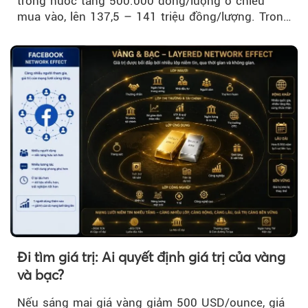
trong nước tăng 500.000 đồng/lượng ở chiều
mua vào, lên 137,5 – 141 triệu đồng/lượng. Trong
khi đó, giá vàng thế giới giảm nhẹ nhưng vẫn duy
trì trên ngưỡng 4.000 USD/ounce.
Đi tìm giá trị: Ai quyết định giá trị của vàng
và bạc?
Nếu sáng mai giá vàng giảm 500 USD/ounce, giá