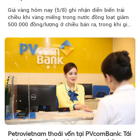
Giá vàng hôm nay (5/8) ghi nhận diễn biến trái
chiều khi vàng miếng trong nước đồng loạt giảm
500.000 đồng/lượng ở chiều bán ra, trong khi giá
vàng nhẫn tăng, giảm không đồng nhất giữa các
thương hiệu.
Petrovietnam thoái vốn tại PVcomBank: Tái