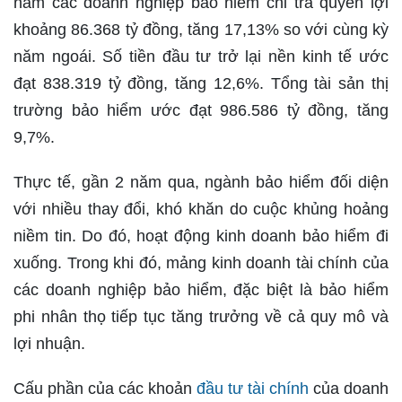
năm các doanh nghiệp bảo hiểm chi trả quyền lợi
khoảng 86.368 tỷ đồng, tăng 17,13% so với cùng kỳ
năm ngoái. Số tiền đầu tư trở lại nền kinh tế ước
đạt 838.319 tỷ đồng, tăng 12,6%. Tổng tài sản thị
trường bảo hiểm ước đạt 986.586 tỷ đồng, tăng
9,7%.
Thực tế, gần 2 năm qua, ngành bảo hiểm đối diện
với nhiều thay đổi, khó khăn do cuộc khủng hoảng
niềm tin. Do đó, hoạt động kinh doanh bảo hiểm đi
xuống. Trong khi đó, mảng kinh doanh tài chính của
các doanh nghiệp bảo hiểm, đặc biệt là bảo hiểm
phi nhân thọ tiếp tục tăng trưởng về cả quy mô và
lợi nhuận.
Cấu phần của các khoản
đầu tư tài chính
của doanh