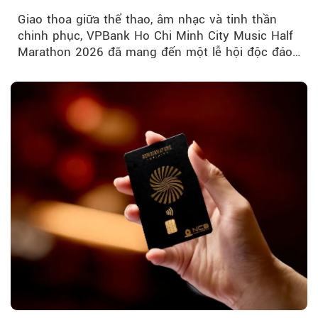
Giao thoa giữa thể thao, âm nhạc và tinh thần
chinh phục, VPBank Ho Chi Minh City Music Half
Marathon 2026 đã mang đến một lễ hội độc đáo
ngay giữa lòng TP.HCM....