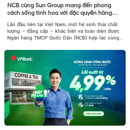
NCB cùng Sun Group mang đến phong
cách sống tinh hoa với đặc quyền hàng
đầu Việt Nam
Lần đầu tiên tại Việt Nam, một hệ sinh thái chất
lượng – đẳng cấp – khác biệt và toàn diện được
Ngân hàng TMCP Quốc Dân (NCB) hợp tác cùng
Sun Group kiến tạo...