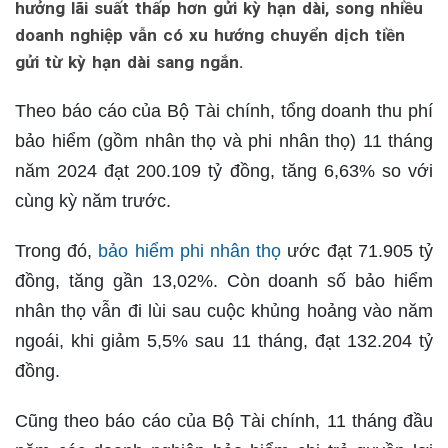
hưởng lãi suất thấp hơn gửi kỳ hạn dài, song nhiều
doanh nghiệp vẫn có xu hướng chuyển dịch tiền
gửi từ kỳ hạn dài sang ngắn.
Theo báo cáo của Bộ Tài chính, tổng doanh thu phí
bảo hiểm (gồm nhân thọ và phi nhân thọ) 11 tháng
năm 2024 đạt 200.109 tỷ đồng, tăng 6,63% so với
cùng kỳ năm trước.
Trong đó,
bảo hiểm phi nhân thọ
ước đạt 71.905 tỷ
đồng, tăng gần 13,02%. Còn doanh số bảo hiểm
nhân thọ vẫn đi lùi sau cuộc khủng hoảng vào năm
ngoái, khi giảm 5,5% sau 11 tháng, đạt 132.204 tỷ
đồng.
Cũng theo báo cáo của Bộ Tài chính, 11 tháng đầu