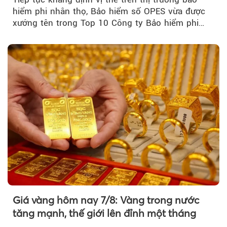
hiểm phi nhân thọ, Bảo hiểm số OPES vừa được
xướng tên trong Top 10 Công ty Bảo hiểm phi
nhân thọ uy tín....
Giá vàng hôm nay 7/8: Vàng trong nước
tăng mạnh, thế giới lên đỉnh một tháng