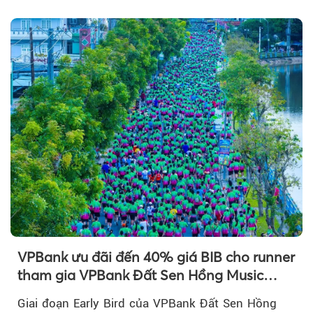
chú ý...
VPBank ưu đãi đến 40% giá BIB cho runner
tham gia VPBank Đất Sen Hồng Music
Marathon 2026
Giai đoạn Early Bird của VPBank Đất Sen Hồng