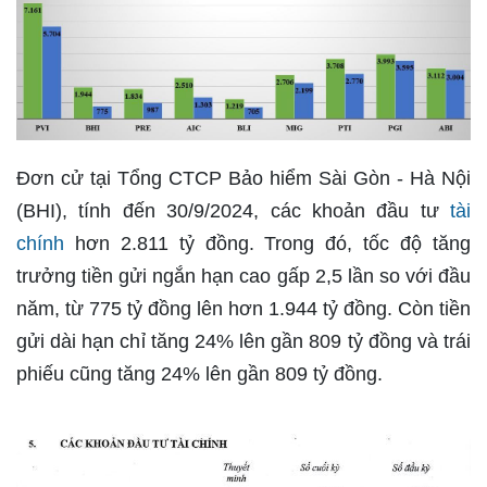
Đơn cử tại Tổng CTCP Bảo hiểm Sài Gòn - Hà Nội
(BHI), tính đến 30/9/2024, các khoản đầu tư
tài
chính
hơn 2.811 tỷ đồng. Trong đó, tốc độ tăng
trưởng tiền gửi ngắn hạn cao gấp 2,5 lần so với đầu
năm, từ 775 tỷ đồng lên hơn 1.944 tỷ đồng. Còn tiền
gửi dài hạn chỉ tăng 24% lên gần 809 tỷ đồng và trái
phiếu cũng tăng 24% lên gần 809 tỷ đồng.