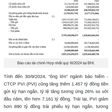
Báo cáo tài chính Hợp nhất quý III/2024 tại BHI.
Tính đến 30/9/2024, “ông lớn” ngành bảo hiểm -
CTCP PVI (PVI) cũng tăng thêm 1.457 tỷ đồng tiền
gửi kỳ hạn ngắn, tỷ lệ tăng tương ứng 26% so với
đầu năm, lên hơn 7.161 tỷ đồng. Trái lại, PVI giảm
hơn 890 tỷ đồng trái phiếu kỳ hạn ngắn, tương