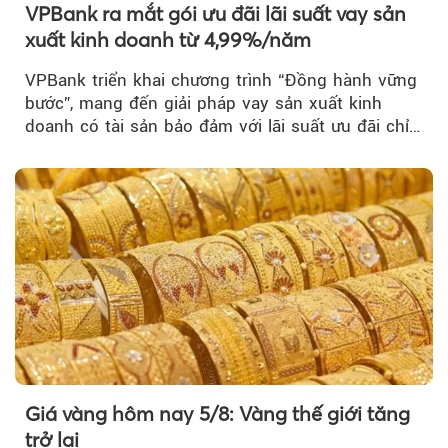
VPBank ra mắt gói ưu đãi lãi suất vay sản
xuất kinh doanh từ 4,99%/năm
VPBank triển khai chương trình “Đồng hành vững
bước”, mang đến giải pháp vay sản xuất kinh
doanh có tài sản bảo đảm với lãi suất ưu đãi chỉ
từ 4,99%/năm...
Giá vàng hôm nay 5/8: Vàng thế giới tăng
trở lại