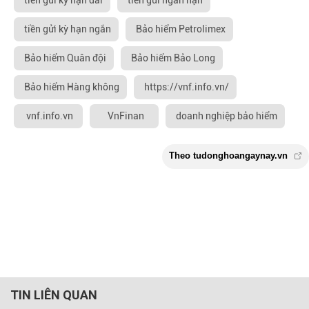
tiền gửi kỳ hạn ngắn
Bảo hiểm Petrolimex
Bảo hiểm Quân đội
Bảo hiểm Bảo Long
Bảo hiểm Hàng không
https://vnf.info.vn/
vnf.info.vn
VnFinan
doanh nghiệp bảo hiểm
TIN LIÊN QUAN