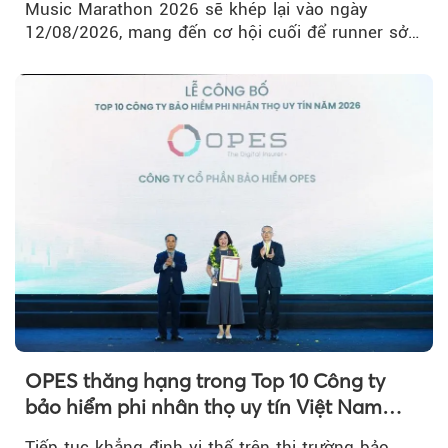
Music Marathon 2026 sẽ khép lại vào ngày
12/08/2026, mang đến cơ hội cuối để runner sở
hữu BIB với mức giá ưu đãi...
OPES thăng hạng trong Top 10 Công ty
bảo hiểm phi nhân thọ uy tín Việt Nam
2026
Tiếp tục khẳng định vị thế trên thị trường bảo