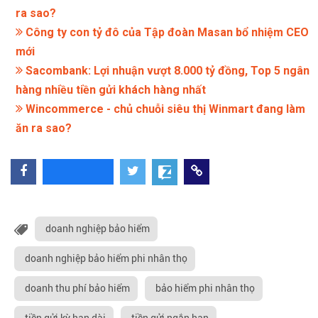
ra sao?
Công ty con tỷ đô của Tập đoàn Masan bổ nhiệm CEO
mới
Sacombank: Lợi nhuận vượt 8.000 tỷ đồng, Top 5 ngân
hàng nhiều tiền gửi khách hàng nhất
Wincommerce - chủ chuỗi siêu thị Winmart đang làm
ăn ra sao?
doanh nghiệp bảo hiểm
doanh nghiệp bảo hiểm phi nhân thọ
doanh thu phí bảo hiểm
bảo hiểm phi nhân thọ
tiền gửi kỳ hạn dài
tiền gửi ngắn hạn