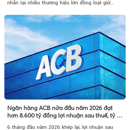
nhẫn tại nhiều thương hiệu lớn đồng loạt giữ
nguyên so với ngày trước.
Ngân hàng ACB nửa đầu năm 2026 đạt
hơn 8.600 tỷ đồng lợi nhuận sau thuế, tỷ lệ
nợ xấu thấp nhất ngành
6 tháng đầu năm 2026 khép lại, lợi nhuận sau