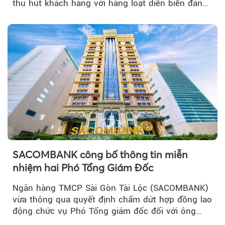
thu hút khách hàng với hàng loạt diễn biến đáng
chú ý...
SACOMBANK công bố thông tin miễn
nhiệm hai Phó Tổng Giám Đốc
Ngân hàng TMCP Sài Gòn Tài Lộc (SACOMBANK)
vừa thông qua quyết định chấm dứt hợp đồng lao
động chức vụ Phó Tổng giám đốc đối với ông
Nguyễn Minh Tâm...