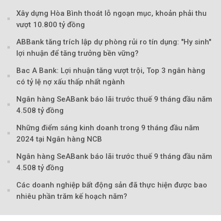
Xây dựng Hòa Bình thoát lỗ ngoạn mục, khoản phải thu
vượt 10.800 tỷ đồng
ABBank tăng trích lập dự phòng rủi ro tín dụng: "Hy sinh"
lợi nhuận để tăng trưởng bền vững?
Bac A Bank: Lợi nhuận tăng vượt trội, Top 3 ngân hàng
có tỷ lệ nợ xấu thấp nhất ngành
Ngân hàng SeABank báo lãi trước thuế 9 tháng đầu năm
4.508 tỷ đồng
Những điểm sáng kinh doanh trong 9 tháng đầu năm
2024 tại Ngân hàng NCB
Ngân hàng SeABank báo lãi trước thuế 9 tháng đầu năm
4.508 tỷ đồng
Các doanh nghiệp bất động sản đã thực hiện được bao
nhiêu phần trăm kế hoạch năm?
Theo tudonghoangaynay