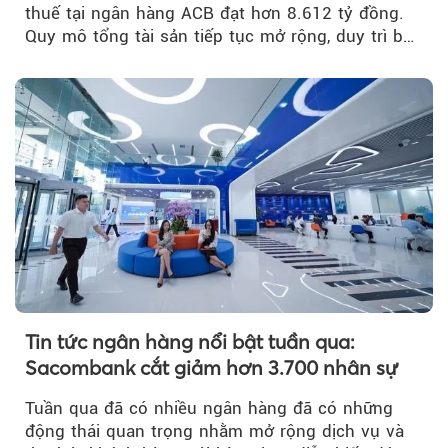
thuế tại ngân hàng ACB đạt hơn 8.612 tỷ đồng.
Quy mô tổng tài sản tiếp tục mở rộng, duy trì bộ
đệm dự phòng...
Tin tức ngân hàng nổi bật tuần qua:
Sacombank cắt giảm hơn 3.700 nhân sự
Tuần qua đã có nhiều ngân hàng đã có những
động thái quan trọng nhằm mở rộng dịch vụ và