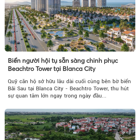
Biển người hội tụ sẵn sàng chinh phục
Beachtro Tower tại Blanca City
Quỹ căn hộ sở hữu lâu dài cuối cùng bên bờ biển
Bãi Sau tại Blanca City - Beachtro Tower, thu hút
sự quan tâm lớn ngay trong ngày đầu...