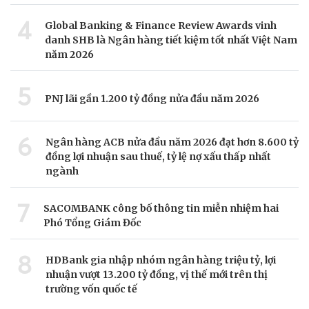
4
Global Banking & Finance Review Awards vinh
danh SHB là Ngân hàng tiết kiệm tốt nhất Việt Nam
năm 2026
5
PNJ lãi gần 1.200 tỷ đồng nửa đầu năm 2026
6
Ngân hàng ACB nửa đầu năm 2026 đạt hơn 8.600 tỷ
đồng lợi nhuận sau thuế, tỷ lệ nợ xấu thấp nhất
ngành
7
SACOMBANK công bố thông tin miễn nhiệm hai
Phó Tổng Giám Đốc
8
HDBank gia nhập nhóm ngân hàng triệu tỷ, lợi
nhuận vượt 13.200 tỷ đồng, vị thế mới trên thị
trường vốn quốc tế