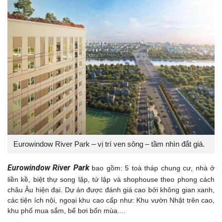
Eurowindow River Park – vị trí ven sông – tầm nhìn đắt giá.
Eurowindow River Park
bao gồm: 5 toà tháp chung cư, nhà ở
liền kề, biệt thự song lập, tứ lập và shophouse theo phong cách
châu Âu hiện đại. Dự án được đánh giá cao bởi không gian xanh,
các tiện ích nội, ngoại khu cao cấp như: Khu vườn Nhật trên cao,
khu phố mua sắm, bể bơi bốn mùa....