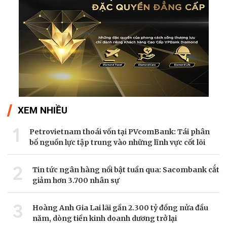
XEM NHIỀU
1
Petrovietnam thoái vốn tại PVcomBank: Tái phân
bổ nguồn lực tập trung vào những lĩnh vực cốt lõi
2
Tin tức ngân hàng nổi bật tuần qua: Sacombank cắt
giảm hơn 3.700 nhân sự
3
Hoàng Anh Gia Lai lãi gần 2.300 tỷ đồng nửa đầu
năm, dòng tiền kinh doanh dương trở lại