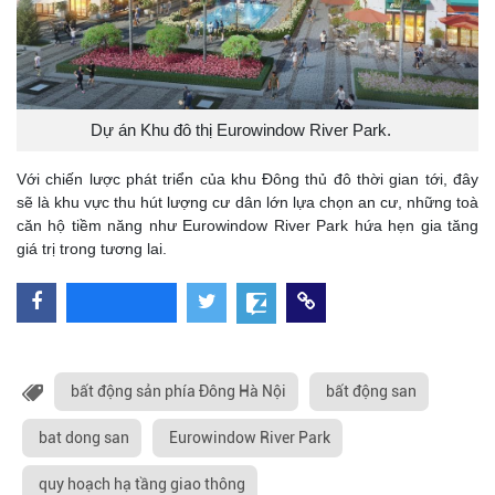
Dự án Khu đô thị Eurowindow River Park.
Với chiến lược phát triển của khu Đông thủ đô thời gian tới, đây
sẽ là khu vực thu hút lượng cư dân lớn lựa chọn an cư, những toà
căn hộ tiềm năng như Eurowindow River Park hứa hẹn gia tăng
giá trị trong tương lai.
bất động sản phía Đông Hà Nội
bất động san
bat dong san
Eurowindow River Park
quy hoạch hạ tầng giao thông