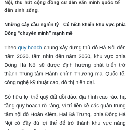
Nội, thu hút cộng đồng cư dân văn minh quốc tế
đến sinh sống.
Những cây cầu nghìn tỷ - Cú hích khiến khu vực phía
Đông “chuyển mình” mạnh mẽ
Theo
quy hoạch
chung xây dựng thủ đô Hà Nội đến
năm 2030, tầm nhìn đến năm 2050, khu vực phía
Đông Hà Nội sẽ được định hướng phát triển trở
thành Trung tâm Hành chính Thương mại Quốc tế,
công nghệ kỹ thuật cao, đô thị hiện đại.
Sở hữu lợi thế quỹ đất dồi dào, địa hình cao ráo, hạ
tầng quy hoạch rõ ràng, vị trí liền kề các quận trung
tâm nội đô Hoàn Kiếm, Hai Bà Trưng, phía Đông Hà
Nội có đầy đủ lợi thế để trở thành khu vực năng