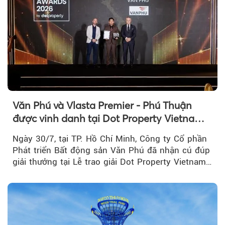
Văn Phú và Vlasta Premier - Phú Thuận
được vinh danh tại Dot Property Vietnam
Real Estate Awards 2026
Ngày 30/7, tại TP. Hồ Chí Minh, Công ty Cổ phần
Phát triển Bất động sản Văn Phú đã nhận cú đúp
giải thưởng tại Lễ trao giải Dot Property Vietnam
Real Estate Awards 2026.