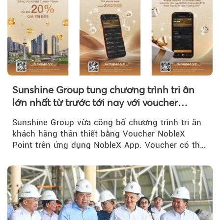
Sunshine Group tung chương trình tri ân
lớn nhất từ trước tới nay với voucher
NobleX Point cho khách hàng thân thiết
Sunshine Group vừa công bố chương trình tri ân
khách hàng thân thiết bằng Voucher NobleX
Point trên ứng dụng NobleX App. Voucher có thể
được cộng dồn...