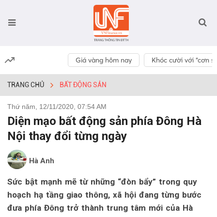
Giá vàng hôm nay
Khóc cười với “cơn số
TRANG CHỦ
BẤT ĐỘNG SẢN
Thứ năm, 12/11/2020, 07:54 AM
Diện mạo bất động sản phía Đông Hà
Nội thay đổi từng ngày
Hà Anh
Sức bật mạnh mẽ từ những “đòn bẩy” trong quy
hoạch hạ tầng giao thông, xã hội đang từng bước
đưa phía Đông trở thành trung tâm mới của Hà