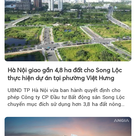
Hà Nội giao gần 4,8 ha đất cho Song Lộc
thực hiện dự án tại phường Việt Hưng
UBND TP Hà Nội vừa ban hành quyết định cho
phép Công ty CP Đầu tư Bất động sản Song Lộc
chuyển mục đích sử dụng hơn 3,8 ha đất nông
nghiệp...