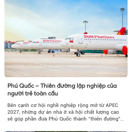
Phú Quốc – Thiên đường lập nghiệp của
người trẻ toàn cầu
Bên cạnh cơ hội nghề nghiệp rộng mở từ APEC
2027, những dự án nhà ở xã hội chất lượng cao
sẽ góp phần đưa Phú Quốc thành “thiên đường”
lập nghiệp hấp dẫn...