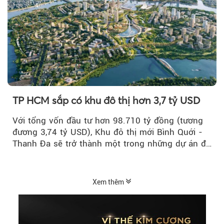
TP HCM sắp có khu đô thị hơn 3,7 tỷ USD
Với tổng vốn đầu tư hơn 98.710 tỷ đồng (tương
đương 3,74 tỷ USD), Khu đô thị mới Bình Quới -
Thanh Đa sẽ trở thành một trong những dự án đô
thị...
Xem thêm