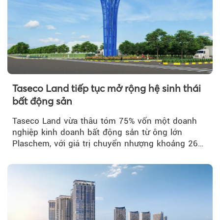
Taseco Land tiếp tục mở rộng hệ sinh thái
bất động sản
Taseco Land vừa thâu tóm 75% vốn một doanh
nghiệp kinh doanh bất động sản từ ông lớn
Plaschem, với giá trị chuyển nhượng khoảng 262
tỷ đồng...