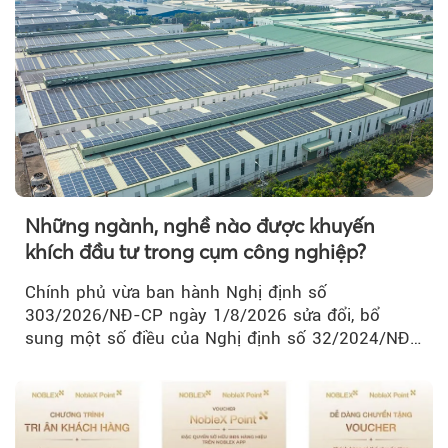
Những ngành, nghề nào được khuyến
khích đầu tư trong cụm công nghiệp?
Chính phủ vừa ban hành Nghị định số
303/2026/NĐ-CP ngày 1/8/2026 sửa đổi, bổ
sung một số điều của Nghị định số 32/2024/NĐ-
CP về quản lý, phát triển cụm công nghiệp.