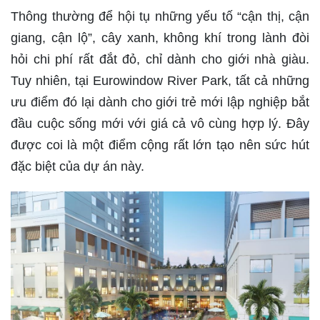
Thông thường để hội tụ những yếu tố “cận thị, cận
giang, cận lộ”, cây xanh, không khí trong lành đòi
hỏi chi phí rất đắt đỏ, chỉ dành cho giới nhà giàu.
Tuy nhiên, tại Eurowindow River Park, tất cả những
ưu điểm đó lại dành cho giới trẻ mới lập nghiệp bắt
đầu cuộc sống mới với giá cả vô cùng hợp lý. Đây
được coi là một điểm cộng rất lớn tạo nên sức hút
đặc biệt của dự án này.