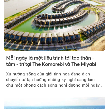
Mỗi ngày là một liệu trình tái tạo thân -
tâm - trí tại The Komorebi và The Miyabi
Xu hướng sống của giới tinh hoa đang dịch
chuyển từ tận hưởng những kỳ nghỉ sang làm
chủ một phong cách sống nghỉ dưỡng mỗi ngày…