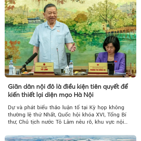
Giãn dân nội đô là điều kiện tiên quyết để
kiến thiết lại diện mạo Hà Nội
Dự và phát biểu thảo luận tổ tại Kỳ họp không
thường lệ thứ Nhất, Quốc hội khóa XVI, Tổng Bí
thư, Chủ tịch nước Tô Lâm nêu rõ, khu vực nội
thành Hà Nội...