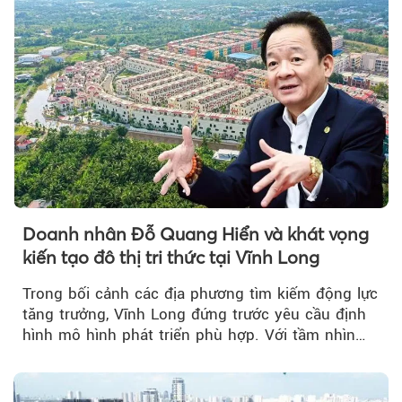
Doanh nhân Đỗ Quang Hiển và khát vọng
kiến tạo đô thị tri thức tại Vĩnh Long
Trong bối cảnh các địa phương tìm kiếm động lực
tăng trưởng, Vĩnh Long đứng trước yêu cầu định
hình mô hình phát triển phù hợp. Với tầm nhìn
của doanh nhân Đỗ Quang Hiển...