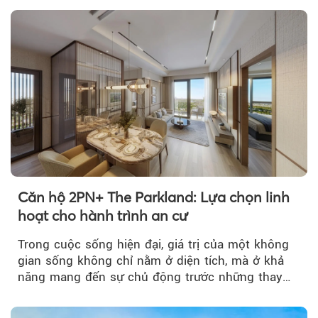
Theo Theo Reati
Căn hộ 2PN+ The Parkland: Lựa chọn linh
hoạt cho hành trình an cư
Trong cuộc sống hiện đại, giá trị của một không
gian sống không chỉ nằm ở diện tích, mà ở khả
năng mang đến sự chủ động trước những thay
đổi của tương lai....