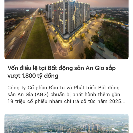
Vốn điều lệ tại Bất động sản An Gia sắp
vượt 1.800 tỷ đồng
Công ty Cổ phần Đầu tư và Phát triển Bất động
sản An Gia (AGG) chuẩn bị phát hành thêm gần
19 triệu cổ phiếu nhằm chi trả cổ tức năm 2025...