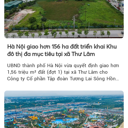
Hà Nội giao hơn 156 ha đất triển khai Khu
đô thị đa mục tiêu tại xã Thư Lâm
UBND thành phố Hà Nội vừa quyết định giao hơn
1,56 triệu m² đất (đợt 1) tại xã Thư Lâm cho
Công ty Cổ phần Tập đoàn Tương Lai Sông Hồng
để triển khai phân...