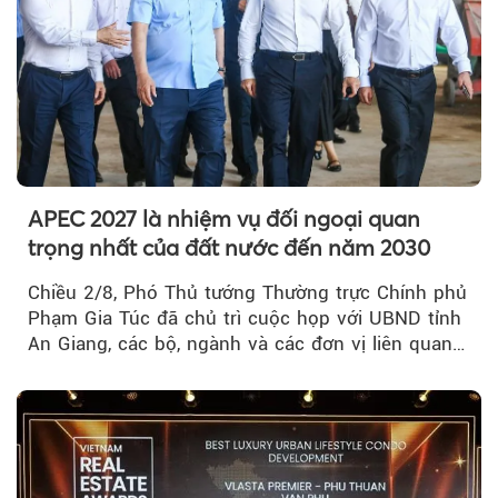
APEC 2027 là nhiệm vụ đối ngoại quan
trọng nhất của đất nước đến năm 2030
Chiều 2/8, Phó Thủ tướng Thường trực Chính phủ
Phạm Gia Túc đã chủ trì cuộc họp với UBND tỉnh
An Giang, các bộ, ngành và các đơn vị liên quan
tại An Thới...