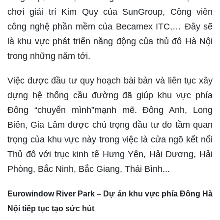
chơi giải trí Kim Quy của SunGroup, Công viên
công nghệ phần mềm của Becamex ITC,… Đây sẽ
là khu vực phát triển năng động của thủ đô Hà Nội
trong những năm tới.
Việc được đầu tư quy hoạch bài bản và liên tục xây
dựng hệ thống cầu đường đã giúp khu vực phía
Đông “chuyển mình”mạnh mẽ. Đông Anh, Long
Biên, Gia Lâm được chú trọng đầu tư do tầm quan
trọng của khu vực này trong việc là cửa ngõ kết nối
Thủ đô với trục kinh tế Hưng Yên, Hải Dương, Hải
Phòng, Bắc Ninh, Bắc Giang, Thái Bình...
Eurowindow River Park – Dự án khu vực phía Đông Hà
Nội tiếp tục tạo sức hút