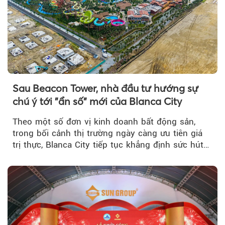
Sau Beacon Tower, nhà đầu tư hướng sự
chú ý tới "ẩn số" mới của Blanca City
Theo một số đơn vị kinh doanh bất động sản,
trong bối cảnh thị trường ngày càng ưu tiên giá
trị thực, Blanca City tiếp tục khẳng định sức hút
khi Beacon Tower...