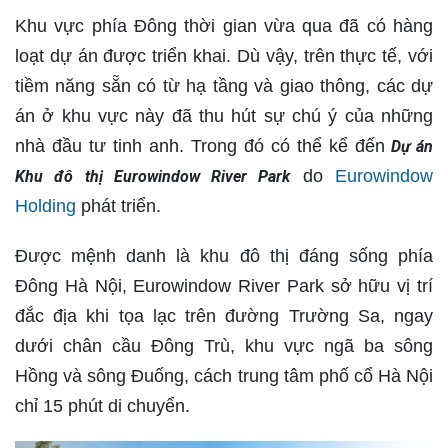
Khu vực phía Đông thời gian vừa qua đã có hàng
loạt dự án được triển khai. Dù vậy, trên thực tế, với
tiềm năng sẵn có từ hạ tầng và giao thông, các dự
án ở khu vực này đã thu hút sự chú ý của những
nhà đầu tư tinh anh. Trong đó có thể kể đến
Dự án
do
Eurowindow
Khu đô thị Eurowindow River Park
Holding
phát triển.
Được mệnh danh là khu đô thị đáng sống phía
Đông Hà Nội, Eurowindow River Park sở hữu vị trí
đắc địa khi tọa lạc trên đường Trường Sa, ngay
dưới chân cầu Đông Trù, khu vực ngã ba sông
Hồng và sông Đuống, cách trung tâm phố cổ Hà Nội
chỉ 15 phút di chuyển.