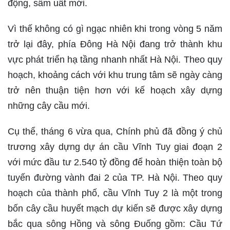
động, sầm uất mới.
Vì thế không có gì ngạc nhiên khi trong vòng 5 năm
trở lại đây, phía Đông Hà Nội đang trở thành khu
vực phát triển hạ tầng nhanh nhất Hà Nội. Theo quy
hoạch, khoảng cách với khu trung tâm sẽ ngày càng
trở nên thuận tiện hơn với kế hoạch xây dựng
những cây cầu mới.
Cụ thể, tháng 6 vừa qua, Chính phủ đã đồng ý chủ
trương xây dựng dự án cầu Vĩnh Tuy giai đoạn 2
với mức đầu tư 2.540 tỷ đồng để hoàn thiện toàn bộ
tuyến đường vành đai 2 của TP. Hà Nội. Theo quy
hoạch của thành phố, cầu Vĩnh Tuy 2 là một trong
bốn cây cầu huyết mạch dự kiến sẽ được xây dựng
bắc qua sông Hồng và sông Đuống gồm: Cầu Tứ