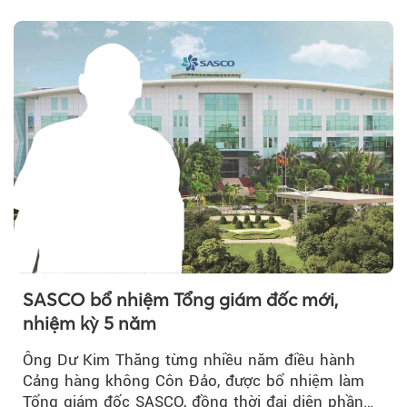
năm, có thể khiến...
SASCO bổ nhiệm Tổng giám đốc mới,
nhiệm kỳ 5 năm
Ông Dư Kim Thăng từng nhiều năm điều hành
Cảng hàng không Côn Đảo, được bổ nhiệm làm
Tổng giám đốc SASCO, đồng thời đại diện phần