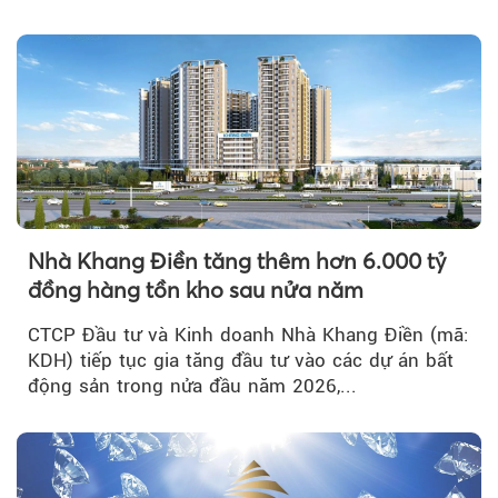
tích cực...
Nhà Khang Điền tăng thêm hơn 6.000 tỷ
đồng hàng tồn kho sau nửa năm
CTCP Đầu tư và Kinh doanh Nhà Khang Điền (mã:
KDH) tiếp tục gia tăng đầu tư vào các dự án bất
động sản trong nửa đầu năm 2026,...