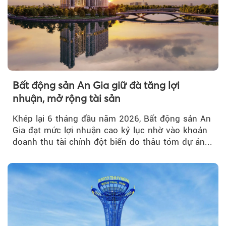
Bất động sản An Gia giữ đà tăng lợi
nhuận, mở rộng tài sản
Khép lại 6 tháng đầu năm 2026, Bất động sản An
Gia đạt mức lợi nhuận cao kỷ lục nhờ vào khoản
doanh thu tài chính đột biến do thâu tóm dự án...