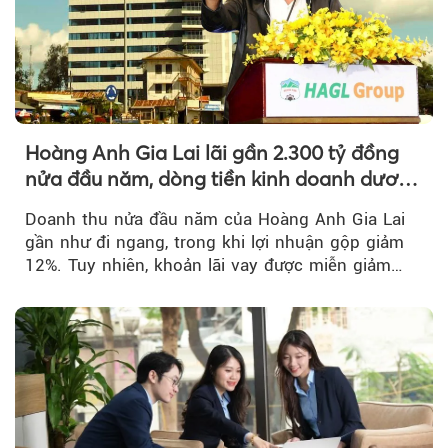
Hoàng Anh Gia Lai lãi gần 2.300 tỷ đồng
nửa đầu năm, dòng tiền kinh doanh dương
trở lại
Doanh thu nửa đầu năm của Hoàng Anh Gia Lai
gần như đi ngang, trong khi lợi nhuận gộp giảm
12%. Tuy nhiên, khoản lãi vay được miễn giảm
hơn 1.534 tỷ đồng đã giúp...