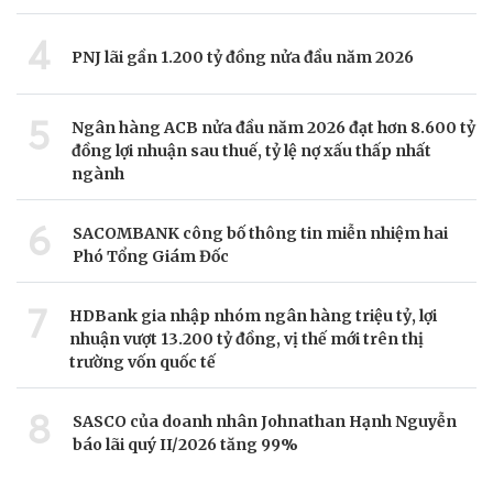
4
PNJ lãi gần 1.200 tỷ đồng nửa đầu năm 2026
5
Ngân hàng ACB nửa đầu năm 2026 đạt hơn 8.600 tỷ
đồng lợi nhuận sau thuế, tỷ lệ nợ xấu thấp nhất
ngành
6
SACOMBANK công bố thông tin miễn nhiệm hai
Phó Tổng Giám Đốc
7
HDBank gia nhập nhóm ngân hàng triệu tỷ, lợi
nhuận vượt 13.200 tỷ đồng, vị thế mới trên thị
trường vốn quốc tế
8
SASCO của doanh nhân Johnathan Hạnh Nguyễn
báo lãi quý II/2026 tăng 99%