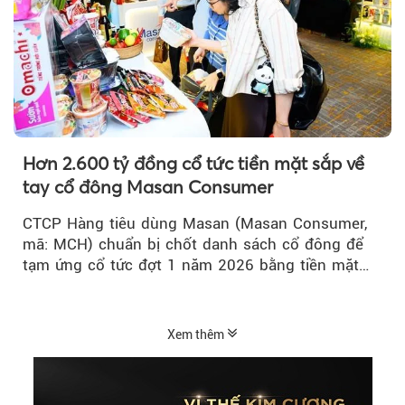
Hơn 2.600 tỷ đồng cổ tức tiền mặt sắp về
tay cổ đông Masan Consumer
CTCP Hàng tiêu dùng Masan (Masan Consumer,
mã: MCH) chuẩn bị chốt danh sách cổ đông để
tạm ứng cổ tức đợt 1 năm 2026 bằng tiền mặt
với tỷ lệ 20%...
Xem thêm