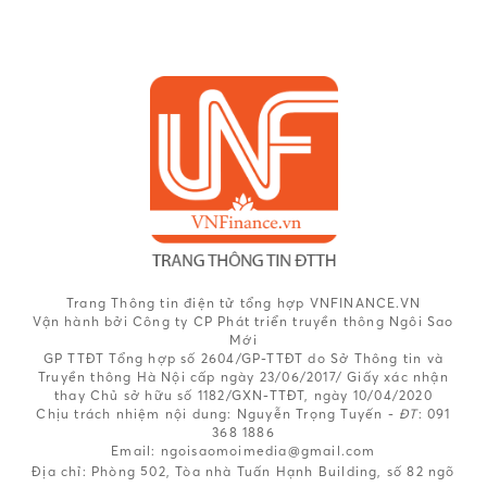
Trang Thông tin điện tử tổng hợp VNFINANCE.VN
Vận hành bởi Công ty CP Phát triển truyền thông Ngôi Sao
Mới
GP TTĐT Tổng hợp số 2604/GP-TTĐT do Sở Thông tin và
Truyền thông Hà Nội cấp ngày 23/06/2017/ Giấy xác nhận
thay Chủ sở hữu số 1182/GXN-TTĐT, ngày 10/04/2020
Chịu trách nhiệm nội dung:
Nguyễn Trọng Tuyến -
ĐT
: 091
368 1886
Email: ngoisaomoimedia@gmail.com
Địa chỉ: Phòng 502, Tòa nhà Tuấn Hạnh Building, số 82 ngõ