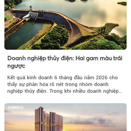
Doanh nghiệp thủy điện: Hai gam màu trái
ngược
Kết quả kinh doanh 6 tháng đầu năm 2026 cho
thấy sự phân hóa rõ nét trong nhóm doanh
nghiệp thủy điện. Trong khi nhiều doanh nghiệp
bứt phá về lợi nhuận trước thuế...