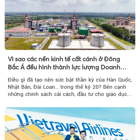
Vì sao các nền kinh tế cất cánh ở Đông
Bắc Á đều hình thành lực lượng Doanh
nghiệp Quốc gia?
Điều gì đã tạo nên sức bật thần kỳ của Hàn Quốc,
Nhật Bản, Đài Loan… trong thế kỷ 20? Bên cạnh
những chính sách cải cách, đầu tư cho giáo dục...