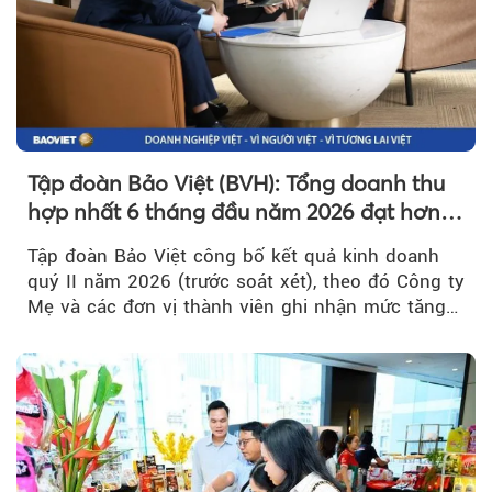
Tập đoàn Bảo Việt (BVH): Tổng doanh thu
hợp nhất 6 tháng đầu năm 2026 đạt hơn
32.000 tỷ đồng, tăng trưởng 9,2%
Tập đoàn Bảo Việt công bố kết quả kinh doanh
quý II năm 2026 (trước soát xét), theo đó Công ty
Mẹ và các đơn vị thành viên ghi nhận mức tăng
trưởng khả quan...