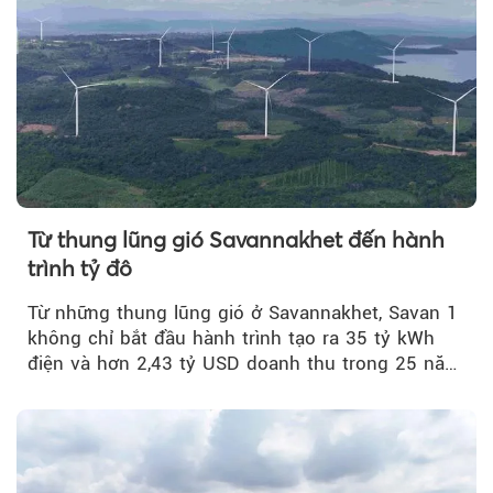
Từ thung lũng gió Savannakhet đến hành
trình tỷ đô
Từ những thung lũng gió ở Savannakhet, Savan 1
không chỉ bắt đầu hành trình tạo ra 35 tỷ kWh
điện và hơn 2,43 tỷ USD doanh thu trong 25 năm
tới....