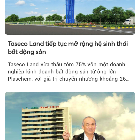
Taseco Land tiếp tục mở rộng hệ sinh thái
bất động sản
Taseco Land vừa thâu tóm 75% vốn một doanh
nghiệp kinh doanh bất động sản từ ông lớn
Plaschem, với giá trị chuyển nhượng khoảng 262
tỷ đồng...