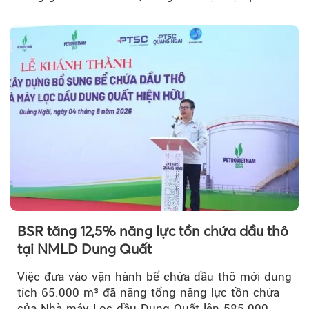
vốn 14% của ACV.
BSR tăng 12,5% năng lực tồn chứa dầu thô
tại NMLD Dung Quất
Việc đưa vào vận hành bể chứa dầu thô mới dung
tích 65.000 m³ đã nâng tổng năng lực tồn chứa
của Nhà máy Lọc dầu Dung Quất lên 585.000