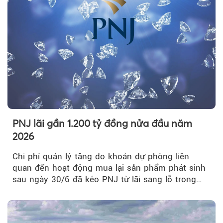
PNJ lãi gần 1.200 tỷ đồng nửa đầu năm
2026
Chi phí quản lý tăng do khoản dự phòng liên
quan đến hoạt động mua lại sản phẩm phát sinh
sau ngày 30/6 đã kéo PNJ từ lãi sang lỗ trong
quý II.