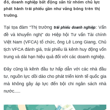
đó, doanh nghiệp bất động sản từ nhóm chủ lực
phát hành trái phiếu gần như vắng bóng trên thị
trường.
Tại tọa đàm “Thị trường
: Vấn
trái phiếu doanh nghiệp
đề và khuyến nghị” do Hiệp hội Tư vấn Tài chính
Việt Nam (VFCA) tổ chức, ông Lê Long Giang, Chủ
tịch VFCA đánh giá, trái phiếu là kênh huy động vốn
trung và dài hạn hiệu quả đối với các doanh nghiệp.
Đây cũng là kênh đầu tư hấp dẫn với các nhà đầu
tư, nguồn lực dồi dào cho phát triển kinh tế quốc gia
mà không gây áp lực đến bội chi ngân sách nhà
nước.....