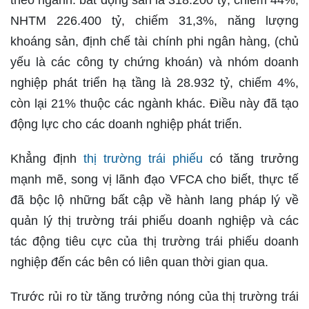
theo ngành: bất động sản là 318.200 tỷ, chiếm 44%,
NHTM 226.400 tỷ, chiếm 31,3%, năng lượng
khoáng sản, định chế tài chính phi ngân hàng, (chủ
yếu là các công ty chứng khoán) và nhóm doanh
nghiệp phát triển hạ tầng là 28.932 tỷ, chiếm 4%,
còn lại 21% thuộc các ngành khác. Điều này đã tạo
động lực cho các doanh nghiệp phát triển.
Khẳng định
thị trường trái phiếu
có tăng trưởng
mạnh mẽ, song vị lãnh đạo VFCA cho biết, thực tế
đã bộc lộ những bất cập về hành lang pháp lý về
quản lý thị trường trái phiếu doanh nghiệp và các
tác động tiêu cực của thị trường trái phiếu doanh
nghiệp đến các bên có liên quan thời gian qua.
Trước rủi ro từ tăng trưởng nóng của thị trường trái