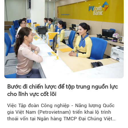
Bước đi chiến lược để tập trung nguồn lực
cho lĩnh vực cốt lõi
Việc Tập đoàn Công nghiệp - Năng lượng Quốc
gia Việt Nam (Petrovietnam) triển khai lộ trình
thoái vốn tại Ngân hàng TMCP Đại Chúng Việt
Nam (PVcomBank) đang thu hút sự quan tâm...