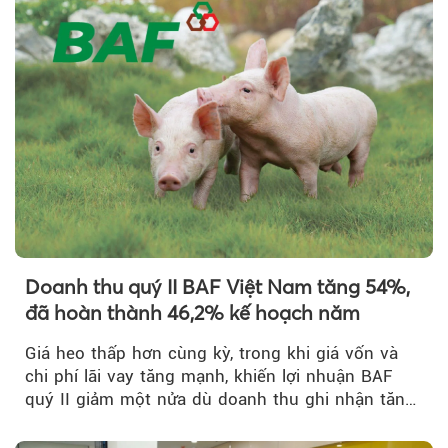
Doanh thu quý II BAF Việt Nam tăng 54%,
đã hoàn thành 46,2% kế hoạch năm
Giá heo thấp hơn cùng kỳ, trong khi giá vốn và
chi phí lãi vay tăng mạnh, khiến lợi nhuận BAF
quý II giảm một nửa dù doanh thu ghi nhận tăng
trưởng bứt phá.