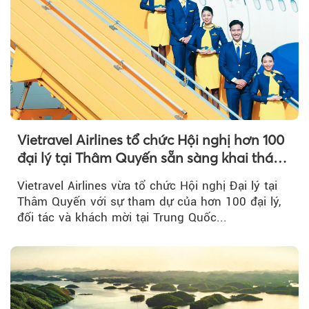
Vietravel Airlines tổ chức Hội nghị hơn 100
đại lý tại Thâm Quyến sẵn sàng khai thác
đường bay thẳng TP.HCM - Thâm Quyến
Vietravel Airlines vừa tổ chức Hội nghị Đại lý tại
Thâm Quyến với sự tham dự của hơn 100 đại lý,
đối tác và khách mời tại Trung Quốc...