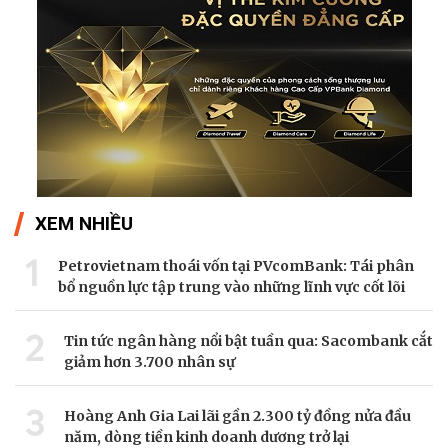
XEM NHIỀU
1
Petrovietnam thoái vốn tại PVcomBank: Tái phân
bổ nguồn lực tập trung vào những lĩnh vực cốt lõi
2
Tin tức ngân hàng nổi bật tuần qua: Sacombank cắt
giảm hơn 3.700 nhân sự
3
Hoàng Anh Gia Lai lãi gần 2.300 tỷ đồng nửa đầu
năm, dòng tiền kinh doanh dương trở lại