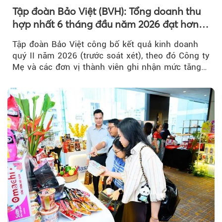
Tập đoàn Bảo Việt (BVH): Tổng doanh thu
hợp nhất 6 tháng đầu năm 2026 đạt hơn
32.000 tỷ đồng, tăng trưởng 9,2%
Tập đoàn Bảo Việt công bố kết quả kinh doanh
quý II năm 2026 (trước soát xét), theo đó Công ty
Mẹ và các đơn vị thành viên ghi nhận mức tăng
trưởng khả quan...