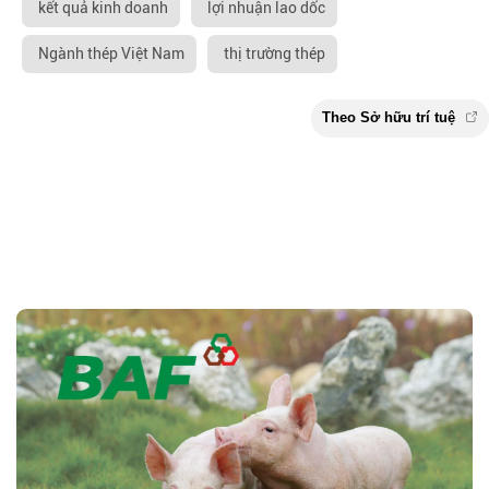
kết quả kinh doanh
lợi nhuận lao dốc
Ngành thép Việt Nam
thị trường thép