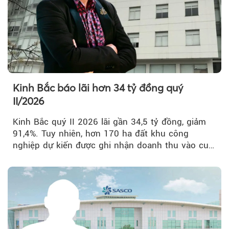
Kinh Bắc báo lãi hơn 34 tỷ đồng quý
II/2026
Kinh Bắc quý II 2026 lãi gần 34,5 tỷ đồng, giảm
91,4%. Tuy nhiên, hơn 170 ha đất khu công
nghiệp dự kiến được ghi nhận doanh thu vào cuối
năm, có thể khiến...