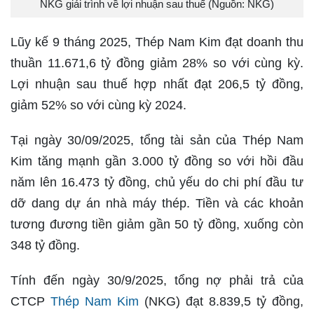
NKG giải trình về lợi nhuận sau thuế (Nguồn: NKG)
Lũy kế 9 tháng 2025, Thép Nam Kim đạt doanh thu
thuần 11.671,6 tỷ đồng giảm 28% so với cùng kỳ.
Lợi nhuận sau thuế hợp nhất đạt 206,5 tỷ đồng,
giảm 52% so với cùng kỳ 2024.
Tại ngày 30/09/2025, tổng tài sản của Thép Nam
Kim tăng mạnh gần 3.000 tỷ đồng so với hồi đầu
năm lên 16.473 tỷ đồng, chủ yếu do chi phí đầu tư
dỡ dang dự án nhà máy thép. Tiền và các khoản
tương đương tiền giảm gần 50 tỷ đồng, xuống còn
348 tỷ đồng.
Tính đến ngày 30/9/2025, tổng nợ phải trả của
CTCP
Thép Nam Kim
(NKG) đạt 8.839,5 tỷ đồng,