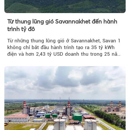
Từ thung lũng gió Savannakhet đến hành
trình tỷ đô
Từ những thung lũng gió ở Savannakhet, Savan 1
không chỉ bắt đầu hành trình tạo ra 35 tỷ kWh
điện và hơn 2,43 tỷ USD doanh thu trong 25 năm
tới....