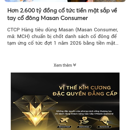
Hơn 2.600 tỷ đồng cổ tức tiền mặt sắp về
tay cổ đông Masan Consumer
CTCP Hàng tiêu dùng Masan (Masan Consumer,
mã: MCH) chuẩn bị chốt danh sách cổ đông để
tạm ứng cổ tức đợt 1 năm 2026 bằng tiền mặt
với tỷ lệ 20%...
Xem thêm