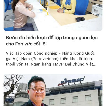
Bước đi chiến lược để tập trung nguồn lực
cho lĩnh vực cốt lõi
Việc Tập đoàn Công nghiệp - Năng lượng Quốc
gia Việt Nam (Petrovietnam) triển khai lộ trình
thoái vốn tại Ngân hàng TMCP Đại Chúng Việt
Nam (PVcomBank) đang thu hút sự quan tâm...