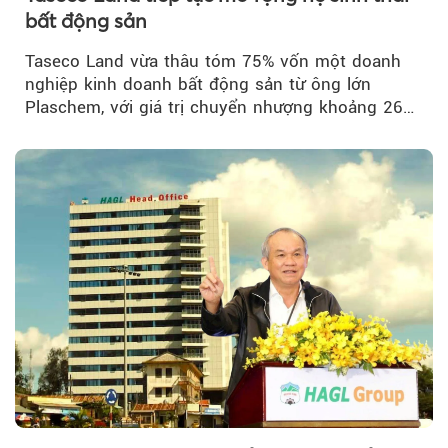
bất động sản
Taseco Land vừa thâu tóm 75% vốn một doanh
nghiệp kinh doanh bất động sản từ ông lớn
Plaschem, với giá trị chuyển nhượng khoảng 262
tỷ đồng...