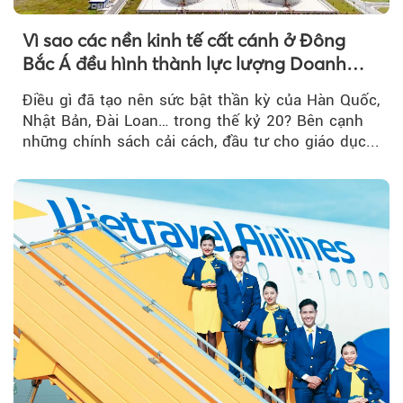
Vì sao các nền kinh tế cất cánh ở Đông
Bắc Á đều hình thành lực lượng Doanh
nghiệp Quốc gia?
Điều gì đã tạo nên sức bật thần kỳ của Hàn Quốc,
Nhật Bản, Đài Loan… trong thế kỷ 20? Bên cạnh
những chính sách cải cách, đầu tư cho giáo dục...