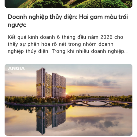
Doanh nghiệp thủy điện: Hai gam màu trái
ngược
Kết quả kinh doanh 6 tháng đầu năm 2026 cho
thấy sự phân hóa rõ nét trong nhóm doanh
nghiệp thủy điện. Trong khi nhiều doanh nghiệp
bứt phá về lợi nhuận trước thuế...