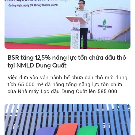
BSR tăng 12,5% năng lực tồn chứa dầu thô
tại NMLD Dung Quất
Việc đưa vào vận hành bể chứa dầu thô mới dung
tích 65.000 m³ đã nâng tổng năng lực tồn chứa
của Nhà máy Lọc dầu Dung Quất lên 585.000
m³...