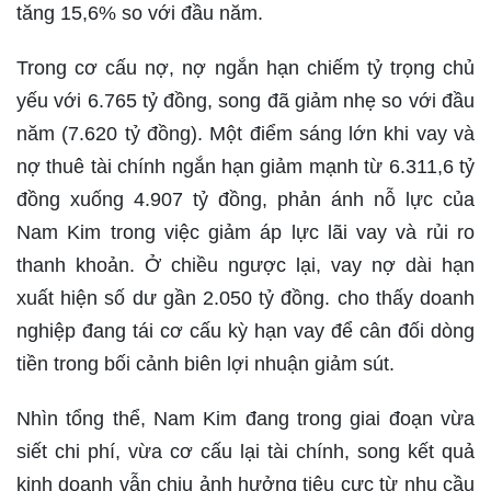
tăng 15,6% so với đầu năm.
Trong cơ cấu nợ, nợ ngắn hạn chiếm tỷ trọng chủ
yếu với 6.765 tỷ đồng, song đã giảm nhẹ so với đầu
năm (7.620 tỷ đồng). Một điểm sáng lớn khi vay và
nợ thuê tài chính ngắn hạn giảm mạnh từ 6.311,6 tỷ
đồng xuống 4.907 tỷ đồng, phản ánh nỗ lực của
Nam Kim trong việc giảm áp lực lãi vay và rủi ro
thanh khoản. Ở chiều ngược lại, vay nợ dài hạn
xuất hiện số dư gần 2.050 tỷ đồng. cho thấy doanh
nghiệp đang tái cơ cấu kỳ hạn vay để cân đối dòng
tiền trong bối cảnh biên lợi nhuận giảm sút.
Nhìn tổng thể, Nam Kim đang trong giai đoạn vừa
siết chi phí, vừa cơ cấu lại tài chính, song kết quả
kinh doanh vẫn chịu ảnh hưởng tiêu cực từ nhu cầu