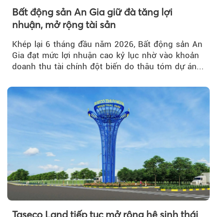
Bất động sản An Gia giữ đà tăng lợi
nhuận, mở rộng tài sản
Khép lại 6 tháng đầu năm 2026, Bất động sản An
Gia đạt mức lợi nhuận cao kỷ lục nhờ vào khoản
doanh thu tài chính đột biến do thâu tóm dự án...
Taseco Land tiếp tục mở rộng hệ sinh thái