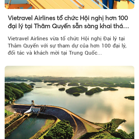
Vietravel Airlines tổ chức Hội nghị hơn 100
đại lý tại Thâm Quyến sẵn sàng khai thác
đường bay thẳng TP.HCM - Thâm Quyến
Vietravel Airlines vừa tổ chức Hội nghị Đại lý tại
Thâm Quyến với sự tham dự của hơn 100 đại lý,
đối tác và khách mời tại Trung Quốc...