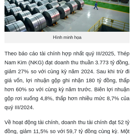
Hình minh họa
Theo báo cáo tài chính hợp nhất quý III/2025, Thép
Nam Kim (NKG) đạt doanh thu thuần 3.773 tỷ đồng,
giảm 27% so với cùng kỳ năm 2024. Sau khi trừ đi
giá vốn, lợi nhuận gộp ghi nhận 180 tỷ đồng, thấp
hơn 60% so với cùng kỳ năm trước. Biên lợi nhuận
gộp rơi xuống 4,8%, thấp hơn nhiều mức 8,7% của
quý III/2024.
Về hoạt động tài chính, doanh thu tài chính đạt 52 tỷ
đồng, giảm 11,5% so với 59,7 tỷ đồng cùng kỳ. Một