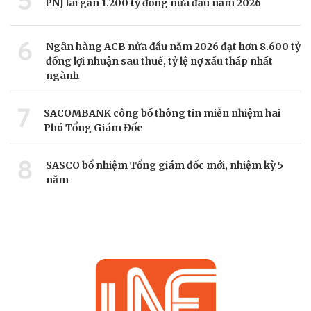
5
PNJ lãi gần 1.200 tỷ đồng nửa đầu năm 2026
6
Ngân hàng ACB nửa đầu năm 2026 đạt hơn 8.600 tỷ
đồng lợi nhuận sau thuế, tỷ lệ nợ xấu thấp nhất
ngành
7
SACOMBANK công bố thông tin miễn nhiệm hai
Phó Tổng Giám Đốc
8
SASCO bổ nhiệm Tổng giám đốc mới, nhiệm kỳ 5
năm