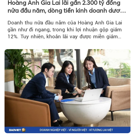
Hoàng Anh Gia Lai lãi gần 2.300 tỷ đồng
nửa đầu năm, dòng tiền kinh doanh dương
trở lại
Doanh thu nửa đầu năm của Hoàng Anh Gia Lai
gần như đi ngang, trong khi lợi nhuận gộp giảm
12%. Tuy nhiên, khoản lãi vay được miễn giảm
hơn 1.534 tỷ đồng đã giúp...