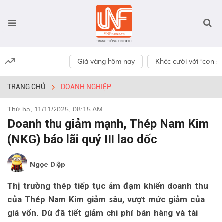
Giá vàng hôm nay
Khóc cười với “cơn số
TRANG CHỦ
DOANH NGHIỆP
Thứ ba, 11/11/2025, 08:15 AM
Doanh thu giảm mạnh, Thép Nam Kim
(NKG) báo lãi quý III lao dốc
Ngọc Diệp
Thị trường thép tiếp tục ảm đạm khiến doanh thu
của Thép Nam Kim giảm sâu, vượt mức giảm của
giá vốn. Dù đã tiết giảm chi phí bán hàng và tài