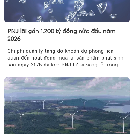
PNJ lãi gần 1.200 tỷ đồng nửa đầu năm
2026
Chi phí quản lý tăng do khoản dự phòng liên
quan đến hoạt động mua lại sản phẩm phát sinh
sau ngày 30/6 đã kéo PNJ từ lãi sang lỗ trong
quý II.