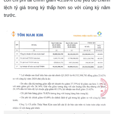
còn chi phí tài chính giảm 45,69% chủ yếu do chênh
lệch tỷ giá trong kỳ thấp hơn so với cùng kỳ năm
trước.