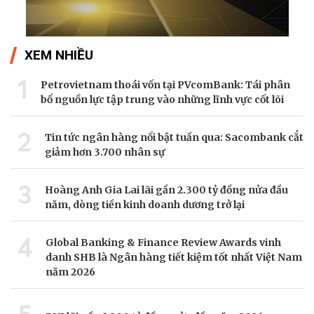
XEM NHIỀU
1
Petrovietnam thoái vốn tại PVcomBank: Tái phân
bổ nguồn lực tập trung vào những lĩnh vực cốt lõi
2
Tin tức ngân hàng nổi bật tuần qua: Sacombank cắt
giảm hơn 3.700 nhân sự
3
Hoàng Anh Gia Lai lãi gần 2.300 tỷ đồng nửa đầu
năm, dòng tiền kinh doanh dương trở lại
4
Global Banking & Finance Review Awards vinh
danh SHB là Ngân hàng tiết kiệm tốt nhất Việt Nam
năm 2026