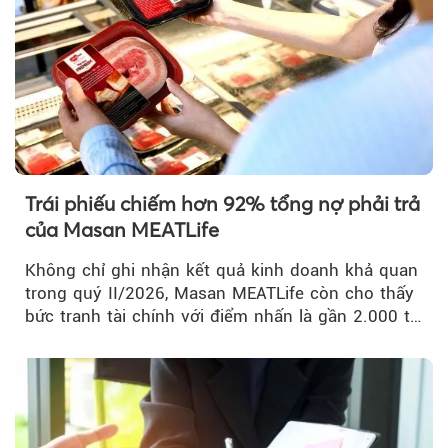
Trái phiếu chiếm hơn 92% tổng nợ phải trả
của Masan MEATLife
Không chỉ ghi nhận kết quả kinh doanh khả quan
trong quý II/2026, Masan MEATLife còn cho thấy
bức tranh tài chính với điểm nhấn là gần 2.000 tỷ
đồng trái phiếu...