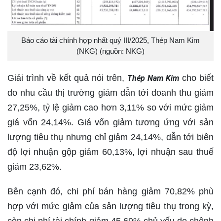
Báo cáo tài chính hợp nhất quý III/2025, Thép Nam Kim
(NKG) (nguồn: NKG)
Giải trình về kết quả nói trên,
cho biết
Thép Nam Kim
do nhu cầu thị trường giảm dẫn tới doanh thu giảm
27,25%, tỷ lệ giảm cao hơn 3,11% so với mức giảm
giá vốn 24,14%. Giá vốn giảm tương ứng với sản
lượng tiêu thụ nhưng chỉ giảm 24,14%, dẫn tới biên
độ lợi nhuận gộp giảm 60,13%, lợi nhuận sau thuế
giảm 23,62%.
Bên cạnh đó, chi phí bán hàng giảm 70,82% phù
hợp với mức giảm của sản lượng tiêu thụ trong kỳ,