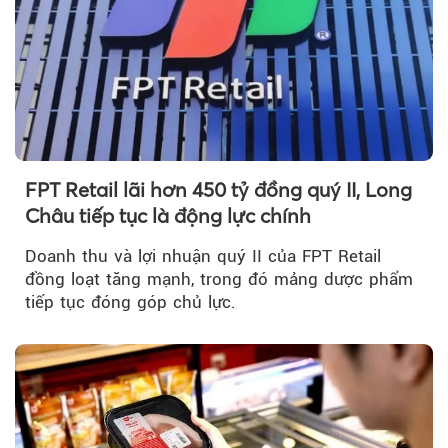
FPT Retail lãi hơn 450 tỷ đồng quý II, Long
Châu tiếp tục là động lực chính
Doanh thu và lợi nhuận quý II của FPT Retail
đồng loạt tăng mạnh, trong đó mảng dược phẩm
tiếp tục đóng góp chủ lực.