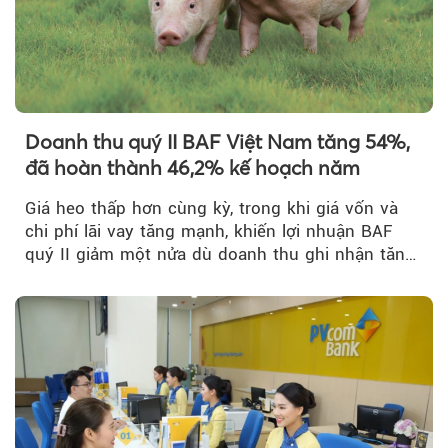
Theo Sở hữu trí 
Doanh thu quý II BAF Việt Nam tăng 54%,
đã hoàn thành 46,2% kế hoạch năm
Giá heo thấp hơn cùng kỳ, trong khi giá vốn và
chi phí lãi vay tăng mạnh, khiến lợi nhuận BAF
quý II giảm một nửa dù doanh thu ghi nhận tăng
trưởng bứt phá.