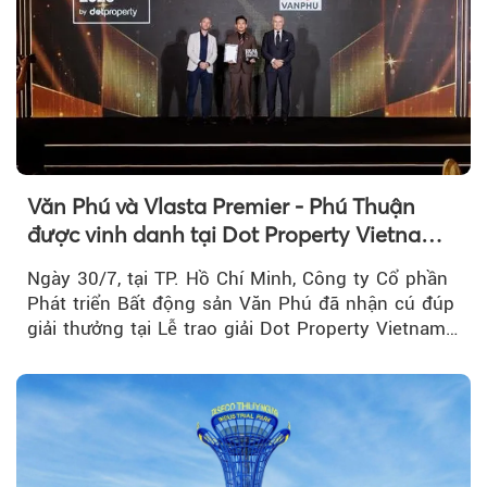
Văn Phú và Vlasta Premier - Phú Thuận
được vinh danh tại Dot Property Vietnam
Real Estate Awards 2026
Ngày 30/7, tại TP. Hồ Chí Minh, Công ty Cổ phần
Phát triển Bất động sản Văn Phú đã nhận cú đúp
giải thưởng tại Lễ trao giải Dot Property Vietnam
Real Estate Awards 2026.