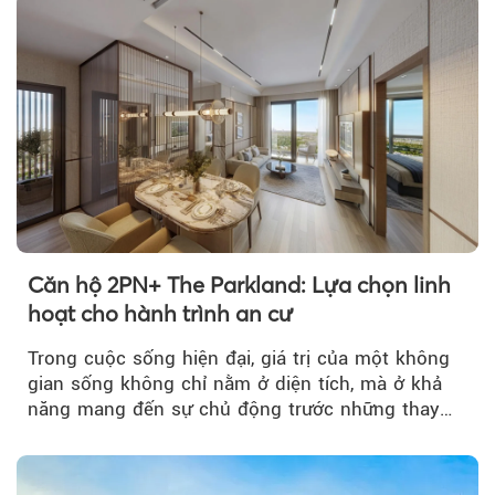
Theo Sở hữu trí 
Căn hộ 2PN+ The Parkland: Lựa chọn linh
hoạt cho hành trình an cư
Trong cuộc sống hiện đại, giá trị của một không
gian sống không chỉ nằm ở diện tích, mà ở khả
năng mang đến sự chủ động trước những thay
đổi của tương lai....