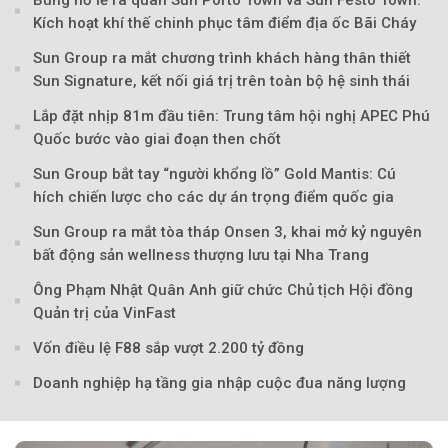
Bùng nổ lễ ra quân Sun Porto Town và Sun Festo Town:
Kích hoạt khí thế chinh phục tâm điểm địa ốc Bãi Cháy
Sun Group ra mắt chương trình khách hàng thân thiết
Sun Signature, kết nối giá trị trên toàn bộ hệ sinh thái
Lắp đặt nhịp 81m đầu tiên: Trung tâm hội nghị APEC Phú
Quốc bước vào giai đoạn then chốt
Sun Group bắt tay “người khổng lồ” Gold Mantis: Cú
hích chiến lược cho các dự án trọng điểm quốc gia
Sun Group ra mắt tòa tháp Onsen 3, khai mở kỷ nguyên
bất động sản wellness thượng lưu tại Nha Trang
Ông Phạm Nhật Quân Anh giữ chức Chủ tịch Hội đồng
Quản trị của VinFast
Vốn điều lệ F88 sắp vượt 2.200 tỷ đồng
Doanh nghiệp hạ tầng gia nhập cuộc đua năng lượng