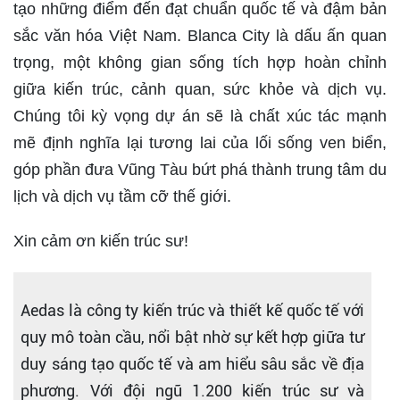
tạo những điểm đến đạt chuẩn quốc tế và đậm bản
sắc văn hóa Việt Nam. Blanca City là dấu ấn quan
trọng, một không gian sống tích hợp hoàn chỉnh
giữa kiến trúc, cảnh quan, sức khỏe và dịch vụ.
Chúng tôi kỳ vọng dự án sẽ là chất xúc tác mạnh
mẽ định nghĩa lại tương lai của lối sống ven biển,
góp phần đưa Vũng Tàu bứt phá thành trung tâm du
lịch và dịch vụ tầm cỡ thế giới.
Xin cảm ơn kiến trúc sư!
Aedas là công ty kiến trúc và thiết kế quốc tế với
quy mô toàn cầu, nổi bật nhờ sự kết hợp giữa tư
duy sáng tạo quốc tế và am hiểu sâu sắc về địa
phương. Với đội ngũ 1.200 kiến trúc sư và