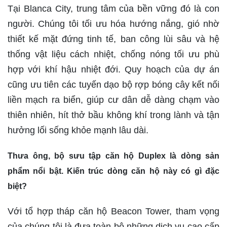
Tại Blanca City, trung tâm của bền vững đó là con
người. Chúng tôi tối ưu hóa hướng nắng, gió nhờ
thiết kế mặt đứng tinh tế, ban công lùi sâu và hệ
thống vật liệu cách nhiệt, chống nóng tối ưu phù
hợp với khí hậu nhiệt đới. Quy hoạch của dự án
cũng ưu tiên các tuyến dạo bộ rợp bóng cây kết nối
liền mạch ra biển, giúp cư dân dễ dàng chạm vào
thiên nhiên, hít thở bầu không khí trong lành và tận
hưởng lối sống khỏe mạnh lâu dài.
Thưa ông, bộ sưu tập căn hộ Duplex là dòng sản
phẩm nổi bật. Kiến trúc dòng căn hộ này có gì đặc
biệt?
Với tổ hợp tháp căn hộ Beacon Tower, tham vọng
của chúng tôi là đưa toàn bộ những dịch vụ cao cấp