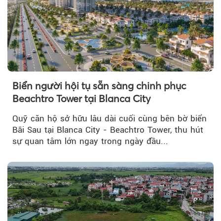
Biển người hội tụ sẵn sàng chinh phục
Beachtro Tower tại Blanca City
Quỹ căn hộ sở hữu lâu dài cuối cùng bên bờ biển
Bãi Sau tại Blanca City - Beachtro Tower, thu hút
sự quan tâm lớn ngay trong ngày đầu...