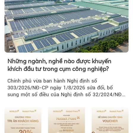
Những ngành, nghề nào được khuyến
khích đầu tư trong cụm công nghiệp?
Chính phủ vừa ban hành Nghị định số
303/2026/NĐ-CP ngày 1/8/2026 sửa đổi, bổ
sung một số điều của Nghị định số 32/2024/NĐ-
CP về quản lý, phát triển cụm công nghiệp.