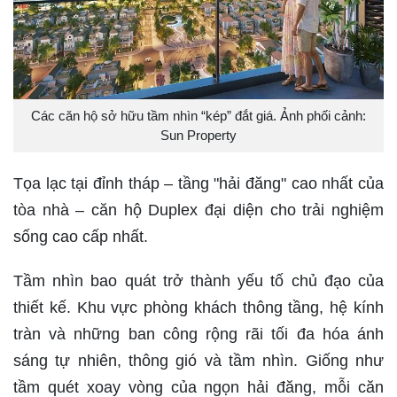
Các căn hộ sở hữu tầm nhìn “kép” đắt giá. Ảnh phối cảnh:
Sun Property
Tọa lạc tại đỉnh tháp – tầng "hải đăng" cao nhất của
tòa nhà – căn hộ Duplex đại diện cho trải nghiệm
sống cao cấp nhất.
Tầm nhìn bao quát trở thành yếu tố chủ đạo của
thiết kế. Khu vực phòng khách thông tầng, hệ kính
tràn và những ban công rộng rãi tối đa hóa ánh
sáng tự nhiên, thông gió và tầm nhìn. Giống như
tầm quét xoay vòng của ngọn hải đăng, mỗi căn