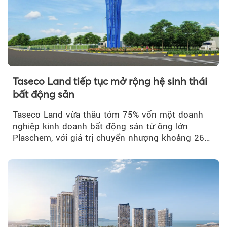
Taseco Land tiếp tục mở rộng hệ sinh thái
bất động sản
Taseco Land vừa thâu tóm 75% vốn một doanh
nghiệp kinh doanh bất động sản từ ông lớn
Plaschem, với giá trị chuyển nhượng khoảng 262
tỷ đồng...