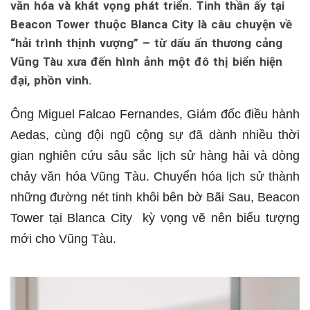
văn hóa và khát vọng phát triển. Tinh thần ấy tại
Beacon Tower thuộc Blanca City là câu chuyện về
“hải trình thịnh vượng” – từ dấu ấn thương cảng
Vũng Tàu xưa đến hình ảnh một đô thị biển hiện
đại, phồn vinh.
Ông Miguel Falcao Fernandes, Giám đốc điều hành
Aedas, cùng đội ngũ cộng sự đã dành nhiều thời
gian nghiên cứu sâu sắc lịch sử hàng hải và dòng
chảy văn hóa Vũng Tàu. Chuyển hóa lịch sử thành
những đường nét tinh khôi bên bờ Bãi Sau, Beacon
Tower tại Blanca City kỳ vọng vẽ nên biểu tượng
mới cho Vũng Tàu.