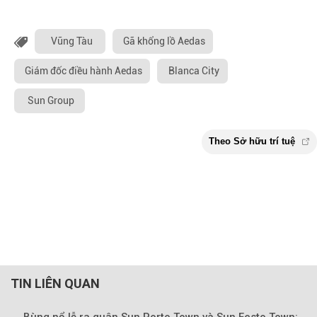
Vũng Tàu
Gã khổng lồ Aedas
Giám đốc điều hành Aedas
Blanca City
Sun Group
TIN LIÊN QUAN