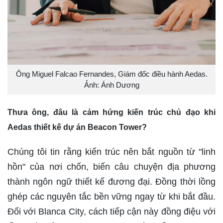
Ông Miguel Falcao Fernandes, Giám đốc điều hành Aedas.
Ảnh: Ánh Dương
Thưa ông, đâu là cảm hứng kiến trúc chủ đạo khi
Aedas thiết kế dự án Beacon Tower?
Chúng tôi tin rằng kiến trúc nên bắt nguồn từ "linh
hồn" của nơi chốn, biến câu chuyện địa phương
thành ngôn ngữ thiết kế đương đại. Đồng thời lồng
ghép các nguyên tắc bền vững ngay từ khi bắt đầu.
Đối với Blanca City, cách tiếp cận này đồng điệu với