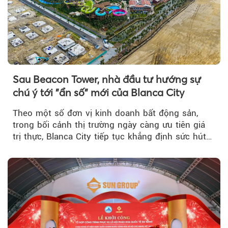
Sau Beacon Tower, nhà đầu tư hướng sự
chú ý tới "ẩn số" mới của Blanca City
Theo một số đơn vị kinh doanh bất động sản,
trong bối cảnh thị trường ngày càng ưu tiên giá
trị thực, Blanca City tiếp tục khẳng định sức hút
khi Beacon Tower...