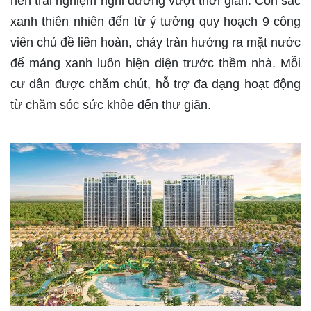
nên trải nghiệm nghỉ dưỡng vượt thời gian. Còn sắc
xanh thiên nhiên đến từ ý tưởng quy hoạch 9 công
viên chủ đề liên hoàn, chảy tràn hướng ra mặt nước
để mảng xanh luôn hiện diện trước thềm nhà. Mỗi
cư dân được chăm chút, hỗ trợ đa dạng hoạt động
từ chăm sóc sức khỏe đến thư giãn.