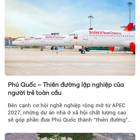
Phú Quốc – Thiên đường lập nghiệp của
người trẻ toàn cầu
Bên cạnh cơ hội nghề nghiệp rộng mở từ APEC
2027, những dự án nhà ở xã hội chất lượng cao
sẽ góp phần đưa Phú Quốc thành “thiên đường”
lập nghiệp hấp dẫn...