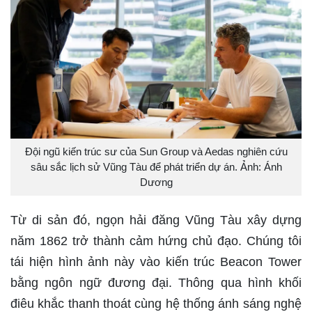
Đội ngũ kiến trúc sư của Sun Group và Aedas nghiên cứu
sâu sắc lịch sử Vũng Tàu để phát triển dự án. Ảnh: Ánh
Dương
Từ di sản đó, ngọn hải đăng Vũng Tàu xây dựng
năm 1862 trở thành cảm hứng chủ đạo. Chúng tôi
tái hiện hình ảnh này vào kiến trúc Beacon Tower
bằng ngôn ngữ đương đại. Thông qua hình khối
điêu khắc thanh thoát cùng hệ thống ánh sáng nghệ