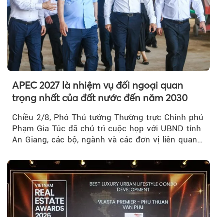
APEC 2027 là nhiệm vụ đối ngoại quan
trọng nhất của đất nước đến năm 2030
Chiều 2/8, Phó Thủ tướng Thường trực Chính phủ
Phạm Gia Túc đã chủ trì cuộc họp với UBND tỉnh
An Giang, các bộ, ngành và các đơn vị liên quan
tại An Thới...