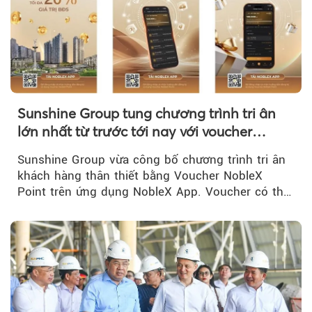
Sunshine Group tung chương trình tri ân
lớn nhất từ trước tới nay với voucher
NobleX Point cho khách hàng thân thiết
Sunshine Group vừa công bố chương trình tri ân
khách hàng thân thiết bằng Voucher NobleX
Point trên ứng dụng NobleX App. Voucher có thể
được cộng dồn...