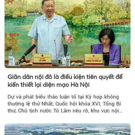
Giãn dân nội đô là điều kiện tiên quyết để
kiến thiết lại diện mạo Hà Nội
Dự và phát biểu thảo luận tổ tại Kỳ họp không
thường lệ thứ Nhất, Quốc hội khóa XVI, Tổng Bí
thư, Chủ tịch nước Tô Lâm nêu rõ, khu vực nội
thành Hà Nội...