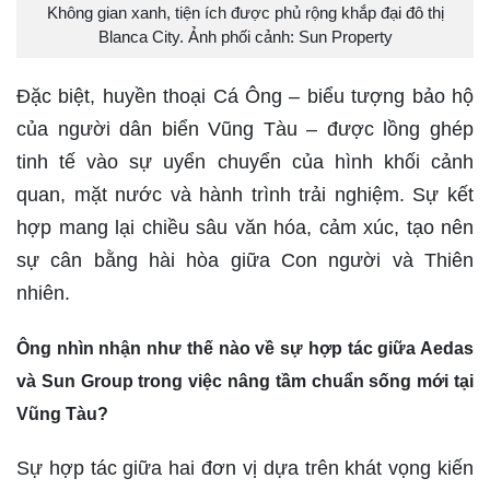
Không gian xanh, tiện ích được phủ rộng khắp đại đô thị
Blanca City. Ảnh phối cảnh: Sun Property
Đặc biệt, huyền thoại Cá Ông – biểu tượng bảo hộ
của người dân biển Vũng Tàu – được lồng ghép
tinh tế vào sự uyển chuyển của hình khối cảnh
quan, mặt nước và hành trình trải nghiệm. Sự kết
hợp mang lại chiều sâu văn hóa, cảm xúc, tạo nên
sự cân bằng hài hòa giữa Con người và Thiên
nhiên.
Ông nhìn nhận như thế nào về sự hợp tác giữa Aedas
và Sun Group trong việc nâng tầm chuẩn sống mới tại
Vũng Tàu?
Sự hợp tác giữa hai đơn vị dựa trên khát vọng kiến