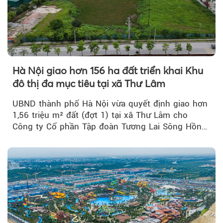
Hà Nội giao hơn 156 ha đất triển khai Khu
đô thị đa mục tiêu tại xã Thư Lâm
UBND thành phố Hà Nội vừa quyết định giao hơn
1,56 triệu m² đất (đợt 1) tại xã Thư Lâm cho
Công ty Cổ phần Tập đoàn Tương Lai Sông Hồng
để triển khai phân...