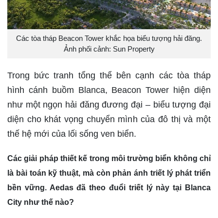
Các tòa tháp Beacon Tower khắc họa biểu tượng hải đăng.
Ảnh phối cảnh: Sun Property
Trong bức tranh tổng thể bên cạnh các tòa tháp
hình cánh buồm Blanca, Beacon Tower hiện diện
như một ngọn hải đăng đương đại – biểu tượng đại
diện cho khát vọng chuyển mình của đô thị và một
thế hệ mới của lối sống ven biển.
Các giải pháp thiết kế trong môi trường biển không chỉ
là bài toán kỹ thuật, mà còn phản ánh triết lý phát triển
bền vững. Aedas đã theo đuổi triết lý này tại Blanca
City như thế nào?