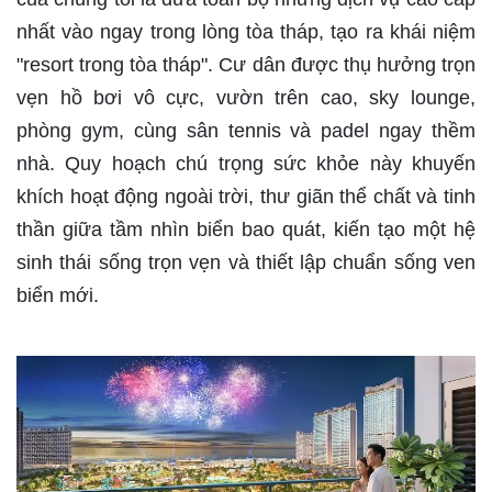
nhất vào ngay trong lòng tòa tháp, tạo ra khái niệm
"resort trong tòa tháp". Cư dân được thụ hưởng trọn
vẹn hồ bơi vô cực, vườn trên cao, sky lounge,
phòng gym, cùng sân tennis và padel ngay thềm
nhà. Quy hoạch chú trọng sức khỏe này khuyến
khích hoạt động ngoài trời, thư giãn thể chất và tinh
thần giữa tầm nhìn biển bao quát, kiến tạo một hệ
sinh thái sống trọn vẹn và thiết lập chuẩn sống ven
biển mới.