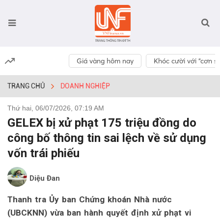
Giá vàng hôm nay
Khóc cười với “cơn số
TRANG CHỦ
DOANH NGHIỆP
Thứ hai, 06/07/2026, 07:19 AM
GELEX bị xử phạt 175 triệu đồng do
công bố thông tin sai lệch về sử dụng
vốn trái phiếu
Diệu Đan
Thanh tra Ủy ban Chứng khoán Nhà nước
(UBCKNN) vừa ban hành quyết định xử phạt vi