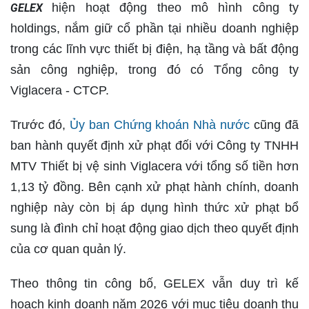
hiện hoạt động theo mô hình công ty
GELEX
holdings, nắm giữ cổ phần tại nhiều doanh nghiệp
trong các lĩnh vực thiết bị điện, hạ tầng và bất động
sản công nghiệp, trong đó có Tổng công ty
Viglacera - CTCP.
Trước đó,
Ủy ban Chứng khoán Nhà nước
cũng đã
ban hành quyết định xử phạt đối với Công ty TNHH
MTV Thiết bị vệ sinh Viglacera với tổng số tiền hơn
1,13 tỷ đồng. Bên cạnh xử phạt hành chính, doanh
nghiệp này còn bị áp dụng hình thức xử phạt bổ
sung là đình chỉ hoạt động giao dịch theo quyết định
của cơ quan quản lý.
Theo thông tin công bố, GELEX vẫn duy trì kế
hoạch kinh doanh năm 2026 với mục tiêu doanh thu