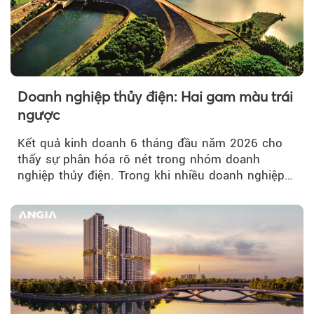
Doanh nghiệp thủy điện: Hai gam màu trái
ngược
Kết quả kinh doanh 6 tháng đầu năm 2026 cho
thấy sự phân hóa rõ nét trong nhóm doanh
nghiệp thủy điện. Trong khi nhiều doanh nghiệp
bứt phá về lợi nhuận trước thuế...