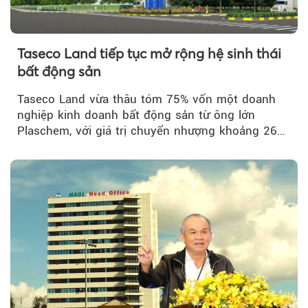
Taseco Land tiếp tục mở rộng hệ sinh thái
bất động sản
Taseco Land vừa thâu tóm 75% vốn một doanh
nghiệp kinh doanh bất động sản từ ông lớn
Plaschem, với giá trị chuyển nhượng khoảng 262
tỷ đồng...