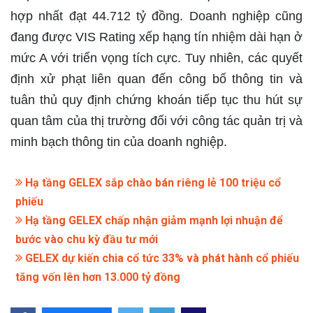
hợp nhất đạt 44.712 tỷ đồng. Doanh nghiệp cũng
đang được VIS Rating xếp hạng tín nhiệm dài hạn ở
mức A với triển vọng tích cực. Tuy nhiên, các quyết
định xử phạt liên quan đến công bố thông tin và
tuân thủ quy định chứng khoán tiếp tục thu hút sự
quan tâm của thị trường đối với công tác quản trị và
minh bạch thông tin của doanh nghiệp.
Hạ tầng GELEX sắp chào bán riêng lẻ 100 triệu cổ
phiếu
Hạ tầng GELEX chấp nhận giảm mạnh lợi nhuận để
bước vào chu kỳ đầu tư mới
GELEX dự kiến chia cổ tức 33% và phát hành cổ phiếu
tăng vốn lên hơn 13.000 tỷ đồng