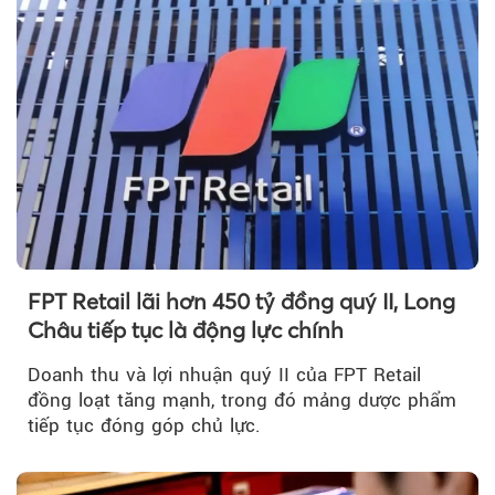
FPT Retail lãi hơn 450 tỷ đồng quý II, Long
Châu tiếp tục là động lực chính
Doanh thu và lợi nhuận quý II của FPT Retail
đồng loạt tăng mạnh, trong đó mảng dược phẩm
tiếp tục đóng góp chủ lực.