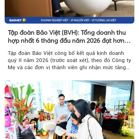
Tập đoàn Bảo Việt (BVH): Tổng doanh thu
hợp nhất 6 tháng đầu năm 2026 đạt hơn
32.000 tỷ đồng, tăng trưởng 9,2%
Tập đoàn Bảo Việt công bố kết quả kinh doanh
quý II năm 2026 (trước soát xét), theo đó Công ty
Mẹ và các đơn vị thành viên ghi nhận mức tăng
trưởng khả quan...