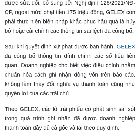
được sửa đổi, bổ sung bởi Nghị định 128/2021/NĐ-
CP, ngoài mức phạt tiền 175 triệu đồng, GELEX còn
phải thực hiện biện pháp khắc phục hậu quả là hủy
bỏ hoặc cải chính các thông tin sai lệch đã công bố.
Sau khi quyết định xử phạt được ban hành,
GELEX
đã công bố thông tin đính chính các số liệu liên
quan. Doanh nghiệp cho biết việc điều chỉnh nhằm
chuẩn hóa cách ghi nhận dòng vốn trên báo cáo,
không làm thay đổi nghĩa vụ thanh toán cũng như
quyền lợi của các trái chủ.
Theo GELEX, các lô trái phiếu có phát sinh sai sót
trong quá trình ghi nhận đã được doanh nghiệp
thanh toán đầy đủ cả gốc và lãi theo quy định.