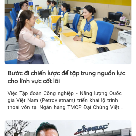
Bước đi chiến lược để tập trung nguồn lực
cho lĩnh vực cốt lõi
Việc Tập đoàn Công nghiệp - Năng lượng Quốc
gia Việt Nam (Petrovietnam) triển khai lộ trình
thoái vốn tại Ngân hàng TMCP Đại Chúng Việt
Nam (PVcomBank) đang thu hút sự quan tâm...