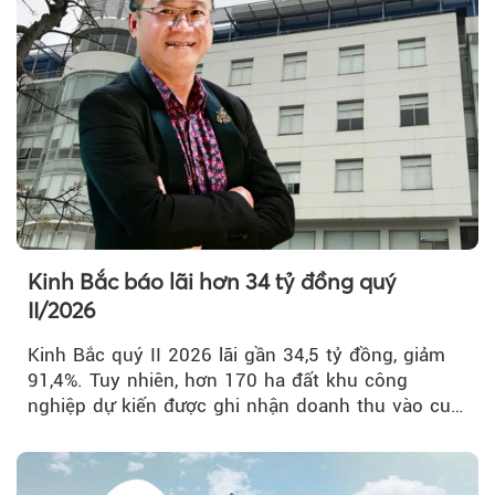
Kinh Bắc báo lãi hơn 34 tỷ đồng quý
II/2026
Kinh Bắc quý II 2026 lãi gần 34,5 tỷ đồng, giảm
91,4%. Tuy nhiên, hơn 170 ha đất khu công
nghiệp dự kiến được ghi nhận doanh thu vào cuối
năm, có thể khiến...