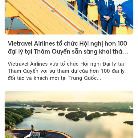
Vietravel Airlines tổ chức Hội nghị hơn 100
đại lý tại Thâm Quyến sẵn sàng khai thác
đường bay thẳng TP.HCM - Thâm Quyến
Vietravel Airlines vừa tổ chức Hội nghị Đại lý tại
Thâm Quyến với sự tham dự của hơn 100 đại lý,
đối tác và khách mời tại Trung Quốc...