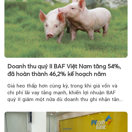
Theo Petroti
Doanh thu quý II BAF Việt Nam tăng 54%,
đã hoàn thành 46,2% kế hoạch năm
Giá heo thấp hơn cùng kỳ, trong khi giá vốn và
chi phí lãi vay tăng mạnh, khiến lợi nhuận BAF
quý II giảm một nửa dù doanh thu ghi nhận tăng
trưởng bứt phá.