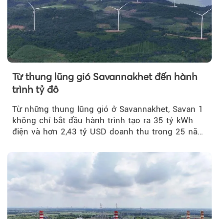
Từ thung lũng gió Savannakhet đến hành
trình tỷ đô
Từ những thung lũng gió ở Savannakhet, Savan 1
không chỉ bắt đầu hành trình tạo ra 35 tỷ kWh
điện và hơn 2,43 tỷ USD doanh thu trong 25 năm
tới....