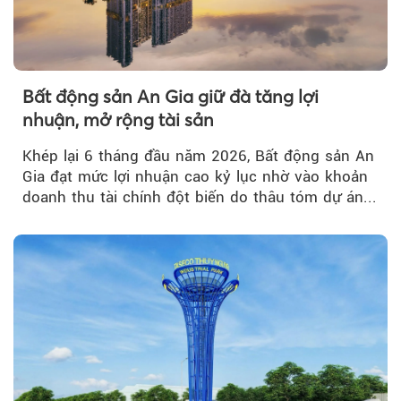
Bất động sản An Gia giữ đà tăng lợi
nhuận, mở rộng tài sản
Khép lại 6 tháng đầu năm 2026, Bất động sản An
Gia đạt mức lợi nhuận cao kỷ lục nhờ vào khoản
doanh thu tài chính đột biến do thâu tóm dự án...