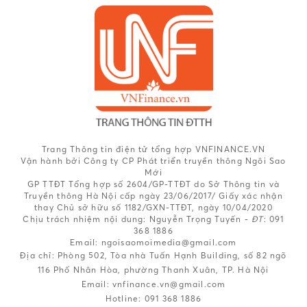
Trang Thông tin điện tử tổng hợp VNFINANCE.VN
Vận hành bởi Công ty CP Phát triển truyền thông Ngôi Sao
Mới
GP TTĐT Tổng hợp số 2604/GP-TTĐT do Sở Thông tin và
Truyền thông Hà Nội cấp ngày 23/06/2017/ Giấy xác nhận
thay Chủ sở hữu số 1182/GXN-TTĐT, ngày 10/04/2020
Chịu trách nhiệm nội dung:
Nguyễn Trọng Tuyến -
ĐT
: 091
368 1886
Email: ngoisaomoimedia@gmail.com
Địa chỉ: Phòng 502, Tòa nhà Tuấn Hạnh Building, số 82 ngõ
116 Phố Nhân Hòa, phường Thanh Xuân, TP. Hà Nội
Email:
vnfinance.vn@gmail.com
Hotline:
091 368 1886