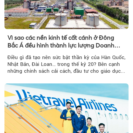
Vì sao các nền kinh tế cất cánh ở Đông
Bắc Á đều hình thành lực lượng Doanh
nghiệp Quốc gia?
Điều gì đã tạo nên sức bật thần kỳ của Hàn Quốc,
Nhật Bản, Đài Loan… trong thế kỷ 20? Bên cạnh
những chính sách cải cách, đầu tư cho giáo dục...