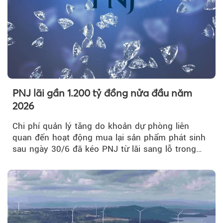
PNJ lãi gần 1.200 tỷ đồng nửa đầu năm
2026
Chi phí quản lý tăng do khoản dự phòng liên
quan đến hoạt động mua lại sản phẩm phát sinh
sau ngày 30/6 đã kéo PNJ từ lãi sang lỗ trong
quý II.