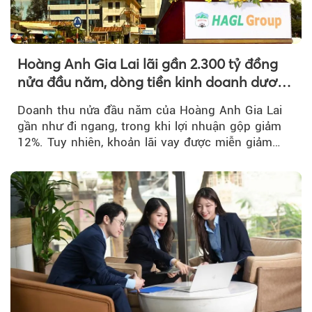
Hoàng Anh Gia Lai lãi gần 2.300 tỷ đồng
nửa đầu năm, dòng tiền kinh doanh dương
trở lại
Doanh thu nửa đầu năm của Hoàng Anh Gia Lai
gần như đi ngang, trong khi lợi nhuận gộp giảm
12%. Tuy nhiên, khoản lãi vay được miễn giảm
hơn 1.534 tỷ đồng đã giúp...