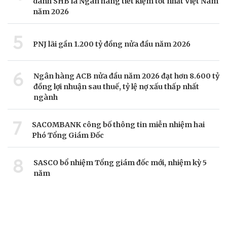
danh SHB là Ngân hàng tiết kiệm tốt nhất Việt Nam
năm 2026
5
PNJ lãi gần 1.200 tỷ đồng nửa đầu năm 2026
6
Ngân hàng ACB nửa đầu năm 2026 đạt hơn 8.600 tỷ
đồng lợi nhuận sau thuế, tỷ lệ nợ xấu thấp nhất
ngành
7
SACOMBANK công bố thông tin miễn nhiệm hai
Phó Tổng Giám Đốc
8
SASCO bổ nhiệm Tổng giám đốc mới, nhiệm kỳ 5
năm