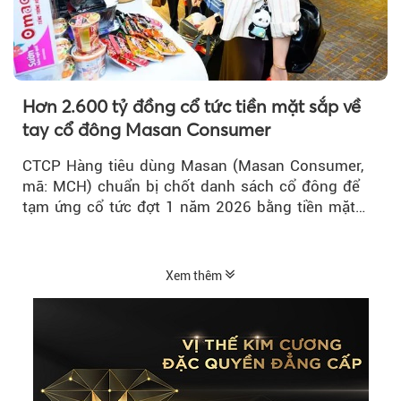
Hơn 2.600 tỷ đồng cổ tức tiền mặt sắp về
tay cổ đông Masan Consumer
CTCP Hàng tiêu dùng Masan (Masan Consumer,
mã: MCH) chuẩn bị chốt danh sách cổ đông để
tạm ứng cổ tức đợt 1 năm 2026 bằng tiền mặt
với tỷ lệ 20%...
Xem thêm