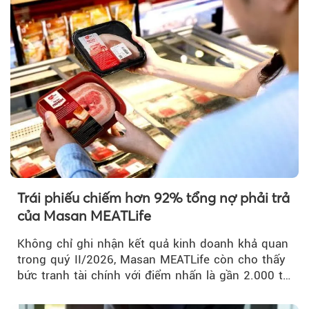
Trái phiếu chiếm hơn 92% tổng nợ phải trả
của Masan MEATLife
Không chỉ ghi nhận kết quả kinh doanh khả quan
trong quý II/2026, Masan MEATLife còn cho thấy
bức tranh tài chính với điểm nhấn là gần 2.000 tỷ
đồng trái phiếu...