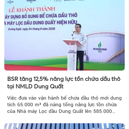
BSR tăng 12,5% năng lực tồn chứa dầu thô
tại NMLD Dung Quất
Việc đưa vào vận hành bể chứa dầu thô mới dung
tích 65.000 m³ đã nâng tổng năng lực tồn chứa
của Nhà máy Lọc dầu Dung Quất lên 585.000
m³...