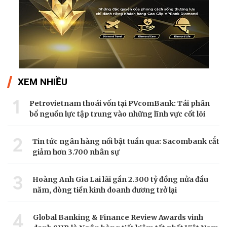
XEM NHIỀU
1
Petrovietnam thoái vốn tại PVcomBank: Tái phân
bổ nguồn lực tập trung vào những lĩnh vực cốt lõi
2
Tin tức ngân hàng nổi bật tuần qua: Sacombank cắt
giảm hơn 3.700 nhân sự
3
Hoàng Anh Gia Lai lãi gần 2.300 tỷ đồng nửa đầu
năm, dòng tiền kinh doanh dương trở lại
4
Global Banking & Finance Review Awards vinh