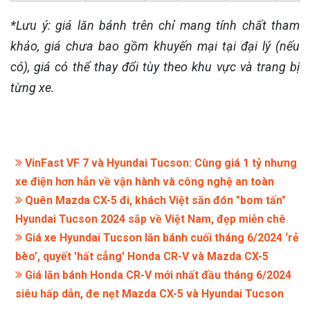
*Lưu ý: giá lăn bánh trên chỉ mang tính chất tham
khảo, giá chưa bao gồm khuyến mại tại đại lý (nếu
có), giá có thể thay đổi tùy theo khu vực và trang bị
từng xe.
VinFast VF 7 và Hyundai Tucson: Cùng giá 1 tỷ nhưng
xe điện hơn hẳn về vận hành và công nghệ an toàn
Quên Mazda CX-5 đi, khách Việt săn đón "bom tấn"
Hyundai Tucson 2024 sắp về Việt Nam, đẹp miễn chê
Giá xe Hyundai Tucson lăn bánh cuối tháng 6/2024 ‘rẻ
bèo’, quyết 'hất cẳng' Honda CR-V và Mazda CX-5
Giá lăn bánh Honda CR-V mới nhất đầu tháng 6/2024
siêu hấp dẫn, đe nẹt Mazda CX-5 và Hyundai Tucson