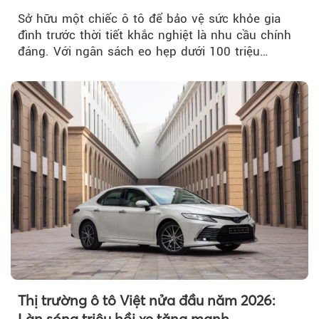
Sở hữu một chiếc ô tô để bảo vệ sức khỏe gia
đình trước thời tiết khắc nghiệt là nhu cầu chính
đáng. Với ngân sách eo hẹp dưới 100 triệu
đồng...
Thị trường ô tô Việt nửa đầu năm 2026:
Làn sóng triệu hồi xe tăng mạnh