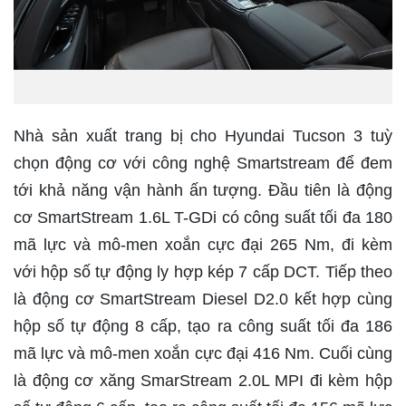
Nhà sản xuất trang bị cho Hyundai Tucson 3 tuỳ
chọn động cơ với công nghệ Smartstream để đem
tới khả năng vận hành ấn tượng. Đầu tiên là động
cơ SmartStream 1.6L T-GDi có công suất tối đa 180
mã lực và mô-men xoắn cực đại 265 Nm, đi kèm
với hộp số tự động ly hợp kép 7 cấp DCT. Tiếp theo
là động cơ SmartStream Diesel D2.0 kết hợp cùng
hộp số tự động 8 cấp, tạo ra công suất tối đa 186
mã lực và mô-men xoắn cực đại 416 Nm. Cuối cùng
là động cơ xăng SmarStream 2.0L MPI đi kèm hộp