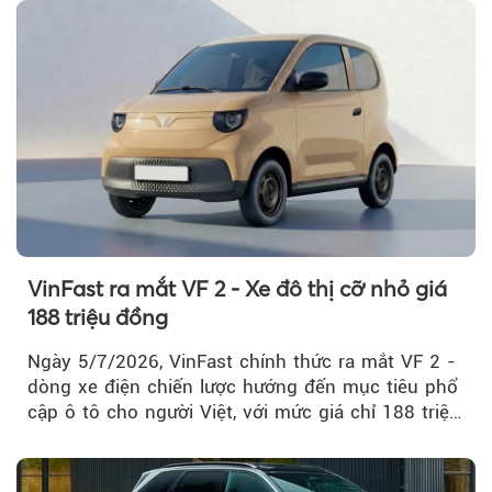
VinFast ra mắt VF 2 - Xe đô thị cỡ nhỏ giá
188 triệu đồng
Ngày 5/7/2026, VinFast chính thức ra mắt VF 2 -
dòng xe điện chiến lược hướng đến mục tiêu phổ
cập ô tô cho người Việt, với mức giá chỉ 188 triệu
đồng (gồm pin)...