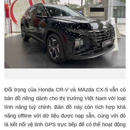
Đối trọng của Honda CR-V và MAzda CX-5 vẫn có
bản đồ riêng dành cho thị trường Việt Nam với loạt
tính năng tuỳ chỉnh. Bản đồ này còn tích hợp khả
năng offline với dữ liệu được nạp sẵn, cùng với đó
là kết nối vệ tinh GPS trực tiếp để có thể hoạt động