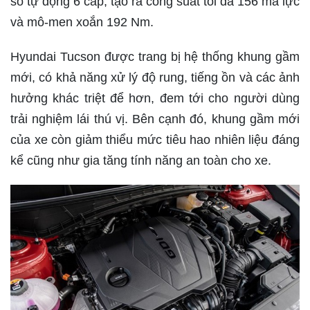
số tự động 6 cấp, tạo ra công suất tối đa 156 mã lực
và mô-men xoắn 192 Nm.
Hyundai Tucson được trang bị hệ thống khung gầm
mới, có khả năng xử lý độ rung, tiếng ồn và các ảnh
hưởng khác triệt để hơn, đem tới cho người dùng
trải nghiệm lái thú vị. Bên cạnh đó, khung gầm mới
của xe còn giảm thiểu mức tiêu hao nhiên liệu đáng
kể cũng như gia tăng tính năng an toàn cho xe.