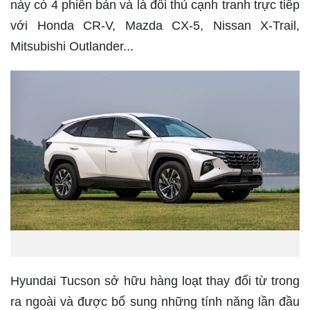
này có 4 phiên bản và là đối thủ cạnh tranh trực tiếp
với Honda CR-V, Mazda CX-5, Nissan X-Trail,
Mitsubishi Outlander...
Hyundai Tucson sở hữu hàng loạt thay đổi từ trong
ra ngoài và được bổ sung những tính năng lần đầu