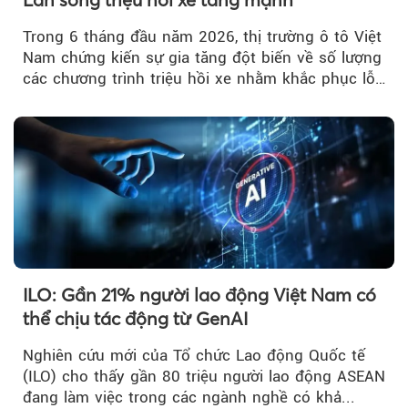
Trong 6 tháng đầu năm 2026, thị trường ô tô Việt
Nam chứng kiến sự gia tăng đột biến về số lượng
các chương trình triệu hồi xe nhằm khắc phục lỗi
kỹ thuật.
ILO: Gần 21% người lao động Việt Nam có
thể chịu tác động từ GenAI
Nghiên cứu mới của Tổ chức Lao động Quốc tế
(ILO) cho thấy gần 80 triệu người lao động ASEAN
đang làm việc trong các ngành nghề có khả...