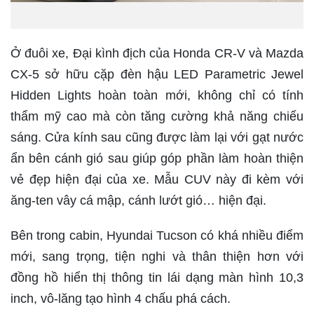
Ở đuôi xe, Đại kình địch của Honda CR-V và Mazda
CX-5 sở hữu cặp đèn hậu LED Parametric Jewel
Hidden Lights hoàn toàn mới, không chỉ có tính
thẩm mỹ cao mà còn tăng cường khả năng chiếu
sáng. Cửa kính sau cũng được làm lại với gạt nước
ẩn bên cánh gió sau giúp góp phần làm hoàn thiện
vẻ đẹp hiện đại của xe. Mẫu CUV này đi kèm với
ăng-ten vây cá mập, cánh lướt gió… hiện đại.
Bên trong cabin, Hyundai Tucson có khá nhiều điểm
mới, sang trọng, tiện nghi và thân thiện hơn với
đồng hồ hiển thị thông tin lái dạng màn hình 10,3
inch, vô-lăng tạo hình 4 chấu phá cách.