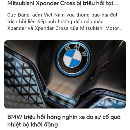
Mitsubishi Xpander Cross bị triệu hồi tại
Việt Nam
Cục Đăng kiểm Việt Nam vừa thông báo hai đợt
triệu hồi liên tiếp ảnh hưởng đến các mẫu
Xpander và Xpander Cross của Mitsubishi Motor
Việt Nam (MMV)...
BMW triệu hồi hàng nghìn xe do sự cố quá
nhiệt bộ khởi động