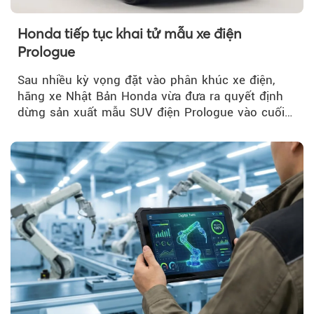
Honda tiếp tục khai tử mẫu xe điện
Prologue
Sau nhiều kỳ vọng đặt vào phân khúc xe điện,
hãng xe Nhật Bản Honda vừa đưa ra quyết định
dừng sản xuất mẫu SUV điện Prologue vào cuối
năm nay, sau đời xe 2026.