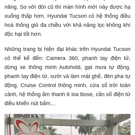
năng. So với đời cũ thì màn hình mới này được hạ
xuống thấp hơn. Hyundai Tucson có hệ thống điều
hoà thông gió đa chiều với khả năng lọc không khí
độc hại tốt hơn.
Những trang bị hiện đại khác trên Hyundai Tucson
có thể kể đến: Camera 360, phanh tay điện tử,
dừng xe thông minh Autohold, gạt mưa tự động,
phanh tay điện tử, sưởi và làm mát ghế, đèn pha tự
động, Cruise Control thông minh, cửa sổ trời toàn
cảnh, hệ thống âm thanh 8 loa Bose, cần số điện tử
điều khiển nút bấm…