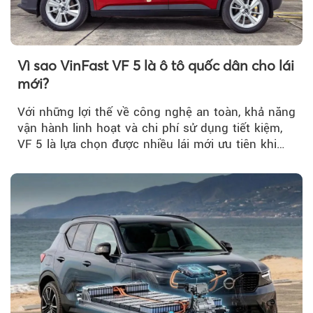
Vì sao VinFast VF 5 là ô tô quốc dân cho lái
mới?
Với những lợi thế về công nghệ an toàn, khả năng
vận hành linh hoạt và chi phí sử dụng tiết kiệm,
VF 5 là lựa chọn được nhiều lái mới ưu tiên khi
tìm kiếm chiếc ô tô đầu tiên.
Theo sohuutritue.net