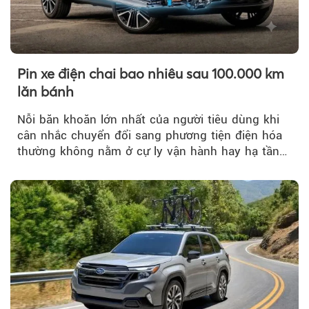
Pin xe điện chai bao nhiêu sau 100.000 km
lăn bánh
Nỗi băn khoăn lớn nhất của người tiêu dùng khi
cân nhắc chuyển đổi sang phương tiện điện hóa
thường không nằm ở cự ly vận hành hay hạ tầng
trạm sạc...