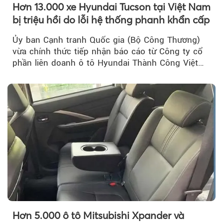
Hơn 13.000 xe Hyundai Tucson tại Việt Nam
bị triệu hồi do lỗi hệ thống phanh khẩn cấp
Ủy ban Cạnh tranh Quốc gia (Bộ Công Thương)
vừa chính thức tiếp nhận báo cáo từ Công ty cổ
phần liên doanh ô tô Hyundai Thành Công Việt
Nam..
Hơn 5.000 ô tô Mitsubishi Xpander và