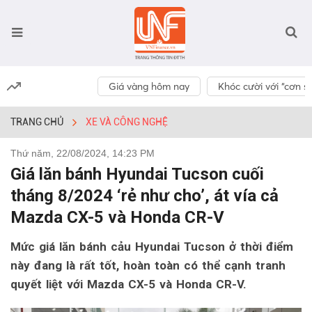
Giá vàng hôm nay
Khóc cười với “cơn số
TRANG CHỦ
XE VÀ CÔNG NGHỆ
Thứ năm, 22/08/2024, 14:23 PM
Giá lăn bánh Hyundai Tucson cuối
tháng 8/2024 ‘rẻ như cho’, át vía cả
Mazda CX-5 và Honda CR-V
Mức giá lăn bánh cảu Hyundai Tucson ở thời điểm
này đang là rất tốt, hoàn toàn có thể cạnh tranh
quyết liệt với Mazda CX-5 và Honda CR-V.