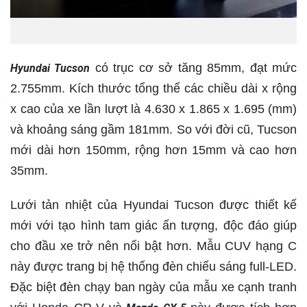
có trục cơ sở tăng 85mm, đạt mức
Hyundai Tucson
2.755mm. Kích thước tổng thể các chiều dài x rộng
x cao của xe lần lượt là 4.630 x 1.865 x 1.695 (mm)
và khoảng sáng gầm 181mm. So với đời cũ, Tucson
mới dài hơn 150mm, rộng hơn 15mm và cao hơn
35mm.
Lưới tản nhiệt của Hyundai Tucson được thiết kế
mới với tạo hình tam giác ấn tượng, độc đáo giúp
cho đầu xe trở nên nổi bật hơn. Mẫu CUV hạng C
này được trang bị hệ thống đèn chiếu sáng full-LED.
Đặc biệt đèn chạy ban ngày của mẫu xe cạnh tranh