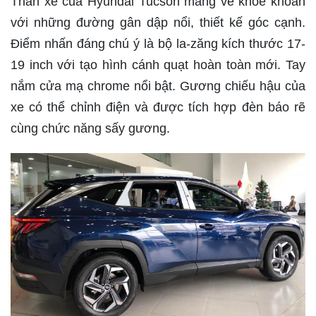
Thân xe của Hyundai Tucson mang vẻ khoẻ khoắn
với những đường gân dập nổi, thiết kế góc cạnh.
Điểm nhấn đáng chú ý là bộ la-zăng kích thước 17-
19 inch với tạo hình cánh quạt hoàn toàn mới. Tay
nắm cửa mạ chrome nổi bật. Gương chiếu hậu của
xe có thể chỉnh điện và được tích hợp đèn báo rẽ
cùng chức năng sấy gương.