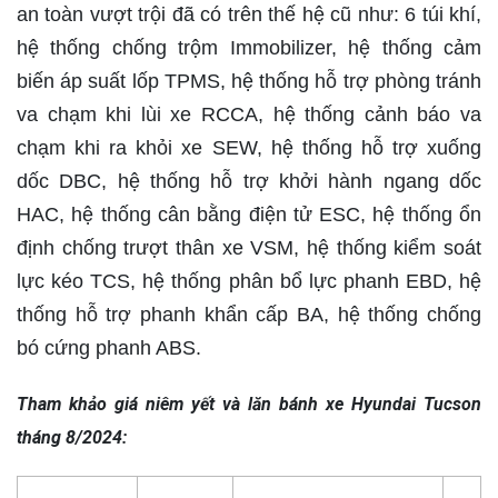
an toàn vượt trội đã có trên thế hệ cũ như: 6 túi khí,
hệ thống chống trộm Immobilizer, hệ thống cảm
biến áp suất lốp TPMS, hệ thống hỗ trợ phòng tránh
va chạm khi lùi xe RCCA, hệ thống cảnh báo va
chạm khi ra khỏi xe SEW, hệ thống hỗ trợ xuống
dốc DBC, hệ thống hỗ trợ khởi hành ngang dốc
HAC, hệ thống cân bằng điện tử ESC, hệ thống ổn
định chống trượt thân xe VSM, hệ thống kiểm soát
lực kéo TCS, hệ thống phân bổ lực phanh EBD, hệ
thống hỗ trợ phanh khẩn cấp BA, hệ thống chống
bó cứng phanh ABS.
Tham khảo giá niêm yết và lăn bánh xe Hyundai Tucson
tháng 8/2024: