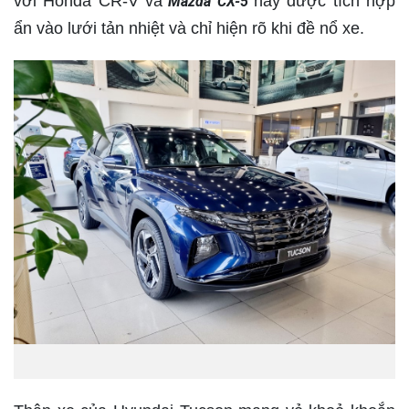
với Honda CR-V và
này được tích hợp
Mazda CX-5
ẩn vào lưới tản nhiệt và chỉ hiện rõ khi đề nổ xe.