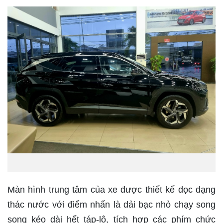
Màn hình trung tâm của xe được thiết kế dọc dạng
thác nước với điểm nhấn là dải bạc nhỏ chạy song
song kéo dài hết táp-lô, tích hợp các phím chức