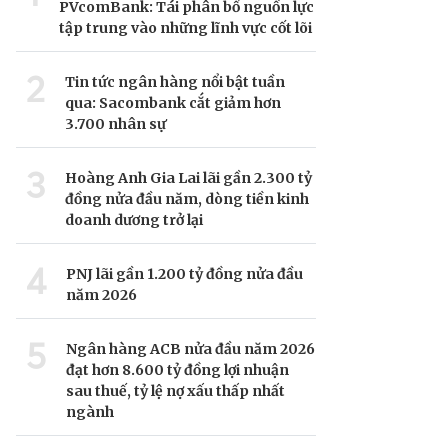
PVcomBank: Tái phân bổ nguồn lực
tập trung vào những lĩnh vực cốt lõi
2
Tin tức ngân hàng nổi bật tuần
qua: Sacombank cắt giảm hơn
3.700 nhân sự
3
Hoàng Anh Gia Lai lãi gần 2.300 tỷ
đồng nửa đầu năm, dòng tiền kinh
doanh dương trở lại
4
PNJ lãi gần 1.200 tỷ đồng nửa đầu
năm 2026
5
Ngân hàng ACB nửa đầu năm 2026
đạt hơn 8.600 tỷ đồng lợi nhuận
sau thuế, tỷ lệ nợ xấu thấp nhất
ngành