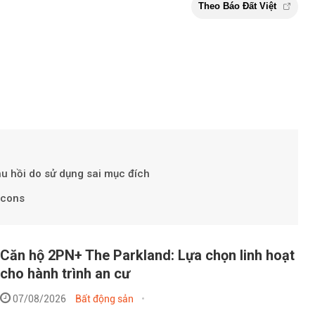
hu hồi do sử dụng sai mục đích
ccons
Theo Báo Đấ
Căn hộ 2PN+ The Parkland: Lựa chọn linh hoạt
cho hành trình an cư
07/08/2026
Bất động sản