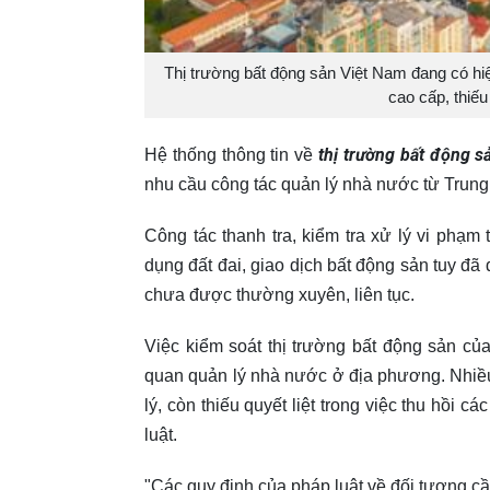
Thị trường bất động sản Việt Nam đang có hi
cao cấp, thiế
thị trường bất động s
Hệ thống thông tin về
nhu cầu công tác quản lý nhà nước từ Trung
Công tác thanh tra, kiểm tra xử lý vi phạm
dụng đất đai, giao dịch bất động sản tuy đã
chưa được thường xuyên, liên tục.
Việc kiểm soát thị trường bất động sản củ
quan quản lý nhà nước ở địa phương. Nhiều
lý, còn thiếu quyết liệt trong việc thu hồi
luật.
"Các quy định của pháp luật về đối tượng cầ