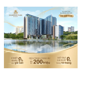
t Việt