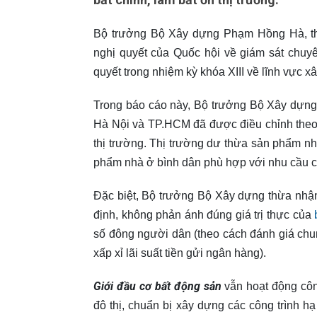
Bộ trưởng Bộ Xây dựng Phạm Hồng Hà, th
nghị quyết của Quốc hội về giám sát chuy
quyết trong nhiệm kỳ khóa XIII về lĩnh vực x
Trong báo cáo này, Bộ trưởng Bộ Xây dựng 
Hà Nội và TP.HCM đã được điều chỉnh theo
thị trường. Thị trường dư thừa sản phẩm nhà
phẩm nhà ở bình dân phù hợp với nhu cầu củ
Đặc biệt, Bộ trưởng Bộ Xây dựng thừa nhận
định, không phản ánh đúng giá trị thực của
số đông người dân (theo cách đánh giá chun
xấp xỉ lãi suất tiền gửi ngân hàng).
Giới đầu cơ bất động sản
vẫn hoạt động côn
đô thị, chuẩn bị xây dựng các công trình hạ 