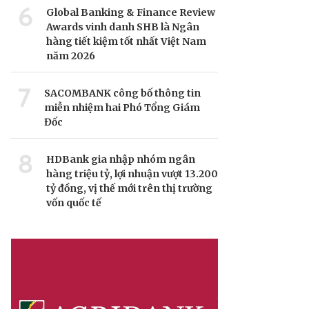
6
Global Banking & Finance Review
Awards vinh danh SHB là Ngân
hàng tiết kiệm tốt nhất Việt Nam
năm 2026
7
SACOMBANK công bố thông tin
miễn nhiệm hai Phó Tổng Giám
Đốc
8
HDBank gia nhập nhóm ngân
hàng triệu tỷ, lợi nhuận vượt 13.200
tỷ đồng, vị thế mới trên thị trường
vốn quốc tế