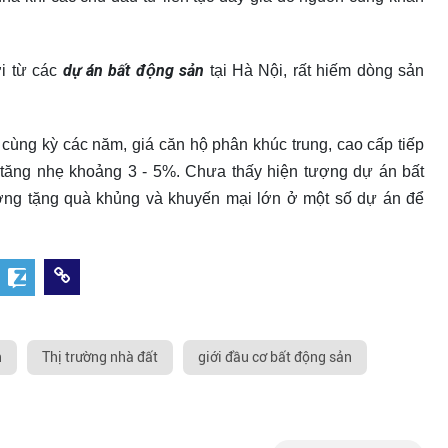
dự án bất động sản
ới từ các
tại Hà Nội, rất hiếm dòng sản
cùng kỳ các năm, giá căn hộ phân khúc trung, cao cấp tiếp
ăng nhẹ khoảng 3 - 5%. Chưa thấy hiện tượng dự án bất
̣ng tặng quà khủng và khuyến mại lớn ở một số dự án để
n
Thị trường nhà đất
giới đầu cơ bất động sản