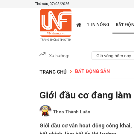
Thứ sáu, 07/08/2026
BẤT ĐỘN
TIN NÓNG
Xu hướng:
Giá vàng hôm nay
BẤT ĐỘNG SẢN
TRANG CHỦ
Giới đầu cơ đang làm 
Theo Thành Luân
Giới đầu cơ vẫn hoạt động công khai, l
bất chính, làm bất ổn thị trường.