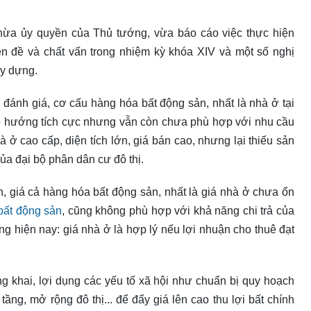
ừa ủy quyền của Thủ tướng, vừa báo cáo việc thực hiện
ên đề và chất vấn trong nhiệm kỳ khóa XIV và một số nghị
ây dựng.
đánh giá, cơ cấu hàng hóa bất động sản, nhất là nhà ở tại
 hướng tích cực nhưng vẫn còn chưa phù hợp với nhu cầu
 ở cao cấp, diện tích lớn, giá bán cao, nhưng lại thiếu sản
a đại bộ phân dân cư đô thị.
, giá cả hàng hóa bất động sản, nhất là giá nhà ở chưa ổn
bất động sản
, cũng không phù hợp với khả năng chi trả của
g hiện nay: giá nhà ở là hợp lý nếu lợi nhuận cho thuê đạt
g khai, lợi dụng các yếu tố xã hội như chuẩn bị quy hoạch
tầng, mở rộng đô thị... để đẩy giá lên cao thu lợi bất chính