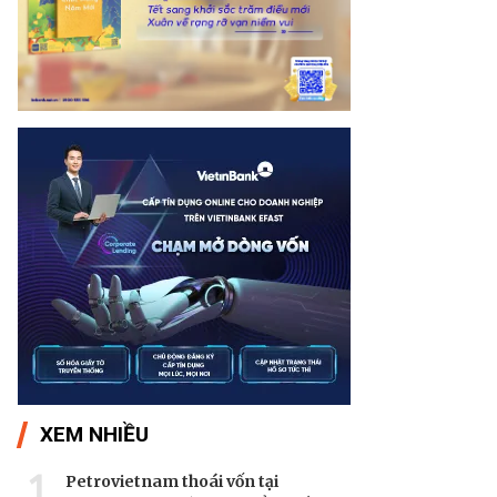
XEM NHIỀU
1
Petrovietnam thoái vốn tại