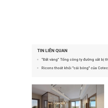
TIN LIÊN QUAN
“Đất vàng” Tổng công ty đường sắt bị t
Ricons thoát khỏi "cái bóng" của Cote