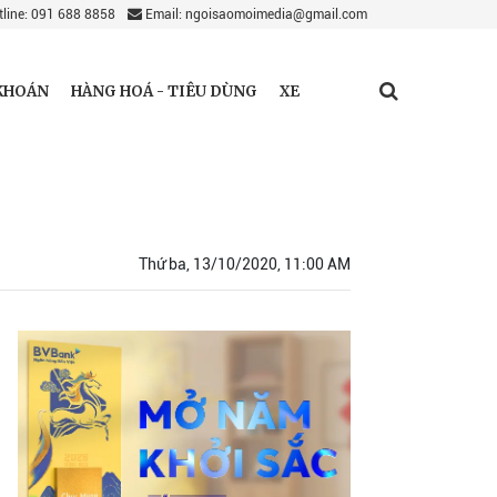
line: 091 688 8858
Email: ngoisaomoimedia@gmail.com
KHOÁN
HÀNG HOÁ - TIÊU DÙNG
XE
Thứ ba, 13/10/2020, 11:00 AM