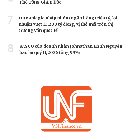
Phó Tổng Giám Đốc
7
HDBank gia nhập nhóm ngân hàng triệu tỷ, lợi
nhuận vượt 13.200 tỷ đồng, vị thế mới trên thị
trường vốn quốc tế
8
SASCO của doanh nhân Johnathan Hạnh Nguyễn
báo lãi quý II/2026 tăng 99%