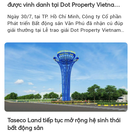
được vinh danh tại Dot Property Vietnam
Real Estate Awards 2026
Ngày 30/7, tại TP. Hồ Chí Minh, Công ty Cổ phần
Phát triển Bất động sản Văn Phú đã nhận cú đúp
giải thưởng tại Lễ trao giải Dot Property Vietnam
Real Estate Awards 2026.
Taseco Land tiếp tục mở rộng hệ sinh thái
bất động sản