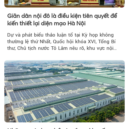
Giãn dân nội đô là điều kiện tiên quyết để
kiến thiết lại diện mạo Hà Nội
Dự và phát biểu thảo luận tổ tại Kỳ họp không
thường lệ thứ Nhất, Quốc hội khóa XVI, Tổng Bí
thư, Chủ tịch nước Tô Lâm nêu rõ, khu vực nội
thành Hà Nội...