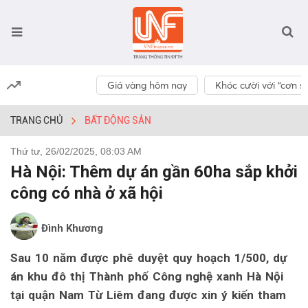
Giá vàng hôm nay
Khóc cười với “cơn số
TRANG CHỦ
BẤT ĐỘNG SẢN
Thứ tư, 26/02/2025, 08:03 AM
Hà Nội: Thêm dự án gần 60ha sắp khởi
công có nhà ở xã hội
Đình Khương
Sau 10 năm được phê duyệt quy hoạch 1/500, dự
án khu đô thị Thành phố Công nghệ xanh Hà Nội
tại quận Nam Từ Liêm đang được xin ý kiến tham