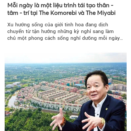
Mỗi ngày là một liệu trình tái tạo thân -
tâm - trí tại The Komorebi và The Miyabi
Xu hướng sống của giới tinh hoa đang dịch
chuyển từ tận hưởng những kỳ nghỉ sang làm
chủ một phong cách sống nghỉ dưỡng mỗi ngày…