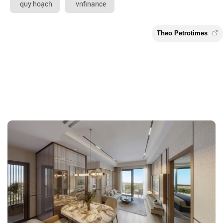
quy hoạch
vnfinance