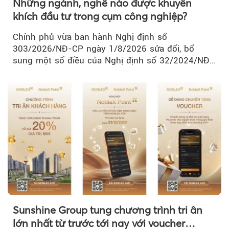
Những ngành, nghề nào được khuyến
khích đầu tư trong cụm công nghiệp?
Chính phủ vừa ban hành Nghị định số
303/2026/NĐ-CP ngày 1/8/2026 sửa đổi, bổ
sung một số điều của Nghị định số 32/2024/NĐ-
CP về quản lý, phát triển cụm công nghiệp.
Sunshine Group tung chương trình tri ân
lớn nhất từ trước tới nay với voucher