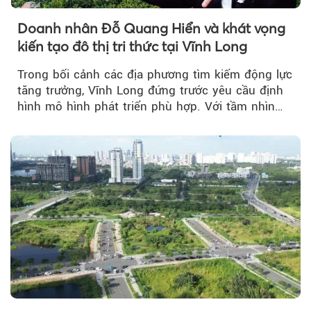
Doanh nhân Đỗ Quang Hiển và khát vọng
kiến tạo đô thị tri thức tại Vĩnh Long
Trong bối cảnh các địa phương tìm kiếm động lực
tăng trưởng, Vĩnh Long đứng trước yêu cầu định
hình mô hình phát triển phù hợp. Với tầm nhìn
của doanh nhân Đỗ Quang Hiển...