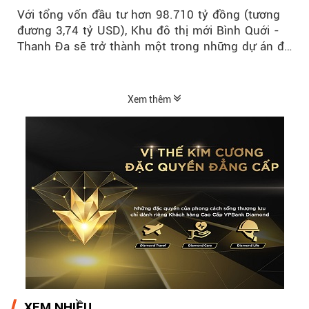
Với tổng vốn đầu tư hơn 98.710 tỷ đồng (tương
đương 3,74 tỷ USD), Khu đô thị mới Bình Quới -
Thanh Đa sẽ trở thành một trong những dự án đô
thị...
Xem thêm
XEM NHIỀU