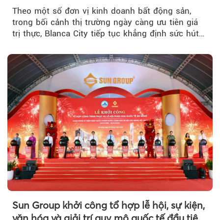
Theo một số đơn vị kinh doanh bất động sản,
trong bối cảnh thị trường ngày càng ưu tiên giá
trị thực, Blanca City tiếp tục khẳng định sức hút
khi Beacon Tower...
Sun Group khởi công tổ hợp lễ hội, sự kiện,
văn hóa và giải trí quy mô quốc tế đầu tiên