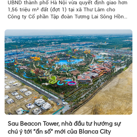
UBND thành phố Hà Nội vừa quyết định giao hơn
1,56 triệu m² đất (đợt 1) tại xã Thư Lâm cho
Công ty Cổ phần Tập đoàn Tương Lai Sông Hồng
để triển khai phân...
Sau Beacon Tower, nhà đầu tư hướng sự
chú ý tới "ẩn số" mới của Blanca City