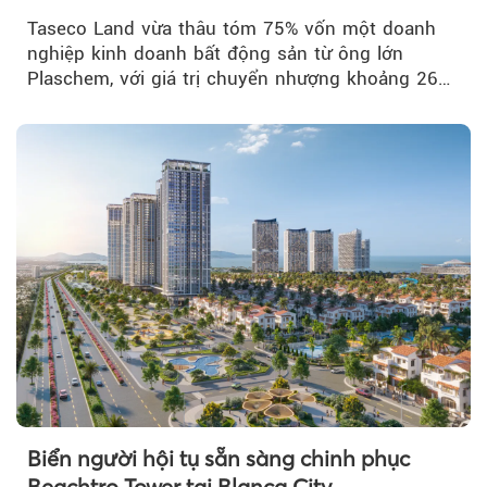
Taseco Land vừa thâu tóm 75% vốn một doanh
nghiệp kinh doanh bất động sản từ ông lớn
Plaschem, với giá trị chuyển nhượng khoảng 262
tỷ đồng...
Biển người hội tụ sẵn sàng chinh phục
Beachtro Tower tại Blanca City