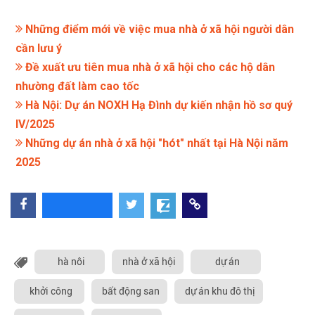
Những điểm mới về việc mua nhà ở xã hội người dân
cần lưu ý
Đề xuất ưu tiên mua nhà ở xã hội cho các hộ dân
nhường đất làm cao tốc
Hà Nội: Dự án NOXH Hạ Đình dự kiến nhận hồ sơ quý
IV/2025
Những dự án nhà ở xã hội "hót" nhất tại Hà Nội năm
2025
hà nôi
nhà ở xã hội
dự án
khởi công
bất động san
dự án khu đô thị