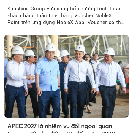
NobleX Point cho khách hàng thân thiết
Sunshine Group vừa công bố chương trình tri ân
khách hàng thân thiết bằng Voucher NobleX
Point trên ứng dụng NobleX App. Voucher có thể
được cộng dồn...
APEC 2027 là nhiệm vụ đối ngoại quan