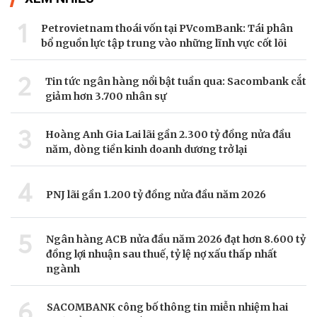
1
Petrovietnam thoái vốn tại PVcomBank: Tái phân
bổ nguồn lực tập trung vào những lĩnh vực cốt lõi
2
Tin tức ngân hàng nổi bật tuần qua: Sacombank cắt
giảm hơn 3.700 nhân sự
3
Hoàng Anh Gia Lai lãi gần 2.300 tỷ đồng nửa đầu
năm, dòng tiền kinh doanh dương trở lại
4
PNJ lãi gần 1.200 tỷ đồng nửa đầu năm 2026
5
Ngân hàng ACB nửa đầu năm 2026 đạt hơn 8.600 tỷ
đồng lợi nhuận sau thuế, tỷ lệ nợ xấu thấp nhất
ngành
6
SACOMBANK công bố thông tin miễn nhiệm hai