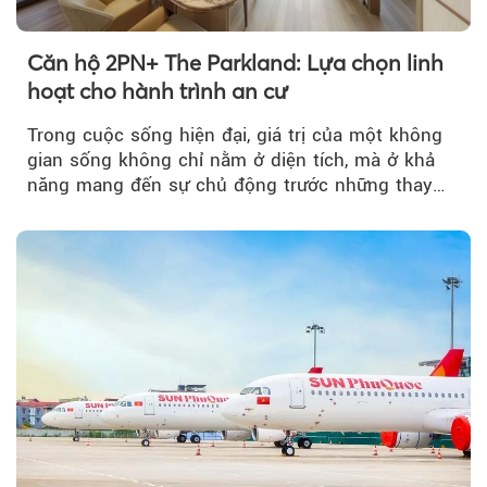
Theo Petroti
Căn hộ 2PN+ The Parkland: Lựa chọn linh
hoạt cho hành trình an cư
Trong cuộc sống hiện đại, giá trị của một không
gian sống không chỉ nằm ở diện tích, mà ở khả
năng mang đến sự chủ động trước những thay
đổi của tương lai....