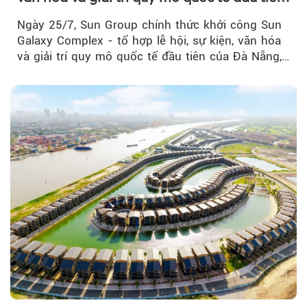
của Đà Nẵng
Ngày 25/7, Sun Group chính thức khởi công Sun
Galaxy Complex - tổ hợp lễ hội, sự kiện, văn hóa
và giải trí quy mô quốc tế đầu tiên của Đà Nẵng,…