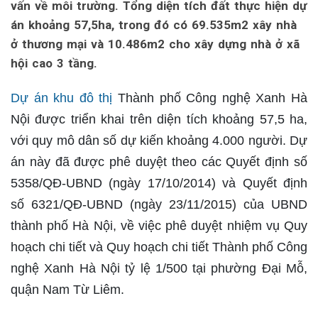
vấn về môi trường. Tổng diện tích đất thực hiện dự
án khoảng 57,5ha, trong đó có 69.535m2 xây nhà
ở thương mại và 10.486m2 cho xây dựng nhà ở xã
hội cao 3 tầng.
Dự án khu đô thị
Thành phố Công nghệ Xanh Hà
Nội được triển khai trên diện tích khoảng 57,5 ha,
với quy mô dân số dự kiến khoảng 4.000 người. Dự
án này đã được phê duyệt theo các Quyết định số
5358/QĐ-UBND (ngày 17/10/2014) và Quyết định
số 6321/QĐ-UBND (ngày 23/11/2015) của UBND
thành phố Hà Nội, về việc phê duyệt nhiệm vụ Quy
hoạch chi tiết và Quy hoạch chi tiết Thành phố Công
nghệ Xanh Hà Nội tỷ lệ 1/500 tại phường Đại Mỗ,
quận Nam Từ Liêm.