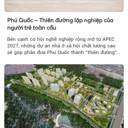
Phú Quốc – Thiên đường lập nghiệp của
người trẻ toàn cầu
Bên cạnh cơ hội nghề nghiệp rộng mở từ APEC
2027, những dự án nhà ở xã hội chất lượng cao
sẽ góp phần đưa Phú Quốc thành “thiên đường”
lập nghiệp hấp dẫn...