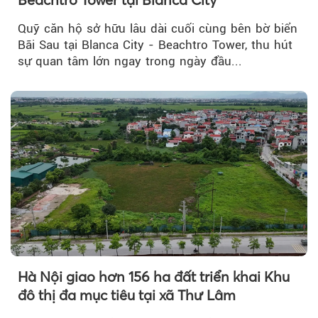
Quỹ căn hộ sở hữu lâu dài cuối cùng bên bờ biển
Bãi Sau tại Blanca City - Beachtro Tower, thu hút
sự quan tâm lớn ngay trong ngày đầu...
Hà Nội giao hơn 156 ha đất triển khai Khu
đô thị đa mục tiêu tại xã Thư Lâm