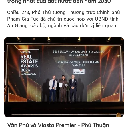
trọng nhất của đất nước đến năm 2030
Chiều 2/8, Phó Thủ tướng Thường trực Chính phủ
Phạm Gia Túc đã chủ trì cuộc họp với UBND tỉnh
An Giang, các bộ, ngành và các đơn vị liên quan
tại An Thới...
Văn Phú và Vlasta Premier - Phú Thuận