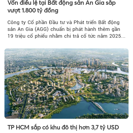
Vốn điều lệ tại Bất động sản An Gia sắp
vượt 1.800 tỷ đồng
Công ty Cổ phần Đầu tư và Phát triển Bất động
sản An Gia (AGG) chuẩn bị phát hành thêm gần
19 triệu cổ phiếu nhằm chi trả cổ tức năm 2025...
TP HCM sắp có khu đô thị hơn 3,7 tỷ USD