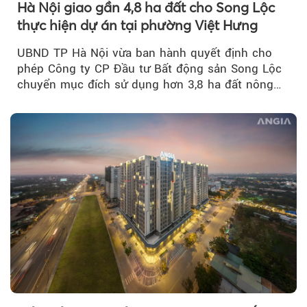
Hà Nội giao gần 4,8 ha đất cho Song Lộc
thực hiện dự án tại phường Việt Hưng
UBND TP Hà Nội vừa ban hành quyết định cho
phép Công ty CP Đầu tư Bất động sản Song Lộc
chuyển mục đích sử dụng hơn 3,8 ha đất nông
nghiệp...