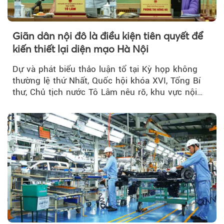
Giãn dân nội đô là điều kiện tiên quyết để
kiến thiết lại diện mạo Hà Nội
Dự và phát biểu thảo luận tổ tại Kỳ họp không
thường lệ thứ Nhất, Quốc hội khóa XVI, Tổng Bí
thư, Chủ tịch nước Tô Lâm nêu rõ, khu vực nội
thành Hà Nội...