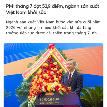
PMI tháng 7 đạt 52,9 điểm, ngành sản xuất
Việt Nam khởi sắc
Ngành sản xuất Việt Nam bước vào nửa cuối năm
2026 với những tín hiệu khởi sắc khi đà tăng
trưởng tiếp tục được cải thiện trong tháng 7, nhờ
đơn hàng mới tăng mạnh, áp lực lạm phát hạ
nhiệt và niềm tin kinh doanh dần phục hồi.