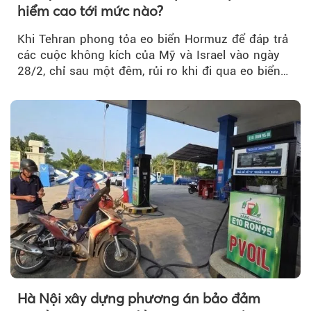
hiểm cao tới mức nào?
Khi Tehran phong tỏa eo biển Hormuz để đáp trả
các cuộc không kích của Mỹ và Israel vào ngày
28/2, chỉ sau một đêm, rủi ro khi đi qua eo biển
tăng vọt và phí bảo hiểm cũng phải điều chỉnh
theo.
Hà Nội xây dựng phương án bảo đảm