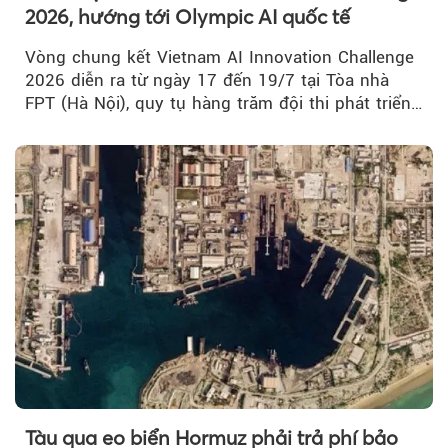
2026, hướng tới Olympic AI quốc tế
Vòng chung kết Vietnam AI Innovation Challenge
2026 diễn ra từ ngày 17 đến 19/7 tại Tòa nhà
FPT (Hà Nội), quy tụ hàng trăm đội thi phát triển
giải pháp AI...
Tàu qua eo biển Hormuz phải trả phí bảo