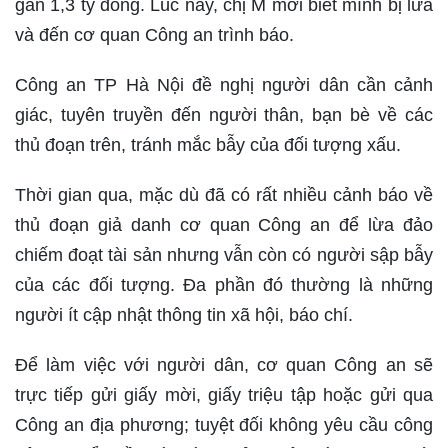
gần 1,3 tỷ đồng. Lúc này, chị M mới biết mình bị lừa
và đến cơ quan Công an trình báo.
Công an TP Hà Nội đề nghị người dân cần cảnh
giác, tuyên truyền đến người thân, bạn bè về các
thủ đoạn trên, tránh mắc bẫy của đối tượng xấu.
Thời gian qua, mặc dù đã có rất nhiều cảnh báo về
thủ đoạn giả danh cơ quan Công an để lừa đảo
chiếm đoạt tài sản nhưng vẫn còn có người sập bẫy
của các đối tượng. Đa phần đó thường là những
người ít cập nhật thông tin xã hội, báo chí.
Để làm việc với người dân, cơ quan Công an sẽ
trực tiếp gửi giấy mời, giấy triệu tập hoặc gửi qua
Công an địa phương; tuyệt đối không yêu cầu công