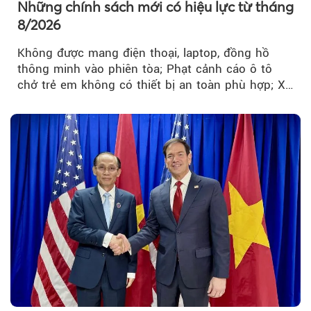
Những chính sách mới có hiệu lực từ tháng
8/2026
Không được mang điện thoại, laptop, đồng hồ
thông minh vào phiên tòa; Phạt cảnh cáo ô tô
chở trẻ em không có thiết bị an toàn phù hợp; Xe
hợp đồng phải chia sẻ dữ liệu hợp đồng vận tải
với Bộ Công an… là những chính sách mới có
hiệu lực từ tháng 8/2026.