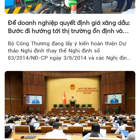
Để doanh nghiệp quyết định giá xăng dầu:
Bước đi hướng tới thị trường ổn định và
cạnh tranh
Bộ Công Thương đang lấy ý kiến hoàn thiện Dự
thảo Nghị định thay thế Nghị định số
83/2014/NĐ-CP ngày 3/9/2014 và các Nghị định
sửa đổi, bổ sung của Chính phủ về kinh doanh...