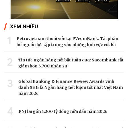
XEM NHIỀU
1
Petrovietnam thoái vốn tại PVcomBank: Tái phân
bổ nguồn lực tập trung vào những lĩnh vực cốt lõi
2
Tin tức ngân hàng nổi bật tuần qua: Sacombank cắt
giảm hơn 3.700 nhân sự
3
Global Banking & Finance Review Awards vinh
danh SHB là Ngân hàng tiết kiệm tốt nhất Việt Nam
năm 2026
4
PNJ lãi gần 1.200 tỷ đồng nửa đầu năm 2026