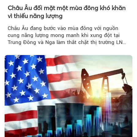
Châu Âu đối mặt một mùa đông khó khăn
vì thiếu năng lượng
Châu Âu đang bước vào mùa đông với nguồn
cung năng lượng mong manh khi xung đột tại
Trung Đông và Nga làm thắt chặt thị trường LNG
và dầu sưởi, khiến tồn kho giảm xuống mức đáng
lo ngại.