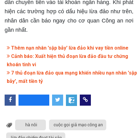
dân chuyển tiền vào tài khoản ngân hàng. Khi phát
hiện các trường hợp có dấu hiệu lừa đảo như trên,
nhân dân cần báo ngay cho cơ quan Công an nơi
gần nhất.
Thêm nạn nhân 'sập bẫy' lừa đảo khi vay tiền online
Cảnh báo: Xuất hiện thủ đoạn lừa đảo đầu tư chứng
khoán tinh vi
7 thủ đoạn lừa đảo qua mạng khiến nhiều nạn nhân 'sập
bẫy', mất tiền tỷ
hà nôi
cuộc gọi giả mạo công an
lừa đảo chiếm đoạt tài sản