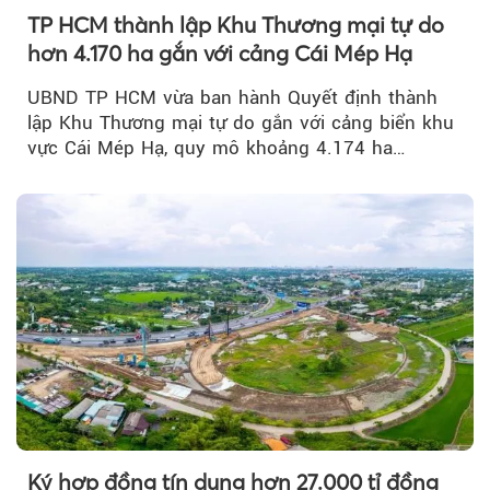
TP HCM thành lập Khu Thương mại tự do
hơn 4.170 ha gắn với cảng Cái Mép Hạ
UBND TP HCM vừa ban hành Quyết định thành
lập Khu Thương mại tự do gắn với cảng biển khu
vực Cái Mép Hạ, quy mô khoảng 4.174 ha…
Ký hợp đồng tín dụng hơn 27.000 tỉ đồng