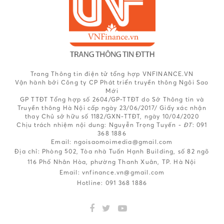
Trang Thông tin điện tử tổng hợp VNFINANCE.VN
Vận hành bởi Công ty CP Phát triển truyền thông Ngôi Sao
Mới
GP TTĐT Tổng hợp số 2604/GP-TTĐT do Sở Thông tin và
Truyền thông Hà Nội cấp ngày 23/06/2017/ Giấy xác nhận
thay Chủ sở hữu số 1182/GXN-TTĐT, ngày 10/04/2020
Chịu trách nhiệm nội dung:
Nguyễn Trọng Tuyến -
ĐT
: 091
368 1886
Email: ngoisaomoimedia@gmail.com
Địa chỉ: Phòng 502, Tòa nhà Tuấn Hạnh Building, số 82 ngõ
116 Phố Nhân Hòa, phường Thanh Xuân, TP. Hà Nội
Email:
vnfinance.vn@gmail.com
Hotline:
091 368 1886