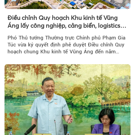
Điều chỉnh Quy hoạch Khu kinh tế Vũng
Áng lấy công nghiệp, cảng biển, logistics
làm động lực
Phó Thủ tướng Thường trực Chính phủ Phạm Gia
Túc vừa ký quyết định phê duyệt Điều chỉnh Quy
hoạch chung Khu kinh tế Vũng Áng đến năm
2050...