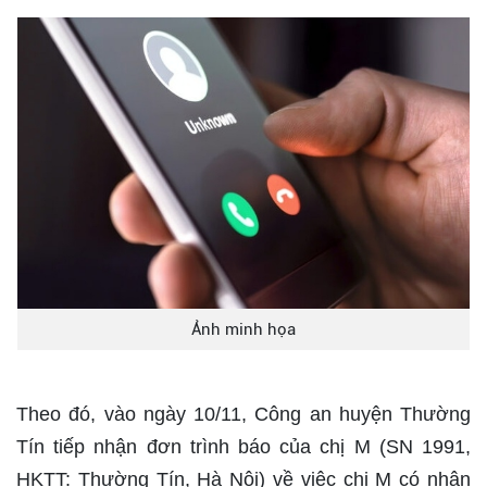
Ảnh minh họa
Theo đó, vào ngày 10/11, Công an huyện Thường
Tín tiếp nhận đơn trình báo của chị M (SN 1991,
HKTT: Thường Tín, Hà Nội) về việc chị M có nhận