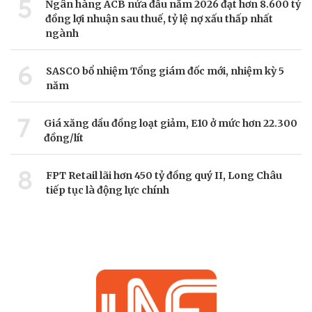
5
Ngân hàng ACB nửa đầu năm 2026 đạt hơn 8.600 tỷ
đồng lợi nhuận sau thuế, tỷ lệ nợ xấu thấp nhất
ngành
6
SASCO bổ nhiệm Tổng giám đốc mới, nhiệm kỳ 5
năm
7
Giá xăng dầu đồng loạt giảm, E10 ở mức hơn 22.300
đồng/lít
8
FPT Retail lãi hơn 450 tỷ đồng quý II, Long Châu
tiếp tục là động lực chính