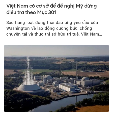
Việt Nam có cơ sở để đề nghị Mỹ dừng
điều tra theo Mục 301
Sau hàng loạt động thái đáp ứng yêu cầu của
Washington về lao động cưỡng bức, chống
chuyển tải và thực thi sở hữu trí tuệ, Việt Nam
đang có cơ sở pháp lý...