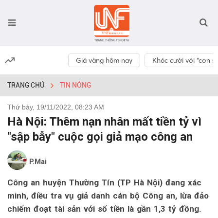
Giá vàng hôm nay
Khóc cười với “cơn số
TRANG CHỦ
TIN NÓNG
Thứ bảy, 19/11/2022, 08:23 AM
Hà Nội: Thêm nạn nhân mất tiền tỷ vì
"sập bẫy" cuộc gọi giả mạo công an
P.Mai
Công an huyện Thường Tín (TP Hà Nội) đang xác
minh, điều tra vụ giả danh cán bộ Công an, lừa đảo
chiếm đoạt tài sản với số tiền là gần 1,3 tỷ đồng.