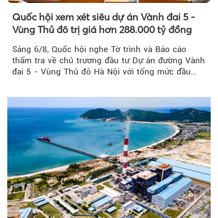
Quốc hội xem xét siêu dự án Vành đai 5 -
Vùng Thủ đô trị giá hơn 288.000 tỷ đồng
Sáng 6/8, Quốc hội nghe Tờ trình và Báo cáo
thẩm tra về chủ trương đầu tư Dự án đường Vành
đai 5 - Vùng Thủ đô Hà Nội với tổng mức đầu
tư...