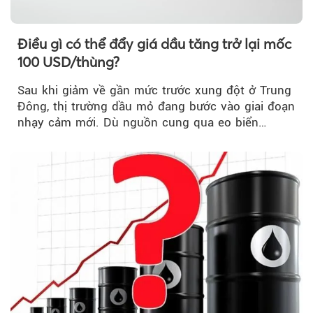
Điều gì có thể đẩy giá dầu tăng trở lại mốc
100 USD/thùng?
Sau khi giảm về gần mức trước xung đột ở Trung
Đông, thị trường dầu mỏ đang bước vào giai đoạn
nhạy cảm mới. Dù nguồn cung qua eo biển
Hormuz...