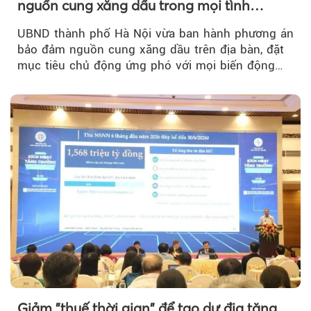
nguồn cung xăng dầu trong mọi tình
huống
UBND thành phố Hà Nội vừa ban hành phương án
bảo đảm nguồn cung xăng dầu trên địa bàn, đặt
mục tiêu chủ động ứng phó với mọi biến động
của thị trường năng lượng...
Giảm "thuế thời gian" để tạo dư địa tăng