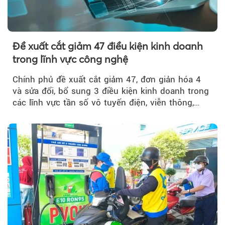
Đề xuất cắt giảm 47 điều kiện kinh doanh
trong lĩnh vực công nghệ
Chính phủ đề xuất cắt giảm 47, đơn giản hóa 4
và sửa đổi, bổ sung 3 điều kiện kinh doanh trong
các lĩnh vực tần số vô tuyến điện, viễn thông,
giao dịch điện tử và chuyển giao công nghệ, đồng
thời đẩy mạnh phân quyền, đơn giản hóa thủ tục
hành chính.