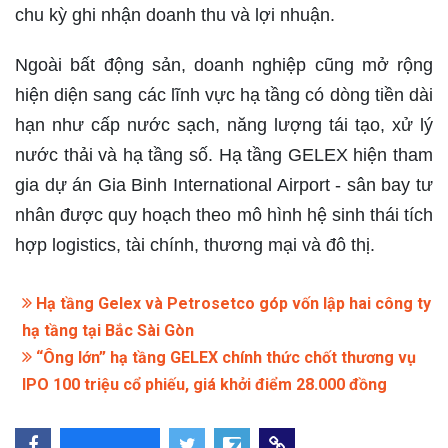
chu kỳ ghi nhận doanh thu và lợi nhuận.
Ngoài bất động sản, doanh nghiệp cũng mở rộng
hiện diện sang các lĩnh vực hạ tầng có dòng tiền dài
hạn như cấp nước sạch, năng lượng tái tạo, xử lý
nước thải và hạ tầng số. Hạ tầng GELEX hiện tham
gia dự án Gia Binh International Airport - sân bay tư
nhân được quy hoạch theo mô hình hệ sinh thái tích
hợp logistics, tài chính, thương mại và đô thị.
Hạ tầng Gelex và Petrosetco góp vốn lập hai công ty
hạ tầng tại Bắc Sài Gòn
“Ông lớn” hạ tầng GELEX chính thức chốt thương vụ
IPO 100 triệu cổ phiếu, giá khởi điểm 28.000 đồng