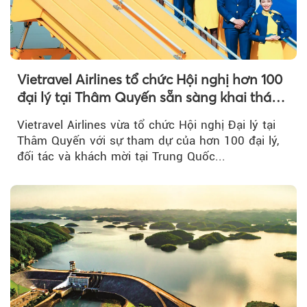
Vietravel Airlines tổ chức Hội nghị hơn 100
đại lý tại Thâm Quyến sẵn sàng khai thác
đường bay thẳng TP.HCM - Thâm Quyến
Vietravel Airlines vừa tổ chức Hội nghị Đại lý tại
Thâm Quyến với sự tham dự của hơn 100 đại lý,
đối tác và khách mời tại Trung Quốc...