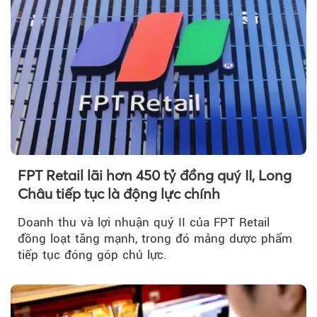
FPT Retail lãi hơn 450 tỷ đồng quý II, Long
Châu tiếp tục là động lực chính
Doanh thu và lợi nhuận quý II của FPT Retail
đồng loạt tăng mạnh, trong đó mảng dược phẩm
tiếp tục đóng góp chủ lực.