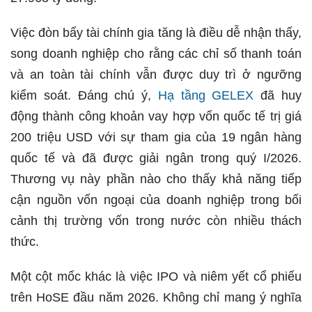
Việc đòn bẩy tài chính gia tăng là điều dễ nhận thấy,
song doanh nghiệp cho rằng các chỉ số thanh toán
và an toàn tài chính vẫn được duy trì ở ngưỡng
kiểm soát. Đáng chú ý,
Hạ tầng GELEX
đã huy
động thành công khoản vay hợp vốn quốc tế trị giá
200 triệu USD với sự tham gia của 19 ngân hàng
quốc tế và đã được giải ngân trong quý I/2026.
Thương vụ này phần nào cho thấy khả năng tiếp
cận nguồn vốn ngoại của doanh nghiệp trong bối
cảnh thị trường vốn trong nước còn nhiều thách
thức.
Một cột mốc khác là việc IPO và niêm yết cổ phiếu
trên HoSE đầu năm 2026. Không chỉ mang ý nghĩa