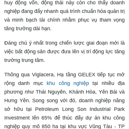
huy động vốn, động thái này còn cho thấy doanh
nghiệp đang đẩy nhanh quá trình chuẩn hóa quản trị
và minh bạch tài chính nhằm phục vụ tham vọng
tăng trưởng dài hạn.
Đáng chú ý nhất trong chiến lược giai đoạn mới là
việc bất động sản được đưa lên vị trí động lực tăng
trưởng trung tâm.
Thông qua Viglacera, Hạ tầng GELEX tiếp tục mở
rộng danh mục
khu công nghiệp
tại nhiều địa
phương như Thái Nguyên, Khánh Hòa, Yên Bái và
Hưng Yên. Song song với đó, doanh nghiệp nâng
sở hữu tại Petroleum Long Son Industrial Park
Investment lên 65% để thúc đẩy dự án khu công
nghiệp quy mô 850 ha tại khu vực Vũng Tàu - TP