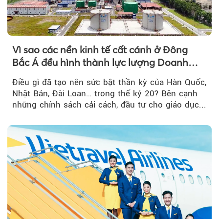
Vì sao các nền kinh tế cất cánh ở Đông
Bắc Á đều hình thành lực lượng Doanh
nghiệp Quốc gia?
Điều gì đã tạo nên sức bật thần kỳ của Hàn Quốc,
Nhật Bản, Đài Loan… trong thế kỷ 20? Bên cạnh
những chính sách cải cách, đầu tư cho giáo dục...