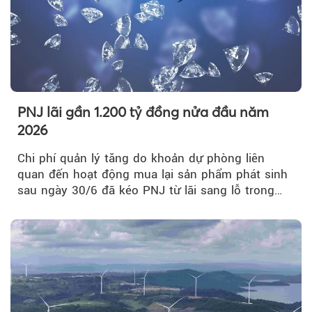
PNJ lãi gần 1.200 tỷ đồng nửa đầu năm
2026
Chi phí quản lý tăng do khoản dự phòng liên
quan đến hoạt động mua lại sản phẩm phát sinh
sau ngày 30/6 đã kéo PNJ từ lãi sang lỗ trong
quý II.