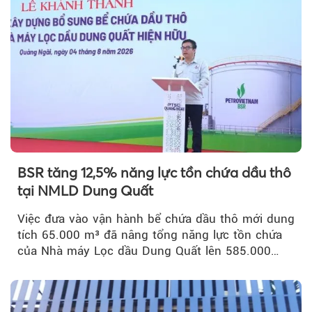
BSR tăng 12,5% năng lực tồn chứa dầu thô
tại NMLD Dung Quất
Việc đưa vào vận hành bể chứa dầu thô mới dung
tích 65.000 m³ đã nâng tổng năng lực tồn chứa
của Nhà máy Lọc dầu Dung Quất lên 585.000
m³...