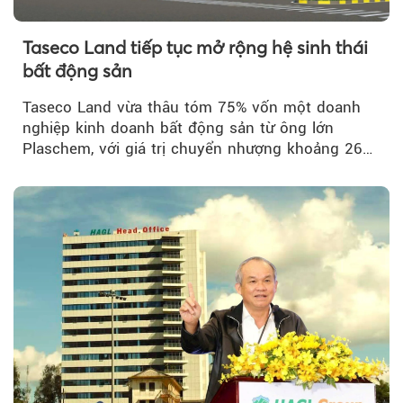
Taseco Land tiếp tục mở rộng hệ sinh thái
bất động sản
Taseco Land vừa thâu tóm 75% vốn một doanh
nghiệp kinh doanh bất động sản từ ông lớn
Plaschem, với giá trị chuyển nhượng khoảng 262
tỷ đồng...