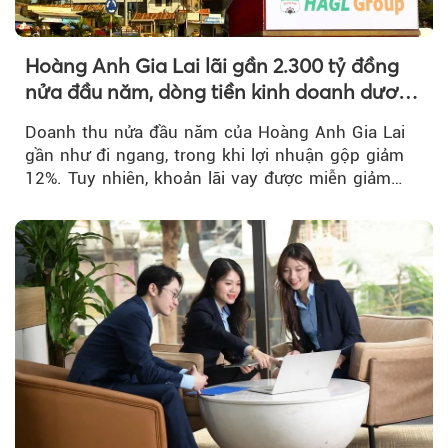
Hoàng Anh Gia Lai lãi gần 2.300 tỷ đồng
nửa đầu năm, dòng tiền kinh doanh dương
trở lại
Doanh thu nửa đầu năm của Hoàng Anh Gia Lai
gần như đi ngang, trong khi lợi nhuận gộp giảm
12%. Tuy nhiên, khoản lãi vay được miễn giảm
hơn 1.534 tỷ đồng đã giúp...