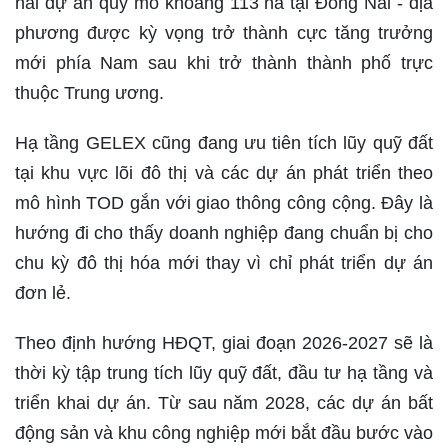
hai dự án quy mô khoảng 113 ha tại Đồng Nai - địa
phương được kỳ vọng trở thành cực tăng trưởng
mới phía Nam sau khi trở thành thành phố trực
thuộc Trung ương.
Hạ tầng GELEX cũng đang ưu tiên tích lũy quỹ đất
tại khu vực lõi đô thị và các dự án phát triển theo
mô hình TOD gắn với giao thông công cộng. Đây là
hướng đi cho thấy doanh nghiệp đang chuẩn bị cho
chu kỳ đô thị hóa mới thay vì chỉ phát triển dự án
đơn lẻ.
Theo định hướng HĐQT, giai đoạn 2026-2027 sẽ là
thời kỳ tập trung tích lũy quỹ đất, đầu tư hạ tầng và
triển khai dự án. Từ sau năm 2028, các dự án bất
động sản và khu công nghiệp mới bắt đầu bước vào