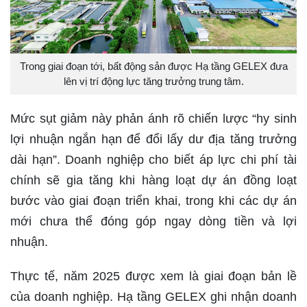
Trong giai đoạn tới, bất động sản được Hạ tầng GELEX đưa
lên vị trí động lực tăng trưởng trung tâm.
Mức sụt giảm này phản ánh rõ chiến lược “hy sinh
lợi nhuận ngắn hạn để đổi lấy dư địa tăng trưởng
dài hạn”. Doanh nghiệp cho biết áp lực chi phí tài
chính sẽ gia tăng khi hàng loạt dự án đồng loạt
bước vào giai đoạn triển khai, trong khi các dự án
mới chưa thể đóng góp ngay dòng tiền và lợi
nhuận.
Thực tế, năm 2025 được xem là giai đoạn bản lề
của doanh nghiệp. Hạ tầng GELEX ghi nhận doanh