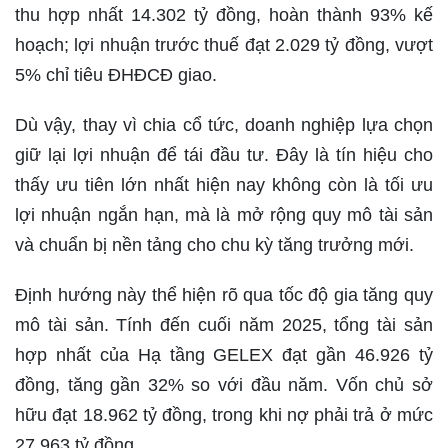
thu hợp nhất 14.302 tỷ đồng, hoàn thành 93% kế
hoạch; lợi nhuận trước thuế đạt 2.029 tỷ đồng, vượt
5% chỉ tiêu ĐHĐCĐ giao.
Dù vậy, thay vì chia cổ tức, doanh nghiệp lựa chọn
giữ lại lợi nhuận để tái đầu tư. Đây là tín hiệu cho
thấy ưu tiên lớn nhất hiện nay không còn là tối ưu
lợi nhuận ngắn hạn, mà là mở rộng quy mô tài sản
và chuẩn bị nền tảng cho chu kỳ tăng trưởng mới.
Định hướng này thể hiện rõ qua tốc độ gia tăng quy
mô tài sản. Tính đến cuối năm 2025, tổng tài sản
hợp nhất của Hạ tầng GELEX đạt gần 46.926 tỷ
đồng, tăng gần 32% so với đầu năm. Vốn chủ sở
hữu đạt 18.962 tỷ đồng, trong khi nợ phải trả ở mức
27.963 tỷ đồng.