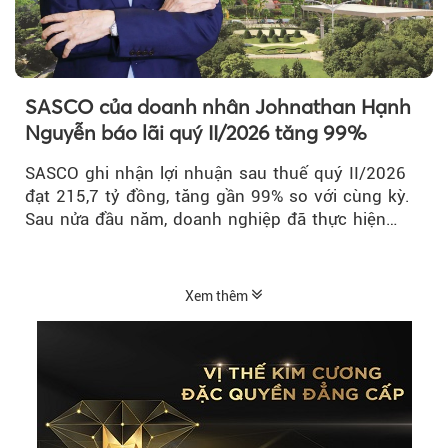
SASCO của doanh nhân Johnathan Hạnh
Nguyễn báo lãi quý II/2026 tăng 99%
SASCO ghi nhận lợi nhuận sau thuế quý II/2026
đạt 215,7 tỷ đồng, tăng gần 99% so với cùng kỳ.
Sau nửa đầu năm, doanh nghiệp đã thực hiện
54,6% kế hoạch lợi nhuận trước...
Xem thêm