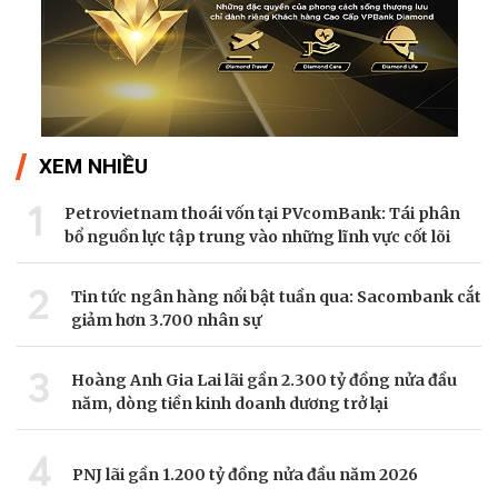
XEM NHIỀU
1
Petrovietnam thoái vốn tại PVcomBank: Tái phân
bổ nguồn lực tập trung vào những lĩnh vực cốt lõi
2
Tin tức ngân hàng nổi bật tuần qua: Sacombank cắt
giảm hơn 3.700 nhân sự
3
Hoàng Anh Gia Lai lãi gần 2.300 tỷ đồng nửa đầu
năm, dòng tiền kinh doanh dương trở lại
4
PNJ lãi gần 1.200 tỷ đồng nửa đầu năm 2026