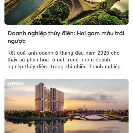
Doanh nghiệp thủy điện: Hai gam màu trái
ngược
Kết quả kinh doanh 6 tháng đầu năm 2026 cho
thấy sự phân hóa rõ nét trong nhóm doanh
nghiệp thủy điện. Trong khi nhiều doanh nghiệp
bứt phá về lợi nhuận trước thuế...