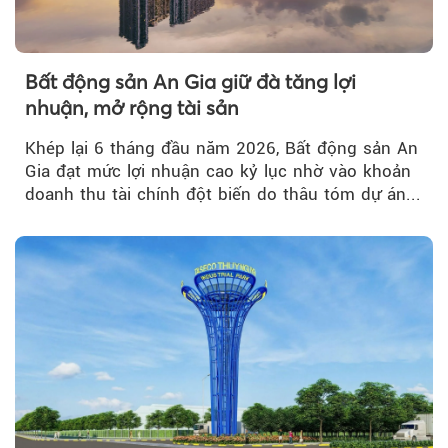
Bất động sản An Gia giữ đà tăng lợi
nhuận, mở rộng tài sản
Khép lại 6 tháng đầu năm 2026, Bất động sản An
Gia đạt mức lợi nhuận cao kỷ lục nhờ vào khoản
doanh thu tài chính đột biến do thâu tóm dự án...