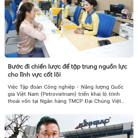
Theo Petroti
Bước đi chiến lược để tập trung nguồn lực
cho lĩnh vực cốt lõi
Việc Tập đoàn Công nghiệp - Năng lượng Quốc
gia Việt Nam (Petrovietnam) triển khai lộ trình
thoái vốn tại Ngân hàng TMCP Đại Chúng Việt
Nam (PVcomBank) đang thu hút sự quan tâm...