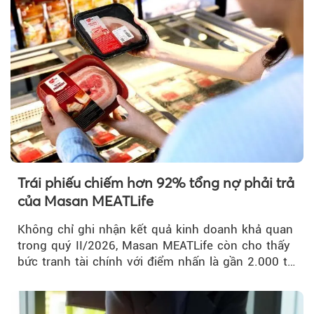
Trái phiếu chiếm hơn 92% tổng nợ phải trả
của Masan MEATLife
Không chỉ ghi nhận kết quả kinh doanh khả quan
trong quý II/2026, Masan MEATLife còn cho thấy
bức tranh tài chính với điểm nhấn là gần 2.000 tỷ
đồng trái phiếu...