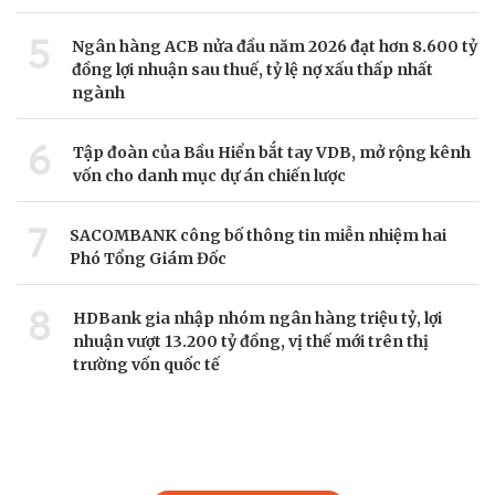
5
Ngân hàng ACB nửa đầu năm 2026 đạt hơn 8.600 tỷ
đồng lợi nhuận sau thuế, tỷ lệ nợ xấu thấp nhất
ngành
6
Tập đoàn của Bầu Hiển bắt tay VDB, mở rộng kênh
vốn cho danh mục dự án chiến lược
7
SACOMBANK công bố thông tin miễn nhiệm hai
Phó Tổng Giám Đốc
8
HDBank gia nhập nhóm ngân hàng triệu tỷ, lợi
nhuận vượt 13.200 tỷ đồng, vị thế mới trên thị
trường vốn quốc tế