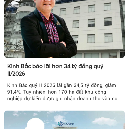
Kinh Bắc báo lãi hơn 34 tỷ đồng quý
II/2026
Kinh Bắc quý II 2026 lãi gần 34,5 tỷ đồng, giảm
91,4%. Tuy nhiên, hơn 170 ha đất khu công
nghiệp dự kiến được ghi nhận doanh thu vào cuối
năm, có thể khiến...