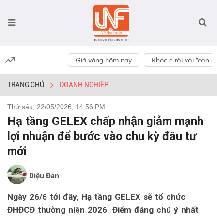
Giá vàng hôm nay
Khóc cười với “cơn số
TRANG CHỦ
DOANH NGHIỆP
Thứ sáu, 22/05/2026, 14:56 PM
Hạ tầng GELEX chấp nhận giảm mạnh
lợi nhuận để bước vào chu kỳ đầu tư
mới
Diệu Đan
Ngày 26/6 tới đây, Hạ tầng GELEX sẽ tổ chức
ĐHĐCĐ thường niên 2026. Điểm đáng chú ý nhất