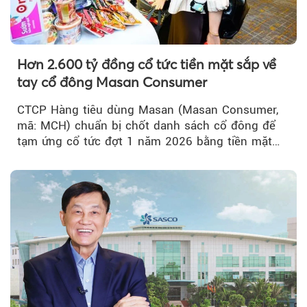
Hơn 2.600 tỷ đồng cổ tức tiền mặt sắp về
tay cổ đông Masan Consumer
CTCP Hàng tiêu dùng Masan (Masan Consumer,
mã: MCH) chuẩn bị chốt danh sách cổ đông để
tạm ứng cổ tức đợt 1 năm 2026 bằng tiền mặt
với tỷ lệ 20%...