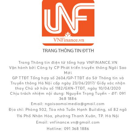
Trang Thông tin điện tử tổng hợp VNFINANCE.VN
Vận hành bởi Công ty CP Phát triển truyền thông Ngôi Sao
Mới
GP TTĐT Tổng hợp số 2604/GP-TTĐT do Sở Thông tin và
Truyền thông Hà Nội cấp ngày 23/06/2017/ Giấy xác nhận
thay Chủ sở hữu số 1182/GXN-TTĐT, ngày 10/04/2020
Chịu trách nhiệm nội dung:
Nguyễn Trọng Tuyến -
ĐT
: 091
368 1886
Email: ngoisaomoimedia@gmail.com
Địa chỉ: Phòng 502, Tòa nhà Tuấn Hạnh Building, số 82 ngõ
116 Phố Nhân Hòa, phường Thanh Xuân, TP. Hà Nội
Email:
vnfinance.vn@gmail.com
Hotline:
091 368 1886