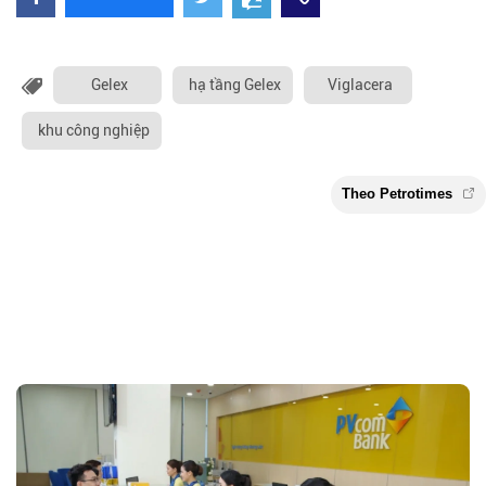
Gelex
hạ tầng Gelex
Viglacera
khu công nghiệp