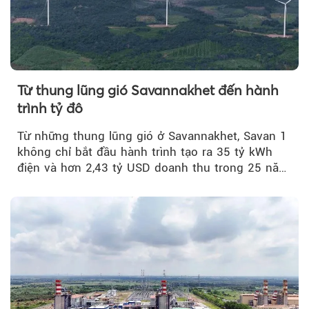
Từ thung lũng gió Savannakhet đến hành
trình tỷ đô
Từ những thung lũng gió ở Savannakhet, Savan 1
không chỉ bắt đầu hành trình tạo ra 35 tỷ kWh
điện và hơn 2,43 tỷ USD doanh thu trong 25 năm
tới....