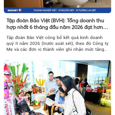
Tập đoàn Bảo Việt (BVH): Tổng doanh thu
hợp nhất 6 tháng đầu năm 2026 đạt hơn
32.000 tỷ đồng, tăng trưởng 9,2%
Tập đoàn Bảo Việt công bố kết quả kinh doanh
quý II năm 2026 (trước soát xét), theo đó Công ty
Mẹ và các đơn vị thành viên ghi nhận mức tăng
trưởng khả quan...