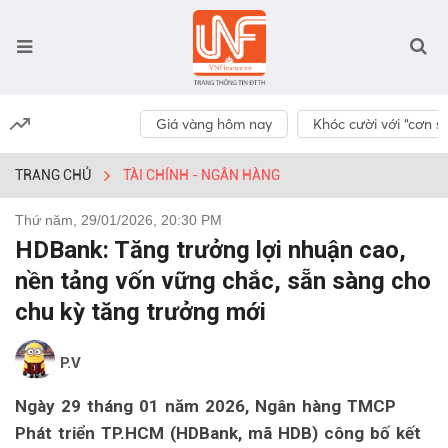
Giá vàng hôm nay
Khóc cười với “cơn số
TRANG CHỦ
TÀI CHÍNH - NGÂN HÀNG
Thứ năm, 29/01/2026, 20:30 PM
HDBank: Tăng trưởng lợi nhuận cao,
nền tảng vốn vững chắc, sẵn sàng cho
chu kỳ tăng trưởng mới
P.V
Ngày 29 tháng 01 năm 2026, Ngân hàng TMCP
Phát triển TP.HCM (HDBank, mã HDB) công bố kết