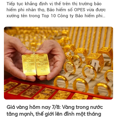
Tiếp tục khẳng định vị thế trên thị trường bảo
hiểm phi nhân thọ, Bảo hiểm số OPES vừa được
xướng tên trong Top 10 Công ty Bảo hiểm phi
nhân thọ uy tín....
Giá vàng hôm nay 7/8: Vàng trong nước
tăng mạnh, thế giới lên đỉnh một tháng