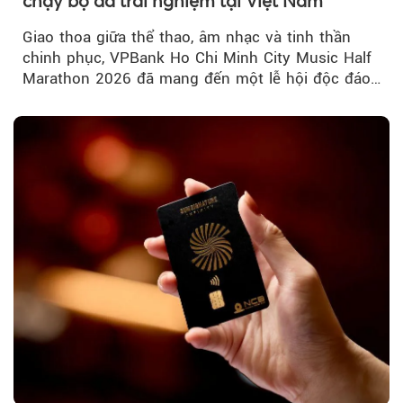
chạy bộ đa trải nghiệm tại Việt Nam
Giao thoa giữa thể thao, âm nhạc và tinh thần
chinh phục, VPBank Ho Chi Minh City Music Half
Marathon 2026 đã mang đến một lễ hội độc đáo
ngay giữa lòng TP.HCM....