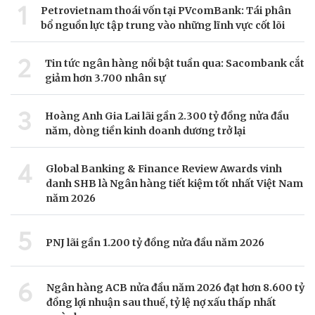
1
Petrovietnam thoái vốn tại PVcomBank: Tái phân
bổ nguồn lực tập trung vào những lĩnh vực cốt lõi
2
Tin tức ngân hàng nổi bật tuần qua: Sacombank cắt
giảm hơn 3.700 nhân sự
3
Hoàng Anh Gia Lai lãi gần 2.300 tỷ đồng nửa đầu
năm, dòng tiền kinh doanh dương trở lại
4
Global Banking & Finance Review Awards vinh
danh SHB là Ngân hàng tiết kiệm tốt nhất Việt Nam
năm 2026
5
PNJ lãi gần 1.200 tỷ đồng nửa đầu năm 2026
6
Ngân hàng ACB nửa đầu năm 2026 đạt hơn 8.600 tỷ
đồng lợi nhuận sau thuế, tỷ lệ nợ xấu thấp nhất