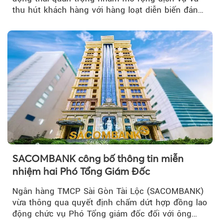
thu hút khách hàng với hàng loạt diễn biến đáng
chú ý...
SACOMBANK công bố thông tin miễn
nhiệm hai Phó Tổng Giám Đốc
Ngân hàng TMCP Sài Gòn Tài Lộc (SACOMBANK)
vừa thông qua quyết định chấm dứt hợp đồng lao
động chức vụ Phó Tổng giám đốc đối với ông