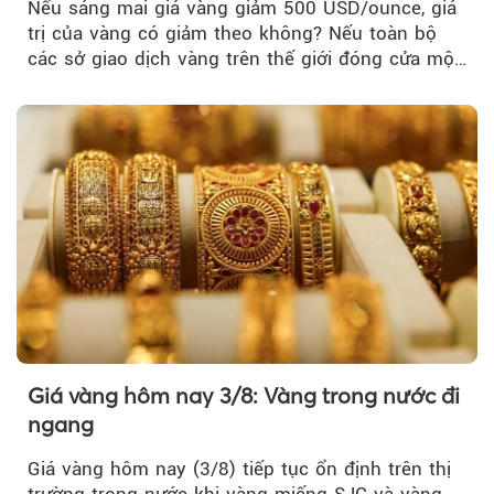
Nếu sáng mai giá vàng giảm 500 USD/ounce, giá
trị của vàng có giảm theo không? Nếu toàn bộ
các sở giao dịch vàng trên thế giới đóng cửa một
tuần, vàng có mất giá trị không?
Giá vàng hôm nay 3/8: Vàng trong nước đi
ngang
Giá vàng hôm nay (3/8) tiếp tục ổn định trên thị