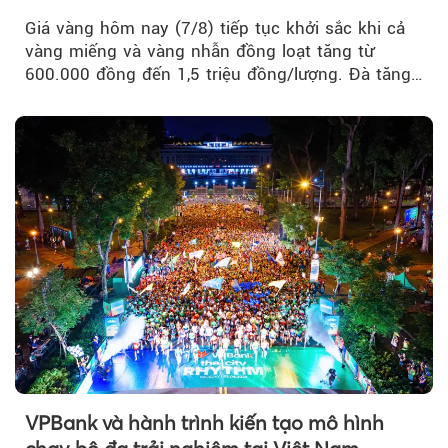
Giá vàng hôm nay (7/8) tiếp tục khởi sắc khi cả
vàng miếng và vàng nhẫn đồng loạt tăng từ
600.000 đồng đến 1,5 triệu đồng/lượng. Đà tăng
của thị trường trong nước được hỗ trợ bởi giá
vàng thế giới bứt phá lên mức cao nhất trong
một tháng.
VPBank và hành trình kiến tạo mô hình