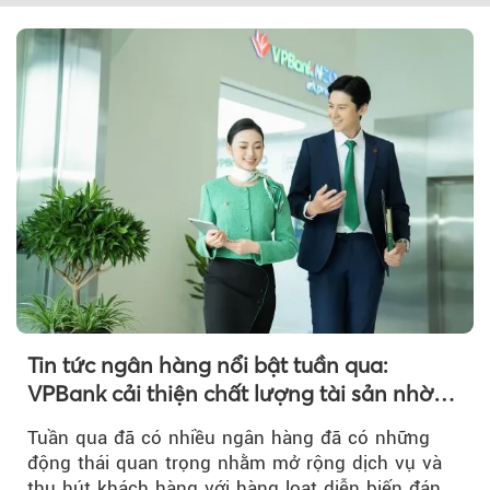
Tin tức ngân hàng nổi bật tuần qua:
VPBank cải thiện chất lượng tài sản nhờ
quản trị rủi ro và công nghệ
Tuần qua đã có nhiều ngân hàng đã có những
động thái quan trọng nhằm mở rộng dịch vụ và
thu hút khách hàng với hàng loạt diễn biến đáng