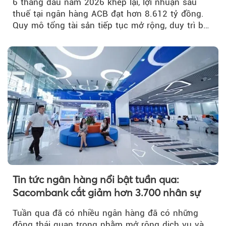
6 tháng đầu năm 2026 khép lại, lợi nhuận sau
thuế tại ngân hàng ACB đạt hơn 8.612 tỷ đồng.
Quy mô tổng tài sản tiếp tục mở rộng, duy trì bộ
đệm dự phòng...
Tin tức ngân hàng nổi bật tuần qua:
Sacombank cắt giảm hơn 3.700 nhân sự
Tuần qua đã có nhiều ngân hàng đã có những
động thái quan trọng nhằm mở rộng dịch vụ và