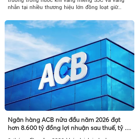
trường trong nước khi vàng miếng SJC và vàng
nhẫn tại nhiều thương hiệu lớn đồng loạt giữ
nguyên so với ngày trước.
Ngân hàng ACB nửa đầu năm 2026 đạt
hơn 8.600 tỷ đồng lợi nhuận sau thuế, tỷ lệ
nợ xấu thấp nhất ngành