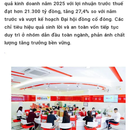
quả kinh doanh năm 2025 với lợi nhuận trước thuế
đạt hơn 21.300 tỷ đồng, tăng 27,4% so với năm
trước và vượt kế hoạch Đại hội đồng cổ đông. Các
chỉ tiêu hiệu quả sinh lời và an toàn vốn tiếp tục
duy trì ở nhóm dẫn đầu toàn ngành, phản ánh chất
lượng tăng trưởng bền vững.