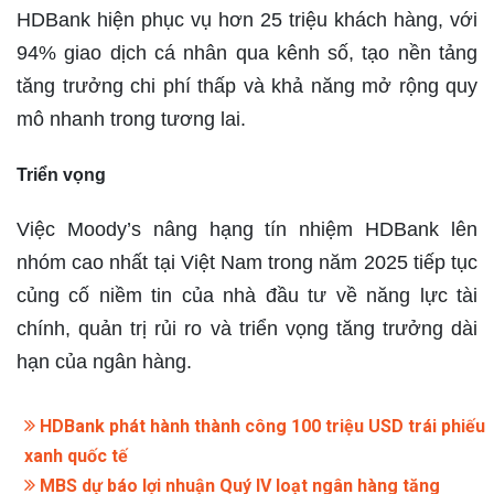
HDBank hiện phục vụ hơn 25 triệu khách hàng, với
94% giao dịch cá nhân qua kênh số, tạo nền tảng
tăng trưởng chi phí thấp và khả năng mở rộng quy
mô nhanh trong tương lai.
Triển vọng
Việc Moody’s nâng hạng tín nhiệm HDBank lên
nhóm cao nhất tại Việt Nam trong năm 2025 tiếp tục
củng cố niềm tin của nhà đầu tư về năng lực tài
chính, quản trị rủi ro và triển vọng tăng trưởng dài
hạn của ngân hàng.
HDBank phát hành thành công 100 triệu USD trái phiếu
xanh quốc tế
MBS dự báo lợi nhuận Quý IV loạt ngân hàng tăng