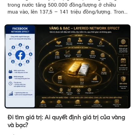
trong nước tăng 500.000 đồng/lượng ở chiều
mua vào, lên 137,5 – 141 triệu đồng/lượng. Trong
khi đó, giá vàng thế giới giảm nhẹ nhưng vẫn duy
trì trên ngưỡng 4.000 USD/ounce.
Đi tìm giá trị: Ai quyết định giá trị của vàng
và bạc?