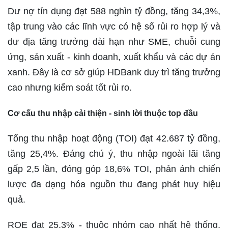
Dư nợ tín dụng đạt 588 nghìn tỷ đồng, tăng 34,3%,
tập trung vào các lĩnh vực có hệ số rủi ro hợp lý và
dư địa tăng trưởng dài hạn như SME, chuỗi cung
ứng, sản xuất - kinh doanh, xuất khẩu và các dự án
xanh. Đây là cơ sở giúp HDBank duy trì tăng trưởng
cao nhưng kiểm soát tốt rủi ro.
Cơ cấu thu nhập cải thiện - sinh lời thuộc top đầu
Tổng thu nhập hoạt động (TOI) đạt 42.687 tỷ đồng,
tăng 25,4%. Đáng chú ý, thu nhập ngoài lãi tăng
gấp 2,5 lần, đóng góp 18,6% TOI, phản ánh chiến
lược đa dạng hóa nguồn thu đang phát huy hiệu
quả.
ROE đạt 25,3% - thuộc nhóm cao nhất hệ thống,