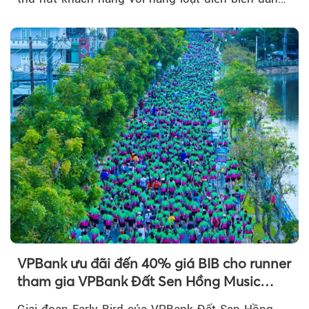
chú ý...
VPBank ưu đãi đến 40% giá BIB cho runner
tham gia VPBank Đất Sen Hồng Music
Marathon 2026