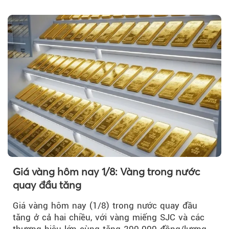
Nguyễn Minh Tâm...
Giá vàng hôm nay 1/8: Vàng trong nước
quay đầu tăng
Giá vàng hôm nay (1/8) trong nước quay đầu
tăng ở cả hai chiều, với vàng miếng SJC và các
thương hiệu lớn cùng tăng 200.000 đồng/lượng.