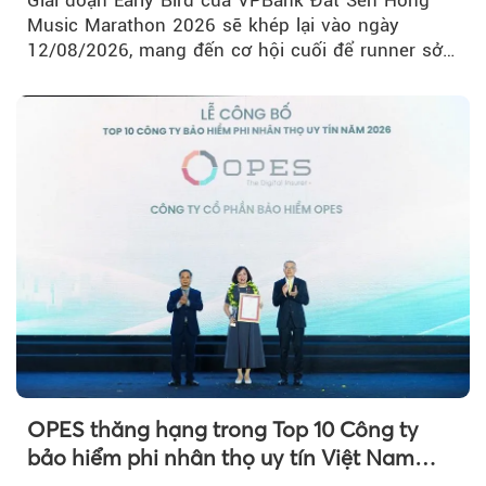
Giai đoạn Early Bird của VPBank Đất Sen Hồng
Music Marathon 2026 sẽ khép lại vào ngày
12/08/2026, mang đến cơ hội cuối để runner sở
hữu BIB với mức giá ưu đãi...
OPES thăng hạng trong Top 10 Công ty
bảo hiểm phi nhân thọ uy tín Việt Nam
2026