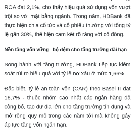
ROA đạt 2,1%, cho thấy hiệu quả sử dụng vốn vượt
trội so với mặt bằng ngành. Trong năm, HDBank đã
thực hiện chia cổ tức và cổ phiếu thưởng với tổng tỷ
lệ gần 30%, thể hiện cam kết rõ ràng với cổ đông.
Nền tảng vốn vững - bộ đệm cho tăng trưởng dài hạn
Song hành với tăng trưởng, HDBank tiếp tục kiểm
soát rủi ro hiệu quả với tỷ lệ nợ xấu ở mức 1,66%.
Đặc biệt, tỷ lệ an toàn vốn (CAR) theo Basel II đạt
16,7% - thuộc nhóm cao nhất các ngân hàng đã
công bố, tạo dư địa lớn cho tăng trưởng tín dụng và
mở rộng quy mô trong các năm tới mà không gây
áp lực tăng vốn ngắn hạn.