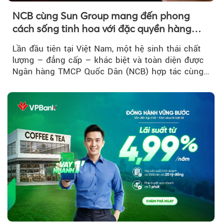
NCB cùng Sun Group mang đến phong
cách sống tinh hoa với đặc quyền hàng
đầu Việt Nam
Lần đầu tiên tại Việt Nam, một hệ sinh thái chất
lượng – đẳng cấp – khác biệt và toàn diện được
Ngân hàng TMCP Quốc Dân (NCB) hợp tác cùng
Sun Group kiến tạo...