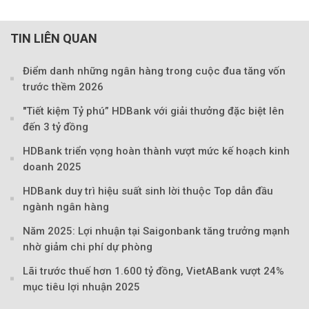
TIN LIÊN QUAN
Điểm danh những ngân hàng trong cuộc đua tăng vốn
trước thềm 2026
"Tiết kiệm Tỷ phú” HDBank với giải thưởng đặc biệt lên
đến 3 tỷ đồng
HDBank triển vọng hoàn thành vượt mức kế hoạch kinh
Theo Sở hữu trí 
doanh 2025
HDBank duy trì hiệu suất sinh lời thuộc Top dẫn đầu
ngành ngân hàng
Năm 2025: Lợi nhuận tại Saigonbank tăng trưởng mạnh
nhờ giảm chi phí dự phòng
Lãi trước thuế hơn 1.600 tỷ đồng, VietABank vượt 24%
mục tiêu lợi nhuận 2025