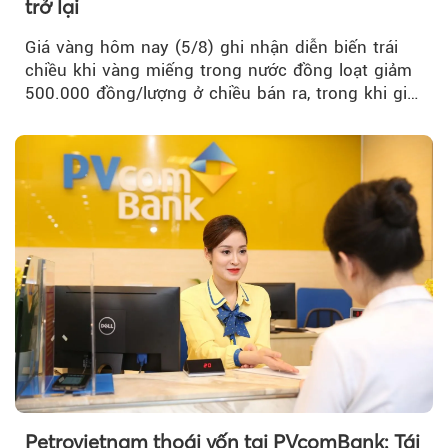
trở lại
Giá vàng hôm nay (5/8) ghi nhận diễn biến trái
chiều khi vàng miếng trong nước đồng loạt giảm
500.000 đồng/lượng ở chiều bán ra, trong khi giá
vàng nhẫn tăng, giảm không đồng nhất giữa các
thương hiệu.
Petrovietnam thoái vốn tại PVcomBank: Tái