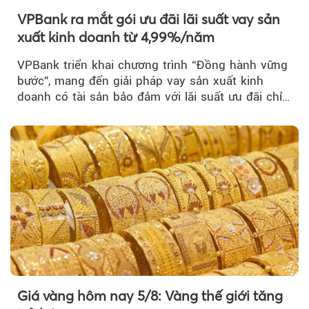
VPBank ra mắt gói ưu đãi lãi suất vay sản
xuất kinh doanh từ 4,99%/năm
VPBank triển khai chương trình “Đồng hành vững
bước”, mang đến giải pháp vay sản xuất kinh
doanh có tài sản bảo đảm với lãi suất ưu đãi chỉ
từ 4,99%/năm...
Giá vàng hôm nay 5/8: Vàng thế giới tăng