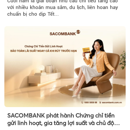
Cuối năm là giai đoạn nhu cầu chi tiêu tăng cao
với nhiều khoản mua sắm, du lịch, liên hoan hay
chuẩn bị cho dịp Tết...
SACOMBANK phát hành Chứng chỉ tiền
gửi linh hoạt, gia tăng lợi suất và chủ động