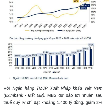
Ngân hàng TMCP Xuất Nhập khẩu Việt Nam
Với
(Eximbank - Mã: EIB)
MBS dự báo lợi nhuận sau
,
thuế quý IV chỉ đạt khoảng 1.400 tỷ đồng, giảm 2%