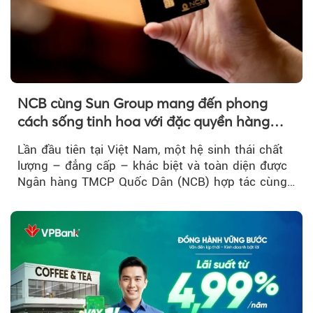
NCB cùng Sun Group mang đến phong
cách sống tinh hoa với đặc quyền hàng
đầu Việt Nam
Lần đầu tiên tại Việt Nam, một hệ sinh thái chất
lượng – đẳng cấp – khác biệt và toàn diện được
Ngân hàng TMCP Quốc Dân (NCB) hợp tác cùng
Sun Group kiến tạo...