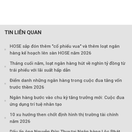
TIN LIÊN QUAN
HOSE sắp đón thêm "cổ phiếu vua" và thêm loạt ngân
hàng kế hoạch lên sàn HOSE năm 2026
Tháng cuối năm, loạt ngân hàng hút về nghìn tỷ đồng từ
trái phiếu với lãi suất hấp dẫn
Điểm danh những ngân hàng trong cuộc đua tăng vốn
trước thềm 2026
Ngân hàng bước vào chu kỳ tăng trưởng mới: Cuộc đua
ứng dụng trí tuệ nhân tạo
10 xu hướng then chốt định hình thị trường tài chính
năm 2026
Dấu ấn ông Nguyễn Đức Thụy tại Ngân hàng Lộc Phát