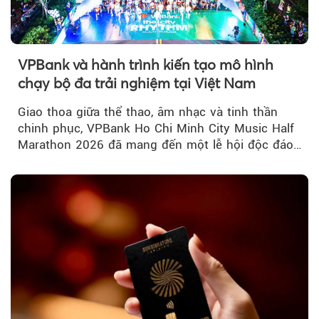
VPBank và hành trình kiến tạo mô hình
chạy bộ đa trải nghiệm tại Việt Nam
Giao thoa giữa thể thao, âm nhạc và tinh thần
chinh phục, VPBank Ho Chi Minh City Music Half
Marathon 2026 đã mang đến một lễ hội độc đáo
ngay giữa lòng TP.HCM....