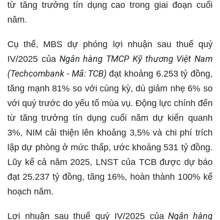
từ tăng trưởng tín dụng cao trong giai đoạn cuối
năm.
Cụ thể, MBS dự phóng lợi nhuận sau thuế quý
Ngân hàng TMCP Kỹ thương Việt Nam
IV/2025 của
(Techcombank - Mã: TCB)
đạt khoảng 6.253 tỷ đồng,
tăng mạnh 81% so với cùng kỳ, dù giảm nhẹ 6% so
với quý trước do yếu tố mùa vụ. Động lực chính đến
từ tăng trưởng tín dụng cuối năm dự kiến quanh
3%, NIM cải thiện lên khoảng 3,5% và chi phí trích
lập dự phòng ở mức thấp, ước khoảng 531 tỷ đồng.
Lũy kế cả năm 2025, LNST của TCB được dự báo
đạt 25.237 tỷ đồng, tăng 16%, hoàn thành 100% kế
hoạch năm.
Ngân hàng
Lợi nhuận sau thuế quý IV/2025 của