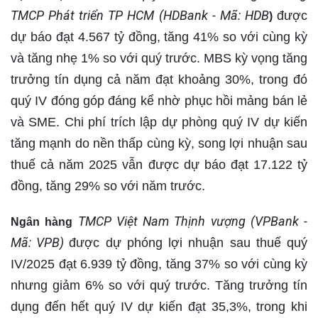
TMCP Phát triển TP HCM (HDBank - Mã: HDB
được
)
dự báo đạt 4.567 tỷ đồng, tăng 41% so với cùng kỳ
và tăng nhẹ 1% so với quý trước. MBS kỳ vọng tăng
trưởng tín dụng cả năm đạt khoảng 30%, trong đó
quý IV đóng góp đáng kể nhờ phục hồi mảng bán lẻ
và SME. Chi phí trích lập dự phòng quý IV dự kiến
tăng mạnh do nền thấp cùng kỳ, song lợi nhuận sau
thuế cả năm 2025 vẫn được dự báo đạt 17.122 tỷ
đồng, tăng 29% so với năm trước.
TMCP Việt Nam Thịnh vượng (VPBank -
Ngân hàng
Mã: VPB)
được dự phóng lợi nhuận sau thuế quý
IV/2025 đạt 6.939 tỷ đồng, tăng 37% so với cùng kỳ
nhưng giảm 6% so với quý trước. Tăng trưởng tín
dụng đến hết quý IV dự kiến đạt 35,3%, trong khi