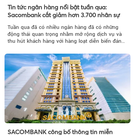
Tin tức ngân hàng nổi bật tuần qua:
Sacombank cắt giảm hơn 3.700 nhân sự
Tuần qua đã có nhiều ngân hàng đã có những
động thái quan trọng nhằm mở rộng dịch vụ và
thu hút khách hàng với hàng loạt diễn biến đáng
chú ý...
SACOMBANK công bố thông tin miễn