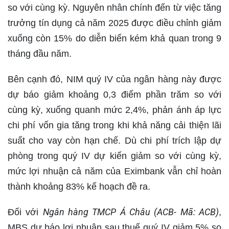
so với cùng kỳ. Nguyên nhân chính đến từ việc tăng
trưởng tín dụng cả năm 2025 được điều chỉnh giảm
xuống còn 15% do diễn biến kém khả quan trong 9
tháng đầu năm.
Bên cạnh đó, NIM quý IV của ngân hàng này được
dự báo giảm khoảng 0,3 điểm phần trăm so với
cùng kỳ, xuống quanh mức 2,4%, phản ánh áp lực
chi phí vốn gia tăng trong khi khả năng cải thiện lãi
suất cho vay còn hạn chế. Dù chi phí trích lập dự
phòng trong quý IV dự kiến giảm so với cùng kỳ,
mức lợi nhuận cả năm của Eximbank vẫn chỉ hoàn
thành khoảng 83% kế hoạch đề ra.
Ngân hàng TMCP Á Châu (ACB- Mã: ACB)
Đối với
,
MBS dự báo lợi nhuận sau thuế quý IV giảm 5% so