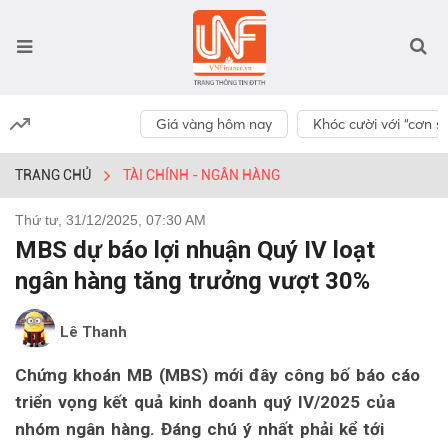
Giá vàng hôm nay
Khóc cười với “cơn số
TRANG CHỦ
TÀI CHÍNH - NGÂN HÀNG
Thứ tư, 31/12/2025, 07:30 AM
MBS dự báo lợi nhuận Quý IV loạt
ngân hàng tăng trưởng vượt 30%
Lê Thanh
Chứng khoán MB (MBS) mới đây công bố báo cáo
triển vọng kết quả kinh doanh quý IV/2025 của
nhóm ngân hàng. Đáng chú ý nhất phải kể tới