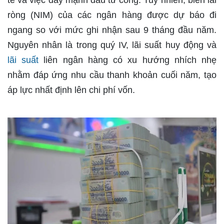
tế và việc đẩy mạnh đầu tư công. Tuy nhiên, biên lãi
ròng (NIM) của các ngân hàng được dự báo đi
ngang so với mức ghi nhận sau 9 tháng đầu năm.
Nguyên nhân là trong quý IV, lãi suất huy động và
lãi suất
liên ngân hàng có xu hướng nhích nhẹ
nhằm đáp ứng nhu cầu thanh khoản cuối năm, tạo
áp lực nhất định lên chi phí vốn.