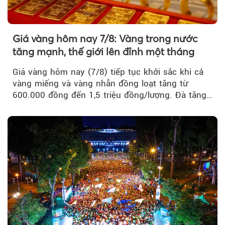
Giá vàng hôm nay 7/8: Vàng trong nước
tăng mạnh, thế giới lên đỉnh một tháng
Giá vàng hôm nay (7/8) tiếp tục khởi sắc khi cả
vàng miếng và vàng nhẫn đồng loạt tăng từ
600.000 đồng đến 1,5 triệu đồng/lượng. Đà tăng
của thị trường trong nước được hỗ trợ bởi giá
vàng thế giới bứt phá lên mức cao nhất trong
một tháng.