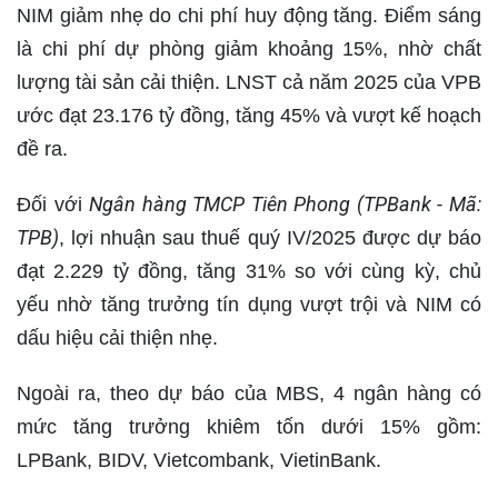
NIM giảm nhẹ do chi phí huy động tăng. Điểm sáng
là chi phí dự phòng giảm khoảng 15%, nhờ chất
lượng tài sản cải thiện. LNST cả năm 2025 của VPB
ước đạt 23.176 tỷ đồng, tăng 45% và vượt kế hoạch
đề ra.
Ngân hàng TMCP Tiên Phong (TPBank - Mã:
Đối với
TPB)
, lợi nhuận sau thuế quý IV/2025 được dự báo
đạt 2.229 tỷ đồng, tăng 31% so với cùng kỳ, chủ
yếu nhờ tăng trưởng tín dụng vượt trội và NIM có
dấu hiệu cải thiện nhẹ.
Ngoài ra, theo dự báo của MBS, 4 ngân hàng có
mức tăng trưởng khiêm tốn dưới 15% gồm:
LPBank, BIDV, Vietcombank, VietinBank.