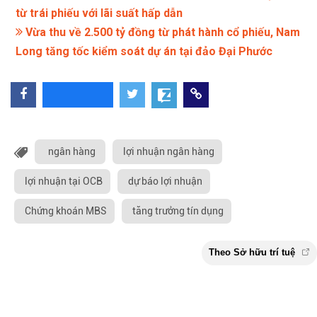
từ trái phiếu với lãi suất hấp dẫn
Vừa thu về 2.500 tỷ đồng từ phát hành cổ phiếu, Nam
Long tăng tốc kiểm soát dự án tại đảo Đại Phước
ngân hàng
lợi nhuận ngân hàng
lợi nhuận tại OCB
dự báo lợi nhuận
Chứng khoán MBS
tăng trưởng tín dụng