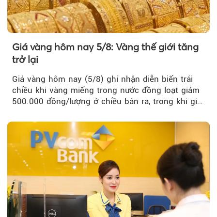
Giá vàng hôm nay 5/8: Vàng thế giới tăng
trở lại
Giá vàng hôm nay (5/8) ghi nhận diễn biến trái
chiều khi vàng miếng trong nước đồng loạt giảm
500.000 đồng/lượng ở chiều bán ra, trong khi giá
vàng nhẫn tăng, giảm không đồng nhất giữa các
thương hiệu.