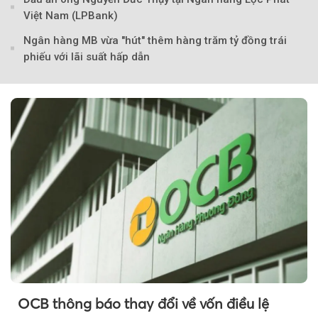
Việt Nam (LPBank)
Ngân hàng MB vừa "hút" thêm hàng trăm tỷ đồng trái
phiếu với lãi suất hấp dẫn
Theo Sở hữu trí 
OCB thông báo thay đổi về vốn điều lệ