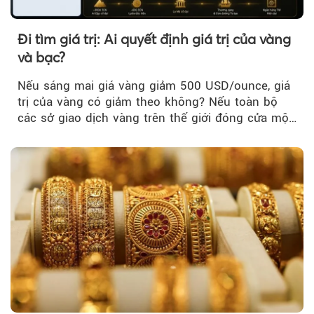
Đi tìm giá trị: Ai quyết định giá trị của vàng
và bạc?
Nếu sáng mai giá vàng giảm 500 USD/ounce, giá
trị của vàng có giảm theo không? Nếu toàn bộ
các sở giao dịch vàng trên thế giới đóng cửa một
tuần, vàng có mất giá trị không?