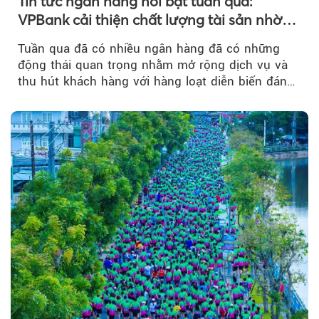
Tin tức ngân hàng nổi bật tuần qua:
VPBank cải thiện chất lượng tài sản nhờ
quản trị rủi ro và công nghệ
Tuần qua đã có nhiều ngân hàng đã có những
động thái quan trọng nhằm mở rộng dịch vụ và
thu hút khách hàng với hàng loạt diễn biến đáng
chú ý...