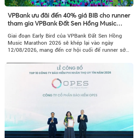
VPBank ưu đãi đến 40% giá BIB cho runner
tham gia VPBank Đất Sen Hồng Music
Marathon 2026
Giai đoạn Early Bird của VPBank Đất Sen Hồng
Music Marathon 2026 sẽ khép lại vào ngày
12/08/2026, mang đến cơ hội cuối để runner sở
hữu BIB với mức giá ưu đãi...