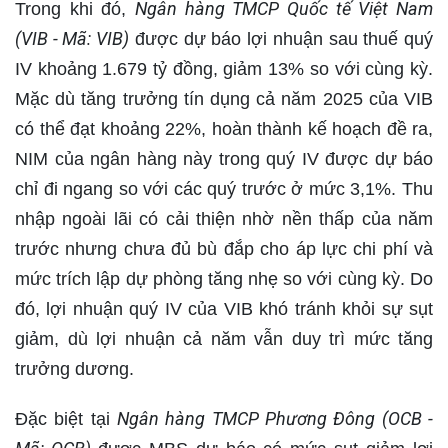
Ngân hàng TMCP Quốc tế Việt Nam
Trong khi đó,
(VIB - Mã: VIB)
được dự báo lợi nhuận sau thuế quý
IV khoảng 1.679 tỷ đồng, giảm 13% so với cùng kỳ.
Mặc dù tăng trưởng tín dụng cả năm 2025 của VIB
có thể đạt khoảng 22%, hoàn thành kế hoạch đề ra,
NIM của ngân hàng này trong quý IV được dự báo
chỉ đi ngang so với các quý trước ở mức 3,1%. Thu
nhập ngoài lãi có cải thiện nhờ nền thấp của năm
trước nhưng chưa đủ bù đắp cho áp lực chi phí và
mức trích lập dự phòng tăng nhẹ so với cùng kỳ. Do
đó, lợi nhuận quý IV của VIB khó tránh khỏi sự sụt
giảm, dù lợi nhuận cả năm vẫn duy trì mức tăng
trưởng dương.
Ngân hàng TMCP Phương Đông (OCB -
Đặc biệt tại