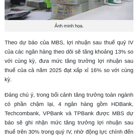
Ảnh minh họa.
Theo dự báo của MBS, lợi nhuận sau thuế quý IV
của các ngân hàng theo dõi sẽ tăng khoảng 13% so
với cùng kỳ, đưa mức tăng trưởng lợi nhuận sau
thuế của cả năm 2025 đạt xấp xỉ 16% so với cùng
kỳ.
Đáng chú ý, trong bối cảnh tăng trưởng toàn ngành
có phần chậm lại, 4 ngân hàng gồm HDBank,
Techcombank, VPBank và TPBank được MBS dự
báo sẽ ghi nhận mức tăng trưởng lợi nhuận sau
thuế trên 30% trong quý IV, nhờ động lực chính đến