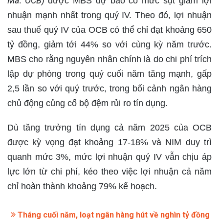
Mã: OCB)
được MBS dự báo có mức sụt giảm lợi
nhuận mạnh nhất trong quý IV. Theo đó, lợi nhuận
sau thuế quý IV của OCB có thể chỉ đạt khoảng 650
tỷ đồng, giảm tới 44% so với cùng kỳ năm trước.
MBS cho rằng nguyên nhân chính là do chi phí trích
lập dự phòng trong quý cuối năm tăng mạnh, gấp
2,5 lần so với quý trước, trong bối cảnh ngân hàng
chủ động củng cố bộ đệm rủi ro tín dụng.
Dù tăng trưởng tín dụng cả năm 2025 của OCB
được kỳ vọng đạt khoảng 17-18% và NIM duy trì
quanh mức 3%, mức lợi nhuận quý IV vẫn chịu áp
lực lớn từ chi phí, kéo theo việc lợi nhuận cả năm
chỉ hoàn thành khoảng 79% kế hoạch.
Tháng cuối năm, loạt ngân hàng hút về nghìn tỷ đồng