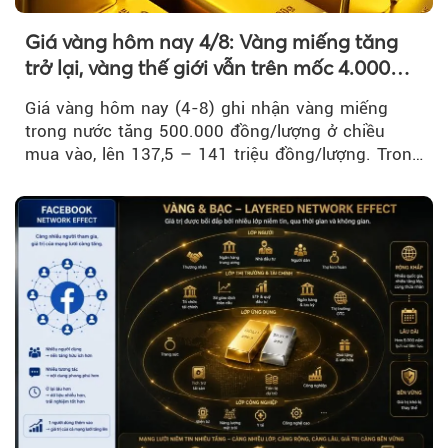
Giá vàng hôm nay 4/8: Vàng miếng tăng
trở lại, vàng thế giới vẫn trên mốc 4.000
USD/ounce
Giá vàng hôm nay (4-8) ghi nhận vàng miếng
trong nước tăng 500.000 đồng/lượng ở chiều
mua vào, lên 137,5 – 141 triệu đồng/lượng. Trong
khi đó, giá vàng thế giới giảm nhẹ nhưng vẫn duy
trì trên ngưỡng 4.000 USD/ounce.