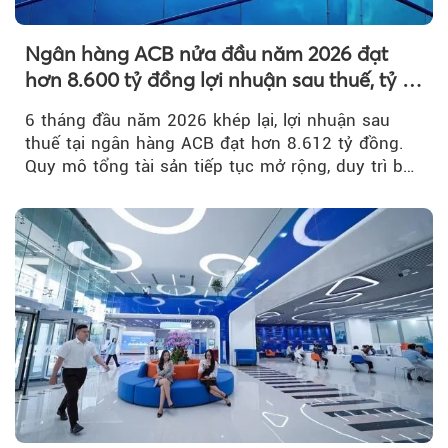
Ngân hàng ACB nửa đầu năm 2026 đạt
hơn 8.600 tỷ đồng lợi nhuận sau thuế, tỷ lệ
nợ xấu thấp nhất ngành
6 tháng đầu năm 2026 khép lại, lợi nhuận sau
thuế tại ngân hàng ACB đạt hơn 8.612 tỷ đồng.
Quy mô tổng tài sản tiếp tục mở rộng, duy trì bộ
đệm dự phòng...