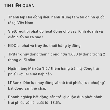
TIN LIÊN QUAN
Thành lập Hội đồng điều hành Trung tâm tài chính quốc
tế tại Việt Nam
VietCredit bị phạt do hoạt động cho vay: Kinh doanh và
diễn biến nợ ra sao?
KIDO bị phạt và truy thu thuế hàng tỷ đồng
TPBank huy động thành công hơn 1.600 tỷ đồng trong 2
tháng cuối năm
Ngân hàng MB vừa "hút" thêm hàng trăm tỷ đồng trái
phiếu với lãi suất hấp dẫn
LPBank: Dồn lực huy động vốn từ trái phiếu, 'ưa chuộng'
bất động sản thế chấp
Doanh nghiệp bất động sản trở lại cuộc đua phát hành
trái phiếu với lãi suất tới 13,5%