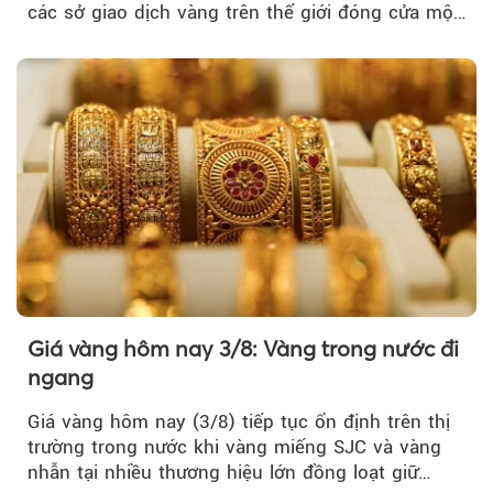
các sở giao dịch vàng trên thế giới đóng cửa một
tuần, vàng có mất giá trị không?
Giá vàng hôm nay 3/8: Vàng trong nước đi
ngang
Giá vàng hôm nay (3/8) tiếp tục ổn định trên thị
trường trong nước khi vàng miếng SJC và vàng
nhẫn tại nhiều thương hiệu lớn đồng loạt giữ