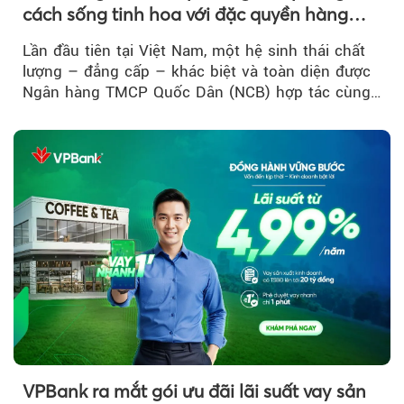
cách sống tinh hoa với đặc quyền hàng
đầu Việt Nam
Lần đầu tiên tại Việt Nam, một hệ sinh thái chất
lượng – đẳng cấp – khác biệt và toàn diện được
Ngân hàng TMCP Quốc Dân (NCB) hợp tác cùng
Sun Group kiến tạo...
VPBank ra mắt gói ưu đãi lãi suất vay sản