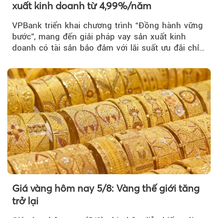
xuất kinh doanh từ 4,99%/năm
VPBank triển khai chương trình “Đồng hành vững
bước”, mang đến giải pháp vay sản xuất kinh
doanh có tài sản bảo đảm với lãi suất ưu đãi chỉ
từ 4,99%/năm...
Giá vàng hôm nay 5/8: Vàng thế giới tăng
trở lại