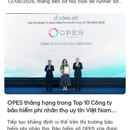
12/08/2026, mang đến cơ hội cuối để runner sở
hữu BIB với mức giá ưu đãi...
OPES thăng hạng trong Top 10 Công ty
bảo hiểm phi nhân thọ uy tín Việt Nam
2026
Tiếp tục khẳng định vị thế trên thị trường bảo
hiểm phi nhân thọ, Bảo hiểm số OPES vừa được