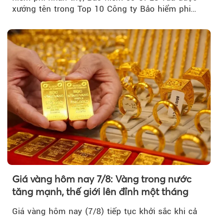
xướng tên trong Top 10 Công ty Bảo hiểm phi
nhân thọ uy tín....
Giá vàng hôm nay 7/8: Vàng trong nước
tăng mạnh, thế giới lên đỉnh một tháng
Giá vàng hôm nay (7/8) tiếp tục khởi sắc khi cả