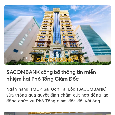
chú ý...
SACOMBANK công bố thông tin miễn
nhiệm hai Phó Tổng Giám Đốc
Ngân hàng TMCP Sài Gòn Tài Lộc (SACOMBANK)
vừa thông qua quyết định chấm dứt hợp đồng lao
động chức vụ Phó Tổng giám đốc đối với ông
Nguyễn Minh Tâm...