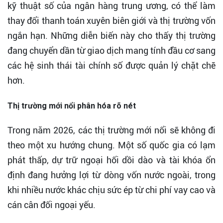
kỹ thuật số của ngân hàng trung ương, có thể làm
thay đổi thanh toán xuyên biên giới và thị trường vốn
ngắn hạn. Những diễn biến này cho thấy thị trường
đang chuyển dần từ giao dịch mang tính đầu cơ sang
các hệ sinh thái tài chính số được quản lý chặt chẽ
hơn.
Thị trường mới nổi phân hóa rõ nét
Trong năm 2026, các thị trường mới nổi sẽ không đi
theo một xu hướng chung. Một số quốc gia có lạm
phát thấp, dự trữ ngoại hối dồi dào và tài khóa ổn
định đang hưởng lợi từ dòng vốn nước ngoài, trong
khi nhiều nước khác chịu sức ép từ chi phí vay cao và
cán cân đối ngoại yếu.