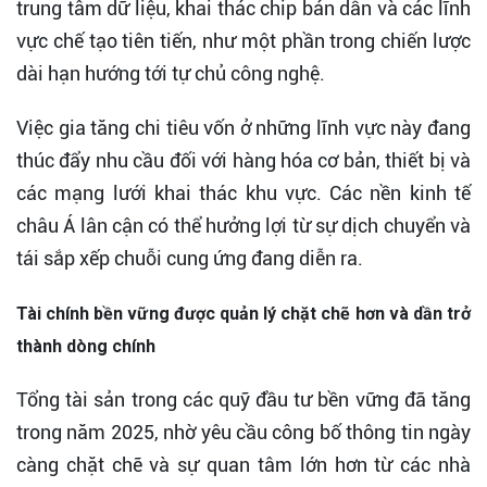
trung tâm dữ liệu, khai thác chip bán dẫn và các lĩnh
vực chế tạo tiên tiến, như một phần trong chiến lược
dài hạn hướng tới tự chủ công nghệ.
Việc gia tăng chi tiêu vốn ở những lĩnh vực này đang
thúc đẩy nhu cầu đối với hàng hóa cơ bản, thiết bị và
các mạng lưới khai thác khu vực. Các nền kinh tế
châu Á lân cận có thể hưởng lợi từ sự dịch chuyển và
tái sắp xếp chuỗi cung ứng đang diễn ra.
Tài chính bền vững được quản lý chặt chẽ hơn và dần trở
thành dòng chính
Tổng tài sản trong các quỹ đầu tư bền vững đã tăng
trong năm 2025, nhờ yêu cầu công bố thông tin ngày
càng chặt chẽ và sự quan tâm lớn hơn từ các nhà