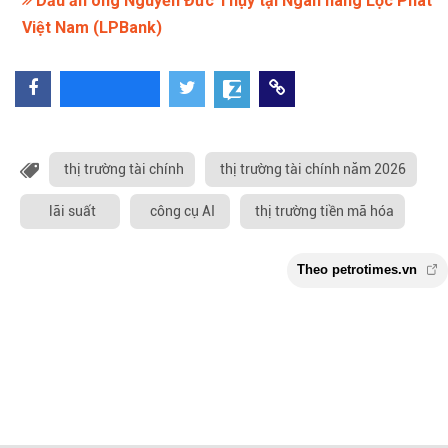
Dấu ấn ông Nguyễn Đức Thụy tại Ngân hàng Lộc Phát
Việt Nam (LPBank)
thị trường tài chính
thị trường tài chính năm 2026
lãi suất
công cụ AI
thị trường tiền mã hóa