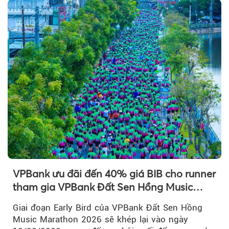
VPBank ưu đãi đến 40% giá BIB cho runner
tham gia VPBank Đất Sen Hồng Music
Marathon 2026
Giai đoạn Early Bird của VPBank Đất Sen Hồng
Music Marathon 2026 sẽ khép lại vào ngày