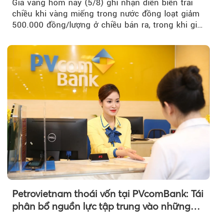
Giá vàng hôm nay (5/8) ghi nhận diễn biến trái
chiều khi vàng miếng trong nước đồng loạt giảm
500.000 đồng/lượng ở chiều bán ra, trong khi giá
vàng nhẫn tăng, giảm không đồng nhất giữa các
thương hiệu.
Petrovietnam thoái vốn tại PVcomBank: Tái
phân bổ nguồn lực tập trung vào những