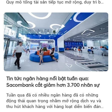
Quy mô tổng tài sản tiếp tục mở rộng, duy trì bộ
đệm dự phòng...
Tin tức ngân hàng nổi bật tuần qua:
Sacombank cắt giảm hơn 3.700 nhân sự
Tuần qua đã có nhiều ngân hàng đã có những
động thái quan trọng nhằm mở rộng dịch vụ và
thu hút khách hàng với hàng loạt diễn biến đáng