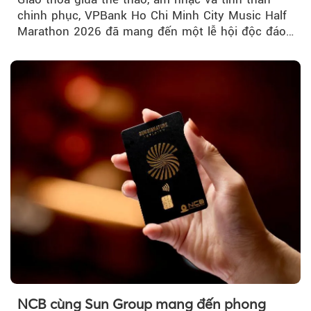
chinh phục, VPBank Ho Chi Minh City Music Half
Marathon 2026 đã mang đến một lễ hội độc đáo
ngay giữa lòng TP.HCM....
NCB cùng Sun Group mang đến phong