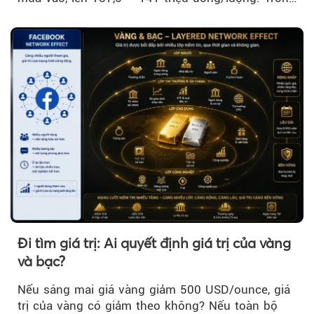
khi đó, giá vàng thế giới giảm nhẹ nhưng vẫn duy
trì trên ngưỡng 4.000 USD/ounce.
Đi tìm giá trị: Ai quyết định giá trị của vàng
và bạc?
Nếu sáng mai giá vàng giảm 500 USD/ounce, giá
trị của vàng có giảm theo không? Nếu toàn bộ