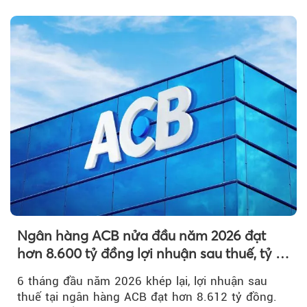
nguyên so với ngày trước.
Ngân hàng ACB nửa đầu năm 2026 đạt
hơn 8.600 tỷ đồng lợi nhuận sau thuế, tỷ lệ
nợ xấu thấp nhất ngành
6 tháng đầu năm 2026 khép lại, lợi nhuận sau
thuế tại ngân hàng ACB đạt hơn 8.612 tỷ đồng.