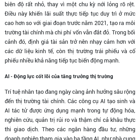
biên độ rất nhỏ, thay vì một chu kỳ nới lỏng rõ rệt.
Điều này khiến lãi suất thực tiếp tục duy trì ở mức
cao hơn so với giai đoạn trước năm 2021, tạo ra môi
trường tài chính mà chi phí vốn vẫn đắt đỏ. Trong bối
cảnh đó, định giá tài sản trở nên nhạy cảm hơn với
các dữ liệu kinh tế, còn thị trường trái phiếu và cổ
phiếu nhiều khả năng tiếp tục biến động mạnh.
AI - Động lực cốt lõi của tăng trưởng thị trường
Trí tuệ nhân tạo đang ngày càng ảnh hưởng sâu rộng
đến thị trường tài chính. Các công cụ AI tạo sinh và
AI tác tử được ứng dụng mạnh trong tự động hóa,
nghiên cứu, quản trị rủi ro và thậm chí cả khâu thực
thi giao dịch. Theo các ngân hàng đầu tư, những
doanh nghiệp tham gia vào hạ tầng AI, như nhà cung