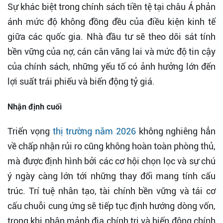
Sự khác biệt trong chính sách tiền tệ tại châu Á phản
ánh mức độ không đồng đều của điều kiện kinh tế
giữa các quốc gia. Nhà đầu tư sẽ theo dõi sát tính
bền vững của nợ, cán cân vãng lai và mức độ tin cậy
của chính sách, những yếu tố có ảnh hưởng lớn đến
lợi suất trái phiếu và biến động tỷ giá.
Nhận định cuối
Triển vọng
thị trường năm 2026
không nghiêng hẳn
về chấp nhận rủi ro cũng không hoàn toàn phòng thủ,
mà được định hình bởi các cơ hội chọn lọc và sự chú
ý ngày càng lớn tới những thay đổi mang tính cấu
trúc. Trí tuệ nhân tạo, tài chính bền vững và tái cơ
cấu chuỗi cung ứng sẽ tiếp tục định hướng dòng vốn,
trong khi phân mảnh địa chính trị và biến động chính