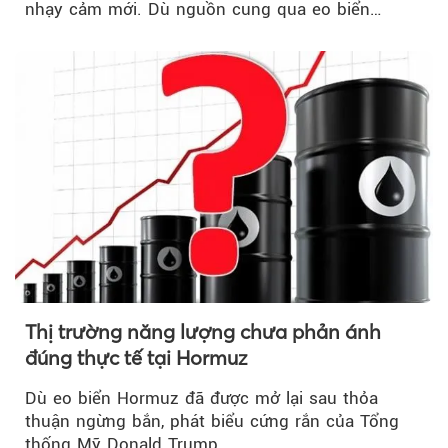
nhạy cảm mới. Dù nguồn cung qua eo biển
Hormuz...
Thị trường năng lượng chưa phản ánh
đúng thực tế tại Hormuz
Dù eo biển Hormuz đã được mở lại sau thỏa
thuận ngừng bắn, phát biểu cứng rắn của Tổng
thống Mỹ Donald Trump…