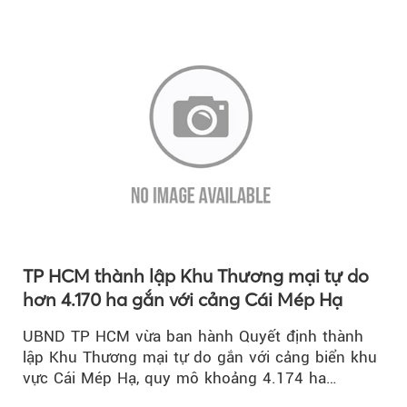
lượng quốc gia.
TP HCM thành lập Khu Thương mại tự do
hơn 4.170 ha gắn với cảng Cái Mép Hạ
UBND TP HCM vừa ban hành Quyết định thành
lập Khu Thương mại tự do gắn với cảng biển khu
vực Cái Mép Hạ, quy mô khoảng 4.174 ha…