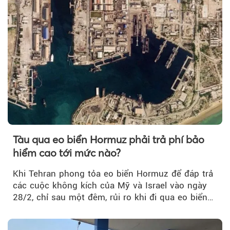
Tàu qua eo biển Hormuz phải trả phí bảo
hiểm cao tới mức nào?
Khi Tehran phong tỏa eo biển Hormuz để đáp trả
các cuộc không kích của Mỹ và Israel vào ngày
28/2, chỉ sau một đêm, rủi ro khi đi qua eo biển
tăng vọt và phí bảo hiểm cũng phải điều chỉnh
theo.