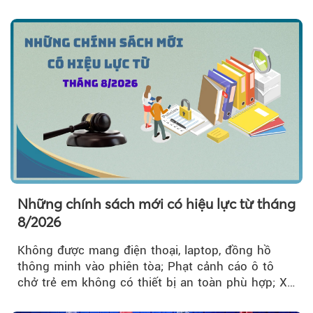
về công tác...
Những chính sách mới có hiệu lực từ tháng
8/2026
Không được mang điện thoại, laptop, đồng hồ
thông minh vào phiên tòa; Phạt cảnh cáo ô tô
chở trẻ em không có thiết bị an toàn phù hợp; Xe
hợp đồng phải chia sẻ dữ liệu hợp đồng vận tải