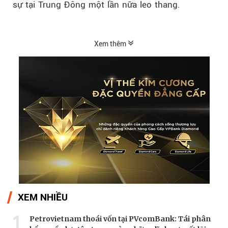
sự tại Trung Đông một lần nữa leo thang.
Xem thêm
XEM NHIỀU
1
Petrovietnam thoái vốn tại PVcomBank: Tái phân