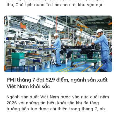
thư, Chủ tịch nước Tô Lâm nêu rõ, khu vực nội
thành Hà Nội...
PMI tháng 7 đạt 52,9 điểm, ngành sản xuất
Việt Nam khởi sắc
Ngành sản xuất Việt Nam bước vào nửa cuối năm
2026 với những tín hiệu khởi sắc khi đà tăng
trưởng tiếp tục được cải thiện trong tháng 7, nhờ
đơn hàng mới tăng mạnh, áp lực lạm phát hạ