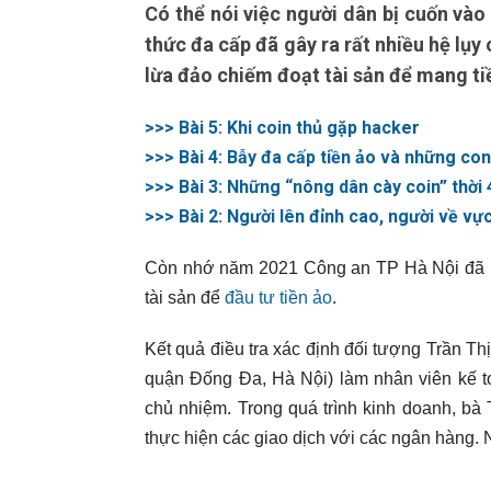
Có thể nói việc người dân bị cuốn vào
thức đa cấp đã gây ra rất nhiều hệ lụy 
lừa đảo chiếm đoạt tài sản để mang tiề
>>> Bài 5: Khi coin thủ gặp hacker
>>> Bài 4: Bẫy đa cấp tiền ảo và những con
>>> Bài 3: Những “nông dân cày coin” thời 
>>> Bài 2: Người lên đỉnh cao, người về vự
Còn nhớ năm 2021 Công an TP Hà Nội đã bắt
tài sản để
đầu tư tiền ảo
.
Kết quả điều tra xác định đối tượng Trần 
quận Đống Đa, Hà Nội) làm nhân viên kế to
chủ nhiệm. Trong quá trình kinh doanh, bà
thực hiện các giao dịch với các ngân hàng. 