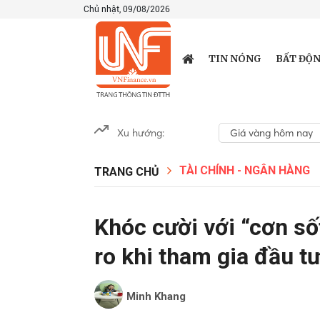
Chủ nhật, 09/08/2026
TIN NÓNG
BẤT ĐỘN
Xu hướng:
Giá vàng hôm nay
TÀI CHÍNH - NGÂN HÀNG
TRANG CHỦ
Khóc cười với “cơn sốt
ro khi tham gia đầu tư
Minh Khang