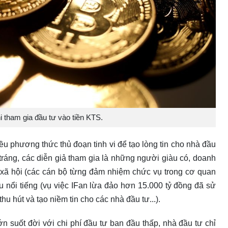
hi tham gia đầu tư vào tiền KTS.
u phương thức thủ đoạn tinh vi để tạo lòng tin cho nhà đầu
tráng, các diễn giả tham gia là những người giàu có, doanh
ng xã hội (các cán bộ từng đảm nhiệm chức vụ trong cơ quan
ẫu nổi tiếng (vụ việc IFan lừa đảo hơn 15.000 tỷ đồng đã sử
 hút và tạo niềm tin cho các nhà đầu tư...).
ớn suốt đời với chi phí đầu tư ban đầu thấp, nhà đầu tư chỉ