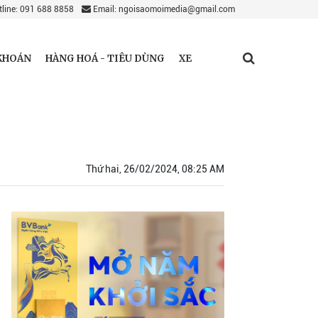
line: 091 688 8858
Email: ngoisaomoimedia@gmail.com
KHOÁN
HÀNG HOÁ - TIÊU DÙNG
XE
Thứ hai, 26/02/2024, 08:25 AM