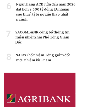
6
Ngân hàng ACB nửa đầu năm 2026
đạt hơn 8.600 tỷ đồng lợi nhuận
sau thuế, tỷ lệ nợ xấu thấp nhất
ngành
7
SACOMBANK công bố thông tin
miễn nhiệm hai Phó Tổng Giám
Đốc
8
SASCO bổ nhiệm Tổng giám đốc
mới, nhiệm kỳ 5 năm