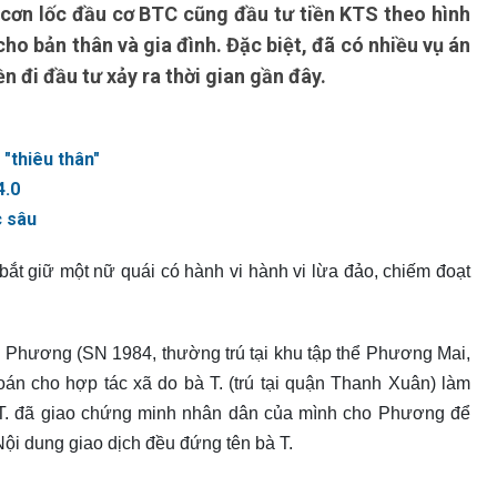
 cơn lốc đầu cơ BTC cũng đầu tư tiền KTS theo hình
cho bản thân và gia đình. Đặc biệt, đã có nhiều vụ án
n đi đầu tư xảy ra thời gian gần đây.
 "thiêu thân"
4.0
c sâu
 giữ một nữ quái có hành vi hành vi lừa đảo, chiếm đoạt
Thị Phương (SN 1984, thường trú tại khu tập thể Phương Mai,
án cho hợp tác xã do bà T. (trú tại quận Thanh Xuân) làm
 T. đã giao chứng minh nhân dân của mình cho Phương để
Nội dung giao dịch đều đứng tên bà T.