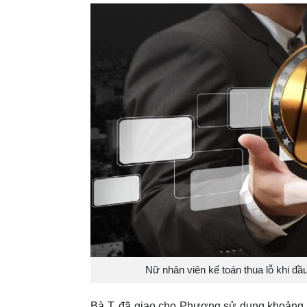
Nữ nhân viên kế toán thua lỗ khi 
Bà T. đã giao cho Phương sử dụng khoảng 116 tỉ