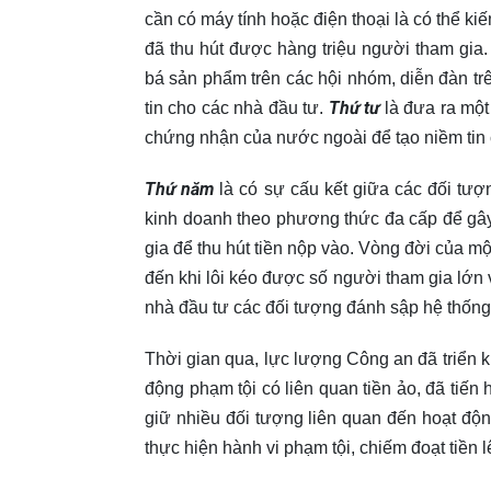
cần có máy tính hoặc điện thoại là có thể k
đã thu hút được hàng triệu người tham gia
bá sản phẩm trên các hội nhóm, diễn đàn tr
Thứ tư
tin cho các nhà đầu tư.
là đưa ra một
chứng nhận của nước ngoài để tạo niềm tin 
Thứ năm
là có sự cấu kết giữa các đối tư
kinh doanh theo phương thức đa cấp để gây
gia để thu hút tiền nộp vào. Vòng đời của m
đến khi lôi kéo được số người tham gia lớn v
nhà đầu tư các đối tượng đánh sập hệ thống
Thời gian qua, lực lượng Công an đã triển k
động phạm tội có liên quan tiền ảo, đã tiến
giữ nhiều đối tượng liên quan đến hoạt độ
thực hiện hành vi phạm tội, chiếm đoạt tiền 