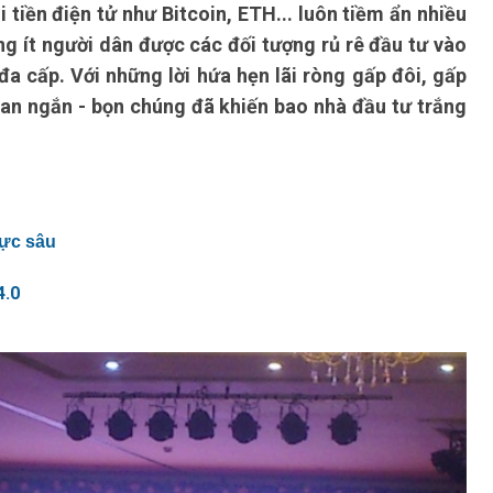
i tiền điện tử như Bitcoin, ETH... luôn tiềm ẩn nhiều
ông ít người dân được các đối tượng rủ rê đầu tư vào
a cấp. Với những lời hứa hẹn lãi ròng gấp đôi, gấp
gian ngắn - bọn chúng đã khiến bao nhà đầu tư trắng
vực sâu
4.0