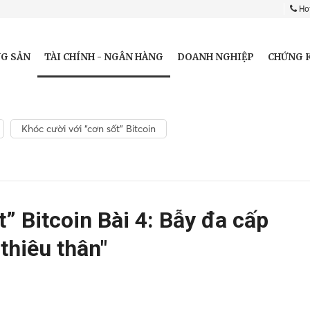
Hot
TÀI CHÍNH - NGÂN HÀNG
G SẢN
DOANH NGHIỆP
CHỨNG 
Khóc cười với “cơn sốt” Bitcoin
t” Bitcoin Bài 4: Bẫy đa cấp
thiêu thân"