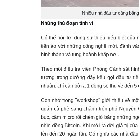
Nhiều nhà đầu tư căng băng 
Những thủ đoạn tinh vi
Có thể nói, lợi dụng sự thiếu hiểu biết củ
tiền ảo với những công nghệ mới, đánh vào
hình thành và tung hoành khắp nơi.
Theo một điều tra viên Phòng Cảnh sát hìn
tượng trong đường dây kêu gọi đầu tư ti
nhuận: chỉ cần bỏ ra 1 đồng sẽ thu về đến 5
Còn nhớ trong "workshop" giới thiệu về mộ
quán cà phê sang chảnh trên phố Nguyễn C
bục, cầm micro rồi chém gió bằng những ng
nhìn đồng Bitcoin. Khi mới ra đời giá trị c
lên đến 20 ngàn lần. Có nghĩa các nhà đầu 