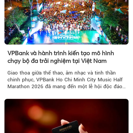
VPBank và hành trình kiến tạo mô hình
chạy bộ đa trải nghiệm tại Việt Nam
Giao thoa giữa thể thao, âm nhạc và tinh thần
chinh phục, VPBank Ho Chi Minh City Music Half
Marathon 2026 đã mang đến một lễ hội độc đáo
ngay giữa lòng TP.HCM....