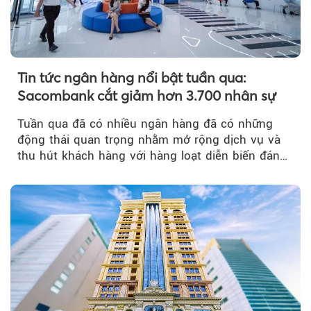
Tin tức ngân hàng nổi bật tuần qua:
Sacombank cắt giảm hơn 3.700 nhân sự
Tuần qua đã có nhiều ngân hàng đã có những
động thái quan trọng nhằm mở rộng dịch vụ và
thu hút khách hàng với hàng loạt diễn biến đáng
chú ý...