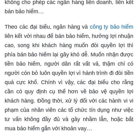
không cho phép các ngân hàng liên doanh, liên kết
bán bảo hiểm…
Theo các đại biểu, ngân hàng và
công ty bảo hiểm
liên kết với nhau để bán bảo hiểm, hưởng lợi nhuận
cao, song khi khách hàng muốn đòi quyền lợi thì
phía bán bảo hiểm lại gây khó dễ. Muốn nhận được
tiền bảo hiểm, người dân rất vất vả, thậm chí có
người còn bỏ luôn quyền lợi vì hành trình đi đòi tiền
quá cực khổ. Chính vì vậy, các đại biểu cho rằng
cần có quy định cụ thể hơn về bảo vệ quyền lợi
khách hàng. Đồng thời, xử lý đối với các hành vi vi
phạm của nhân viên các tổ chức tín dụng như việc
tư vấn không đầy đủ và gây nhầm lẫn, hoặc bắt
mua bảo hiểm gắn với khoản vay…