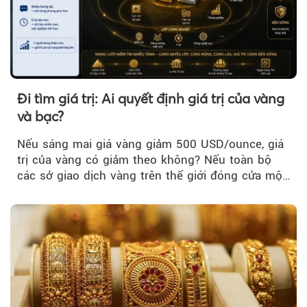
Đi tìm giá trị: Ai quyết định giá trị của vàng
và bạc?
Nếu sáng mai giá vàng giảm 500 USD/ounce, giá
trị của vàng có giảm theo không? Nếu toàn bộ
các sở giao dịch vàng trên thế giới đóng cửa một
tuần, vàng có mất giá trị không?