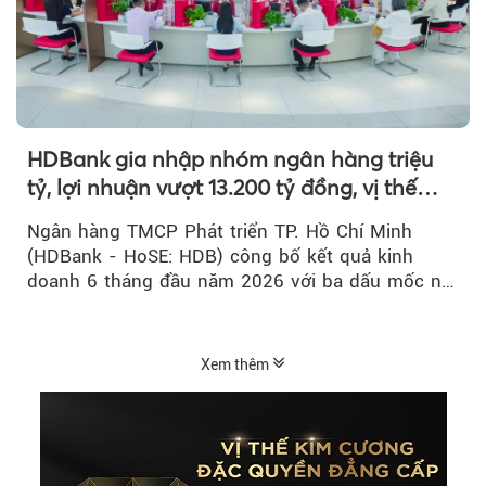
HDBank gia nhập nhóm ngân hàng triệu
tỷ, lợi nhuận vượt 13.200 tỷ đồng, vị thế
mới trên thị trường vốn quốc tế
Ngân hàng TMCP Phát triển TP. Hồ Chí Minh
(HDBank - HoSE: HDB) công bố kết quả kinh
doanh 6 tháng đầu năm 2026 với ba dấu mốc nổi
bật: gia nhập nhóm ngân hàng...
Xem thêm