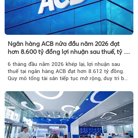
Ngân hàng ACB nửa đầu năm 2026 đạt
hơn 8.600 tỷ đồng lợi nhuận sau thuế, tỷ lệ
nợ xấu thấp nhất ngành
6 tháng đầu năm 2026 khép lại, lợi nhuận sau
thuế tại ngân hàng ACB đạt hơn 8.612 tỷ đồng.
Quy mô tổng tài sản tiếp tục mở rộng, duy trì bộ
đệm dự phòng...