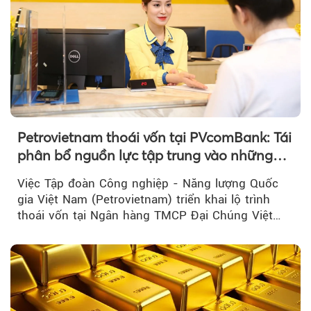
Petrovietnam thoái vốn tại PVcomBank: Tái
phân bổ nguồn lực tập trung vào những
lĩnh vực cốt lõi
Việc Tập đoàn Công nghiệp - Năng lượng Quốc
gia Việt Nam (Petrovietnam) triển khai lộ trình
thoái vốn tại Ngân hàng TMCP Đại Chúng Việt
Nam là bước đi trong quá trình cơ cấu...