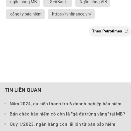
ngân hàng MB
SeABank
Ngân hàng VIB
công ty bảo hiểm
https://vnfinance.vn/
TIN LIÊN QUAN
Năm 2024, dự kiến thanh tra 6 doanh nghiệp bảo hiểm
Bán chéo bảo hiểm có còn là "gà đẻ trứng vàng" tại MB?
Quý 1/2023, ngân hàng còn lãi lớn từ bán bảo hiểm