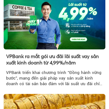
VPBank ra mắt gói ưu đãi lãi suất vay sản
xuất kinh doanh từ 4,99%/năm
VPBank triển khai chương trình “Đồng hành vững
bước”, mang đến giải pháp vay sản xuất kinh
doanh có tài sản bảo đảm với lãi suất ưu đãi chỉ
từ 4,99%/năm...