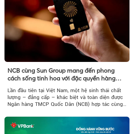
NCB cùng Sun Group mang đến phong
cách sống tinh hoa với đặc quyền hàng
đầu Việt Nam
Lần đầu tiên tại Việt Nam, một hệ sinh thái chất
lượng – đẳng cấp – khác biệt và toàn diện được
Ngân hàng TMCP Quốc Dân (NCB) hợp tác cùng
Sun Group kiến tạo...