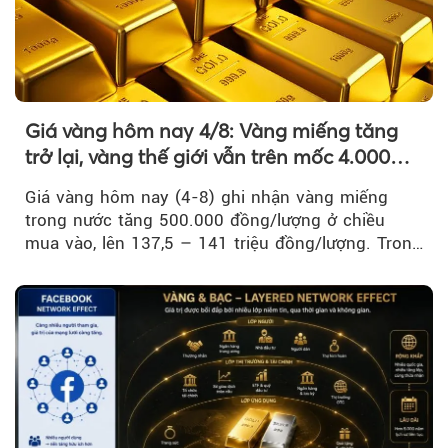
Giá vàng hôm nay 4/8: Vàng miếng tăng
trở lại, vàng thế giới vẫn trên mốc 4.000
USD/ounce
Giá vàng hôm nay (4-8) ghi nhận vàng miếng
trong nước tăng 500.000 đồng/lượng ở chiều
mua vào, lên 137,5 – 141 triệu đồng/lượng. Trong
khi đó, giá vàng thế giới giảm nhẹ nhưng vẫn duy
trì trên ngưỡng 4.000 USD/ounce.