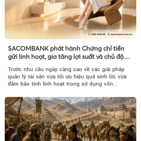
SACOMBANK phát hành Chứng chỉ tiền
gửi linh hoạt, gia tăng lợi suất và chủ động
nguồn vốn cho khách hàng
Trước nhu cầu ngày càng cao về các giải pháp
quản lý tài sản vừa tối ưu hiệu quả sinh lời, vừa
đảm bảo tính linh hoạt trong sử dụng vốn...