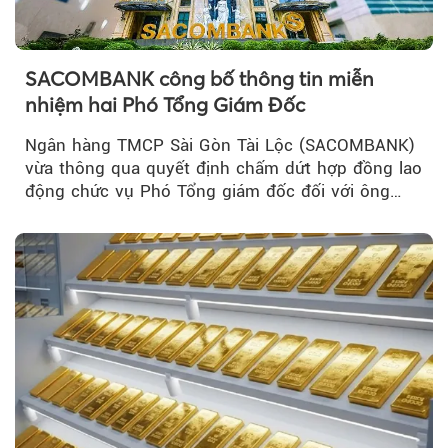
SACOMBANK công bố thông tin miễn
nhiệm hai Phó Tổng Giám Đốc
Ngân hàng TMCP Sài Gòn Tài Lộc (SACOMBANK)
vừa thông qua quyết định chấm dứt hợp đồng lao
động chức vụ Phó Tổng giám đốc đối với ông
Nguyễn Minh Tâm...