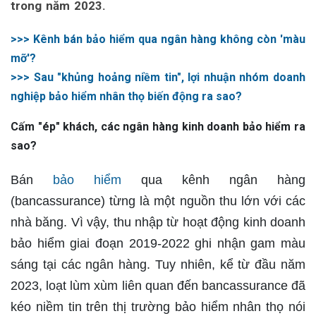
trong năm 2023.
>>> Kênh bán bảo hiểm qua ngân hàng không còn 'màu
mỡ'?
>>> Sau "khủng hoảng niềm tin", lợi nhuận nhóm doanh
nghiệp bảo hiểm nhân thọ biến động ra sao?
Cấm "ép" khách, các ngân hàng kinh doanh bảo hiểm ra
sao?
Bán
bảo hiểm
qua kênh ngân hàng
(bancassurance) từng là một nguồn thu lớn với các
nhà băng. Vì vậy, thu nhập từ hoạt động kinh doanh
bảo hiểm giai đoạn 2019-2022 ghi nhận gam màu
sáng tại các ngân hàng. Tuy nhiên, kể từ đầu năm
2023, loạt lùm xùm liên quan đến bancassurance đã
kéo niềm tin trên thị trường bảo hiểm nhân thọ nói