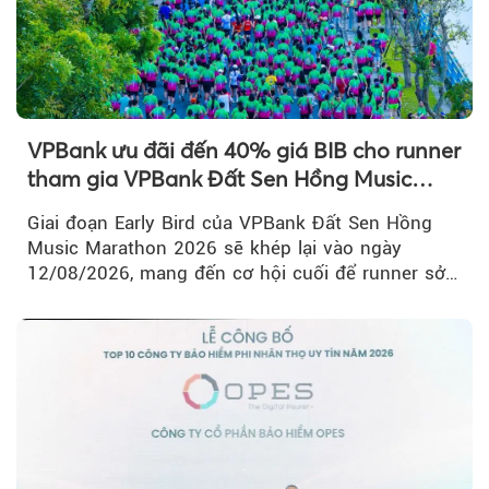
VPBank ưu đãi đến 40% giá BIB cho runner
tham gia VPBank Đất Sen Hồng Music
Marathon 2026
Giai đoạn Early Bird của VPBank Đất Sen Hồng
Music Marathon 2026 sẽ khép lại vào ngày
12/08/2026, mang đến cơ hội cuối để runner sở
hữu BIB với mức giá ưu đãi...