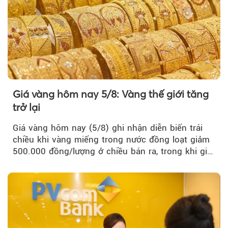
Giá vàng hôm nay 5/8: Vàng thế giới tăng
trở lại
Giá vàng hôm nay (5/8) ghi nhận diễn biến trái
chiều khi vàng miếng trong nước đồng loạt giảm
500.000 đồng/lượng ở chiều bán ra, trong khi giá
vàng nhẫn tăng, giảm không đồng nhất giữa các
thương hiệu.