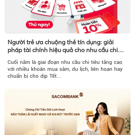
Người trẻ ưa chuộng thẻ tín dụng: giải
pháp tài chính hiệu quả cho nhu cầu chi
tiêu cuối năm
Cuối năm là giai đoạn nhu cầu chi tiêu tăng cao
với nhiều khoản mua sắm, du lịch, liên hoan hay
chuẩn bị cho dịp Tết...