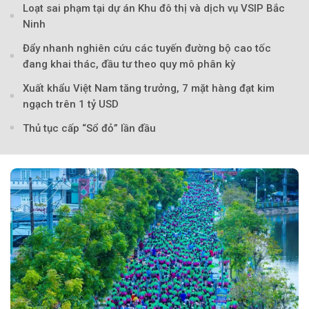
Loạt sai phạm tại dự án Khu đô thị và dịch vụ VSIP Bắc
Ninh
Đẩy nhanh nghiên cứu các tuyến đường bộ cao tốc
đang khai thác, đầu tư theo quy mô phân kỳ
Xuất khẩu Việt Nam tăng trưởng, 7 mặt hàng đạt kim
ngạch trên 1 tỷ USD
Thủ tục cấp “Sổ đỏ” lần đầu
Theo Petroti