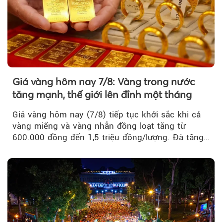
Giá vàng hôm nay 7/8: Vàng trong nước
tăng mạnh, thế giới lên đỉnh một tháng
Giá vàng hôm nay (7/8) tiếp tục khởi sắc khi cả
vàng miếng và vàng nhẫn đồng loạt tăng từ
600.000 đồng đến 1,5 triệu đồng/lượng. Đà tăng
của thị trường trong nước được hỗ trợ bởi giá
vàng thế giới bứt phá lên mức cao nhất trong
một tháng.