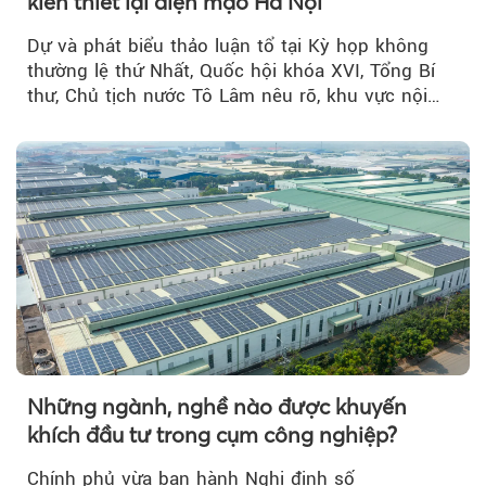
kiến thiết lại diện mạo Hà Nội
Dự và phát biểu thảo luận tổ tại Kỳ họp không
thường lệ thứ Nhất, Quốc hội khóa XVI, Tổng Bí
thư, Chủ tịch nước Tô Lâm nêu rõ, khu vực nội
thành Hà Nội...
Những ngành, nghề nào được khuyến
khích đầu tư trong cụm công nghiệp?
Chính phủ vừa ban hành Nghị định số