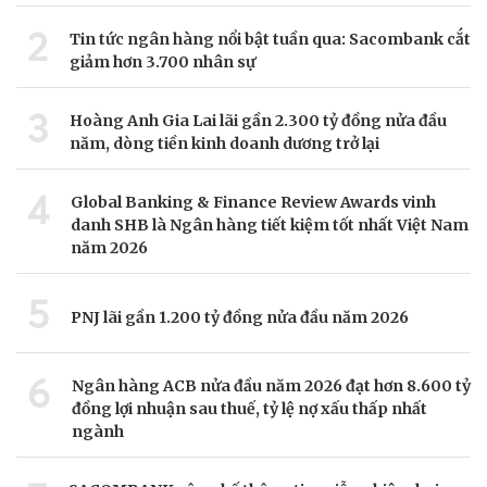
2
Tin tức ngân hàng nổi bật tuần qua: Sacombank cắt
giảm hơn 3.700 nhân sự
3
Hoàng Anh Gia Lai lãi gần 2.300 tỷ đồng nửa đầu
năm, dòng tiền kinh doanh dương trở lại
4
Global Banking & Finance Review Awards vinh
danh SHB là Ngân hàng tiết kiệm tốt nhất Việt Nam
năm 2026
5
PNJ lãi gần 1.200 tỷ đồng nửa đầu năm 2026
6
Ngân hàng ACB nửa đầu năm 2026 đạt hơn 8.600 tỷ
đồng lợi nhuận sau thuế, tỷ lệ nợ xấu thấp nhất
ngành