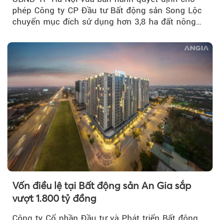
phép Công ty CP Đầu tư Bất động sản Song Lộc
chuyển mục đích sử dụng hơn 3,8 ha đất nông
nghiệp...
Vốn điều lệ tại Bất động sản An Gia sắp
vượt 1.800 tỷ đồng
Công ty Cổ phần Đầu tư và Phát triển Bất động