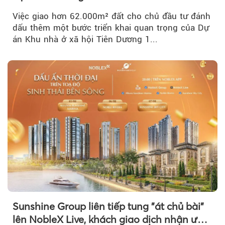
Việc giao hơn 62.000m² đất cho chủ đầu tư đánh
dấu thêm một bước triển khai quan trọng của Dự
án Khu nhà ở xã hội Tiên Dương 1...
Sunshine Group liên tiếp tung "át chủ bài"
lên NobleX Live, khách giao dịch nhận ưu