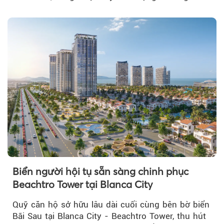
tỷ đồng...
Biển người hội tụ sẵn sàng chinh phục
Beachtro Tower tại Blanca City
Quỹ căn hộ sở hữu lâu dài cuối cùng bên bờ biển
Bãi Sau tại Blanca City - Beachtro Tower, thu hút