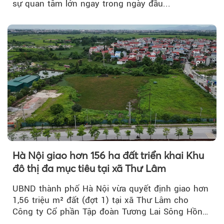
sự quan tâm lớn ngay trong ngày đầu...
Hà Nội giao hơn 156 ha đất triển khai Khu
đô thị đa mục tiêu tại xã Thư Lâm
UBND thành phố Hà Nội vừa quyết định giao hơn
1,56 triệu m² đất (đợt 1) tại xã Thư Lâm cho
Công ty Cổ phần Tập đoàn Tương Lai Sông Hồng
để triển khai phân...