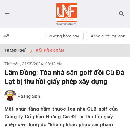
Giá vàng hôm nay
Khóc cười với “cơn số
TRANG CHỦ
BẤT ĐỘNG SẢN
Thứ sáu, 31/05/2024, 08:18 AM
Lâm Đồng: Tòa nhà sân golf đồi Cù Đà
Lạt bị thu hồi giấy phép xây dựng
Hoàng Sơn
Một phần tầng hầm thuộc tòa nhà CLB golf của
Công ty Cổ phần Hoàng Gia ĐL bị thu hồi giấy
phép xây dựng do "không khắc phục sai phạm".