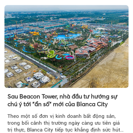
Sau Beacon Tower, nhà đầu tư hướng sự
chú ý tới "ẩn số" mới của Blanca City
Theo một số đơn vị kinh doanh bất động sản,
trong bối cảnh thị trường ngày càng ưu tiên giá
trị thực, Blanca City tiếp tục khẳng định sức hút