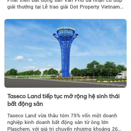
giải thưởng tại Lễ trao giải Dot Property Vietnam
Real Estate Awards 2026.
Taseco Land tiếp tục mở rộng hệ sinh thái
bất động sản
Taseco Land vừa thâu tóm 75% vốn một doanh
nghiệp kinh doanh bất động sản từ ông lớn
Plaschem, với giá trị chuyển nhượng khoảng 262