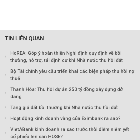
TIN LIÊN QUAN
HoREA: Góp ý hoàn thiện Nghị định quy định về bồi
thường, hỗ trợ, tái định cư khi Nhà nước thu hồi đất
Theo baoxaydung.com
Bộ Tài chính yêu cầu triển khai các biện pháp thu hồi nợ
thuế
Thanh Hóa: Thu hồi dự án 250 tỷ đồng xây dựng dở
dang
Tăng giá đất bồi thường khi Nhà nước thu hồi đất
Hoạt động kinh doanh vàng của Eximbank ra sao?
VietABank kinh doanh ra sao trước thời điểm niêm yết
cổ phiếu lên sàn HOSE?