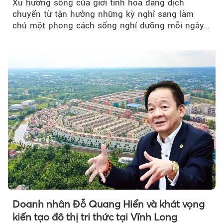
Xu hướng sống của giới tinh hoa đang dịch
chuyển từ tận hưởng những kỳ nghỉ sang làm
chủ một phong cách sống nghỉ dưỡng mỗi ngày…
Doanh nhân Đỗ Quang Hiển và khát vọng
kiến tạo đô thị tri thức tại Vĩnh Long