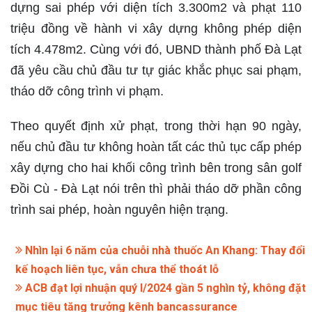
dựng sai phép với diện tích 3.300m2 và phạt 110
triệu đồng về hành vi xây dựng không phép diện
tích 4.478m2. Cùng với đó, UBND thành phố Đà Lạt
đã yêu cầu chủ đầu tư tự giác khắc phục sai phạm,
tháo dỡ công trình vi phạm.
Theo quyết định xử phạt, trong thời hạn 90 ngày,
nếu chủ đầu tư không hoàn tất các thủ tục cấp phép
xây dựng cho hai khối công trình bên trong sân golf
Đồi Cù - Đà Lạt nói trên thì phải tháo dỡ phần công
trình sai phép, hoàn nguyên hiện trạng.
Nhìn lại 6 năm của chuỗi nhà thuốc An Khang: Thay đổi
kế hoạch liên tục, vẫn chưa thể thoát lỗ
ACB đạt lợi nhuận quý I/2024 gần 5 nghìn tỷ, không đặt
mục tiêu tăng trưởng kênh bancassurance