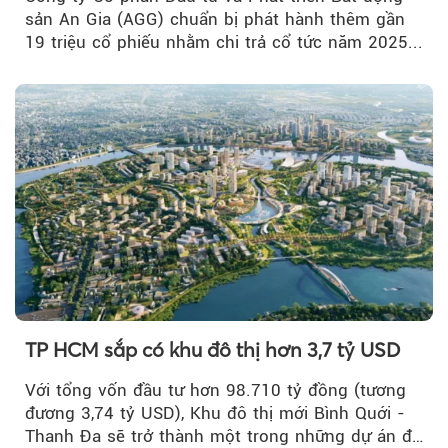
sản An Gia (AGG) chuẩn bị phát hành thêm gần
19 triệu cổ phiếu nhằm chi trả cổ tức năm 2025...
TP HCM sắp có khu đô thị hơn 3,7 tỷ USD
Với tổng vốn đầu tư hơn 98.710 tỷ đồng (tương
đương 3,74 tỷ USD), Khu đô thị mới Bình Quới -
Thanh Đa sẽ trở thành một trong những dự án đô