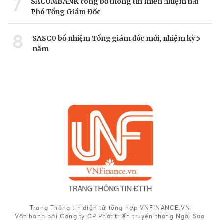
7
SACOMBANK công bố thông tin miễn nhiệm hai
Phó Tổng Giám Đốc
8
SASCO bổ nhiệm Tổng giám đốc mới, nhiệm kỳ 5
năm
Trang Thông tin điện tử tổng hợp VNFINANCE.VN
Vận hành bởi Công ty CP Phát triển truyền thông Ngôi Sao