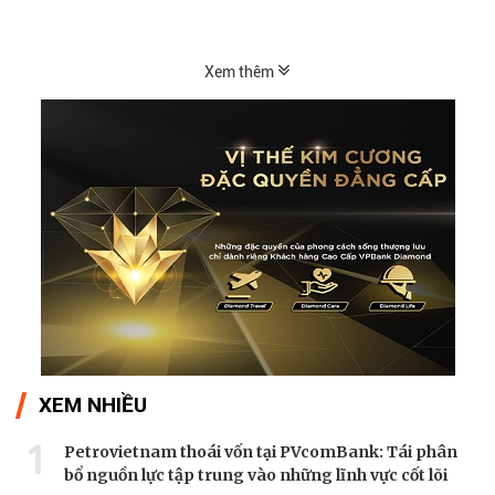
thị...
Xem thêm
XEM NHIỀU
1
Petrovietnam thoái vốn tại PVcomBank: Tái phân
bổ nguồn lực tập trung vào những lĩnh vực cốt lõi