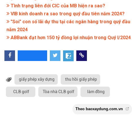
Tình trạng liên đới CIC của MB hiện ra sao?
VIB kinh doanh ra sao trong quý đầu tiên năm 2024?
"Soi" con số lãi dự thu tại các ngân hàng trong quý đầu
năm 2024
ABBank đạt hơn 150 tỷ đồng lợi nhuận trong Quý I/2024
giấy phép xây dựng
thu hồi giấy phép
CLB golf
Tòa nhà CLB golf
làm đồng