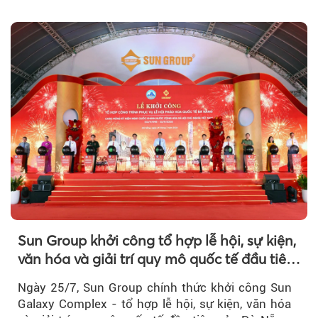
khi Beacon Tower...
Sun Group khởi công tổ hợp lễ hội, sự kiện,
văn hóa và giải trí quy mô quốc tế đầu tiên
của Đà Nẵng
Ngày 25/7, Sun Group chính thức khởi công Sun
Galaxy Complex - tổ hợp lễ hội, sự kiện, văn hóa