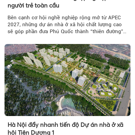
người trẻ toàn cầu
Bên cạnh cơ hội nghề nghiệp rộng mở từ APEC
2027, những dự án nhà ở xã hội chất lượng cao
sẽ góp phần đưa Phú Quốc thành “thiên đường”
lập nghiệp hấp dẫn...
Hà Nội đẩy nhanh tiến độ Dự án nhà ở xã
hội Tiên Dương 1