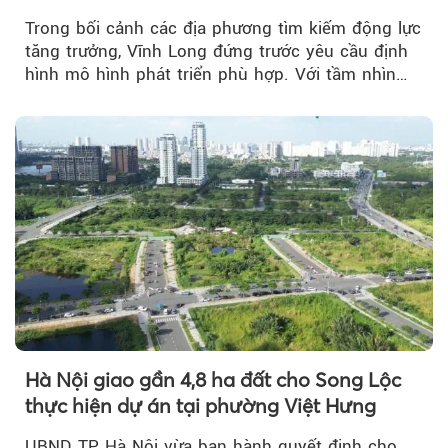
Trong bối cảnh các địa phương tìm kiếm động lực
tăng trưởng, Vĩnh Long đứng trước yêu cầu định
hình mô hình phát triển phù hợp. Với tầm nhìn
của doanh nhân Đỗ Quang Hiển...
Hà Nội giao gần 4,8 ha đất cho Song Lộc
thực hiện dự án tại phường Việt Hưng
UBND TP Hà Nội vừa ban hành quyết định cho