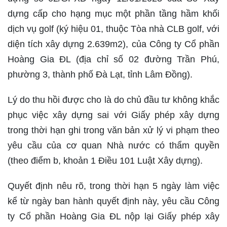
dựng cấp cho hạng mục một phần tầng hầm khối
dịch vụ golf (ký hiệu 01, thuộc Tòa nhà CLB golf, với
diện tích xây dựng 2.639m2), của Công ty Cổ phần
Hoàng Gia ĐL (địa chỉ số 02 đường Trần Phú,
phường 3, thành phố Đà Lạt, tỉnh Lâm Đồng).
Lý do thu hồi được cho là do chủ đầu tư không khắc
phục việc xây dựng sai với Giấy phép xây dựng
trong thời hạn ghi trong văn bản xử lý vi phạm theo
yêu cầu của cơ quan Nhà nước có thẩm quyền
(theo điểm b, khoản 1 Điều 101 Luật Xây dựng).
Quyết định nêu rõ, trong thời hạn 5 ngày làm việc
kể từ ngày ban hành quyết định này, yêu cầu Công
ty Cổ phần Hoàng Gia ĐL nộp lại Giấy phép xây