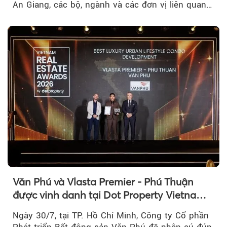
An Giang, các bộ, ngành và các đơn vị liên quan
tại An Thới...
Văn Phú và Vlasta Premier - Phú Thuận
được vinh danh tại Dot Property Vietnam
Real Estate Awards 2026
Ngày 30/7, tại TP. Hồ Chí Minh, Công ty Cổ phần
Phát triển Bất động sản Văn Phú đã nhận cú đúp