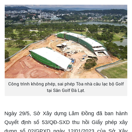
Công trình không phép, sai phép Tòa nhà câu lạc bộ Golf
tại Sân Golf Đà Lạt.
Ngày 29/5, Sở Xây dựng Lâm Đồng đã ban hành
Quyết định số 53/QĐ-SXD thu hồi Giấy phép xây
dựng số 02/GPXD ngày 12/01/2023 của Sở Xây