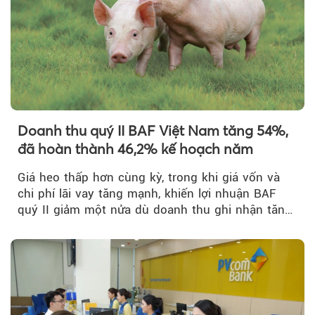
Doanh thu quý II BAF Việt Nam tăng 54%,
đã hoàn thành 46,2% kế hoạch năm
Giá heo thấp hơn cùng kỳ, trong khi giá vốn và
chi phí lãi vay tăng mạnh, khiến lợi nhuận BAF
quý II giảm một nửa dù doanh thu ghi nhận tăng
Theo Sức khoẻ V
trưởng bứt phá.