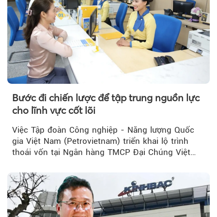
Bước đi chiến lược để tập trung nguồn lực
cho lĩnh vực cốt lõi
Việc Tập đoàn Công nghiệp - Năng lượng Quốc
gia Việt Nam (Petrovietnam) triển khai lộ trình
thoái vốn tại Ngân hàng TMCP Đại Chúng Việt
Nam (PVcomBank) đang thu hút sự quan tâm...