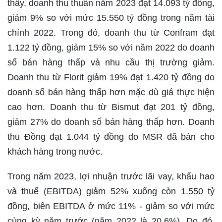
thấy, doanh thu thuần năm 2023 đạt 14.093 tỷ đồng,
giảm 9% so với mức 15.550 tỷ đồng trong năm tài
chính 2022. Trong đó, doanh thu từ Confram đạt
1.122 tỷ đồng, giảm 15% so với năm 2022 do doanh
số bán hàng thấp và nhu cầu thị trường giảm.
Doanh thu từ Florit giảm 19% đạt 1.420 tỷ đồng do
doanh số bán hàng thấp hơn mặc dù giá thực hiện
cao hơn. Doanh thu từ Bismut đạt 201 tỷ đồng,
giảm 27% do doanh số bán hàng thấp hơn. Doanh
thu Đồng đạt 1.044 tỷ đồng do MSR đã bán cho
khách hàng trong nước.
Trong năm 2023, lợi nhuận trước lãi vay, khấu hao
và thuế (EBITDA) giảm 52% xuống còn 1.550 tỷ
đồng, biên EBITDA ở mức 11% - giảm so với mức
cùng kỳ năm trước (năm 2022 là 20,6%). Do đó,