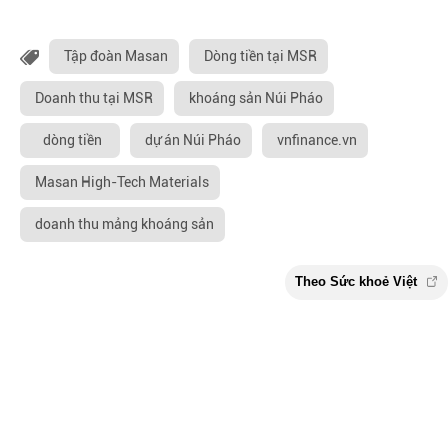
Tập đoàn Masan
Dòng tiền tại MSR
Doanh thu tại MSR
khoáng sản Núi Pháo
dòng tiền
dự án Núi Pháo
vnfinance.vn
Masan High-Tech Materials
doanh thu mảng khoáng sản