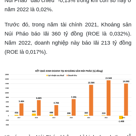
Núi Pháo "đảo chiều" -0,13% trong khi con số này ở
năm 2022 là 0,02%.
Trước đó, trong năm tài chính 2021, Khoáng sản
Núi Pháo báo lãi 360 tỷ đồng (ROE là 0,032%).
Năm 2022, doanh nghiệp này báo lãi 213 tỷ đồng
(ROE là 0,017%).