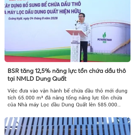
BSR tăng 12,5% năng lực tồn chứa dầu thô
tại NMLD Dung Quất
Việc đưa vào vận hành bể chứa dầu thô mới dung
tích 65.000 m³ đã nâng tổng năng lực tồn chứa
của Nhà máy Lọc dầu Dung Quất lên 585.000
m³...