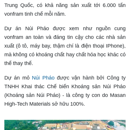
Trung Quốc, có khả năng sản xuất tới 6.000 tấn
vonfram tinh chế mỗi năm.
Dự án Núi Pháo được xem như nguồn cung
vonfram an toàn và đáng tin cậy cho các nhà sản
xuất (ô tô, máy bay, thậm chí là điện thoại IPhone),
mà không có khoáng chất hay chất hóa học khác có
thể thay thế.
Dự án mỏ
Núi Pháo
được vận hành bởi Công ty
TNHH Khai thác Chế biến Khoáng sản Núi Pháo
(Khoáng sản Núi Pháo) - là công ty con do Masan
High-Tech Materials sở hữu 100%.