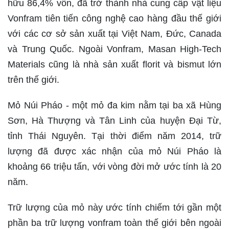
hữu 86,4% vốn, đã trở thành nhà cung cấp vật liệu
Vonfram tiên tiến công nghệ cao hàng đầu thế giới
với các cơ sở sản xuất tại Việt Nam, Đức, Canada
và Trung Quốc. Ngoài Vonfram, Masan High-Tech
Materials cũng là nhà sản xuất florit và bismut lớn
trên thế giới.
Mỏ Núi Pháo - một mỏ đa kim nằm tại ba xã Hùng
Sơn, Hà Thượng và Tân Linh của huyện Đại Từ,
tỉnh Thái Nguyên. Tại thời điểm năm 2014, trữ
lượng đã được xác nhận của mỏ Núi Pháo là
khoảng 66 triệu tấn, với vòng đời mở ước tính là 20
năm.
Trữ lượng của mỏ này ước tính chiếm tới gần một
phần ba trữ lượng vonfram toàn thế giới bên ngoài