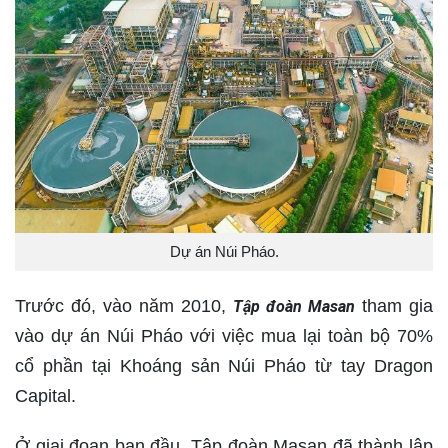
Dự án Núi Pháo.
Trước đó, vào năm 2010,
tham gia
Tập đoàn Masan
vào dự án Núi Pháo với việc mua lại toàn bộ 70%
cổ phần tại Khoáng sản Núi Pháo từ tay Dragon
Capital.
Ở giai đoạn ban đầu, Tập đoàn Masan đã thành lập