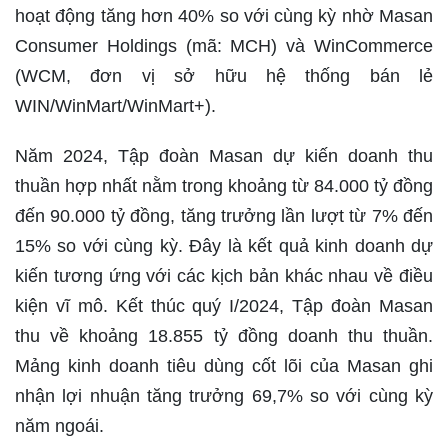
hoạt động tăng hơn 40% so với cùng kỳ nhờ Masan
Consumer Holdings (mã: MCH) và WinCommerce
(WCM, đơn vị sở hữu hệ thống bán lẻ
WIN/WinMart/WinMart+).
Năm 2024, Tập đoàn Masan dự kiến ​​doanh thu
thuần hợp nhất nằm trong khoảng từ 84.000 tỷ đồng
đến 90.000 tỷ đồng, tăng trưởng lần lượt từ 7% đến
15% so với cùng kỳ. Đây là kết quả kinh doanh dự
kiến tương ứng với các kịch bản khác nhau về điều
kiện vĩ mô. Kết thúc quý I/2024, Tập đoàn Masan
thu về khoảng 18.855 tỷ đồng doanh thu thuần.
Mảng kinh doanh tiêu dùng cốt lõi của Masan ghi
nhận lợi nhuận tăng trưởng 69,7% so với cùng kỳ
năm ngoái.