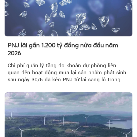
PNJ lãi gần 1.200 tỷ đồng nửa đầu năm
2026
Chi phí quản lý tăng do khoản dự phòng liên
quan đến hoạt động mua lại sản phẩm phát sinh
sau ngày 30/6 đã kéo PNJ từ lãi sang lỗ trong
quý II.