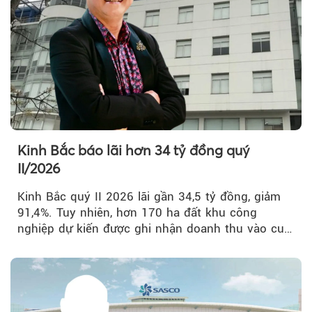
Kinh Bắc báo lãi hơn 34 tỷ đồng quý
II/2026
Kinh Bắc quý II 2026 lãi gần 34,5 tỷ đồng, giảm
91,4%. Tuy nhiên, hơn 170 ha đất khu công
nghiệp dự kiến được ghi nhận doanh thu vào cuối
năm, có thể khiến...