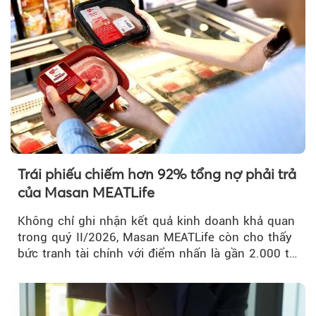
Trái phiếu chiếm hơn 92% tổng nợ phải trả
của Masan MEATLife
Không chỉ ghi nhận kết quả kinh doanh khả quan
trong quý II/2026, Masan MEATLife còn cho thấy
bức tranh tài chính với điểm nhấn là gần 2.000 tỷ
đồng trái phiếu...