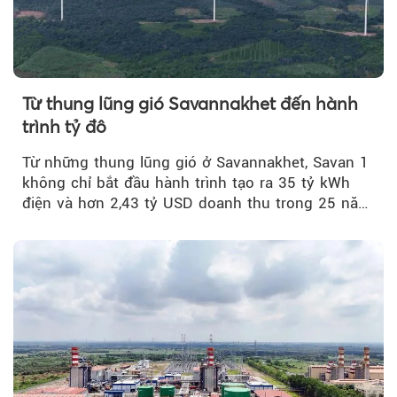
Từ thung lũng gió Savannakhet đến hành
trình tỷ đô
Từ những thung lũng gió ở Savannakhet, Savan 1
không chỉ bắt đầu hành trình tạo ra 35 tỷ kWh
điện và hơn 2,43 tỷ USD doanh thu trong 25 năm
tới....