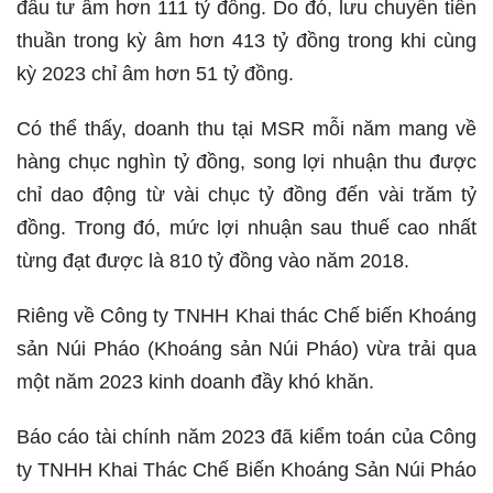
đầu tư âm hơn 111 tỷ đồng. Do đó, lưu chuyển tiền
thuần trong kỳ âm hơn 413 tỷ đồng trong khi cùng
kỳ 2023 chỉ âm hơn 51 tỷ đồng.
Có thể thấy, doanh thu tại MSR mỗi năm mang về
hàng chục nghìn tỷ đồng, song lợi nhuận thu được
chỉ dao động từ vài chục tỷ đồng đến vài trăm tỷ
đồng. Trong đó, mức lợi nhuận sau thuế cao nhất
từng đạt được là 810 tỷ đồng vào năm 2018.
Riêng về Công ty TNHH Khai thác Chế biến Khoáng
sản Núi Pháo (Khoáng sản Núi Pháo) vừa trải qua
một năm 2023 kinh doanh đầy khó khăn.
Báo cáo tài chính năm 2023 đã kiểm toán của Công
ty TNHH Khai Thác Chế Biến Khoáng Sản Núi Pháo