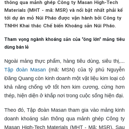
thông qua mảnh ghép Công ty Masan High-Tech
Materials (MHT - mã: MSR) và nổi bật nhất phải kể
tới dự án mỏ Núi Pháo được vận hành bởi Công ty
TNHH Khai thác Chế biến Khoáng sản Núi Pháo.
Tham vọng ngành khoáng sản của "ông lớn" mảng tiêu
dùng bán lẻ
Ngoài mảng thực phẩm, hàng tiêu dùng, siêu thị,...
Tập đoàn Masan
(mã: MSN) của tỷ phú Nguyễn
Đăng Quang còn kinh doanh một vật liệu kim loại có
khả năng chống vỡ tốt hơn kim cương, cứng hơn
thép, hiện diện ở khắp nơi trong cuộc sống hiện đại.
Theo đó, Tập đoàn Masan tham gia vào mảng kinh
doanh khoáng sản thông qua mảnh ghép Công ty
Masan High-Tech Materials (MHT - Mã: MSR). Sau