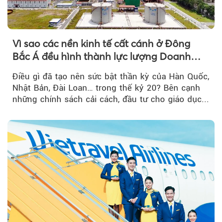
Vì sao các nền kinh tế cất cánh ở Đông
Bắc Á đều hình thành lực lượng Doanh
nghiệp Quốc gia?
Điều gì đã tạo nên sức bật thần kỳ của Hàn Quốc,
Nhật Bản, Đài Loan… trong thế kỷ 20? Bên cạnh
những chính sách cải cách, đầu tư cho giáo dục...