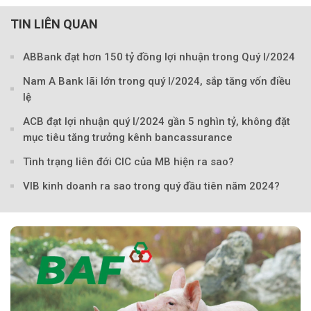
TIN LIÊN QUAN
ABBank đạt hơn 150 tỷ đồng lợi nhuận trong Quý I/2024
Nam A Bank lãi lớn trong quý I/2024, sắp tăng vốn điều
lệ
ACB đạt lợi nhuận quý I/2024 gần 5 nghìn tỷ, không đặt
mục tiêu tăng trưởng kênh bancassurance
Tình trạng liên đới CIC của MB hiện ra sao?
VIB kinh doanh ra sao trong quý đầu tiên năm 2024?