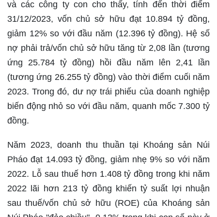
và các công ty con cho thấy, tính đến thời điểm
31/12/2023, vốn chủ sở hữu đạt 10.894 tỷ đồng,
giảm 12% so với đầu năm (12.396 tỷ đồng). Hệ số
nợ phải trả/vốn chủ sở hữu tăng từ 2,08 lần (tương
ứng 25.784 tỷ đồng) hồi đầu năm lên 2,41 lần
(tương ứng 26.255 tỷ đồng) vào thời điểm cuối năm
2023. Trong đó, dư nợ trái phiếu của doanh nghiệp
biến động nhỏ so với đầu năm, quanh mốc 7.300 tỷ
đồng.
Năm 2023, doanh thu thuần tại Khoáng sản Núi
Pháo đạt 14.093 tỷ đồng, giảm nhẹ 9% so với năm
2022. Lỗ sau thuế hơn 1.408 tỷ đồng trong khi năm
2022 lãi hơn 213 tỷ đồng khiến tỷ suất lợi nhuận
sau thuế/vốn chủ sở hữu (ROE) của Khoáng sản