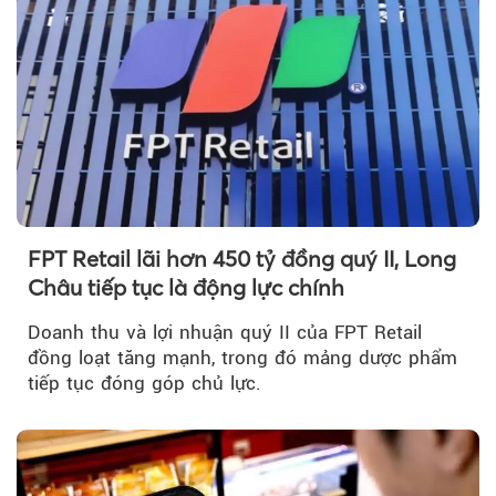
FPT Retail lãi hơn 450 tỷ đồng quý II, Long
Châu tiếp tục là động lực chính
Doanh thu và lợi nhuận quý II của FPT Retail
đồng loạt tăng mạnh, trong đó mảng dược phẩm
tiếp tục đóng góp chủ lực.