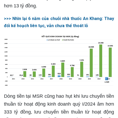
hơn 13 tỷ đồng.
>>> Nhìn lại 6 năm của chuỗi nhà thuốc An Khang: Thay
đổi kế hoạch liên tục, vẫn chưa thể thoát lỗ
Dòng tiền tại MSR cũng hao hụt khi lưu chuyển tiền
thuần từ hoạt động kinh doanh quý I/2024 âm hơn
333 tỷ đồng, lưu chuyển tiền thuần từ hoạt động