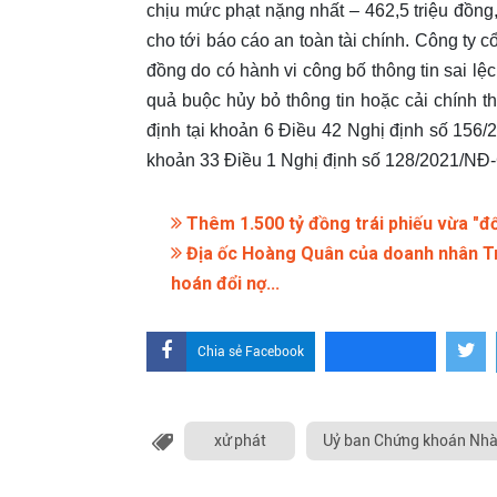
chịu mức phạt nặng nhất – 462,5 triệu đồng,
cho tới báo cáo an toàn tài chính. Công ty 
đồng do có hành vi công bố thông tin sai lệ
quả buộc hủy bỏ thông tin hoặc cải chính th
định tại khoản 6 Điều 42 Nghị định số 156
khoản 33 Điều 1 Nghị định số 128/2021/NĐ
Thêm 1.500 tỷ đồng trái phiếu vừa "
Địa ốc Hoàng Quân của doanh nhân Tr
hoán đổi nợ...
Chia sẻ Facebook
xử phát
Uỷ ban Chứng khoán Nhà