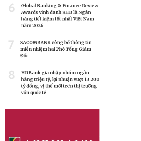
6
Global Banking & Finance Review
Awards vinh danh SHB là Ngân
hàng tiết kiệm tốt nhất Việt Nam
năm 2026
7
SACOMBANK công bố thông tin
miễn nhiệm hai Phó Tổng Giám
Đốc
8
HDBank gia nhập nhóm ngân
hàng triệu tỷ, lợi nhuận vượt 13.200
tỷ đồng, vị thế mới trên thị trường
vốn quốc tế