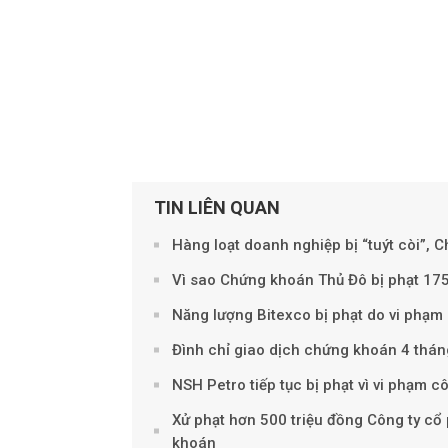
TIN LIÊN QUAN
Hàng loạt doanh nghiệp bị “tuýt còi”, 
Vì sao Chứng khoán Thủ Đô bị phạt 175
Năng lượng Bitexco bị phạt do vi phạm 
Đình chỉ giao dịch chứng khoán 4 thán
NSH Petro tiếp tục bị phạt vì vi phạm c
Xử phạt hơn 500 triệu đồng Công ty cổ
khoán