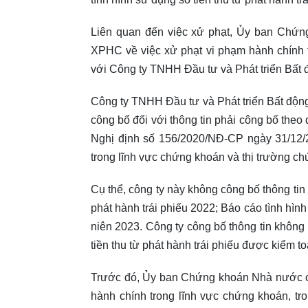
Liên quan đến việc xử phạt, Ủy ban Chứ
XPHC về việc xử phạt vi phạm hành chính 
với Công ty TNHH Đầu tư và Phát triển Bất 
Công ty TNHH Đầu tư và Phát triển Bất động
công bố đối với thông tin phải công bố theo
Nghị định số 156/2020/NĐ-CP ngày 31/12/
trong lĩnh vực chứng khoán và thị trường c
Cụ thể, công ty này không công bố thông tin 
phát hành trái phiếu 2022; Báo cáo tình hìn
niên 2023. Công ty công bố thông tin không 
tiền thu từ phát hành trái phiếu được kiểm t
Trước đó, Ủy ban Chứng khoán Nhà nước cũ
hành chính trong lĩnh vực chứng khoán, t