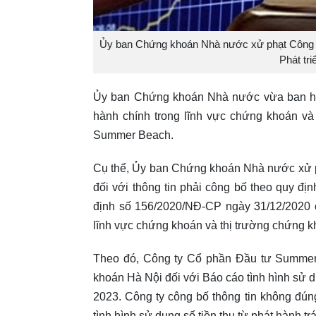
Ủy ban Chứng khoán Nhà nước xử phạt Công 
Phát tr
Ủy ban Chứng khoán Nhà nước vừa ban hà
hành chính trong lĩnh vực chứng khoán và
Summer Beach.
Cụ thể, Ủy ban Chứng khoán Nhà nước xử ph
đối với thông tin phải công bố theo quy đị
định số 156/2020/NĐ-CP ngày 31/12/2020 c
lĩnh vực chứng khoán và thị trường chứng 
Theo đó, Công ty Cổ phần Đầu tư Summer
khoán Hà Nội đối với Báo cáo tình hình sử d
2023. Công ty công bố thông tin không đúng 
tình hình sử dụng số tiền thu từ phát hành t