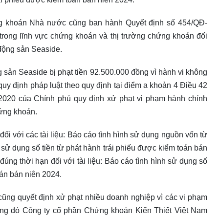
ng khoán Nhà nước cũng ban hành Quyết định số 454/QĐ-
trong lĩnh vực chứng khoán và thị trường chứng khoán đối
động sản Seaside.
 sản Seaside bị phạt tiền 92.500.000 đồng vì hành vi không
 quy định pháp luật theo quy định tại điểm a khoản 4 Điều 42
2020 của Chính phủ quy định xử phạt vi phạm hành chính
hứng khoán.
đối với các tài liệu: Báo cáo tình hình sử dụng nguồn vốn từ
h sử dụng số tiền từ phát hành trái phiếu được kiểm toán bán
đúng thời hạn đối với tài liệu: Báo cáo tình hình sử dụng số
oán bán niên 2024.
ng quyết định xử phạt nhiều doanh nghiệp vì các vi phạm
rong đó Công ty cổ phần Chứng khoán Kiến Thiết Việt Nam