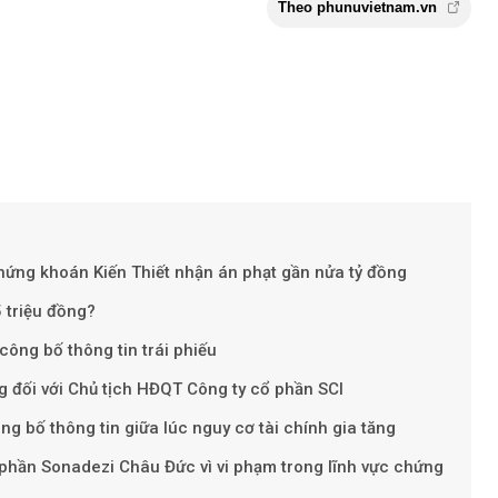
Chứng khoán Kiến Thiết nhận án phạt gần nửa tỷ đồng
Theo phunuviet
 triệu đồng?
công bố thông tin trái phiếu
g đối với Chủ tịch HĐQT Công ty cổ phần SCI
ông bố thông tin giữa lúc nguy cơ tài chính gia tăng
 phần Sonadezi Châu Đức vì vi phạm trong lĩnh vực chứng