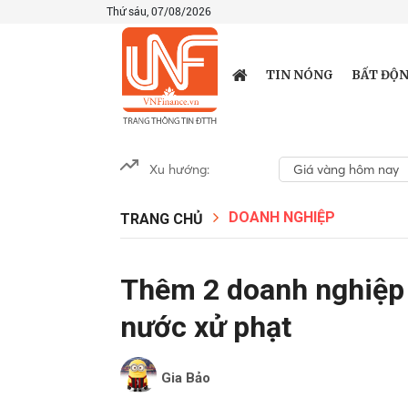
Thứ sáu, 07/08/2026
TIN NÓNG
BẤT ĐỘN
Xu hướng:
Giá vàng hôm nay
DOANH NGHIỆP
TRANG CHỦ
Thêm 2 doanh nghiệp
nước xử phạt
Gia Bảo