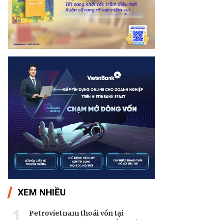
XEM NHIỀU
1
Petrovietnam thoái vốn tại