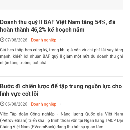
Doanh thu quý II BAF Việt Nam tăng 54%, đã
hoàn thành 46,2% kế hoạch năm
07/08/2026
Doanh nghiệp
Giá heo thấp hơn cùng kỳ, trong khi giá vốn và chi phí lãi vay tăng
mạnh, khiến lợi nhuận BAF quý II giảm một nửa dù doanh thu ghi
nhận tăng trưởng bứt phá.
Bước đi chiến lược để tập trung nguồn lực cho
lĩnh vực cốt lõi
06/08/2026
Doanh nghiệp
Việc Tập đoàn Công nghiệp - Năng lượng Quốc gia Việt Nam
(Petrovietnam) triển khai lộ trình thoái vốn tại Ngân hàng TMCP Đại
Chúng Việt Nam (PVcomBank) đang thu hút sự quan tâm...