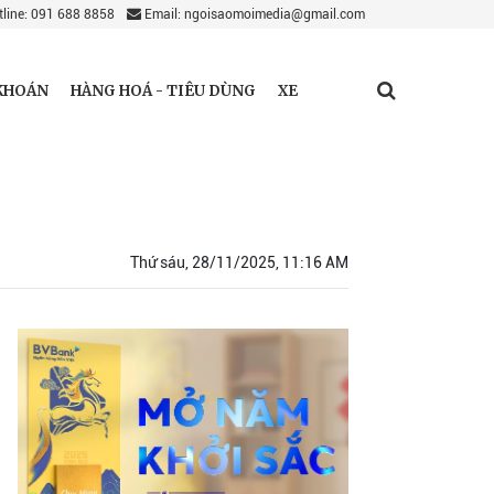
line: 091 688 8858
Email: ngoisaomoimedia@gmail.com
KHOÁN
HÀNG HOÁ - TIÊU DÙNG
XE
Thứ sáu, 28/11/2025, 11:16 AM