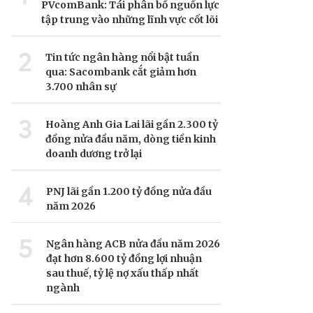
PVcomBank: Tái phân bổ nguồn lực
tập trung vào những lĩnh vực cốt lõi
2
Tin tức ngân hàng nổi bật tuần
qua: Sacombank cắt giảm hơn
3.700 nhân sự
3
Hoàng Anh Gia Lai lãi gần 2.300 tỷ
đồng nửa đầu năm, dòng tiền kinh
doanh dương trở lại
4
PNJ lãi gần 1.200 tỷ đồng nửa đầu
năm 2026
5
Ngân hàng ACB nửa đầu năm 2026
đạt hơn 8.600 tỷ đồng lợi nhuận
sau thuế, tỷ lệ nợ xấu thấp nhất
ngành