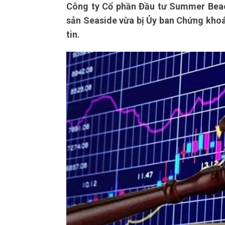
Công ty Cổ phần Đầu tư Summer Beac
sản Seaside vừa bị Ủy ban Chứng khoá
tin.