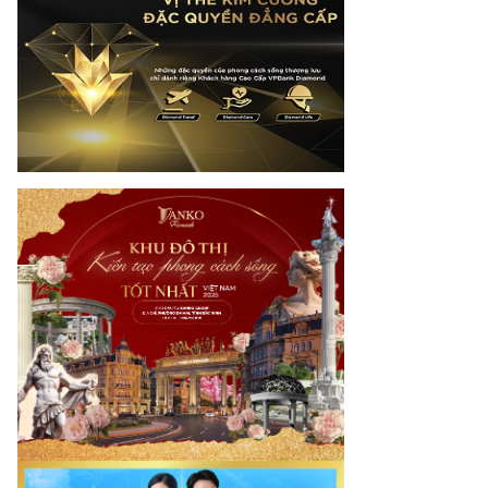
nam.vn