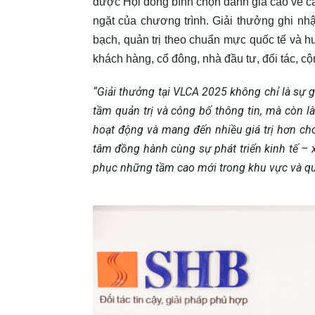
được Hội đồng bình chọn đánh giá cao về cả
ngặt của chương trình. Giải thưởng ghi nh
bạch, quản trị theo chuẩn mực quốc tế và hư
khách hàng, cổ đông, nhà đầu tư, đối tác, c
“Giải thưởng tại VLCA 2025 không chỉ là sự
tầm quản trị và công bố thông tin, mà còn l
hoạt động và mang đến nhiều giá trị hơn c
tâm đồng hành cùng sự phát triển kinh tế – 
phục những tầm cao mới trong khu vực và qu