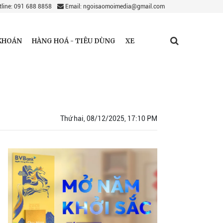
line: 091 688 8858
Email: ngoisaomoimedia@gmail.com
KHOÁN
HÀNG HOÁ - TIÊU DÙNG
XE
Thứ hai, 08/12/2025, 17:10 PM