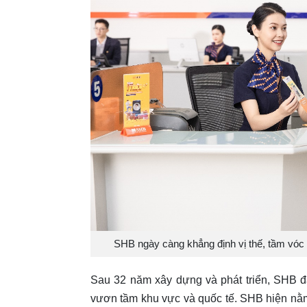
SHB ngày càng khẳng định vị thế, tầm vóc
Sau 32 năm xây dựng và phát triển, SHB đã
vươn tầm khu vực và quốc tế. SHB hiện nằ