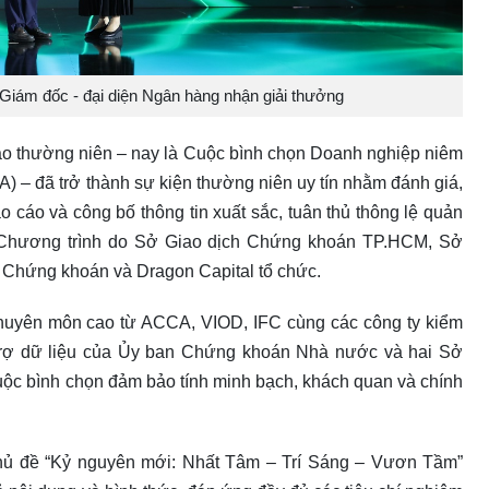
iám đốc - đại diện Ngân hàng nhận giải thưởng
áo thường niên – nay là Cuộc bình chọn Doanh nghiệp niêm
 – đã trở thành sự kiện thường niên uy tín nhằm đánh giá,
 cáo và công bố thông tin xuất sắc, tuân thủ thông lệ quản
. Chương trình do Sở Giao dịch Chứng khoán TP.HCM, Sở
 Chứng khoán và Dragon Capital tổ chức.
uyên môn cao từ ACCA, VIOD, IFC cùng các công ty kiểm
 trợ dữ liệu của Ủy ban Chứng khoán Nhà nước và hai Sở
uộc bình chọn đảm bảo tính minh bạch, khách quan và chính
hủ đề “Kỷ nguyên mới: Nhất Tâm – Trí Sáng – Vươn Tầm”