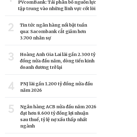
PVcomBank: Tái phân bổ nguồn lực
tập trung vào những lĩnh vực cốt lõi
2
Tin tức ngân hàng nổi bật tuần
qua: Sacombank cắt giảm hơn
3.700 nhân sự
3
Hoàng Anh Gia Lai lãi gần 2.300 tỷ
đồng nửa đầu năm, dòng tiền kinh
doanh dương trở lại
4
PNJ lãi gần 1.200 tỷ đồng nửa đầu
năm 2026
5
Ngân hàng ACB nửa đầu năm 2026
đạt hơn 8.600 tỷ đồng lợi nhuận
sau thuế, tỷ lệ nợ xấu thấp nhất
ngành