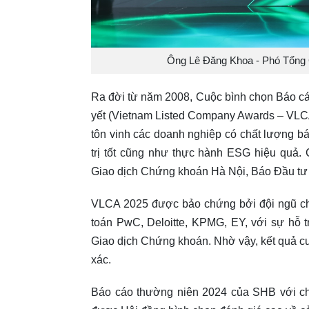
Ông Lê Đăng Khoa - Phó Tổng G
Ra đời từ năm 2008, Cuộc bình chọn Báo c
yết (Vietnam Listed Company Awards – VLCA)
tôn vinh các doanh nghiệp có chất lượng báo
trị tốt cũng như thực hành ESG hiệu quả
Giao dịch Chứng khoán Hà Nội, Báo Đầu tư
VLCA 2025 được bảo chứng bởi đội ngũ ch
toán PwC, Deloitte, KPMG, EY, với sự hỗ
Giao dịch Chứng khoán. Nhờ vậy, kết quả c
xác.
Báo cáo thường niên 2024 của SHB với c