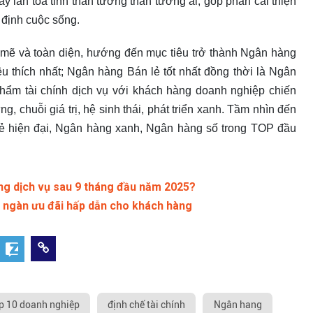
tay lan tỏa tinh thần tương thân tương ái, góp phần cải thiện
 định cuộc sống.
 mẽ và toàn diện, hướng đến mục tiêu trở thành Ngân hàng
 thích nhất; Ngân hàng Bán lẻ tốt nhất đồng thời là Ngân
ẩm tài chính dịch vụ với khách hàng doanh nghiệp chiến
, chuỗi giá trị, hệ sinh thái, phát triển xanh. Tầm nhìn đến
ẻ hiện đại, Ngân hàng xanh, Ngân hàng số trong TOP đầu
ng dịch vụ sau 9 tháng đầu năm 2025?
 ngàn ưu đãi hấp dẫn cho khách hàng
p 10 doanh nghiệp
định chế tài chính
Ngân hang