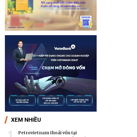
XEM NHIỀU
1
Petrovietnam thoái vốn tại