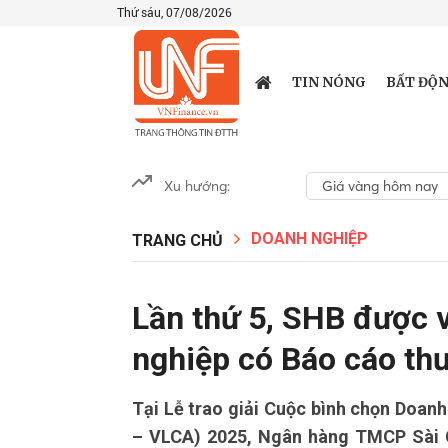
Thứ sáu, 07/08/2026
TIN NÓNG
BẤT ĐỘN
Xu hướng:
Giá vàng hôm nay
DOANH NGHIỆP
TRANG CHỦ
Lần thứ 5, SHB được 
nghiệp có Báo cáo thư
Tại Lễ trao giải Cuộc bình chọn Doa
– VLCA) 2025, Ngân hàng TMCP Sài G