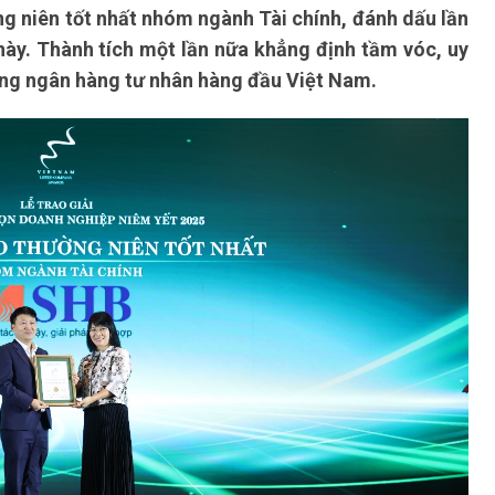
g niên tốt nhất nhóm ngành Tài chính, đánh dấu lần
này. Thành tích một lần nữa khẳng định tầm vóc, uy
ững ngân hàng tư nhân hàng đầu Việt Nam.