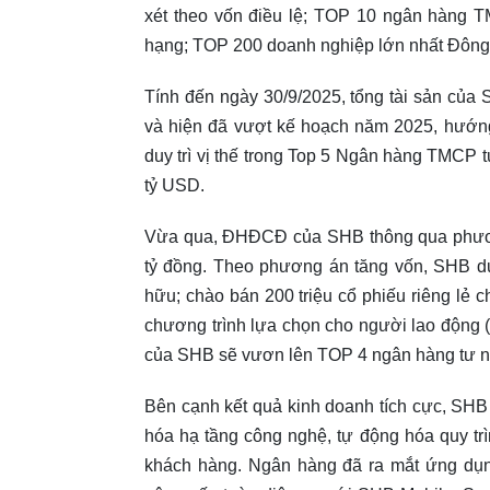
xét theo vốn điều lệ; TOP 10 ngân hàng T
hạng; TOP 200 doanh nghiệp lớn nhất Đông
Tính đến ngày 30/9/2025, tổng tài sản của
và hiện đã vượt kế hoạch năm 2025, hướng
duy trì vị thế trong Top 5 Ngân hàng TMCP t
tỷ USD.
Vừa qua, ĐHĐCĐ của SHB thông qua phương
tỷ đồng. Theo phương án tăng vốn, SHB dự
hữu; chào bán 200 triệu cổ phiếu riêng lẻ 
chương trình lựa chọn cho người lao động (
của SHB sẽ vươn lên TOP 4 ngân hàng tư nh
Bên cạnh kết quả kinh doanh tích cực, SHB 
hóa hạ tầng công nghệ, tự động hóa quy trì
khách hàng. Ngân hàng đã ra mắt ứng dụ