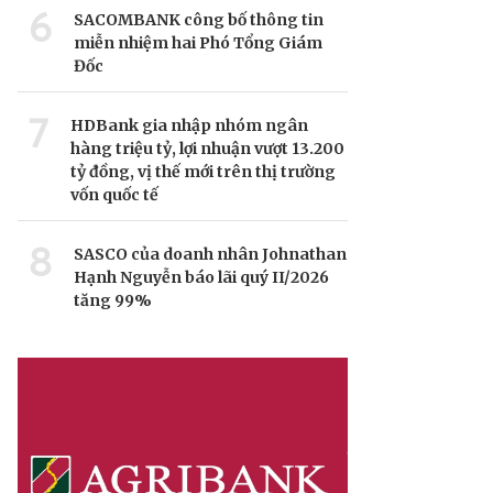
6
SACOMBANK công bố thông tin
miễn nhiệm hai Phó Tổng Giám
Đốc
7
HDBank gia nhập nhóm ngân
hàng triệu tỷ, lợi nhuận vượt 13.200
tỷ đồng, vị thế mới trên thị trường
vốn quốc tế
8
SASCO của doanh nhân Johnathan
Hạnh Nguyễn báo lãi quý II/2026
tăng 99%