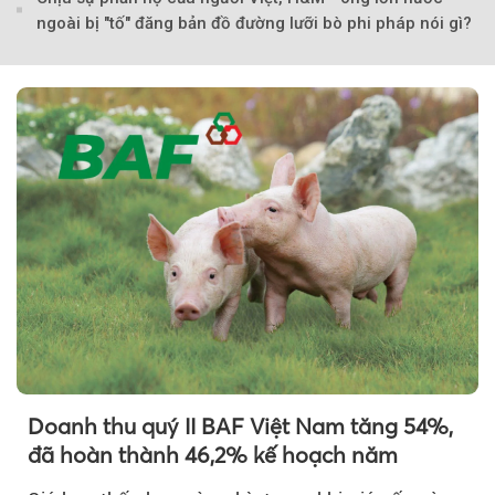
ngoài bị "tố" đăng bản đồ đường lưỡi bò phi pháp nói gì?
Doanh thu quý II BAF Việt Nam tăng 54%,
đã hoàn thành 46,2% kế hoạch năm
Theo tudonghoangaynay