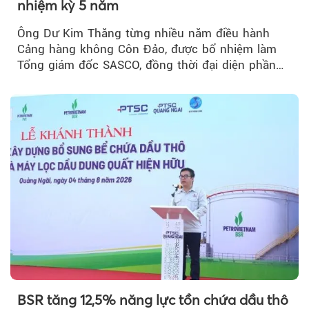
nhiệm kỳ 5 năm
Ông Dư Kim Thăng từng nhiều năm điều hành
Cảng hàng không Côn Đảo, được bổ nhiệm làm
Tổng giám đốc SASCO, đồng thời đại diện phần
vốn 14% của ACV.
BSR tăng 12,5% năng lực tồn chứa dầu thô