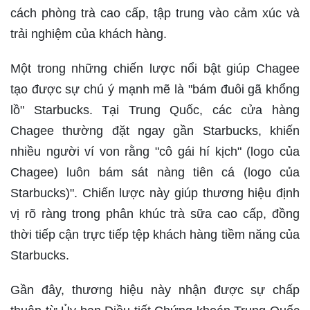
cách phòng trà cao cấp, tập trung vào cảm xúc và
trải nghiệm của khách hàng.
Một trong những chiến lược nổi bật giúp Chagee
tạo được sự chú ý mạnh mẽ là "bám đuôi gã khổng
lồ" Starbucks. Tại Trung Quốc, các cửa hàng
Chagee thường đặt ngay gần Starbucks, khiến
nhiều người ví von rằng "cô gái hí kịch" (logo của
Chagee) luôn bám sát nàng tiên cá (logo của
Starbucks)". Chiến lược này giúp thương hiệu định
vị rõ ràng trong phân khúc trà sữa cao cấp, đồng
thời tiếp cận trực tiếp tệp khách hàng tiềm năng của
Starbucks.
Gần đây, thương hiệu này nhận được sự chấp