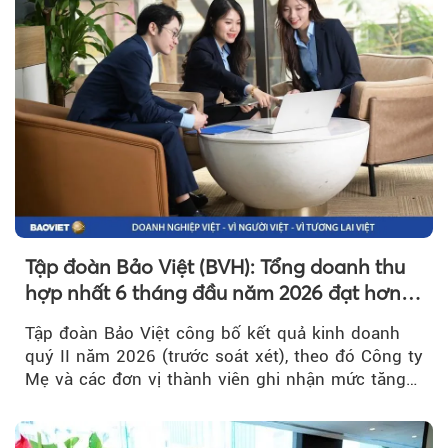
Tập đoàn Bảo Việt (BVH): Tổng doanh thu
hợp nhất 6 tháng đầu năm 2026 đạt hơn
32.000 tỷ đồng, tăng trưởng 9,2%
Tập đoàn Bảo Việt công bố kết quả kinh doanh
quý II năm 2026 (trước soát xét), theo đó Công ty
Mẹ và các đơn vị thành viên ghi nhận mức tăng
trưởng khả quan...