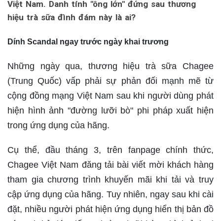
Việt Nam. Danh tính "ông lớn" đứng sau thương
hiệu trà sữa đình đám này là ai?
Dính Scandal ngay trước ngày khai trương
Những ngày qua, thương hiệu trà sữa Chagee
(Trung Quốc) vấp phải sự phản đối mạnh mẽ từ
cộng đồng mạng Việt Nam sau khi người dùng phát
hiện hình ảnh "đường lưỡi bò" phi pháp xuất hiện
trong ứng dụng của hãng.
Cụ thể, đầu tháng 3, trên fanpage chính thức,
Chagee Việt Nam đăng tải bài viết mời khách hàng
tham gia chương trình khuyến mãi khi tải và truy
cập ứng dụng của hãng. Tuy nhiên, ngay sau khi cài
đặt, nhiều người phát hiện ứng dụng hiển thị bản đồ