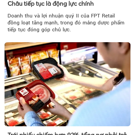
Châu tiếp tục là động lực chính
Doanh thu và lợi nhuận quý II của FPT Retail
đồng loạt tăng mạnh, trong đó mảng dược phẩm
tiếp tục đóng góp chủ lực.
Trái phiếu chiếm hơn 92% tổng nợ phải trả