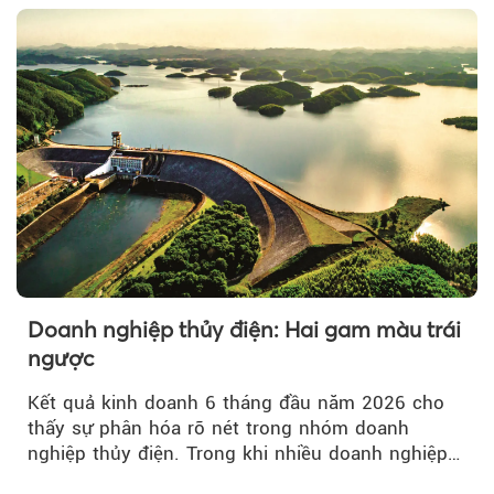
Doanh nghiệp thủy điện: Hai gam màu trái
ngược
Kết quả kinh doanh 6 tháng đầu năm 2026 cho
thấy sự phân hóa rõ nét trong nhóm doanh
nghiệp thủy điện. Trong khi nhiều doanh nghiệp
bứt phá về lợi nhuận trước thuế...