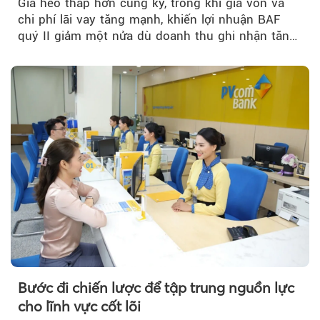
Giá heo thấp hơn cùng kỳ, trong khi giá vốn và
chi phí lãi vay tăng mạnh, khiến lợi nhuận BAF
quý II giảm một nửa dù doanh thu ghi nhận tăng
trưởng bứt phá.
Bước đi chiến lược để tập trung nguồn lực
cho lĩnh vực cốt lõi