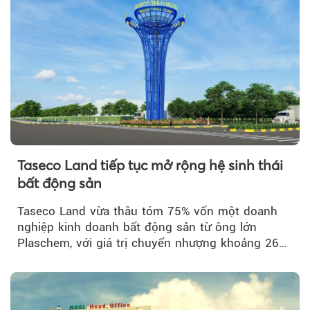
Taseco Land tiếp tục mở rộng hệ sinh thái
bất động sản
Taseco Land vừa thâu tóm 75% vốn một doanh
nghiệp kinh doanh bất động sản từ ông lớn
Plaschem, với giá trị chuyển nhượng khoảng 262
tỷ đồng...