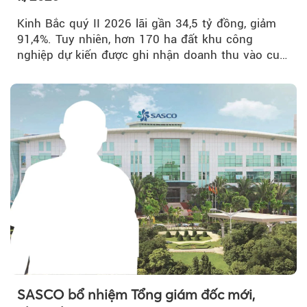
Kinh Bắc quý II 2026 lãi gần 34,5 tỷ đồng, giảm
91,4%. Tuy nhiên, hơn 170 ha đất khu công
nghiệp dự kiến được ghi nhận doanh thu vào cuối
năm, có thể khiến...
SASCO bổ nhiệm Tổng giám đốc mới,