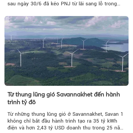
sau ngày 30/6 đã kéo PNJ từ lãi sang lỗ trong
quý II.
Từ thung lũng gió Savannakhet đến hành
trình tỷ đô
Từ những thung lũng gió ở Savannakhet, Savan 1
không chỉ bắt đầu hành trình tạo ra 35 tỷ kWh
điện và hơn 2,43 tỷ USD doanh thu trong 25 năm