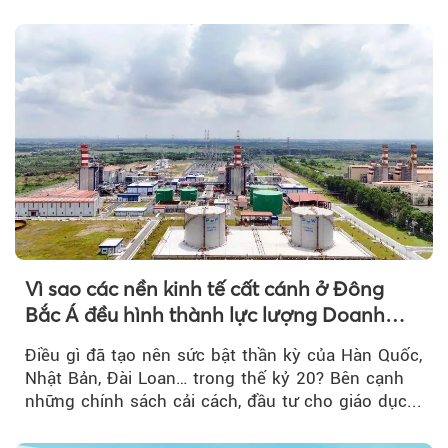
tới....
Vì sao các nền kinh tế cất cánh ở Đông
Bắc Á đều hình thành lực lượng Doanh
nghiệp Quốc gia?
Điều gì đã tạo nên sức bật thần kỳ của Hàn Quốc,
Nhật Bản, Đài Loan… trong thế kỷ 20? Bên cạnh
những chính sách cải cách, đầu tư cho giáo dục...