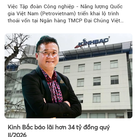
Việc Tập đoàn Công nghiệp - Năng lượng Quốc
gia Việt Nam (Petrovietnam) triển khai lộ trình
thoái vốn tại Ngân hàng TMCP Đại Chúng Việt
Nam (PVcomBank) đang thu hút sự quan tâm...
Kinh Bắc báo lãi hơn 34 tỷ đồng quý
II/2026