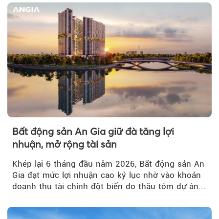
Bất động sản An Gia giữ đà tăng lợi
nhuận, mở rộng tài sản
Khép lại 6 tháng đầu năm 2026, Bất động sản An
Gia đạt mức lợi nhuận cao kỷ lục nhờ vào khoản
doanh thu tài chính đột biến do thâu tóm dự án...