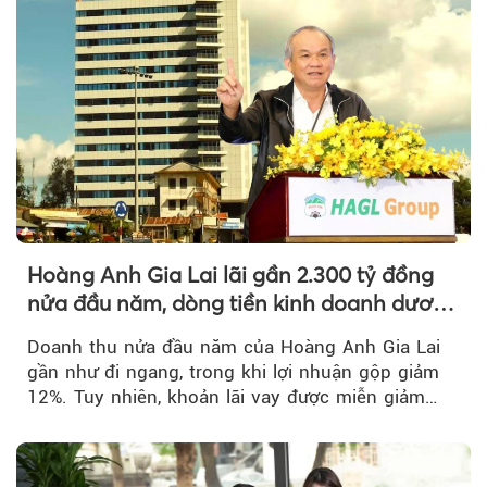
Hoàng Anh Gia Lai lãi gần 2.300 tỷ đồng
nửa đầu năm, dòng tiền kinh doanh dương
trở lại
Doanh thu nửa đầu năm của Hoàng Anh Gia Lai
gần như đi ngang, trong khi lợi nhuận gộp giảm
12%. Tuy nhiên, khoản lãi vay được miễn giảm
hơn 1.534 tỷ đồng đã giúp...