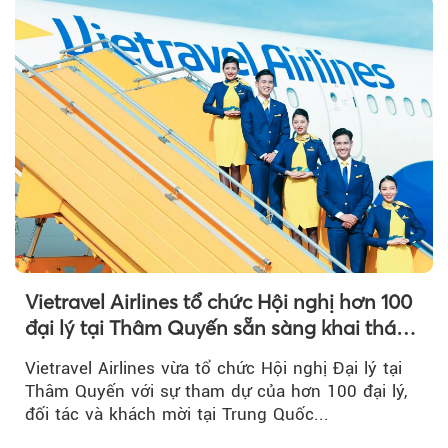
Vietravel Airlines tổ chức Hội nghị hơn 100
đại lý tại Thâm Quyến sẵn sàng khai thác
đường bay thẳng TP.HCM - Thâm Quyến
Vietravel Airlines vừa tổ chức Hội nghị Đại lý tại
Thâm Quyến với sự tham dự của hơn 100 đại lý,
đối tác và khách mời tại Trung Quốc...