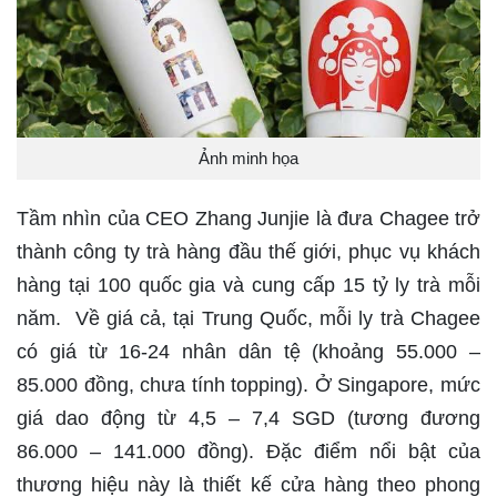
Ảnh minh họa
Tầm nhìn của CEO Zhang Junjie là đưa Chagee trở
thành công ty trà hàng đầu thế giới, phục vụ khách
hàng tại 100 quốc gia và cung cấp 15 tỷ ly trà mỗi
năm. Về giá cả, tại Trung Quốc, mỗi ly trà Chagee
có giá từ 16-24 nhân dân tệ (khoảng 55.000 –
85.000 đồng, chưa tính topping). Ở Singapore, mức
giá dao động từ 4,5 – 7,4 SGD (tương đương
86.000 – 141.000 đồng). Đặc điểm nổi bật của
thương hiệu này là thiết kế cửa hàng theo phong