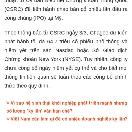
thuận từ Ủy ban Điều tiết Chứng khoán Trung Quốc
(CSRC) để tiến hành chào bán cổ phiếu lần đầu ra
công chúng (IPO) tại Mỹ.
Theo thông báo từ CSRC ngày 3/3, Chagee dự kiến
phát hành tối đa 64,7 triệu cổ phiếu phổ thông và
niêm yết trên sàn Nasdaq hoặc Sở Giao dịch
Chứng khoán New York (NYSE). Tuy nhiên, công ty
chưa công bố ngày niêm yết cụ thể và cho biết mọi
thông tin liên quan sẽ tuân theo các công bố chính
thức theo quy định.
Vì sao hệ sinh thái khởi nghiệp phát triển mạnh nhưng
số lượng "kỳ lân" vẫn hạn chế?
Việt Nam cần làm gì để có nhiều doanh nghiệp kỳ lân?