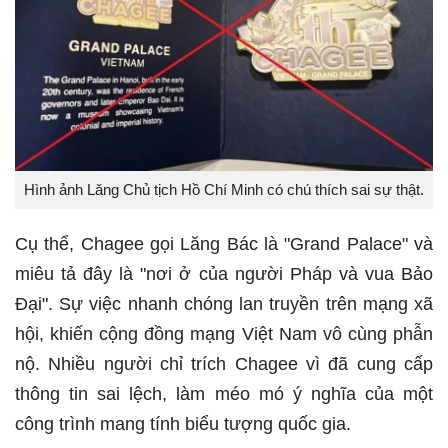
Hình ảnh Lăng Chủ tịch Hồ Chí Minh có chú thích sai sự thật.
Cụ thể, Chagee gọi Lăng Bác là "Grand Palace" và
miêu tả đây là "nơi ở của người Pháp và vua Bảo
Đại". Sự việc nhanh chóng lan truyền trên mạng xã
hội, khiến cộng đồng mạng Việt Nam vô cùng phẫn
nộ. Nhiều người chỉ trích Chagee vì đã cung cấp
thông tin sai lệch, làm méo mó ý nghĩa của một
công trình mang tính biểu tượng quốc gia.