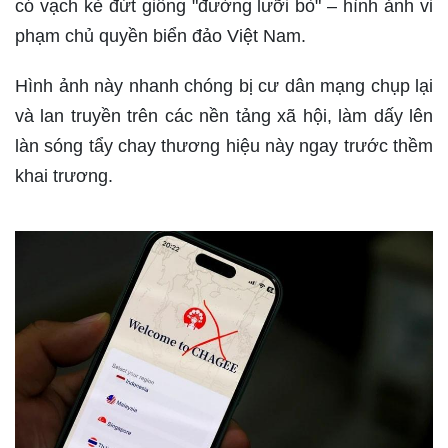
có vạch kẻ đứt giống "đường lưỡi bò" – hình ảnh vi
phạm chủ quyền biển đảo Việt Nam.
Hình ảnh này nhanh chóng bị cư dân mạng chụp lại
và lan truyền trên các nền tảng xã hội, làm dấy lên
làn sóng tẩy chay thương hiệu này ngay trước thềm
khai trương.