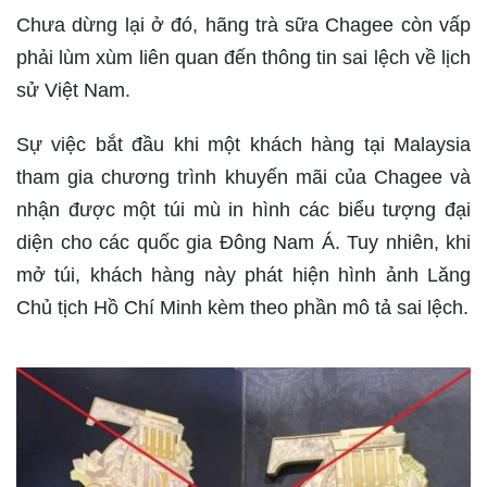
Chưa dừng lại ở đó, hãng trà sữa Chagee còn vấp
phải lùm xùm liên quan đến thông tin sai lệch về lịch
sử Việt Nam.
Sự việc bắt đầu khi một khách hàng tại Malaysia
tham gia chương trình khuyến mãi của Chagee và
nhận được một túi mù in hình các biểu tượng đại
diện cho các quốc gia Đông Nam Á. Tuy nhiên, khi
mở túi, khách hàng này phát hiện hình ảnh Lăng
Chủ tịch Hồ Chí Minh kèm theo phần mô tả sai lệch.