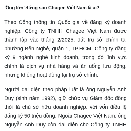
‘Ông lớn’ đứng sau Chagee Việt Nam là ai?
Theo Cổng thông tin Quốc gia về đăng ký doanh
nghiệp, Công ty TNHH Chagee Việt Nam được
thành lập vào tháng 2/2025, đặt trụ sở chính tại
phường Bến Nghé, quận 1, TP.HCM. Công ty đăng
ký 9 ngành nghề kinh doanh, trong đó lĩnh vực
chính là dịch vụ nhà hàng và ăn uống lưu động,
nhưng không hoạt động tại trụ sở chính.
Người đại diện theo pháp luật là ông Nguyễn Anh
Duy (sinh năm 1992), giữ chức vụ Giám đốc đồng
thời là chủ sở hữu doanh nghiệp, với vốn điều lệ
đăng ký 50 triệu đồng. Ngoài Chagee Việt Nam, ông
Nguyễn Anh Duy còn đại diện cho Công ty TNHH