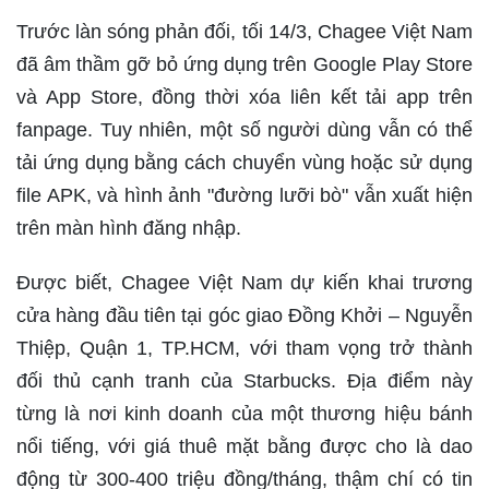
Trước làn sóng phản đối, tối 14/3, Chagee Việt Nam
đã âm thầm gỡ bỏ ứng dụng trên Google Play Store
và App Store, đồng thời xóa liên kết tải app trên
fanpage. Tuy nhiên, một số người dùng vẫn có thể
tải ứng dụng bằng cách chuyển vùng hoặc sử dụng
file APK, và hình ảnh "đường lưỡi bò" vẫn xuất hiện
trên màn hình đăng nhập.
Được biết, Chagee Việt Nam dự kiến khai trương
cửa hàng đầu tiên tại góc giao Đồng Khởi – Nguyễn
Thiệp, Quận 1, TP.HCM, với tham vọng trở thành
đối thủ cạnh tranh của Starbucks. Địa điểm này
từng là nơi kinh doanh của một thương hiệu bánh
nổi tiếng, với giá thuê mặt bằng được cho là dao
động từ 300-400 triệu đồng/tháng, thậm chí có tin