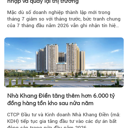
nhập và quay lại thị trường
Mặc dù số doanh nghiệp thành lập mới trong
tháng 7 giảm so với tháng trước, bức tranh chung
của 7 tháng đầu năm 2026 vẫn ghi nhận tín hiệu
tích cực...
Nhà Khang Điền tăng thêm hơn 6.000 tỷ
đồng hàng tồn kho sau nửa năm
CTCP Đầu tư và Kinh doanh Nhà Khang Điền (mã:
KDH) tiếp tục gia tăng đầu tư vào các dự án bất
động sản trong nửa đầu năm 2026,...