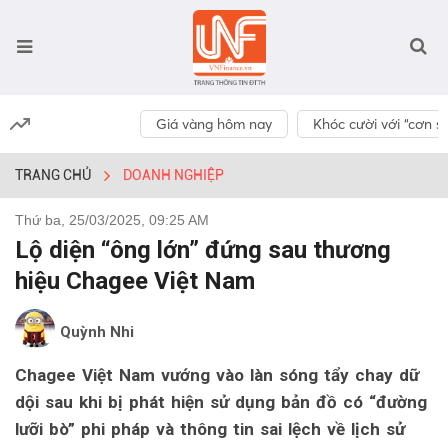
Giá vàng hôm nay
Khóc cười với “cơn số
TRANG CHỦ
DOANH NGHIỆP
Thứ ba, 25/03/2025, 09:25 AM
Lộ diện “ông lớn” đứng sau thương
hiệu Chagee Việt Nam
Quỳnh Nhi
Chagee Việt Nam vướng vào làn sóng tẩy chay dữ
dội sau khi bị phát hiện sử dụng bản đồ có “đường
lưỡi bò” phi pháp và thông tin sai lệch về lịch sử