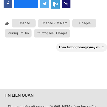
Chagee
Chagee Việt Nam
Chagee
đường lưỡi bò
thương hiệu Chagee
TIN LIÊN QUAN
Chịu sự phẫn nộ của người Việt, H&M - ông lớn nước