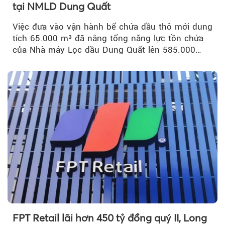
tại NMLD Dung Quất
Việc đưa vào vận hành bể chứa dầu thô mới dung
tích 65.000 m³ đã nâng tổng năng lực tồn chứa
của Nhà máy Lọc dầu Dung Quất lên 585.000
m³...
FPT Retail lãi hơn 450 tỷ đồng quý II, Long