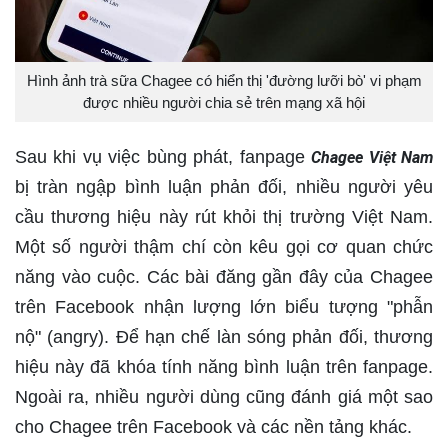
Hình ảnh trà sữa Chagee có hiển thị 'đường lưỡi bò' vi phạm
được nhiều người chia sẻ trên mạng xã hội
Sau khi vụ việc bùng phát, fanpage
Chagee Việt Nam
bị tràn ngập bình luận phản đối, nhiều người yêu
cầu thương hiệu này rút khỏi thị trường Việt Nam.
Một số người thậm chí còn kêu gọi cơ quan chức
năng vào cuộc. Các bài đăng gần đây của Chagee
trên Facebook nhận lượng lớn biểu tượng "phẫn
nộ" (angry). Để hạn chế làn sóng phản đối, thương
hiệu này đã khóa tính năng bình luận trên fanpage.
Ngoài ra, nhiều người dùng cũng đánh giá một sao
cho Chagee trên Facebook và các nền tảng khác.