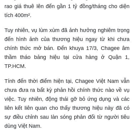
rao giá thuê lên đến gần 1 tỷ đồng/tháng cho diện
tích 400m².
Tuy nhiên, vụ lùm xùm đã ảnh hưởng nghiêm trọng
đến hình ảnh của thương hiệu ngay từ khi chưa
chính thức mở bán. Đến khuya 17/3, Chagee âm
thầm tháo bảng hiệu tại cửa hàng ở Quận 1,
TP.HCM.
Tính đến thời điểm hiện tại, Chagee Việt Nam vẫn
chưa đưa ra bất kỳ phản hồi chính thức nào về vụ
việc. Tuy nhiên, động thái gỡ bỏ ứng dụng và các
liên kết liên quan cho thấy thương hiệu này đã có
sự điều chỉnh sau làn sóng phản đối từ người tiêu
dùng Việt Nam.