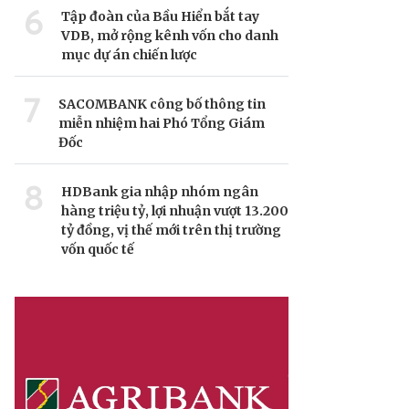
6
Tập đoàn của Bầu Hiển bắt tay
VDB, mở rộng kênh vốn cho danh
mục dự án chiến lược
7
SACOMBANK công bố thông tin
miễn nhiệm hai Phó Tổng Giám
Đốc
8
HDBank gia nhập nhóm ngân
hàng triệu tỷ, lợi nhuận vượt 13.200
tỷ đồng, vị thế mới trên thị trường
vốn quốc tế