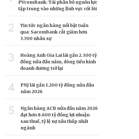
PVcomBank: Tái phân bổ nguồn lực
tập trung vào những lĩnh vực cốt lõi
2
Tin tức ngân hàng nổi bật tuần
qua: Sacombank cắt giảm hơn
3.700 nhân sự
3
Hoàng Anh Gia Lai lãi gần 2.300 tỷ
đồng nửa đầu năm, dòng tiền kinh
doanh dương trở lại
4
PNJ lãi gần 1.200 tỷ đồng nửa đầu
năm 2026
5
Ngân hàng ACB nửa đầu năm 2026
đạt hơn 8.600 tỷ đồng lợi nhuận
sau thuế, tỷ lệ nợ xấu thấp nhất
ngành