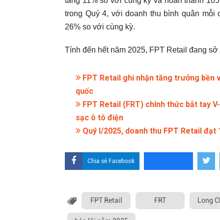
tăng 11% so với cùng kỳ và hoàn thành 105
trong Quý 4, với doanh thu bình quân mỗi 
26% so với cùng kỳ.
Tính đến hết năm 2025, FPT Retail đang sở
FPT Retail ghi nhận tăng trưởng bền 
quốc
FPT Retail (FRT) chính thức bắt tay 
sạc ô tô điện
Quý I/2025, doanh thu FPT Retail đạt 
Chia sẻ Facebook
FPT Retail
FRT
Long C