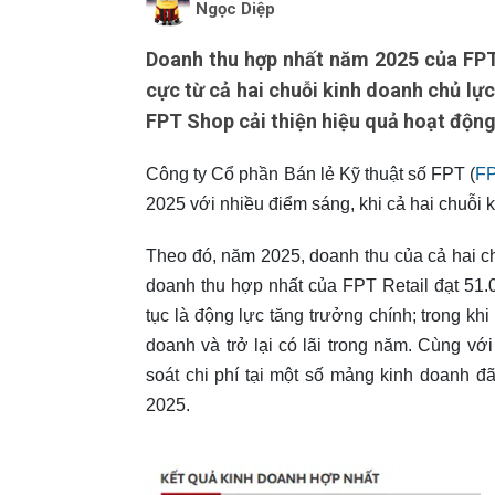
Ngọc Diệp
Doanh thu hợp nhất năm 2025 của FPT 
cực từ cả hai chuỗi kinh doanh chủ lự
FPT Shop cải thiện hiệu quả hoạt động v
Công ty Cổ phần Bán lẻ Kỹ thuật số FPT (
FP
2025 với nhiều điểm sáng, khi cả hai chuỗi
Theo đó, năm 2025, doanh thu của cả hai 
doanh thu hợp nhất của FPT Retail đạt 51.
tục là động lực tăng trưởng chính; trong kh
doanh và trở lại có lãi trong năm. Cùng v
soát chi phí tại một số mảng kinh doanh đ
2025.