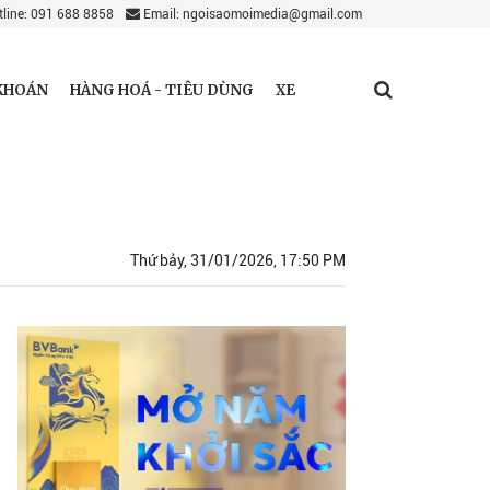
line: 091 688 8858
Email: ngoisaomoimedia@gmail.com
KHOÁN
HÀNG HOÁ - TIÊU DÙNG
XE
Thứ bảy, 31/01/2026, 17:50 PM