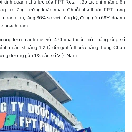
 kinh doanh chủ lực của FPT Retail tiếp tục ghi nhận diễn
động lực tăng trưởng khác nhau. Chuỗi nhà thuốc FPT Long
đồng doanh thu, tăng 36% so với cùng kỳ, đóng góp 68% doanh
kế hoạch năm.
 mạng lưới mạnh mẽ, với 474 nhà thuốc mới, nâng tổng số
ình quân khoảng 1,2 tỷ đồng/nhà thuốc/tháng. Long Châu
tương đương gần 1/3 dân số Việt Nam.