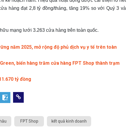
% kế hoạch năm. Hiệu quả hoạt động được cải thiện rõ nét
cửa hàng đạt 2,8 tỷ đồng/tháng, tăng 19% so với Quý 3 và
 hữu mạng lưới 3.263 cửa hàng trên toàn quốc.
vững năm 2025, mở rộng độ phủ dịch vụ y tế trên toàn
V-Green, biến hàng trăm cửa hàng FPT Shop thành trạm
11.670 tỷ đồng
hâu
FPT Shop
kết quả kinh doanh