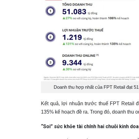
Doanh thu hợp nhất của FPT Retail đạt 51
Kết quả, lợi nhuận trước thuế FPT Retail 
135% kế hoạch đề ra. Trong đó, doanh thu on
“Soi” sức khỏe tài chính hai chuỗi kinh do