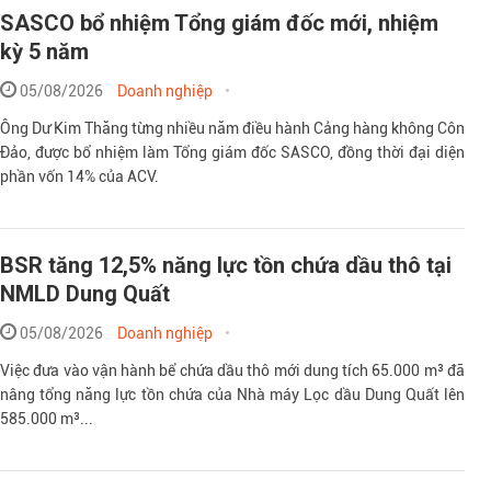
SASCO bổ nhiệm Tổng giám đốc mới, nhiệm
kỳ 5 năm
05/08/2026
Doanh nghiệp
Ông Dư Kim Thăng từng nhiều năm điều hành Cảng hàng không Côn
Đảo, được bổ nhiệm làm Tổng giám đốc SASCO, đồng thời đại diện
phần vốn 14% của ACV.
BSR tăng 12,5% năng lực tồn chứa dầu thô tại
NMLD Dung Quất
05/08/2026
Doanh nghiệp
Việc đưa vào vận hành bể chứa dầu thô mới dung tích 65.000 m³ đã
nâng tổng năng lực tồn chứa của Nhà máy Lọc dầu Dung Quất lên
585.000 m³...