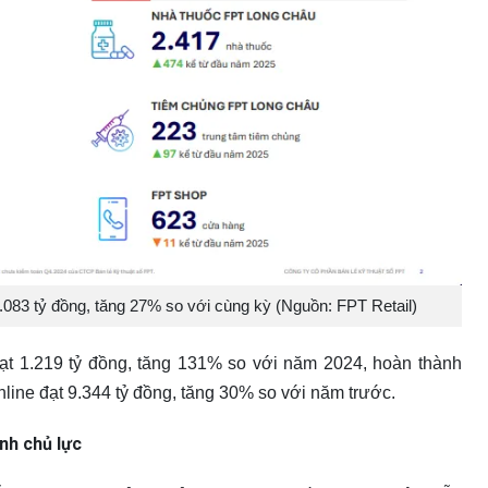
.083 tỷ đồng, tăng 27% so với cùng kỳ (Nguồn: FPT Retail)
đạt 1.219 tỷ đồng, tăng 131% so với năm 2024, hoàn thành
line đạt 9.344 tỷ đồng, tăng 30% so với năm trước.
anh chủ lực