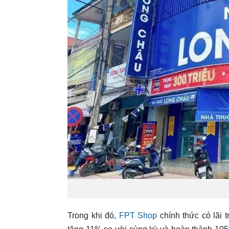
Trong khi đó,
FPT Shop
chính thức có lãi 