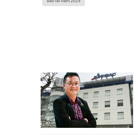
báo lãi năm 2025