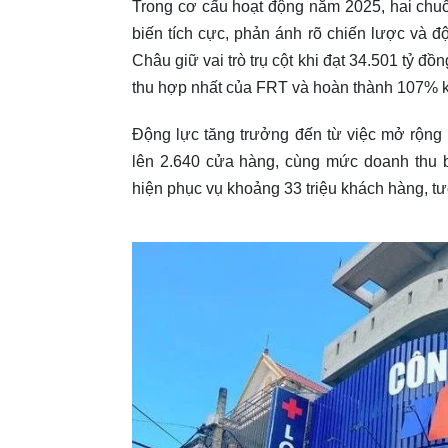
Trong cơ cấu hoạt động năm 2025, hai chuỗi
biến tích cực, phản ánh rõ chiến lược và 
Châu giữ vai trò trụ cột khi đạt 34.501 tỷ 
thu hợp nhất của FRT và hoàn thành 107% 
Động lực tăng trưởng đến từ việc mở rộng
lên 2.640 cửa hàng, cùng mức doanh thu b
hiện phục vụ khoảng 33 triệu khách hàng, 