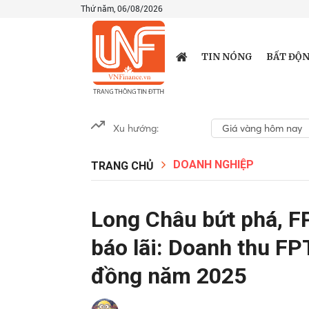
Thứ năm, 06/08/2026
TIN NÓNG
BẤT ĐỘN
Xu hướng:
Giá vàng hôm nay
DOANH NGHIỆP
TRANG CHỦ
Long Châu bứt phá, F
báo lãi: Doanh thu FP
đồng năm 2025