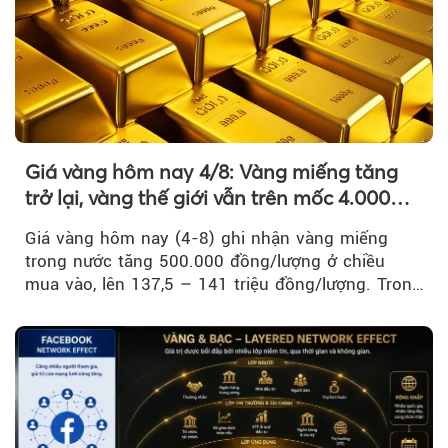
Giá vàng hôm nay 4/8: Vàng miếng tăng
trở lại, vàng thế giới vẫn trên mốc 4.000
USD/ounce
Giá vàng hôm nay (4-8) ghi nhận vàng miếng
trong nước tăng 500.000 đồng/lượng ở chiều
mua vào, lên 137,5 – 141 triệu đồng/lượng. Trong
khi đó, giá vàng thế giới giảm nhẹ nhưng vẫn duy
trì trên ngưỡng 4.000 USD/ounce.