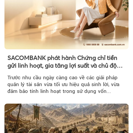
SACOMBANK phát hành Chứng chỉ tiền
gửi linh hoạt, gia tăng lợi suất và chủ động
nguồn vốn cho khách hàng
Trước nhu cầu ngày càng cao về các giải pháp
quản lý tài sản vừa tối ưu hiệu quả sinh lời, vừa
đảm bảo tính linh hoạt trong sử dụng vốn...