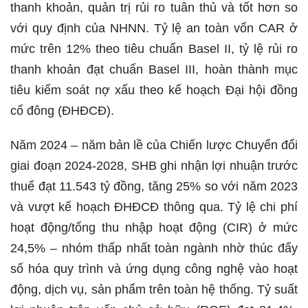
thanh khoản, quản trị rủi ro tuân thủ và tốt hơn so
với quy định của NHNN. Tỷ lệ an toàn vốn CAR ở
mức trên 12% theo tiêu chuẩn Basel II, tỷ lệ rủi ro
thanh khoản đạt chuẩn Basel III, hoàn thành mục
tiêu kiểm soát nợ xấu theo kế hoạch Đại hội đồng
cổ đông (ĐHĐCĐ).
Năm 2024 – năm bản lề của Chiến lược Chuyển đổi
giai đoạn 2024-2028, SHB ghi nhận lợi nhuận trước
thuế đạt 11.543 tỷ đồng, tăng 25% so với năm 2023
và vượt kế hoạch ĐHĐCĐ thông qua. Tỷ lệ chi phí
hoạt động/tổng thu nhập hoạt động (CIR) ở mức
24,5% – nhóm thấp nhất toàn ngành nhờ thúc đẩy
số hóa quy trình và ứng dụng công nghệ vào hoạt
động, dịch vụ, sản phẩm trên toàn hệ thống. Tỷ suất