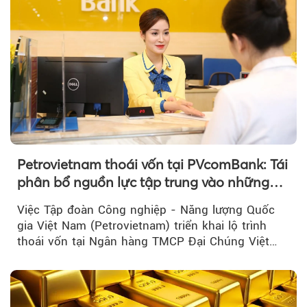
Petrovietnam thoái vốn tại PVcomBank: Tái
phân bổ nguồn lực tập trung vào những
lĩnh vực cốt lõi
Việc Tập đoàn Công nghiệp - Năng lượng Quốc
gia Việt Nam (Petrovietnam) triển khai lộ trình
thoái vốn tại Ngân hàng TMCP Đại Chúng Việt
Nam là bước đi trong quá trình cơ cấu...