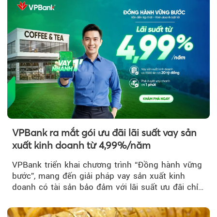
VPBank ra mắt gói ưu đãi lãi suất vay sản
xuất kinh doanh từ 4,99%/năm
VPBank triển khai chương trình “Đồng hành vững
bước”, mang đến giải pháp vay sản xuất kinh
doanh có tài sản bảo đảm với lãi suất ưu đãi chỉ
từ 4,99%/năm...