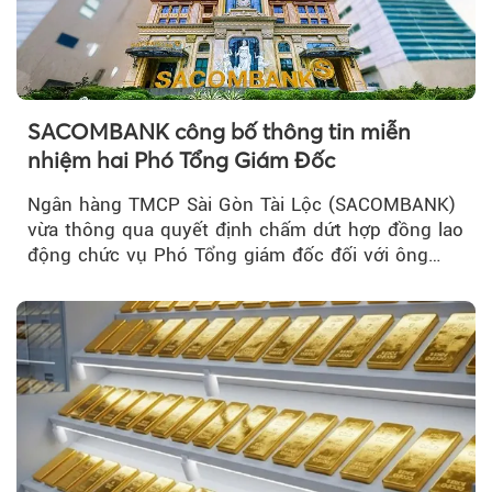
SACOMBANK công bố thông tin miễn
nhiệm hai Phó Tổng Giám Đốc
Ngân hàng TMCP Sài Gòn Tài Lộc (SACOMBANK)
vừa thông qua quyết định chấm dứt hợp đồng lao
động chức vụ Phó Tổng giám đốc đối với ông
Nguyễn Minh Tâm...