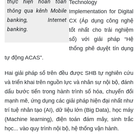
thực hiện hoàn toàn
Technology
thông qua kênh Mobile
Implementation for Digital
banking, Internet
CX (Áp dụng công nghệ
banking.
tốt nhất cho trải nghiệm
số) với giải pháp “Hệ
thống phê duyệt tín dụng
tự động ACAS”.
Hai giải pháp số trên đều được SHB tự nghiên cứu
và triển khai trên nguồn lực và nhân sự nội bộ, đánh
dấu bước tiến trong hành trình số hóa, chuyển đổi
mạnh mẽ, ứng dụng các giải pháp hiện đại nhất như
trí tuệ nhân tạo (AI), dữ liệu lớn (Big Data), học máy
(Machine learning), điện toán đám mây, sinh trắc
học... vào quy trình nội bộ, hệ thống vận hành.