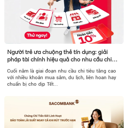
Người trẻ ưa chuộng thẻ tín dụng: giải
pháp tài chính hiệu quả cho nhu cầu chi
tiêu cuối năm
Cuối năm là giai đoạn nhu cầu chi tiêu tăng cao
với nhiều khoản mua sắm, du lịch, liên hoan hay
chuẩn bị cho dịp Tết...