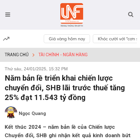
Giá vàng hôm nay
Khóc cười với “cơn số
TRANG CHỦ
TÀI CHÍNH - NGÂN HÀNG
Thứ sáu, 24/01/2025, 15:32 PM
Năm bản lề triển khai chiến lược
chuyển đổi, SHB lãi trước thuế tăng
25% đạt 11.543 tỷ đồng
Ngọc Quang
Kết thúc 2024 – năm bản lề của Chiến lược
Chuyển đổi, SHB ghi nhận kết quả kinh doanh bứt