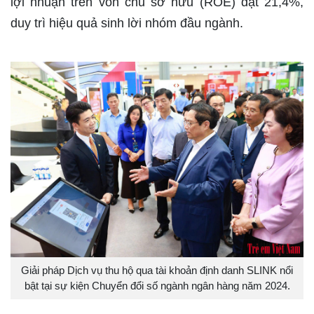
lợi nhuận trên vốn chủ sở hữu (ROE) đạt 21,4%,
duy trì hiệu quả sinh lời nhóm đầu ngành.
Giải pháp Dịch vụ thu hộ qua tài khoản định danh SLINK nổi
bật tại sự kiện Chuyển đổi số ngành ngân hàng năm 2024.