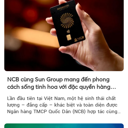
Theo Trẻ em Việt 
NCB cùng Sun Group mang đến phong
cách sống tinh hoa với đặc quyền hàng
đầu Việt Nam
Lần đầu tiên tại Việt Nam, một hệ sinh thái chất
lượng – đẳng cấp – khác biệt và toàn diện được
Ngân hàng TMCP Quốc Dân (NCB) hợp tác cùng
Sun Group kiến tạo...