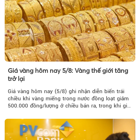
Giá vàng hôm nay 5/8: Vàng thế giới tăng
trở lại
Giá vàng hôm nay (5/8) ghi nhận diễn biến trái
chiều khi vàng miếng trong nước đồng loạt giảm
500.000 đồng/lượng ở chiều bán ra, trong khi giá
vàng nhẫn tăng, giảm không đồng nhất giữa các
thương hiệu.