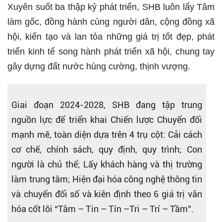
Xuyên suốt ba thập kỷ phát triển, SHB luôn lấy Tâm
làm gốc, đồng hành cùng người dân, cộng đồng xã
hội, kiến tạo và lan tỏa những giá trị tốt đẹp, phát
triển kinh tế song hành phát triển xã hội, chung tay
gây dựng đất nước hùng cường, thịnh vượng.
Giai đoạn 2024-2028, SHB đang tập trung
nguồn lực để triển khai Chiến lược Chuyển đổi
mạnh mẽ, toàn diện dựa trên 4 trụ cột: Cải cách
cơ chế, chính sách, quy định, quy trình; Con
người là chủ thể; Lấy khách hàng và thị trường
làm trung tâm; Hiện đại hóa công nghệ thông tin
và chuyển đổi số và kiên định theo 6 giá trị văn
hóa cốt lõi “Tâm – Tin – Tín –Tri – Trí – Tầm”.