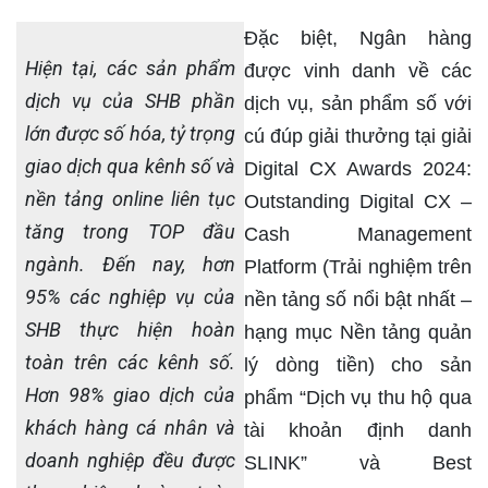
Đặc biệt, Ngân hàng
Hiện tại, các sản phẩm
được vinh danh về các
dịch vụ của SHB phần
dịch vụ, sản phẩm số với
lớn được số hóa, tỷ trọng
cú đúp giải thưởng tại giải
giao dịch qua kênh số và
Digital CX Awards 2024:
nền tảng online liên tục
Outstanding Digital CX –
tăng trong TOP đầu
Cash Management
ngành. Đến nay, hơn
Platform (Trải nghiệm trên
95% các nghiệp vụ của
nền tảng số nổi bật nhất –
SHB thực hiện hoàn
hạng mục Nền tảng quản
toàn trên các kênh số.
lý dòng tiền) cho sản
Hơn 98% giao dịch của
phẩm “Dịch vụ thu hộ qua
khách hàng cá nhân và
tài khoản định danh
doanh nghiệp đều được
SLINK” và Best