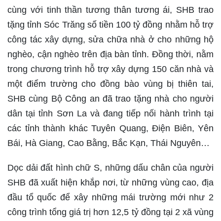
cùng với tinh thần tương thân tương ái, SHB trao
tặng tỉnh Sóc Trăng số tiền 100 tỷ đồng nhằm hỗ trợ
công tác xây dựng, sửa chữa nhà ở cho những hộ
nghèo, cận nghèo trên địa bàn tỉnh. Đồng thời, nằm
trong chương trình hỗ trợ xây dựng 150 căn nhà và
một điểm trường cho đồng bào vùng bị thiên tai,
SHB cùng Bộ Công an đã trao tặng nhà cho người
dân tại tỉnh Sơn La và đang tiếp nối hành trình tại
các tỉnh thành khác Tuyên Quang, Điện Biên, Yên
Bái, Hà Giang, Cao Bằng, Bắc Kạn, Thái Nguyên…
Dọc dải đất hình chữ S, những dấu chân của người
SHB đã xuất hiện khắp nơi, từ những vùng cao, địa
đầu tổ quốc để xây những mái trường mới như 2
công trình tổng giá trị hơn 12,5 tỷ đồng tại 2 xã vùng