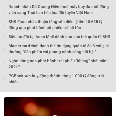
Doanh nhân Đỗ Quang Hiển thuê máy bay đưa cổ động
viên sang Thái Lan tiếp lửa đội tuyển Việt Nam
SHB được chấp thuận tăng vốn điều lệ lên 40.658 tỷ
đồng qua phát hành cổ phiếu trả cổ tức
Siêu ưu đãi tại Aeon Mall dành cho chủ thẻ quốc tế SHB
Mastercard vinh danh thẻ tín dụng quốc tế SHB với giải
thưởng “Sản phẩm với phong cách sống nổi bật”
Ngân hàng nào phát hành trái phiếu "khủng" nhất năm
2024?
PGBank vừa huy động thành công 1.000 tỷ đồng trái
phiếu