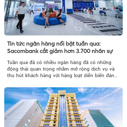
Tin tức ngân hàng nổi bật tuần qua:
Sacombank cắt giảm hơn 3.700 nhân sự
Tuần qua đã có nhiều ngân hàng đã có những
động thái quan trọng nhằm mở rộng dịch vụ và
thu hút khách hàng với hàng loạt diễn biến đáng
chú ý...