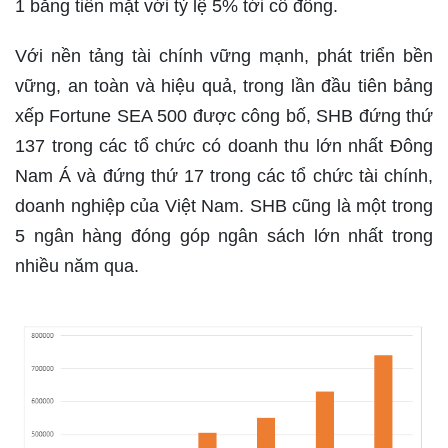
1 bằng tiền mặt với tỷ lệ 5% tới cổ đông.
Với nền tảng tài chính vững mạnh, phát triển bền
vững, an toàn và hiệu quả, trong lần đầu tiên bảng
xếp Fortune SEA 500 được công bố, SHB đứng thứ
137 trong các tổ chức có doanh thu lớn nhất Đông
Nam Á và đứng thứ 17 trong các tổ chức tài chính,
doanh nghiệp của Việt Nam. SHB cũng là một trong
5 ngân hàng đóng góp ngân sách lớn nhất trong
nhiều năm qua.