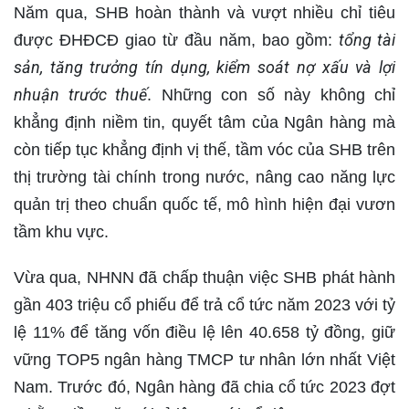
Năm qua, SHB hoàn thành và vượt nhiều chỉ tiêu
tổng tài
được ĐHĐCĐ giao từ đầu năm, bao gồm:
sản, tăng trưởng tín dụng, kiểm soát nợ xấu và lợi
nhuận trước thuế
. Những con số này không chỉ
khẳng định niềm tin, quyết tâm của Ngân hàng mà
còn tiếp tục khẳng định vị thế, tầm vóc của SHB trên
thị trường tài chính trong nước, nâng cao năng lực
quản trị theo chuẩn quốc tế, mô hình hiện đại vươn
tầm khu vực.
Vừa qua, NHNN đã chấp thuận việc SHB phát hành
gần 403 triệu cổ phiếu để trả cổ tức năm 2023 với tỷ
lệ 11% để tăng vốn điều lệ lên 40.658 tỷ đồng, giữ
vững TOP5 ngân hàng TMCP tư nhân lớn nhất Việt
Nam. Trước đó, Ngân hàng đã chia cổ tức 2023 đợt