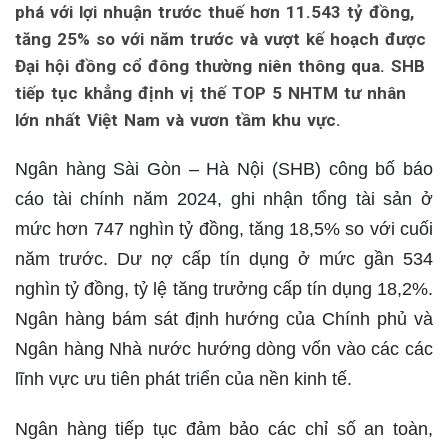
phá với lợi nhuận trước thuế hơn 11.543 tỷ đồng,
tăng 25% so với năm trước và vượt kế hoạch được
Đại hội đồng cổ đông thường niên thông qua. SHB
tiếp tục khẳng định vị thế TOP 5 NHTM tư nhân
lớn nhất Việt Nam và vươn tầm khu vực.
Ngân hàng Sài Gòn – Hà Nội (SHB) công bố báo
cáo tài chính năm 2024, ghi nhận tổng tài sản ở
mức hơn 747 nghìn tỷ đồng, tăng 18,5% so với cuối
năm trước. Dư nợ cấp tín dụng ở mức gần 534
nghìn tỷ đồng, tỷ lệ tăng trưởng cấp tín dụng 18,2%.
Ngân hàng bám sát định hướng của Chính phủ và
Ngân hàng Nhà nước hướng dòng vốn vào các các
lĩnh vực ưu tiên phát triển của nền kinh tế.
Ngân hàng tiếp tục đảm bảo các chỉ số an toàn,