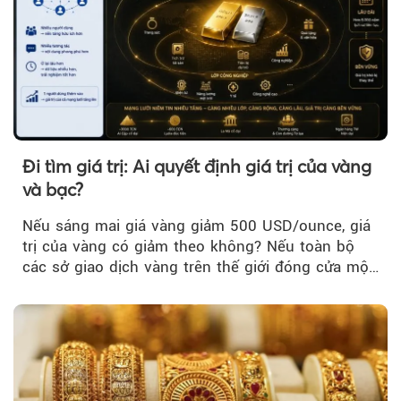
Đi tìm giá trị: Ai quyết định giá trị của vàng
và bạc?
Nếu sáng mai giá vàng giảm 500 USD/ounce, giá
trị của vàng có giảm theo không? Nếu toàn bộ
các sở giao dịch vàng trên thế giới đóng cửa một
tuần, vàng có mất giá trị không?