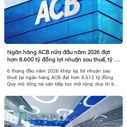
Ngân hàng ACB nửa đầu năm 2026 đạt
hơn 8.600 tỷ đồng lợi nhuận sau thuế, tỷ lệ
nợ xấu thấp nhất ngành
6 tháng đầu năm 2026 khép lại, lợi nhuận sau
thuế tại ngân hàng ACB đạt hơn 8.612 tỷ đồng.
Quy mô tổng tài sản tiếp tục mở rộng, duy trì bộ
đệm dự phòng...