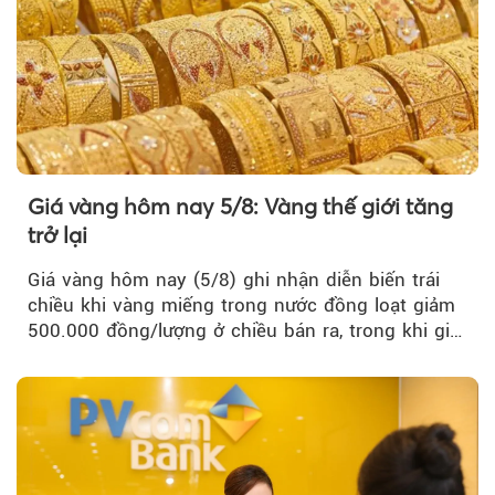
Giá vàng hôm nay 5/8: Vàng thế giới tăng
trở lại
Giá vàng hôm nay (5/8) ghi nhận diễn biến trái
chiều khi vàng miếng trong nước đồng loạt giảm
500.000 đồng/lượng ở chiều bán ra, trong khi giá
vàng nhẫn tăng, giảm không đồng nhất giữa các
thương hiệu.