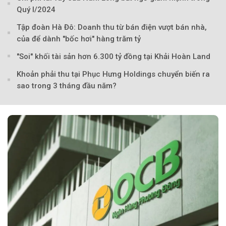
Theo Petroti
Quý I/2024
Tập đoàn Hà Đô: Doanh thu từ bán điện vượt bán nhà,
của để dành "bốc hơi" hàng trăm tỷ
"Soi" khối tài sản hơn 6.300 tỷ đồng tại Khải Hoàn Land
Khoản phải thu tại Phục Hưng Holdings chuyển biến ra
sao trong 3 tháng đầu năm?