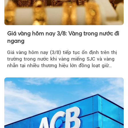
Giá vàng hôm nay 3/8: Vàng trong nước đi
ngang
Giá vàng hôm nay (3/8) tiếp tục ổn định trên thị
trường trong nước khi vàng miếng SJC và vàng
nhẫn tại nhiều thương hiệu lớn đồng loạt giữ
nguyên so với ngày trước.