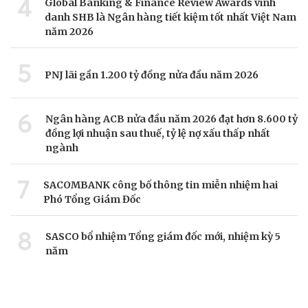
4
Global Banking & Finance Review Awards vinh
danh SHB là Ngân hàng tiết kiệm tốt nhất Việt Nam
năm 2026
5
PNJ lãi gần 1.200 tỷ đồng nửa đầu năm 2026
6
Ngân hàng ACB nửa đầu năm 2026 đạt hơn 8.600 tỷ
đồng lợi nhuận sau thuế, tỷ lệ nợ xấu thấp nhất
ngành
7
SACOMBANK công bố thông tin miễn nhiệm hai
Phó Tổng Giám Đốc
8
SASCO bổ nhiệm Tổng giám đốc mới, nhiệm kỳ 5
năm