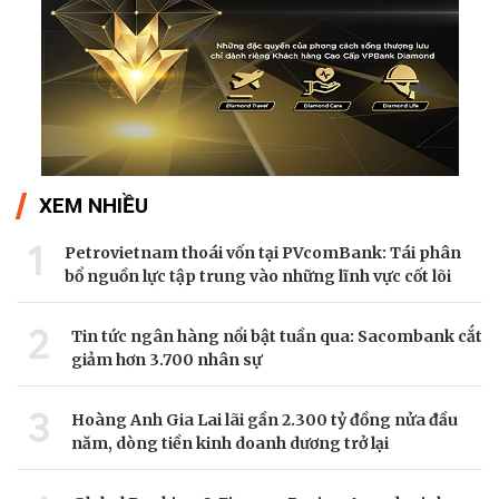
XEM NHIỀU
1
Petrovietnam thoái vốn tại PVcomBank: Tái phân
bổ nguồn lực tập trung vào những lĩnh vực cốt lõi
2
Tin tức ngân hàng nổi bật tuần qua: Sacombank cắt
giảm hơn 3.700 nhân sự
3
Hoàng Anh Gia Lai lãi gần 2.300 tỷ đồng nửa đầu
năm, dòng tiền kinh doanh dương trở lại