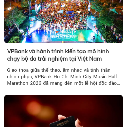
VPBank và hành trình kiến tạo mô hình
chạy bộ đa trải nghiệm tại Việt Nam
Giao thoa giữa thể thao, âm nhạc và tinh thần
chinh phục, VPBank Ho Chi Minh City Music Half
Marathon 2026 đã mang đến một lễ hội độc đáo
ngay giữa lòng TP.HCM....