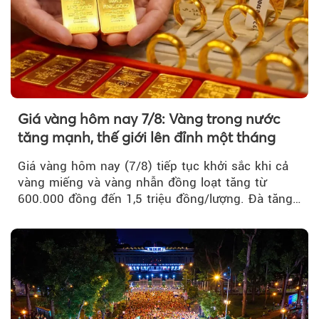
Giá vàng hôm nay 7/8: Vàng trong nước
tăng mạnh, thế giới lên đỉnh một tháng
Giá vàng hôm nay (7/8) tiếp tục khởi sắc khi cả
vàng miếng và vàng nhẫn đồng loạt tăng từ
600.000 đồng đến 1,5 triệu đồng/lượng. Đà tăng
của thị trường trong nước được hỗ trợ bởi giá
vàng thế giới bứt phá lên mức cao nhất trong
một tháng.