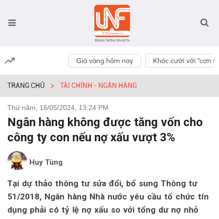
Giá vàng hôm nay
Khóc cười với “cơn số
TRANG CHỦ
TÀI CHÍNH - NGÂN HÀNG
Thứ năm, 16/05/2024, 13:24 PM
Ngân hàng không được tăng vốn cho
công ty con nếu nợ xấu vượt 3%
Huy Tùng
Tại dự thảo thông tư sửa đổi, bổ sung Thông tư
51/2018, Ngân hàng Nhà nước yêu cầu tổ chức tín
dụng phải có tỷ lệ nợ xấu so với tổng dư nợ nhỏ