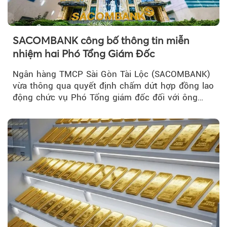
SACOMBANK công bố thông tin miễn
nhiệm hai Phó Tổng Giám Đốc
Ngân hàng TMCP Sài Gòn Tài Lộc (SACOMBANK)
vừa thông qua quyết định chấm dứt hợp đồng lao
động chức vụ Phó Tổng giám đốc đối với ông
Nguyễn Minh Tâm...