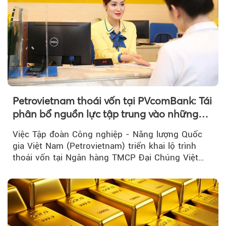
Petrovietnam thoái vốn tại PVcomBank: Tái
phân bổ nguồn lực tập trung vào những
lĩnh vực cốt lõi
Việc Tập đoàn Công nghiệp - Năng lượng Quốc
gia Việt Nam (Petrovietnam) triển khai lộ trình
thoái vốn tại Ngân hàng TMCP Đại Chúng Việt
Nam là bước đi trong quá trình cơ cấu...