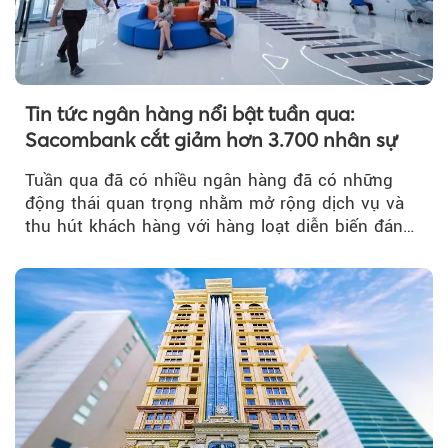
Tin tức ngân hàng nổi bật tuần qua:
Sacombank cắt giảm hơn 3.700 nhân sự
Tuần qua đã có nhiều ngân hàng đã có những
động thái quan trọng nhằm mở rộng dịch vụ và
thu hút khách hàng với hàng loạt diễn biến đáng
chú ý...