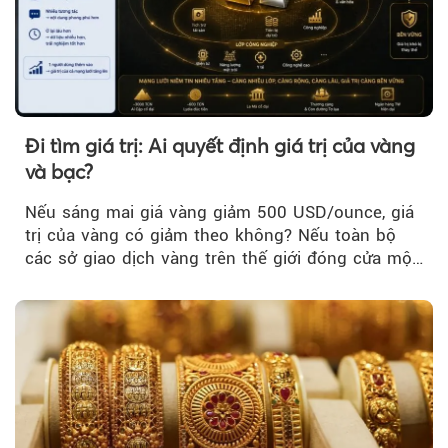
Đi tìm giá trị: Ai quyết định giá trị của vàng
và bạc?
Nếu sáng mai giá vàng giảm 500 USD/ounce, giá
trị của vàng có giảm theo không? Nếu toàn bộ
các sở giao dịch vàng trên thế giới đóng cửa một
tuần, vàng có mất giá trị không?