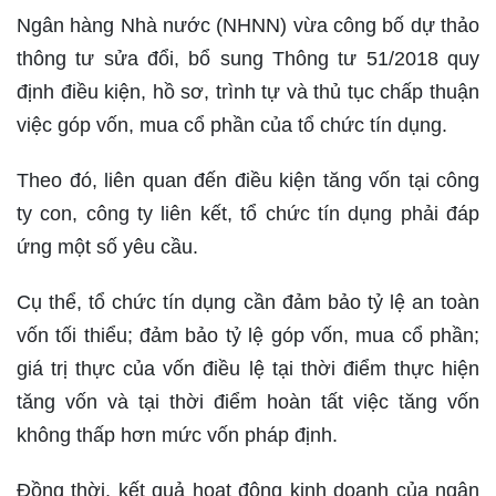
Ngân hàng Nhà nước (NHNN) vừa công bố dự thảo
thông tư sửa đổi, bổ sung Thông tư 51/2018 quy
định điều kiện, hồ sơ, trình tự và thủ tục chấp thuận
việc góp vốn, mua cổ phần của tổ chức tín dụng.
Theo đó, liên quan đến điều kiện tăng vốn tại công
ty con, công ty liên kết, tổ chức tín dụng phải đáp
ứng một số yêu cầu.
Cụ thể, tổ chức tín dụng cần đảm bảo tỷ lệ an toàn
vốn tối thiểu; đảm bảo tỷ lệ góp vốn, mua cổ phần;
giá trị thực của vốn điều lệ tại thời điểm thực hiện
tăng vốn và tại thời điểm hoàn tất việc tăng vốn
không thấp hơn mức vốn pháp định.
Đồng thời, kết quả hoạt động kinh doanh của ngân