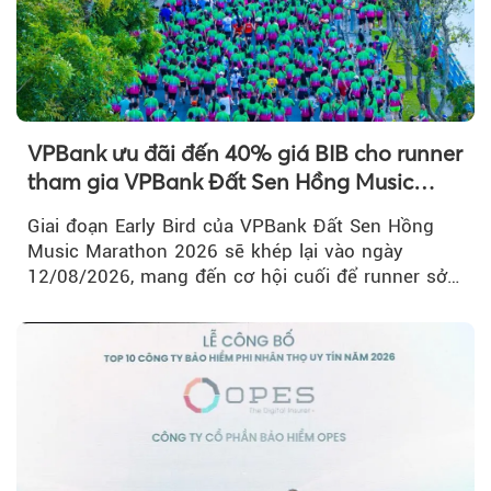
VPBank ưu đãi đến 40% giá BIB cho runner
tham gia VPBank Đất Sen Hồng Music
Marathon 2026
Giai đoạn Early Bird của VPBank Đất Sen Hồng
Music Marathon 2026 sẽ khép lại vào ngày
12/08/2026, mang đến cơ hội cuối để runner sở
hữu BIB với mức giá ưu đãi...