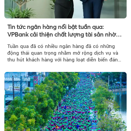
Tin tức ngân hàng nổi bật tuần qua:
VPBank cải thiện chất lượng tài sản nhờ
quản trị rủi ro và công nghệ
Tuần qua đã có nhiều ngân hàng đã có những
động thái quan trọng nhằm mở rộng dịch vụ và
thu hút khách hàng với hàng loạt diễn biến đáng
chú ý...