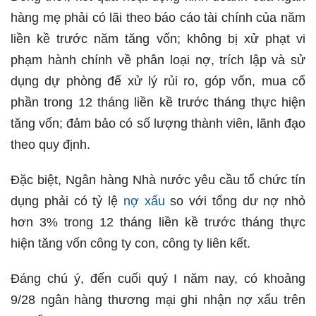
hàng mẹ phải có lãi theo báo cáo tài chính của năm
liền kề trước năm tăng vốn; không bị xử phạt vi
phạm hành chính về phân loại nợ, trích lập và sử
dụng dự phòng để xử lý rủi ro, góp vốn, mua cổ
phần trong 12 tháng liền kề trước tháng thực hiện
tăng vốn; đảm bảo có số lượng thành viên, lãnh đạo
theo quy định.
Đặc biệt, Ngân hàng Nhà nước yêu cầu tổ chức tín
dụng phải có tỷ lệ
nợ xấu
so với tổng dư nợ nhỏ
hơn 3% trong 12 tháng liền kề trước tháng thực
hiện tăng vốn công ty con, công ty liên kết.
Đáng chú ý, đến cuối quý I năm nay, có khoảng
9/28 ngân hàng thương mại ghi nhận nợ xấu trên