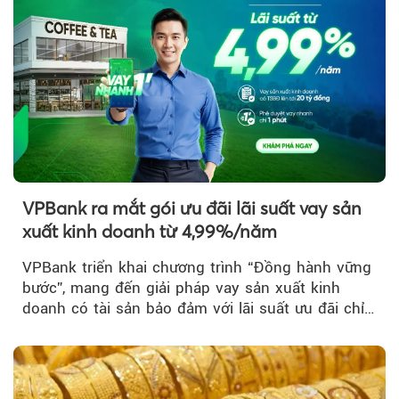
VPBank ra mắt gói ưu đãi lãi suất vay sản
xuất kinh doanh từ 4,99%/năm
VPBank triển khai chương trình “Đồng hành vững
bước”, mang đến giải pháp vay sản xuất kinh
doanh có tài sản bảo đảm với lãi suất ưu đãi chỉ
từ 4,99%/năm...