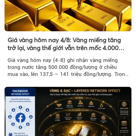
Giá vàng hôm nay 4/8: Vàng miếng tăng
trở lại, vàng thế giới vẫn trên mốc 4.000
USD/ounce
Giá vàng hôm nay (4-8) ghi nhận vàng miếng
trong nước tăng 500.000 đồng/lượng ở chiều
mua vào, lên 137,5 – 141 triệu đồng/lượng. Trong
khi đó, giá vàng thế giới giảm nhẹ nhưng vẫn duy
trì trên ngưỡng 4.000 USD/ounce.