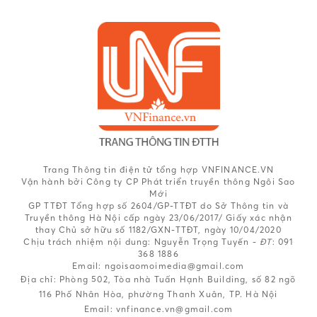
Trang Thông tin điện tử tổng hợp VNFINANCE.VN
Vận hành bởi Công ty CP Phát triển truyền thông Ngôi Sao
Mới
GP TTĐT Tổng hợp số 2604/GP-TTĐT do Sở Thông tin và
Truyền thông Hà Nội cấp ngày 23/06/2017/ Giấy xác nhận
thay Chủ sở hữu số 1182/GXN-TTĐT, ngày 10/04/2020
Chịu trách nhiệm nội dung:
Nguyễn Trọng Tuyến -
ĐT
: 091
368 1886
Email: ngoisaomoimedia@gmail.com
Địa chỉ: Phòng 502, Tòa nhà Tuấn Hạnh Building, số 82 ngõ
116 Phố Nhân Hòa, phường Thanh Xuân, TP. Hà Nội
Email:
vnfinance.vn@gmail.com