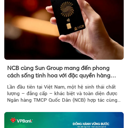
NCB cùng Sun Group mang đến phong
cách sống tinh hoa với đặc quyền hàng
đầu Việt Nam
Lần đầu tiên tại Việt Nam, một hệ sinh thái chất
lượng – đẳng cấp – khác biệt và toàn diện được
Ngân hàng TMCP Quốc Dân (NCB) hợp tác cùng
Sun Group kiến tạo...