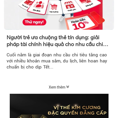
Người trẻ ưa chuộng thẻ tín dụng: giải
pháp tài chính hiệu quả cho nhu cầu chi
tiêu cuối năm
Cuối năm là giai đoạn nhu cầu chi tiêu tăng cao
với nhiều khoản mua sắm, du lịch, liên hoan hay
chuẩn bị cho dịp Tết...
Xem thêm