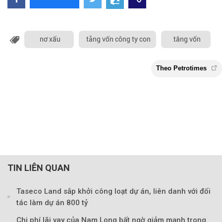
nơ xấu
tăng vốn công ty con
tắng vốn
TIN LIÊN QUAN
Taseco Land sắp khởi công loạt dự án, liên danh với đối
tác làm dự án 800 tỷ
Chi phí lãi vay của Nam Long bất ngờ giảm mạnh trong