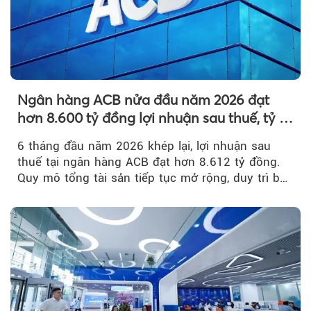
Ngân hàng ACB nửa đầu năm 2026 đạt
hơn 8.600 tỷ đồng lợi nhuận sau thuế, tỷ lệ
nợ xấu thấp nhất ngành
6 tháng đầu năm 2026 khép lại, lợi nhuận sau
thuế tại ngân hàng ACB đạt hơn 8.612 tỷ đồng.
Quy mô tổng tài sản tiếp tục mở rộng, duy trì bộ
đệm dự phòng...