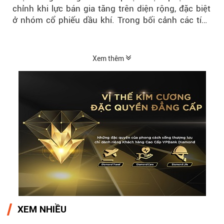
chỉnh khi lực bán gia tăng trên diện rộng, đặc biệt
ở nhóm cổ phiếu dầu khí. Trong bối cảnh các tín
hiệu kỹ thuật...
Xem thêm
XEM NHIỀU