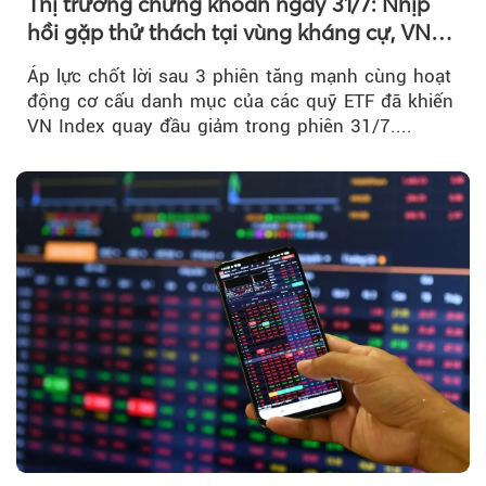
Thị trường chứng khoán ngày 31/7: Nhịp
hồi gặp thử thách tại vùng kháng cự, VN
Index giảm gần 9 điểm trong phiên cuối...
Áp lực chốt lời sau 3 phiên tăng mạnh cùng hoạt
động cơ cấu danh mục của các quỹ ETF đã khiến
VN Index quay đầu giảm trong phiên 31/7....