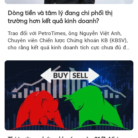
Dòng tiền và tâm lý đang chi phối thị
trường hơn kết quả kinh doanh?
Trao đổi với PetroTimes, ông Nguyễn Việt Anh,
Chuyên viên Chiến lược Chứng khoán KB (KBSV),
cho rằng kết quả kinh doanh tích cực chưa đủ để
kéo giá cổ phiếu đi lên...