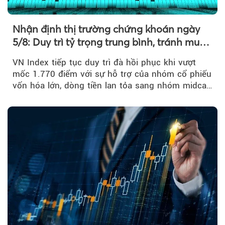
Nhận định thị trường chứng khoán ngày
5/8: Duy trì tỷ trọng trung bình, tránh mua
đuổi
VN Index tiếp tục duy trì đà hồi phục khi vượt
mốc 1.770 điểm với sự hỗ trợ của nhóm cổ phiếu
vốn hóa lớn, dòng tiền lan tỏa sang nhóm midcap
và khối ngoại....