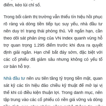
điểm, kéo lùi chỉ số.
Trong bối cảnh thị trường vẫn thiếu tín hiệu hồi phục
rõ ràng và dòng tiền tiếp tục suy yếu, nhà đầu tư
nên duy trì trạng thái phòng thủ. Về ngắn hạn, cần
theo dõi sát phản ứng của VN Index quanh vùng hỗ
trợ quan trọng 1.295 điểm trước khi đưa ra quyết
định giải ngân. Hạn chế bắt đáy sớm, đặc biệt với
các cổ phiếu đã giảm sâu nhưng không có yếu tố
cơ bản hỗ trợ.
Nhà đầu tư
nên ưu tiên tăng tỷ trọng tiền mặt, quan
sát kỹ các tín hiệu đảo chiều kỹ thuật để mở lại vị
thế khi có điều kiện thuận lợi. Trong danh mục, nên
tập trung vào các cổ phiếu có nền giá vững và dòng