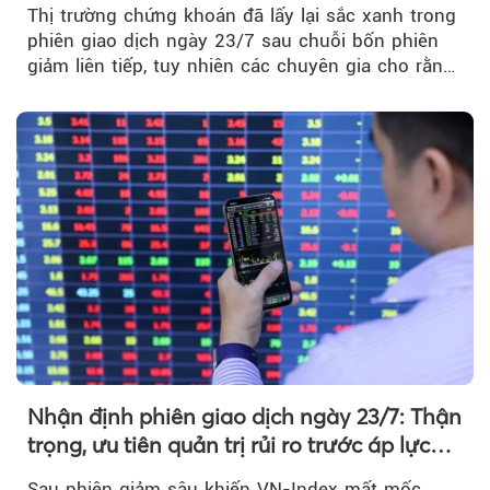
Thị trường chứng khoán đã lấy lại sắc xanh trong
phiên giao dịch ngày 23/7 sau chuỗi bốn phiên
giảm liên tiếp, tuy nhiên các chuyên gia cho rằng
đà phục hồi...
Nhận định phiên giao dịch ngày 23/7: Thận
trọng, ưu tiên quản trị rủi ro trước áp lực
bán mạnh
Sau phiên giảm sâu khiến VN-Index mất mốc