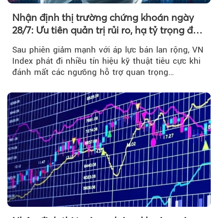
Nhận định thị trường chứng khoán ngày
28/7: Ưu tiên quản trị rủi ro, hạ tỷ trọng đòn
bẩy
Sau phiên giảm mạnh với áp lực bán lan rộng, VN
Index phát đi nhiều tín hiệu kỹ thuật tiêu cực khi
đánh mất các ngưỡng hỗ trợ quan trọng…