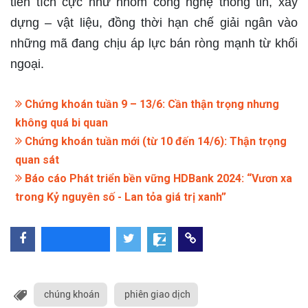
tiền tích cực như nhóm công nghệ thông tin, xây
dựng – vật liệu, đồng thời hạn chế giải ngân vào
những mã đang chịu áp lực bán ròng mạnh từ khối
ngoại.
Chứng khoán tuần 9 – 13/6: Cần thận trọng nhưng
không quá bi quan
Chứng khoán tuần mới (từ 10 đến 14/6): Thận trọng
quan sát
Báo cáo Phát triển bền vững HDBank 2024: “Vươn xa
trong Kỷ nguyên số - Lan tỏa giá trị xanh”
chúng khoán
phiên giao dịch