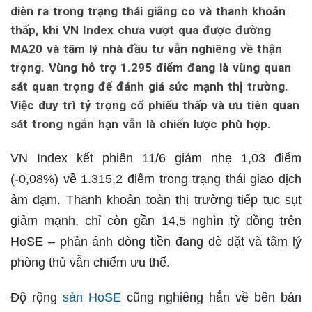
diễn ra trong trạng thái giằng co và thanh khoản
thấp, khi VN Index chưa vượt qua được đường
MA20 và tâm lý nhà đầu tư vẫn nghiêng về thận
trọng. Vùng hỗ trợ 1.295 điểm đang là vùng quan
sát quan trọng để đánh giá sức mạnh thị trường.
Việc duy trì tỷ trọng cổ phiếu thấp và ưu tiên quan
sát trong ngắn hạn vẫn là chiến lược phù hợp.
VN Index kết phiên 11/6 giảm nhẹ 1,03 điểm
(-0,08%) về 1.315,2 điểm trong trạng thái giao dịch
ảm đạm. Thanh khoản toàn thị trường tiếp tục sụt
giảm mạnh, chỉ còn gần 14,5 nghìn tỷ đồng trên
HoSE – phản ánh dòng tiền đang dè dặt và tâm lý
phòng thủ vẫn chiếm ưu thế.
Độ rộng
sàn HoSE
cũng nghiêng hẳn về bên bán