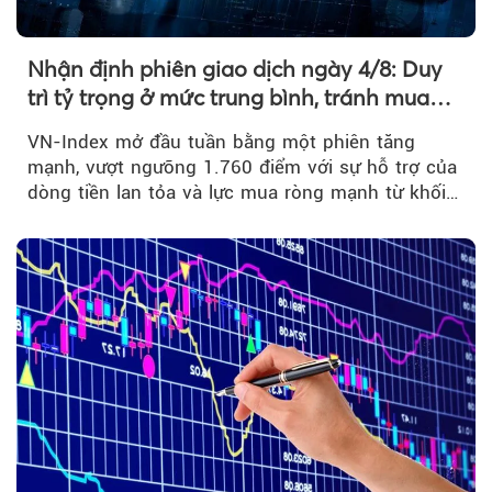
Nhận định phiên giao dịch ngày 4/8: Duy
trì tỷ trọng ở mức trung bình, tránh mua
đuổi
VN-Index mở đầu tuần bằng một phiên tăng
mạnh, vượt ngưỡng 1.760 điểm với sự hỗ trợ của
dòng tiền lan tỏa và lực mua ròng mạnh từ khối
ngoại....