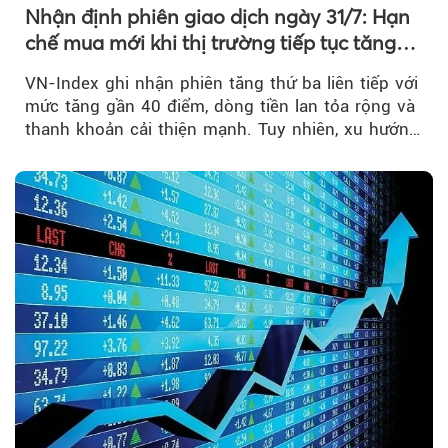
Nhận định phiên giao dịch ngày 31/7: Hạn
chế mua mới khi thị trường tiếp tục tăng
mạnh
VN-Index ghi nhận phiên tăng thứ ba liên tiếp với
mức tăng gần 40 điểm, dòng tiền lan tỏa rộng và
thanh khoản cải thiện mạnh. Tuy nhiên, xu hướng
đảo chiều vẫn cần thêm....