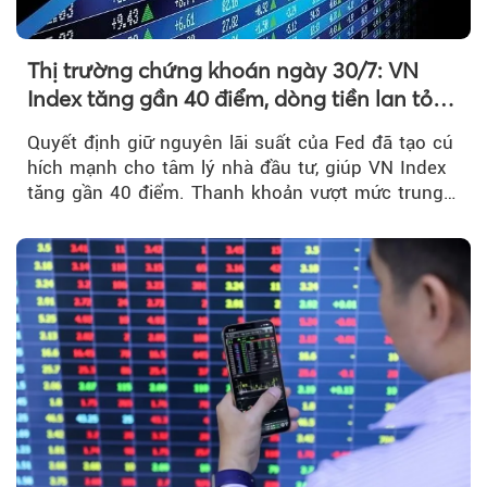
Thị trường chứng khoán ngày 30/7: VN
Index tăng gần 40 điểm, dòng tiền lan tỏa
mạnh sau tín hiệu tích cực từ Fed
Quyết định giữ nguyên lãi suất của Fed đã tạo cú
hích mạnh cho tâm lý nhà đầu tư, giúp VN Index
tăng gần 40 điểm. Thanh khoản vượt mức trung
bình...