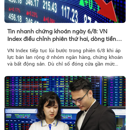
Tin nhanh chứng khoán ngày 6/8: VN
Index điều chỉnh phiên thứ hai, dòng tiền
chờ phản ứng tại vùng MA20
VN Index tiếp tục lùi bước trong phiên 6/8 khi áp
lực bán lan rộng ở nhóm ngân hàng, chứng khoán
và bất động sản. Dù chỉ số đóng cửa gần mức
thấp nhất...