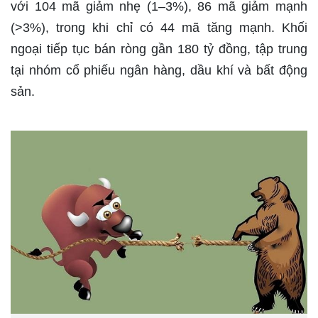
với 104 mã giảm nhẹ (1–3%), 86 mã giảm mạnh
(>3%), trong khi chỉ có 44 mã tăng mạnh. Khối
ngoại tiếp tục bán ròng gần 180 tỷ đồng, tập trung
tại nhóm cổ phiếu ngân hàng, dầu khí và bất động
sản.