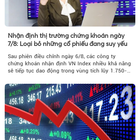
Nhận định thị trường chứng khoán ngày
7/8: Loại bỏ những cổ phiếu đang suy yếu
Sau phiên điều chỉnh ngày 6/8, các công ty
chứng khoán nhận định VN Index nhiều khả năng
sẽ tiếp tục dao động trong vùng tích lũy 1.750-
1.800 điểm để cân bằng cung - cầu...