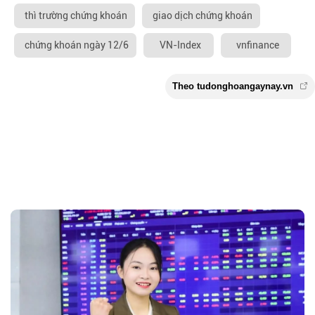
thì trường chứng khoán
giao dịch chứng khoán
chứng khoán ngày 12/6
VN-Index
vnfinance
Theo tudonghoangaynay