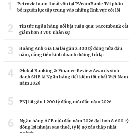
1
Petrovietnam thoái vốn tại PVcomBank: Tái phân
bổ nguồn lực tập trung vào những lĩnh vực cốt lõi
2
Tin tức ngân hàng nổi bật tuần qua: Sacombank cắt
giảm hơn 3.700 nhân sự
3
Hoàng Anh Gia Lai lãi gần 2.300 tỷ đồng nửa đầu
năm, dòng tiền kinh doanh dương trở lại
4
Global Banking & Finance Review Awards vinh
danh SHB là Ngân hàng tiết kiệm tốt nhất Việt Nam
năm 2026
5
PNJ lãi gần 1.200 tỷ đồng nửa đầu năm 2026
6
Ngân hàng ACB nửa đầu năm 2026 đạt hơn 8.600 tỷ
đồng lợi nhuận sau thuế, tỷ lệ nợ xấu thấp nhất