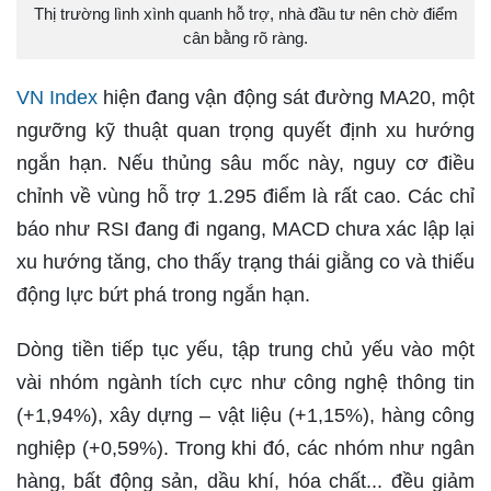
Thị trường lình xình quanh hỗ trợ, nhà đầu tư nên chờ điểm
cân bằng rõ ràng.
VN Index
hiện đang vận động sát đường MA20, một
ngưỡng kỹ thuật quan trọng quyết định xu hướng
ngắn hạn. Nếu thủng sâu mốc này, nguy cơ điều
chỉnh về vùng hỗ trợ 1.295 điểm là rất cao. Các chỉ
báo như RSI đang đi ngang, MACD chưa xác lập lại
xu hướng tăng, cho thấy trạng thái giằng co và thiếu
động lực bứt phá trong ngắn hạn.
Dòng tiền tiếp tục yếu, tập trung chủ yếu vào một
vài nhóm ngành tích cực như công nghệ thông tin
(+1,94%), xây dựng – vật liệu (+1,15%), hàng công
nghiệp (+0,59%). Trong khi đó, các nhóm như ngân
hàng, bất động sản, dầu khí, hóa chất... đều giảm