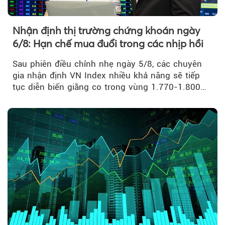
Nhận định thị trường chứng khoán ngày
6/8: Hạn chế mua đuổi trong các nhịp hồi
Sau phiên điều chỉnh nhẹ ngày 5/8, các chuyên
gia nhận định VN Index nhiều khả năng sẽ tiếp
tục diễn biến giằng co trong vùng 1.770-1.800
điểm....