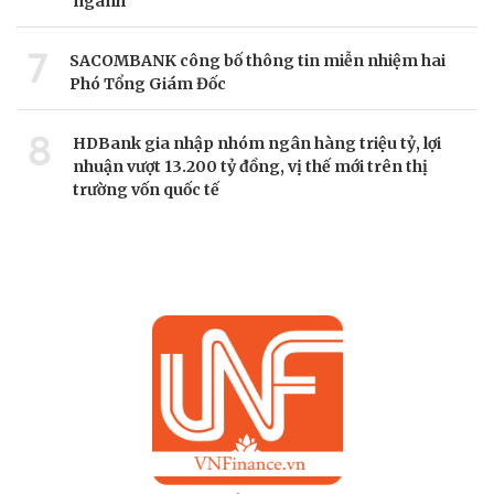
ngành
7
SACOMBANK công bố thông tin miễn nhiệm hai
Phó Tổng Giám Đốc
8
HDBank gia nhập nhóm ngân hàng triệu tỷ, lợi
nhuận vượt 13.200 tỷ đồng, vị thế mới trên thị
trường vốn quốc tế