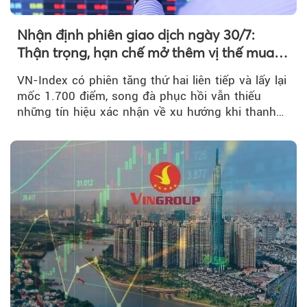
Nhận định phiên giao dịch ngày 30/7:
Thận trọng, hạn chế mở thêm vị thế mua
mới
VN-Index có phiên tăng thứ hai liên tiếp và lấy lại
mốc 1.700 điểm, song đà phục hồi vẫn thiếu
những tín hiệu xác nhận về xu hướng khi thanh
khoản suy giảm...