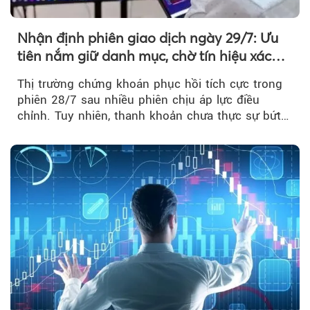
Nhận định phiên giao dịch ngày 29/7: Ưu
tiên nắm giữ danh mục, chờ tín hiệu xác
nhận xu hướng
Thị trường chứng khoán phục hồi tích cực trong
phiên 28/7 sau nhiều phiên chịu áp lực điều
chỉnh. Tuy nhiên, thanh khoản chưa thực sự bứt
phá khiến xu hướng tăng vẫn cần thêm...