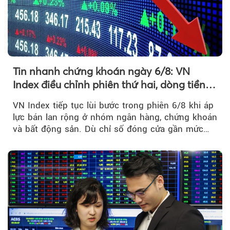
Tin nhanh chứng khoán ngày 6/8: VN
Index điều chỉnh phiên thứ hai, dòng tiền
chờ phản ứng tại vùng MA20
VN Index tiếp tục lùi bước trong phiên 6/8 khi áp
lực bán lan rộng ở nhóm ngân hàng, chứng khoán
và bất động sản. Dù chỉ số đóng cửa gần mức
thấp nhất...