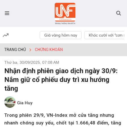
Giá vàng hôm nay
Khóc cười với “cơn số
TRANG CHỦ
CHỨNG KHOÁN
Thứ ba, 30/09/2025, 07:08 AM
Nhận định phiên giao dịch ngày 30/9:
Nắm giữ cổ phiếu duy trì xu hướng
tăng
Gia Huy
Trong phiên 29/9, VN-Index mở cửa tăng nhưng
nhanh chóng suy yếu, chốt tại 1.666,48 điểm, tăng