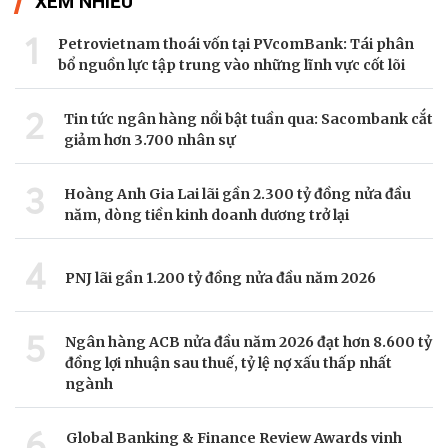
XEM NHIỀU
1
Petrovietnam thoái vốn tại PVcomBank: Tái phân
bổ nguồn lực tập trung vào những lĩnh vực cốt lõi
2
Tin tức ngân hàng nổi bật tuần qua: Sacombank cắt
giảm hơn 3.700 nhân sự
3
Hoàng Anh Gia Lai lãi gần 2.300 tỷ đồng nửa đầu
năm, dòng tiền kinh doanh dương trở lại
4
PNJ lãi gần 1.200 tỷ đồng nửa đầu năm 2026
5
Ngân hàng ACB nửa đầu năm 2026 đạt hơn 8.600 tỷ
đồng lợi nhuận sau thuế, tỷ lệ nợ xấu thấp nhất
ngành
6
Global Banking & Finance Review Awards vinh