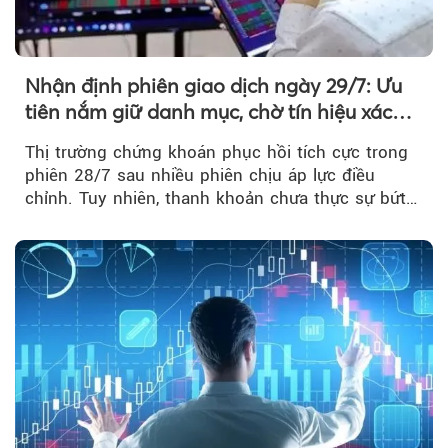
Nhận định phiên giao dịch ngày 29/7: Ưu
tiên nắm giữ danh mục, chờ tín hiệu xác
nhận xu hướng
Thị trường chứng khoán phục hồi tích cực trong
phiên 28/7 sau nhiều phiên chịu áp lực điều
chỉnh. Tuy nhiên, thanh khoản chưa thực sự bứt
phá khiến xu hướng tăng vẫn cần thêm...