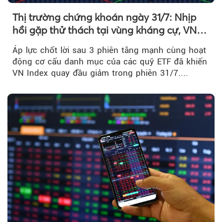
Thị trường chứng khoán ngày 31/7: Nhịp
hồi gặp thử thách tại vùng kháng cự, VN
Index giảm gần 9 điểm trong phiên cuối...
Áp lực chốt lời sau 3 phiên tăng mạnh cùng hoạt
động cơ cấu danh mục của các quỹ ETF đã khiến
VN Index quay đầu giảm trong phiên 31/7....