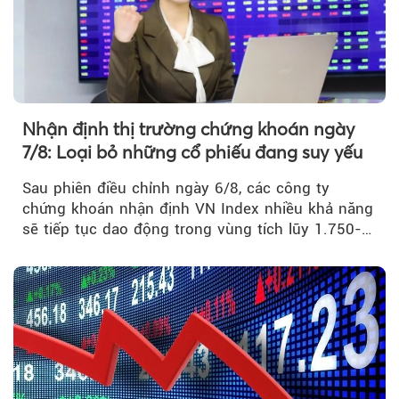
Nhận định thị trường chứng khoán ngày
7/8: Loại bỏ những cổ phiếu đang suy yếu
Sau phiên điều chỉnh ngày 6/8, các công ty
chứng khoán nhận định VN Index nhiều khả năng
sẽ tiếp tục dao động trong vùng tích lũy 1.750-
1.800 điểm để cân bằng cung - cầu...