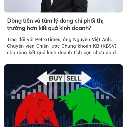
Dòng tiền và tâm lý đang chi phối thị
trường hơn kết quả kinh doanh?
Trao đổi với PetroTimes, ông Nguyễn Việt Anh,
Chuyên viên Chiến lược Chứng khoán KB (KBSV),
cho rằng kết quả kinh doanh tích cực chưa đủ để
kéo giá cổ phiếu đi lên...