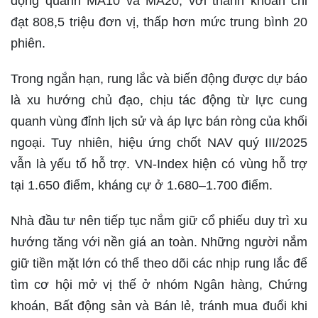
động quanh MA10 và MA20, với thanh khoản chỉ
đạt 808,5 triệu đơn vị, thấp hơn mức trung bình 20
phiên.
Trong ngắn hạn, rung lắc và biến động được dự báo
là xu hướng chủ đạo, chịu tác động từ lực cung
quanh vùng đỉnh lịch sử và áp lực bán ròng của khối
ngoại. Tuy nhiên, hiệu ứng chốt NAV quý III/2025
vẫn là yếu tố hỗ trợ. VN-Index hiện có vùng hỗ trợ
tại 1.650 điểm, kháng cự ở 1.680–1.700 điểm.
Nhà đầu tư nên tiếp tục nắm giữ cổ phiếu duy trì xu
hướng tăng với nền giá an toàn. Những người nắm
giữ tiền mặt lớn có thể theo dõi các nhịp rung lắc để
tìm cơ hội mở vị thế ở nhóm Ngân hàng, Chứng
khoán, Bất động sản và Bán lẻ, tránh mua đuổi khi