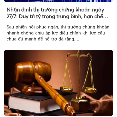
Nhận định thị trường chứng khoán ngày
27/7: Duy trì tỷ trọng trung bình, hạn chế
mua đuổi
Sau phiên hồi phục ngắn, thị trường chứng khoán
nhanh chóng chịu áp lực điều chỉnh khi lực cầu
chưa đủ mạnh để hỗ trợ đà tăng....