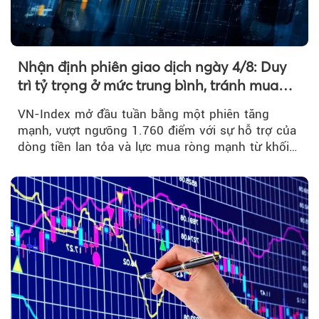
Nhận định phiên giao dịch ngày 4/8: Duy
trì tỷ trọng ở mức trung bình, tránh mua
đuổi
VN-Index mở đầu tuần bằng một phiên tăng
mạnh, vượt ngưỡng 1.760 điểm với sự hỗ trợ của
dòng tiền lan tỏa và lực mua ròng mạnh từ khối
ngoại....