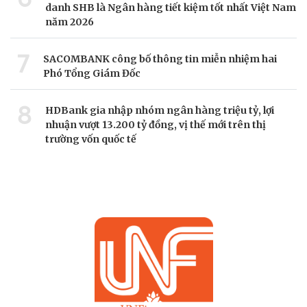
danh SHB là Ngân hàng tiết kiệm tốt nhất Việt Nam
năm 2026
7
SACOMBANK công bố thông tin miễn nhiệm hai
Phó Tổng Giám Đốc
8
HDBank gia nhập nhóm ngân hàng triệu tỷ, lợi
nhuận vượt 13.200 tỷ đồng, vị thế mới trên thị
trường vốn quốc tế