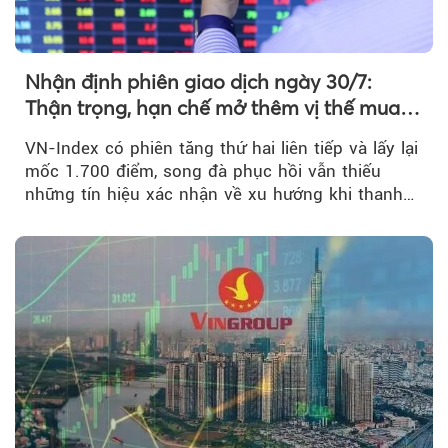
Nhận định phiên giao dịch ngày 30/7:
Thận trọng, hạn chế mở thêm vị thế mua
mới
VN-Index có phiên tăng thứ hai liên tiếp và lấy lại
mốc 1.700 điểm, song đà phục hồi vẫn thiếu
những tín hiệu xác nhận về xu hướng khi thanh
khoản suy giảm...