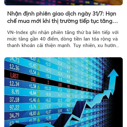
Nhận định phiên giao dịch ngày 31/7: Hạn
chế mua mới khi thị trường tiếp tục tăng
mạnh
VN-Index ghi nhận phiên tăng thứ ba liên tiếp với
mức tăng gần 40 điểm, dòng tiền lan tỏa rộng và
thanh khoản cải thiện mạnh. Tuy nhiên, xu hướng
đảo chiều vẫn cần thêm....