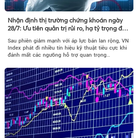
Nhận định thị trường chứng khoán ngày
28/7: Ưu tiên quản trị rủi ro, hạ tỷ trọng đòn
bẩy
Sau phiên giảm mạnh với áp lực bán lan rộng, VN
Index phát đi nhiều tín hiệu kỹ thuật tiêu cực khi
đánh mất các ngưỡng hỗ trợ quan trọng…