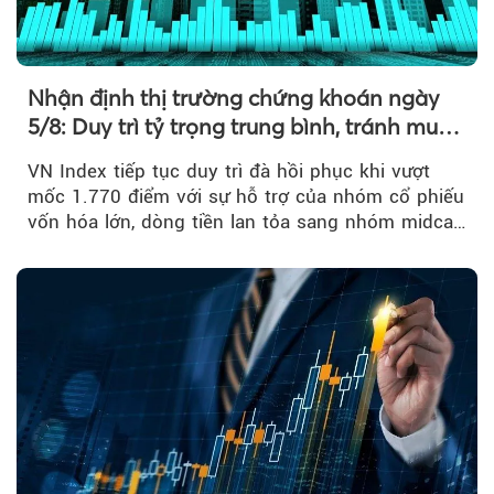
Nhận định thị trường chứng khoán ngày
5/8: Duy trì tỷ trọng trung bình, tránh mua
đuổi
VN Index tiếp tục duy trì đà hồi phục khi vượt
mốc 1.770 điểm với sự hỗ trợ của nhóm cổ phiếu
vốn hóa lớn, dòng tiền lan tỏa sang nhóm midcap
và khối ngoại....