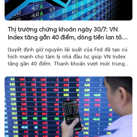
Thị trường chứng khoán ngày 30/7: VN
Index tăng gần 40 điểm, dòng tiền lan tỏa
mạnh sau tín hiệu tích cực từ Fed
Quyết định giữ nguyên lãi suất của Fed đã tạo cú
hích mạnh cho tâm lý nhà đầu tư, giúp VN Index
tăng gần 40 điểm. Thanh khoản vượt mức trung
bình...