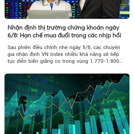
Nhận định thị trường chứng khoán ngày
6/8: Hạn chế mua đuổi trong các nhịp hồi
Sau phiên điều chỉnh nhẹ ngày 5/8, các chuyên
gia nhận định VN Index nhiều khả năng sẽ tiếp
tục diễn biến giằng co trong vùng 1.770-1.800
điểm....