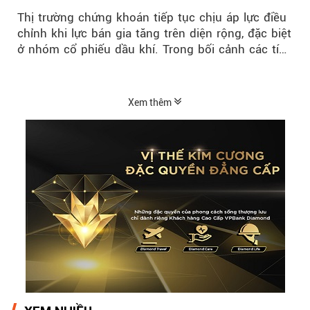
thị trường hồi phục
Thị trường chứng khoán tiếp tục chịu áp lực điều
chỉnh khi lực bán gia tăng trên diện rộng, đặc biệt
ở nhóm cổ phiếu dầu khí. Trong bối cảnh các tín
hiệu kỹ thuật...
Xem thêm