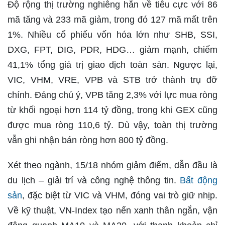
Độ rộng thị trường nghiêng hẳn về tiêu cực với 86
mã tăng và 233 mã giảm, trong đó 127 mã mất trên
1%. Nhiều cổ phiếu vốn hóa lớn như SHB, SSI,
DXG, FPT, DIG, PDR, HDG… giảm mạnh, chiếm
41,1% tổng giá trị giao dịch toàn sàn. Ngược lại,
VIC, VHM, VRE, VPB và STB trở thành trụ đỡ
chính. Đáng chú ý, VPB tăng 2,3% với lực mua ròng
từ khối ngoại hơn 114 tỷ đồng, trong khi GEX cũng
được mua ròng 110,6 tỷ. Dù vậy, toàn thị trường
vẫn ghi nhận bán ròng hơn 800 tỷ đồng.
Xét theo ngành, 15/18 nhóm giảm điểm, dẫn đầu là
du lịch – giải trí và công nghệ thông tin.
Bất động
sản
, đặc biệt từ VIC và VHM, đóng vai trò giữ nhịp.
Về kỹ thuật, VN-Index tạo nến xanh thân ngắn, vận