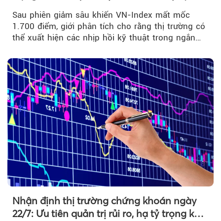
bán mạnh
Sau phiên giảm sâu khiến VN-Index mất mốc
1.700 điểm, giới phân tích cho rằng thị trường có
thể xuất hiện các nhịp hồi kỹ thuật trong ngắn
hạn...
Nhận định thị trường chứng khoán ngày
22/7: Ưu tiên quản trị rủi ro, hạ tỷ trọng khi