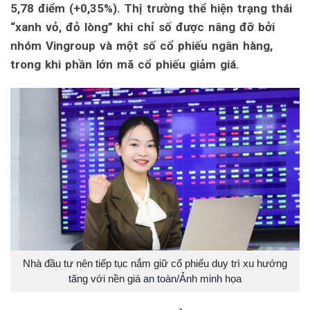
5,78 điểm (+0,35%). Thị trường thể hiện trạng thái
“xanh vỏ, đỏ lòng” khi chỉ số được nâng đỡ bởi
nhóm Vingroup và một số cổ phiếu ngân hàng,
trong khi phần lớn mã cổ phiếu giảm giá.
Nhà đầu tư nên tiếp tục nắm giữ cổ phiếu duy trì xu hướng
tăng với nền giá an toàn/Ảnh minh họa