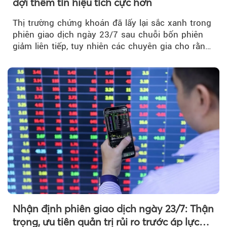
đợi thêm tín hiệu tích cực hơn
Thị trường chứng khoán đã lấy lại sắc xanh trong
phiên giao dịch ngày 23/7 sau chuỗi bốn phiên
giảm liên tiếp, tuy nhiên các chuyên gia cho rằng
đà phục hồi...
Nhận định phiên giao dịch ngày 23/7: Thận
trọng, ưu tiên quản trị rủi ro trước áp lực