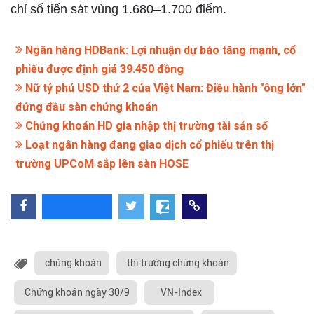
chỉ số tiến sát vùng 1.680–1.700 điểm.
Ngân hàng HDBank: Lợi nhuận dự báo tăng mạnh, cổ
phiếu được định giá 39.450 đồng
Nữ tỷ phú USD thứ 2 của Việt Nam: Điều hành "ông lớn"
đứng đầu sàn chứng khoán
Chứng khoán HD gia nhập thị trường tài sản số
Loạt ngân hàng đang giao dịch cổ phiếu trên thị
trường UPCoM sắp lên sàn HOSE
chúng khoán
thì trường chứng khoán
Chứng khoán ngày 30/9
VN-Index