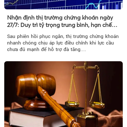
Nhận định thị trường chứng khoán ngày
27/7: Duy trì tỷ trọng trung bình, hạn chế
mua đuổi
Sau phiên hồi phục ngắn, thị trường chứng khoán
nhanh chóng chịu áp lực điều chỉnh khi lực cầu
chưa đủ mạnh để hỗ trợ đà tăng....