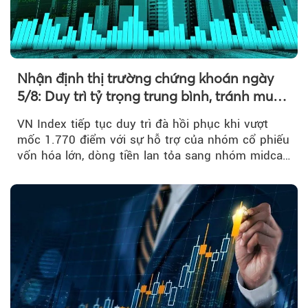
Nhận định thị trường chứng khoán ngày
5/8: Duy trì tỷ trọng trung bình, tránh mua
đuổi
VN Index tiếp tục duy trì đà hồi phục khi vượt
mốc 1.770 điểm với sự hỗ trợ của nhóm cổ phiếu
vốn hóa lớn, dòng tiền lan tỏa sang nhóm midcap
và khối ngoại....