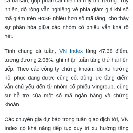
cả ba sàn, góp phần cải thiện tâm lý thị trường. Tuy
nhiên, độ rộng vẫn nghiêng về phía giảm giá khi số
mã giảm trên HoSE nhiều hơn số mã tăng, cho thấy
sự phân hóa giữa các nhóm cổ phiếu vẫn khá rõ
nét.
Tính chung cả tuần,
VN Index
tăng 47,38 điểm,
tương đương 2,06%, ghi nhận tuần tăng thứ hai liên
tiếp. Theo các công ty chứng khoán, dù xu hướng
hồi phục đang được củng cố, động lực tăng điểm
vẫn chủ yếu đến từ nhóm cổ phiếu Vingroup, cùng
sự hỗ trợ của một số mã ngân hàng và chứng
khoán.
Các chuyên gia dự báo trong tuần giao dịch tới, VN
Index có khả năng tiếp tục duy trì xu hướng tăng