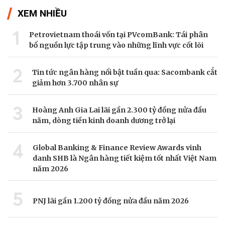
XEM NHIỀU
1
Petrovietnam thoái vốn tại PVcomBank: Tái phân
bổ nguồn lực tập trung vào những lĩnh vực cốt lõi
2
Tin tức ngân hàng nổi bật tuần qua: Sacombank cắt
giảm hơn 3.700 nhân sự
3
Hoàng Anh Gia Lai lãi gần 2.300 tỷ đồng nửa đầu
năm, dòng tiền kinh doanh dương trở lại
4
Global Banking & Finance Review Awards vinh
danh SHB là Ngân hàng tiết kiệm tốt nhất Việt Nam
năm 2026
5
PNJ lãi gần 1.200 tỷ đồng nửa đầu năm 2026