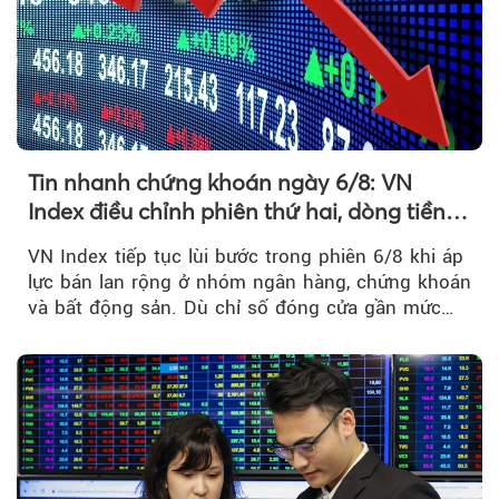
Tin nhanh chứng khoán ngày 6/8: VN
Index điều chỉnh phiên thứ hai, dòng tiền
chờ phản ứng tại vùng MA20
VN Index tiếp tục lùi bước trong phiên 6/8 khi áp
lực bán lan rộng ở nhóm ngân hàng, chứng khoán
và bất động sản. Dù chỉ số đóng cửa gần mức
thấp nhất...