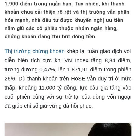
1.900 điểm trong ngắn hạn. Tuy nhiên, khi thanh
khoản chưa cải thiện rõ rệt và thị trường vẫn phân
hóa mạnh, nhà đầu tư được khuyến nghị ưu tiên
nắm giữ các cổ phiếu thuộc nhóm ngân hàng,
chứng khoán đang thu hút dòng tiền.
Thị trường chứng khoán
khép lại tuần giao dịch với
diễn biến tích cực khi VN Index tăng 8,84 điểm,
tương đương 0,47%, lên 1.871,91 điểm trong phiên
26/6. Dù thanh khoản trên HoSE vẫn duy trì ở mức
thấp, khoảng 11.000 tỷ đồng, lực cầu gia tăng vào
cuối phiên cùng với sự trở lại của dòng vốn ngoại
đã giúp chỉ số giữ vững đà hồi phục.