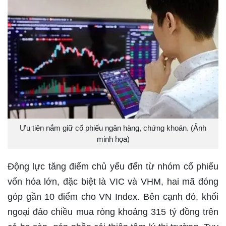
Ưu tiên nắm giữ cổ phiếu ngân hàng, chứng khoán. (Ảnh
minh họa)
Động lực tăng điểm chủ yếu đến từ nhóm cổ phiếu
vốn hóa lớn, đặc biệt là VIC và VHM, hai mã đóng
góp gần 10 điểm cho VN Index. Bên cạnh đó, khối
ngoại đảo chiều mua ròng khoảng 315 tỷ đồng trên