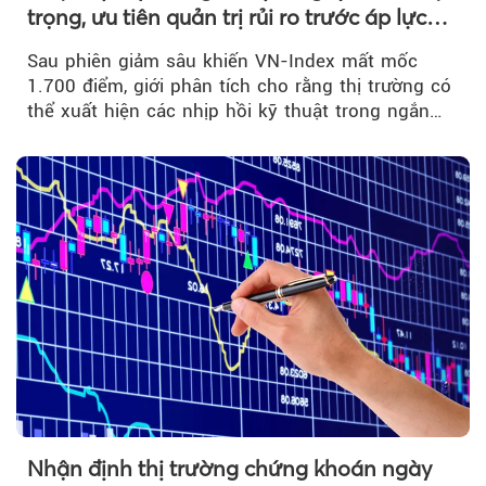
trọng, ưu tiên quản trị rủi ro trước áp lực
bán mạnh
Sau phiên giảm sâu khiến VN-Index mất mốc
1.700 điểm, giới phân tích cho rằng thị trường có
thể xuất hiện các nhịp hồi kỹ thuật trong ngắn
hạn...
Nhận định thị trường chứng khoán ngày