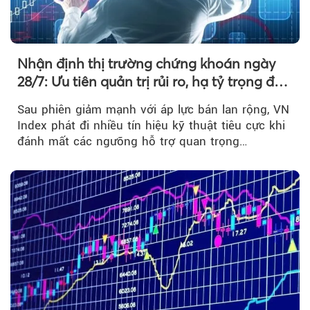
Nhận định thị trường chứng khoán ngày
28/7: Ưu tiên quản trị rủi ro, hạ tỷ trọng đòn
bẩy
Sau phiên giảm mạnh với áp lực bán lan rộng, VN
Index phát đi nhiều tín hiệu kỹ thuật tiêu cực khi
đánh mất các ngưỡng hỗ trợ quan trọng…