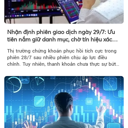
Nhận định phiên giao dịch ngày 29/7: Ưu
tiên nắm giữ danh mục, chờ tín hiệu xác
nhận xu hướng
Thị trường chứng khoán phục hồi tích cực trong
phiên 28/7 sau nhiều phiên chịu áp lực điều
chỉnh. Tuy nhiên, thanh khoản chưa thực sự bứt
phá khiến xu hướng tăng vẫn cần thêm...