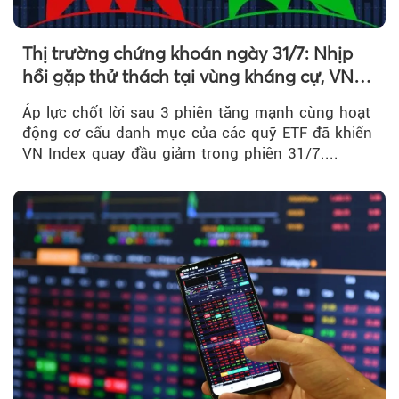
Thị trường chứng khoán ngày 31/7: Nhịp
hồi gặp thử thách tại vùng kháng cự, VN
Index giảm gần 9 điểm trong phiên cuối...
Áp lực chốt lời sau 3 phiên tăng mạnh cùng hoạt
động cơ cấu danh mục của các quỹ ETF đã khiến
VN Index quay đầu giảm trong phiên 31/7....