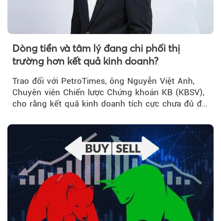
Dòng tiền và tâm lý đang chi phối thị
trường hơn kết quả kinh doanh?
Trao đổi với PetroTimes, ông Nguyễn Việt Anh,
Chuyên viên Chiến lược Chứng khoán KB (KBSV),
cho rằng kết quả kinh doanh tích cực chưa đủ để
kéo giá cổ phiếu đi lên...