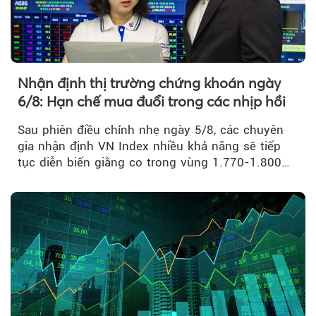
Nhận định thị trường chứng khoán ngày
6/8: Hạn chế mua đuổi trong các nhịp hồi
Sau phiên điều chỉnh nhẹ ngày 5/8, các chuyên
gia nhận định VN Index nhiều khả năng sẽ tiếp
tục diễn biến giằng co trong vùng 1.770-1.800
điểm....