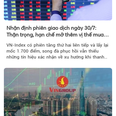
Nhận định phiên giao dịch ngày 30/7:
Thận trọng, hạn chế mở thêm vị thế mua
mới
VN-Index có phiên tăng thứ hai liên tiếp và lấy lại
mốc 1.700 điểm, song đà phục hồi vẫn thiếu
những tín hiệu xác nhận về xu hướng khi thanh
khoản suy giảm...