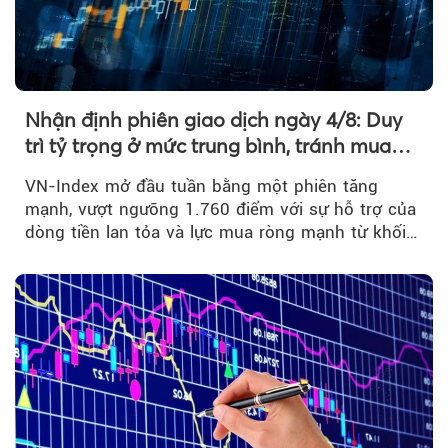
Nhận định phiên giao dịch ngày 4/8: Duy
trì tỷ trọng ở mức trung bình, tránh mua
đuổi
VN-Index mở đầu tuần bằng một phiên tăng
mạnh, vượt ngưỡng 1.760 điểm với sự hỗ trợ của
dòng tiền lan tỏa và lực mua ròng mạnh từ khối
ngoại....