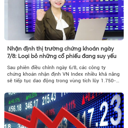
Theo Petroti
Nhận định thị trường chứng khoán ngày
7/8: Loại bỏ những cổ phiếu đang suy yếu
Sau phiên điều chỉnh ngày 6/8, các công ty
chứng khoán nhận định VN Index nhiều khả năng
sẽ tiếp tục dao động trong vùng tích lũy 1.750-
1.800 điểm để cân bằng cung - cầu...