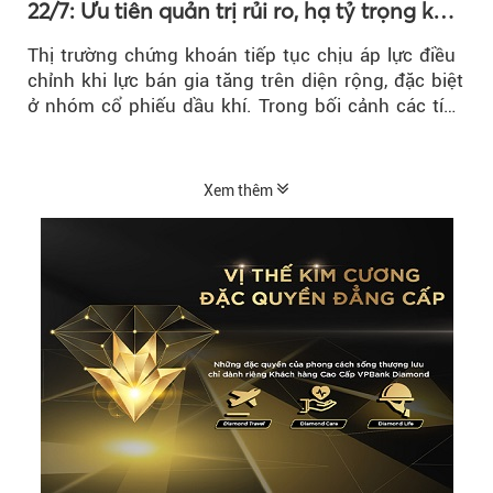
22/7: Ưu tiên quản trị rủi ro, hạ tỷ trọng khi
thị trường hồi phục
Thị trường chứng khoán tiếp tục chịu áp lực điều
chỉnh khi lực bán gia tăng trên diện rộng, đặc biệt
ở nhóm cổ phiếu dầu khí. Trong bối cảnh các tín
hiệu kỹ thuật...
Xem thêm