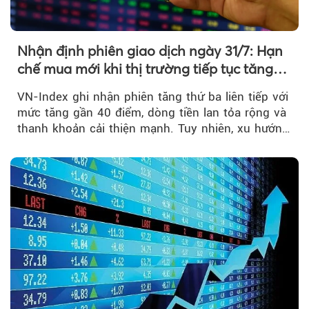
Nhận định phiên giao dịch ngày 31/7: Hạn
chế mua mới khi thị trường tiếp tục tăng
mạnh
VN-Index ghi nhận phiên tăng thứ ba liên tiếp với
mức tăng gần 40 điểm, dòng tiền lan tỏa rộng và
thanh khoản cải thiện mạnh. Tuy nhiên, xu hướng
đảo chiều vẫn cần thêm....