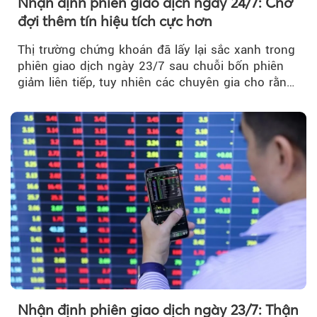
Nhận định phiên giao dịch ngày 24/7: Chờ
đợi thêm tín hiệu tích cực hơn
Thị trường chứng khoán đã lấy lại sắc xanh trong
phiên giao dịch ngày 23/7 sau chuỗi bốn phiên
giảm liên tiếp, tuy nhiên các chuyên gia cho rằng
đà phục hồi...
Nhận định phiên giao dịch ngày 23/7: Thận