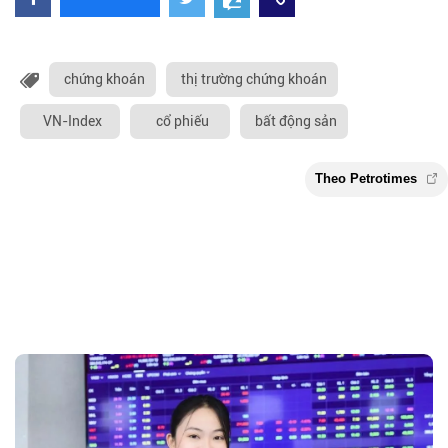
chứng khoán
thị trường chứng khoán
VN-Index
cổ phiếu
bất động sản