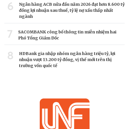
6
Ngân hàng ACB nửa đầu năm 2026 đạt hơn 8.600 tỷ
đồng lợi nhuận sau thuế, tỷ lệ nợ xấu thấp nhất
ngành
7
SACOMBANK công bố thông tin miễn nhiệm hai
Phó Tổng Giám Đốc
8
HDBank gia nhập nhóm ngân hàng triệu tỷ, lợi
nhuận vượt 13.200 tỷ đồng, vị thế mới trên thị
trường vốn quốc tế