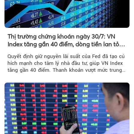
Thị trường chứng khoán ngày 30/7: VN
Index tăng gần 40 điểm, dòng tiền lan tỏa
mạnh sau tín hiệu tích cực từ Fed
Quyết định giữ nguyên lãi suất của Fed đã tạo cú
hích mạnh cho tâm lý nhà đầu tư, giúp VN Index
tăng gần 40 điểm. Thanh khoản vượt mức trung
bình...