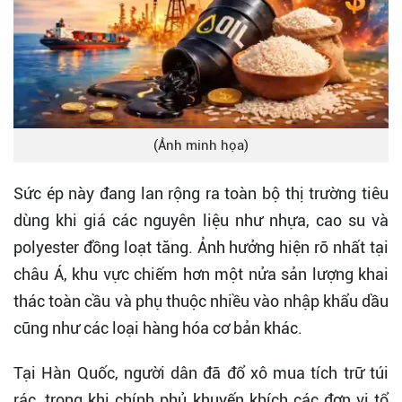
(Ảnh minh họa)
Sức ép này đang lan rộng ra toàn bộ thị trường tiêu
dùng khi giá các nguyên liệu như nhựa, cao su và
polyester đồng loạt tăng. Ảnh hưởng hiện rõ nhất tại
châu Á, khu vực chiếm hơn một nửa sản lượng khai
thác toàn cầu và phụ thuộc nhiều vào nhập khẩu dầu
cũng như các loại hàng hóa cơ bản khác.
Tại Hàn Quốc, người dân đã đổ xô mua tích trữ túi
rác, trong khi chính phủ khuyến khích các đơn vị tổ