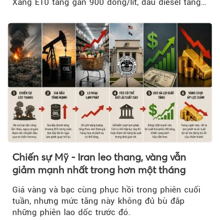
Xăng E10 tăng gần 900 đồng/lít, dầu diesel tăng
mạnh hơn 2.400 đồng/lít....
Chiến sự Mỹ - Iran leo thang, vàng vẫn
giảm mạnh nhất trong hơn một tháng
Giá vàng và bạc cùng phục hồi trong phiên cuối
tuần, nhưng mức tăng này không đủ bù đắp
những phiên lao dốc trước đó.