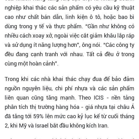
nghiệp khai thác các sản phẩm có yêu cầu kỹ thuật
cao như chất bán dẫn, linh kiện ô tô, hoặc bao bì
dùng trong y tế và thực phẩm. “Gần như không có
nhiều cách xoay xở, ngoài việc cắt giảm khâu lắp ráp
và sử dụng ít năng lượng hơn”, ông nói. “Các công ty
đều đang cạnh tranh với nhau. Tất cả đều ở trong
cùng một hoàn cảnh”.
Trong khi các nhà khai thác chạy đua để bảo đảm
nguồn nguyên liệu, chi phí nhựa và các sản phẩm
liên quan cũng tăng mạnh. Theo ICIS - nền tảng
phân tích thị trường hàng hóa - giá nhựa tại châu Á
đã tăng tới 59% lên mức cao kỷ lục kể từ cuối tháng
2, khi Mỹ và Israel bắt đầu không kích Iran.