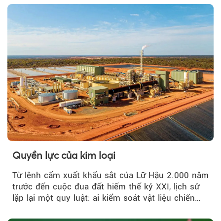
Quyền lực của kim loại
Từ lệnh cấm xuất khẩu sắt của Lữ Hậu 2.000 năm
trước đến cuộc đua đất hiếm thế kỷ XXI, lịch sử
lặp lại một quy luật: ai kiểm soát vật liệu chiến
lược…