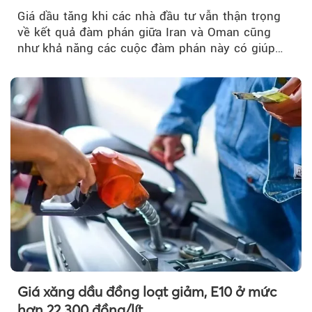
Giá dầu tăng khi các nhà đầu tư vẫn thận trọng
về kết quả đàm phán giữa Iran và Oman cũng
như khả năng các cuộc đàm phán này có giúp
khôi phục hoạt động hàng hải qua eo biển
Hormuz hay không.
Theo petrotimes
Giá xăng dầu đồng loạt giảm, E10 ở mức
hơn 22.300 đồng/lít