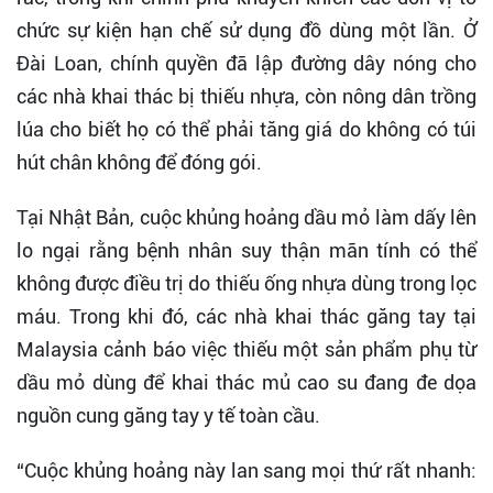
chức sự kiện hạn chế sử dụng đồ dùng một lần. Ở
Đài Loan, chính quyền đã lập đường dây nóng cho
các nhà khai thác bị thiếu nhựa, còn nông dân trồng
lúa cho biết họ có thể phải tăng giá do không có túi
hút chân không để đóng gói.
Tại Nhật Bản, cuộc khủng hoảng dầu mỏ làm dấy lên
lo ngại rằng bệnh nhân suy thận mãn tính có thể
không được điều trị do thiếu ống nhựa dùng trong lọc
máu. Trong khi đó, các nhà khai thác găng tay tại
Malaysia cảnh báo việc thiếu một sản phẩm phụ từ
dầu mỏ dùng để khai thác mủ cao su đang đe dọa
nguồn cung găng tay y tế toàn cầu.
“Cuộc khủng hoảng này lan sang mọi thứ rất nhanh: