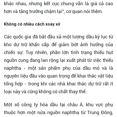
khác nhau, nhưng kết cục chung vẫn là giá cả cao
hơn và tăng trưởng chậm lại”, cơ quan nói thêm.
Không có nhiều cách xoay xở
Các quốc gia đã bắt đầu xả một lượng dầu kỷ lục từ
kho dự trữ khẩn cấp để giảm bớt ảnh hưởng của
chiến sự. Tuy nhiên, phần lớn tình trạng thiếu hụt
nguồn cung đang lan rộng lại xuất phát từ việc thiếu
naphtha - một sản phẩm phụ của dầu mỏ và là
nguyên liệu đầu vào quan trọng để khai thác vật liệu
tổng hợp - trong khi các nhà khai thác dự trữ rất ít
loại này và cũng không có chất thay thế.
Một số công ty hóa dầu tại châu Á, khu vực phụ
thuộc hơn một nửa nguồn naphtha từ Trung Đông,