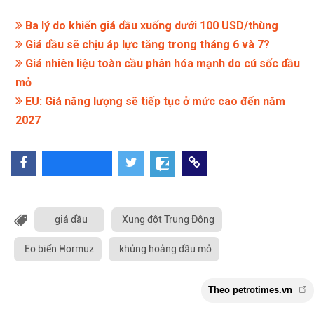
Ba lý do khiến giá dầu xuống dưới 100 USD/thùng
Giá dầu sẽ chịu áp lực tăng trong tháng 6 và 7?
Giá nhiên liệu toàn cầu phân hóa mạnh do cú sốc dầu
mỏ
EU: Giá năng lượng sẽ tiếp tục ở mức cao đến năm
2027
giá dầu
Xung đột Trung Đông
Eo biển Hormuz
khủng hoảng dầu mỏ