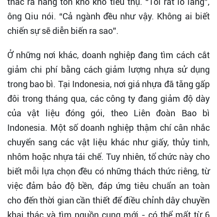
thác ra hàng tồn kho khó tiêu thụ. “Tôi rất lo lắng”,
ông Qiu nói. “Cả ngành đều như vậy. Không ai biết
chiến sự sẽ diễn biến ra sao”.
Ở những nơi khác, doanh nghiệp đang tìm cách cắt
giảm chi phí bằng cách giảm lượng nhựa sử dụng
trong bao bì. Tại Indonesia, nơi giá nhựa đã tăng gấp
đôi trong tháng qua, các công ty đang giảm độ dày
của vật liệu đóng gói, theo Liên đoàn Bao bì
Indonesia. Một số doanh nghiệp thậm chí cân nhắc
chuyển sang các vật liệu khác như giấy, thủy tinh,
nhôm hoặc nhựa tái chế. Tuy nhiên, tổ chức này cho
biết mỗi lựa chọn đều có những thách thức riêng, từ
việc đảm bảo độ bền, đáp ứng tiêu chuẩn an toàn
cho đến thời gian cần thiết để điều chỉnh dây chuyền
khai thác và tìm nguồn cung mới - có thể mất từ 6