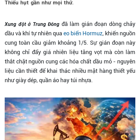
Thiếu hụt gần như mọi thứ.
đã làm gián đoạn dòng chảy
Xung đột ở Trung Đông
dầu và khí tự nhiên qua
eo biển Hormuz
, khiến nguồn
cung toàn cầu giảm khoảng 1/5. Sự gián đoạn này
không chỉ đẩy giá nhiên liệu tăng vọt mà còn làm
thắt chặt nguồn cung các hóa chất dầu mỏ - nguyên
liệu cần thiết để khai thác nhiều mặt hàng thiết yếu
như giày dép, quần áo hay túi nhựa.