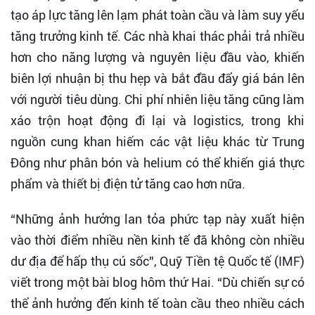
tạo áp lực tăng lên lạm phát toàn cầu và làm suy yếu
tăng trưởng kinh tế. Các nhà khai thác phải trả nhiều
hơn cho năng lượng và nguyên liệu đầu vào, khiến
biên lợi nhuận bị thu hẹp và bắt đầu đẩy giá bán lên
với người tiêu dùng. Chi phí nhiên liệu tăng cũng làm
xáo trộn hoạt động đi lại và logistics, trong khi
nguồn cung khan hiếm các vật liệu khác từ Trung
Đông như phân bón và helium có thể khiến giá thực
phẩm và thiết bị điện tử tăng cao hơn nữa.
“Những ảnh hưởng lan tỏa phức tạp này xuất hiện
vào thời điểm nhiều nền kinh tế đã không còn nhiều
dư địa để hấp thụ cú sốc”, Quỹ Tiền tệ Quốc tế (IMF)
viết trong một bài blog hôm thứ Hai. “Dù chiến sự có
thể ảnh hưởng đến kinh tế toàn cầu theo nhiều cách