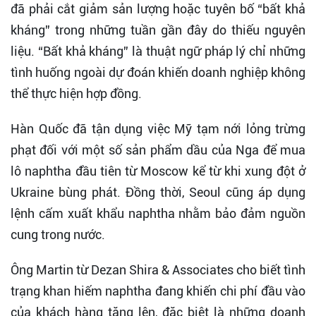
đã phải cắt giảm sản lượng hoặc tuyên bố “bất khả
kháng” trong những tuần gần đây do thiếu nguyên
liệu. “Bất khả kháng” là thuật ngữ pháp lý chỉ những
tình huống ngoài dự đoán khiến doanh nghiệp không
thể thực hiện hợp đồng.
Hàn Quốc đã tận dụng việc Mỹ tạm nới lỏng trừng
phạt đối với một số sản phẩm dầu của Nga để mua
lô naphtha đầu tiên từ Moscow kể từ khi xung đột ở
Ukraine bùng phát. Đồng thời, Seoul cũng áp dụng
lệnh cấm xuất khẩu naphtha nhằm bảo đảm nguồn
cung trong nước.
Ông Martin từ Dezan Shira & Associates cho biết tình
trạng khan hiếm naphtha đang khiến chi phí đầu vào
của khách hàng tăng lên, đặc biệt là những doanh