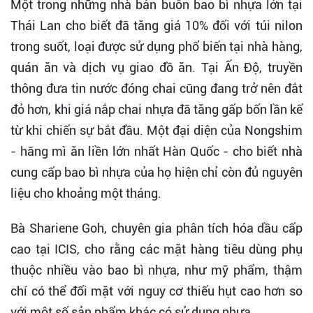
Một trong những nhà bán buôn bao bì nhựa lớn tại
Thái Lan cho biết đã tăng giá 10% đối với túi nilon
trong suốt, loại được sử dụng phổ biến tại nhà hàng,
quán ăn và dịch vụ giao đồ ăn. Tại Ấn Độ, truyền
thông đưa tin nước đóng chai cũng đang trở nên đắt
đỏ hơn, khi giá nắp chai nhựa đã tăng gấp bốn lần kể
từ khi chiến sự bắt đầu. Một đại diện của Nongshim
- hãng mì ăn liền lớn nhất Hàn Quốc - cho biết nhà
cung cấp bao bì nhựa của họ hiện chỉ còn đủ nguyên
liệu cho khoảng một tháng.
Bà Shariene Goh, chuyên gia phân tích hóa dầu cấp
cao tại ICIS, cho rằng các mặt hàng tiêu dùng phụ
thuộc nhiều vào bao bì nhựa, như mỹ phẩm, thậm
chí có thể đối mặt với nguy cơ thiếu hụt cao hơn so
với một số sản phẩm khác có sử dụng nhựa.