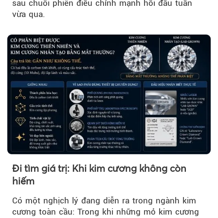
sau chuỗi phiên điều chỉnh mạnh hồi đầu tuần
vừa qua.
Đi tìm giá trị: Khi kim cương không còn
hiếm
Có một nghịch lý đang diễn ra trong ngành kim
cương toàn cầu: Trong khi những mỏ kim cương