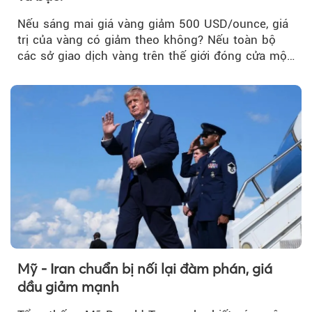
Nếu sáng mai giá vàng giảm 500 USD/ounce, giá
trị của vàng có giảm theo không? Nếu toàn bộ
các sở giao dịch vàng trên thế giới đóng cửa một
tuần, vàng có mất giá trị không?
Mỹ - Iran chuẩn bị nối lại đàm phán, giá
dầu giảm mạnh