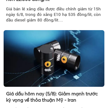
Giá bán lẻ xăng dầu được điều chỉnh giảm từ 15h
ngày 6/8, trong đó xăng E10 hạ 535 đồng/lít, còn
dầu diesel giảm 80 đồng/lít....
Giá dầu hôm nay (5/8): Giảm mạnh trước
kỳ vọng về thỏa thuận Mỹ - Iran