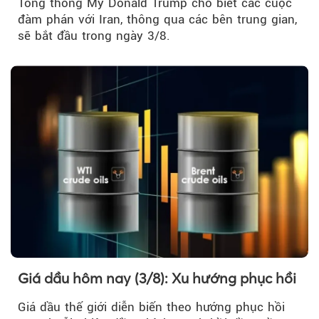
Tổng thống Mỹ Donald Trump cho biết các cuộc
đàm phán với Iran, thông qua các bên trung gian,
sẽ bắt đầu trong ngày 3/8.
Giá dầu hôm nay (3/8): Xu hướng phục hồi
Giá dầu thế giới diễn biến theo hướng phục hồi