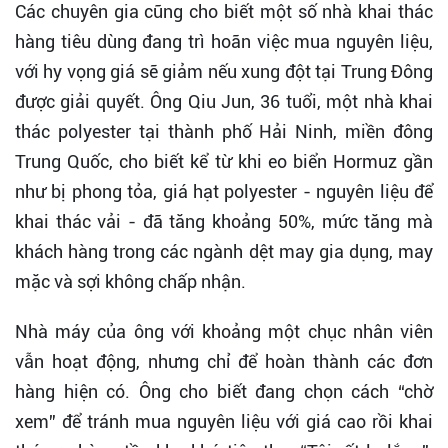
Các chuyên gia cũng cho biết một số nhà khai thác
hàng tiêu dùng đang trì hoãn việc mua nguyên liệu,
với hy vọng giá sẽ giảm nếu xung đột tại Trung Đông
được giải quyết. Ông Qiu Jun, 36 tuổi, một nhà khai
thác polyester tại thành phố Hải Ninh, miền đông
Trung Quốc, cho biết kể từ khi eo biển Hormuz gần
như bị phong tỏa, giá hạt polyester - nguyên liệu để
khai thác vải - đã tăng khoảng 50%, mức tăng mà
khách hàng trong các ngành dệt may gia dụng, may
mặc và sợi không chấp nhận.
Nhà máy của ông với khoảng một chục nhân viên
vẫn hoạt động, nhưng chỉ để hoàn thành các đơn
hàng hiện có. Ông cho biết đang chọn cách “chờ
xem” để tránh mua nguyên liệu với giá cao rồi khai