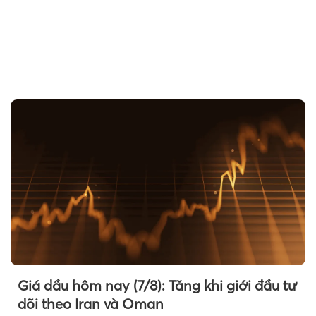
Giá dầu hôm nay (7/8): Tăng khi giới đầu tư
dõi theo Iran và Oman