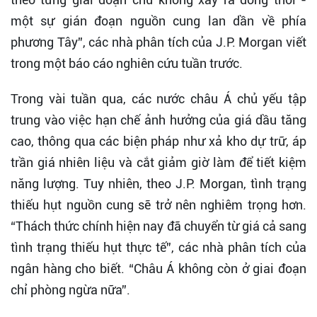
một sự gián đoạn nguồn cung lan dần về phía
phương Tây”, các nhà phân tích của J.P. Morgan viết
trong một báo cáo nghiên cứu tuần trước.
Trong vài tuần qua, các nước châu Á chủ yếu tập
trung vào việc hạn chế ảnh hưởng của giá dầu tăng
cao, thông qua các biện pháp như xả kho dự trữ, áp
trần giá nhiên liệu và cắt giảm giờ làm để tiết kiệm
năng lượng. Tuy nhiên, theo J.P. Morgan, tình trạng
thiếu hụt nguồn cung sẽ trở nên nghiêm trọng hơn.
“Thách thức chính hiện nay đã chuyển từ giá cả sang
tình trạng thiếu hụt thực tế”, các nhà phân tích của
ngân hàng cho biết. “Châu Á không còn ở giai đoạn
chỉ phòng ngừa nữa”.