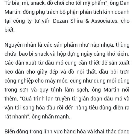
Từ bia, mì, snack, đồ chơi cho tới mỹ phẩm”, ông Dan
Martin, đồng phụ trách bộ phận phân tích kinh doanh
tại công ty tư vấn Dezan Shira & Associates, cho
biết.
Nguyên nhân là các sản phẩm như nắp nhựa, thùng
chứa, bao bì snack và hộp đựng ngày càng khó kiếm.
Các dẫn xuất từ dầu mỏ cũng cần thiết để sản xuất
keo dán cho giày dép và đồ nội thất, dầu bôi trơn
công nghiệp cho máy móc, cũng như dung môi dùng
trong sơn và quy trình làm sạch, ông Martin nói
thêm. “Quá trình lan truyền từ gián đoạn dầu mỏ và
vận tải sang hóa dầu rồi đến hàng tiêu dùng diễn ra
rất nhanh”, ông nhấn mạnh.
Biến động trong lĩnh vực hàng hóa và khai thác đang