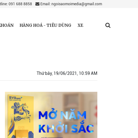
line: 091 688 8858
Email: ngoisaomoimedia@gmail.com
KHOÁN
HÀNG HOÁ - TIÊU DÙNG
XE
Thứ bảy, 19/06/2021, 10:59 AM