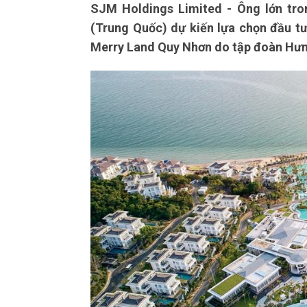
SJM Holdings Limited - Ông lớn tron
(Trung Quốc) dự kiến lựa chọn đầu tư
Merry Land Quy Nhơn do tập đoàn Hưn