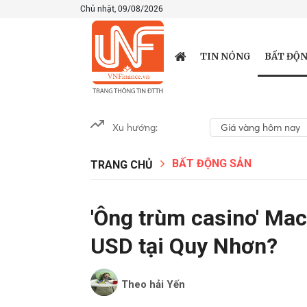
Chủ nhật, 09/08/2026
BẤT ĐỘN
TIN NÓNG
Xu hướng:
Giá vàng hôm nay
BẤT ĐỘNG SẢN
TRANG CHỦ
'Ông trùm casino' Ma
USD tại Quy Nhơn?
Theo hải Yến