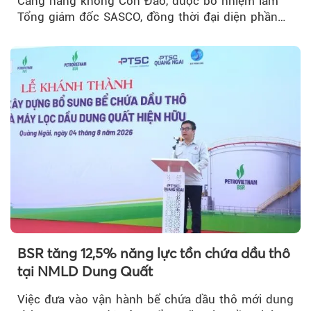
Cảng hàng không Côn Đảo, được bổ nhiệm làm
Tổng giám đốc SASCO, đồng thời đại diện phần
vốn 14% của ACV.
BSR tăng 12,5% năng lực tồn chứa dầu thô
tại NMLD Dung Quất
Việc đưa vào vận hành bể chứa dầu thô mới dung