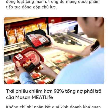
đồng loạt tăng mạnh, trong đó mảng dược phẩm
tiếp tục đóng góp chủ lực.
Trái phiếu chiếm hơn 92% tổng nợ phải trả
của Masan MEATLife
Không chỉ ghi nhận kết quả kinh doanh khả quan