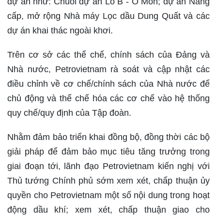
dự án như: Chuỗi dự án Lô B - Ô Môn; dự án Nâng
cấp, mở rộng Nhà máy Lọc dầu Dung Quất và các
dự án khai thác ngoài khơi.
Trên cơ sở các thể chế, chính sách của Đảng và
Nhà nước, Petrovietnam rà soát và cập nhật các
điều chỉnh về cơ chế/chính sách của Nhà nước để
chủ động và thể chế hóa các cơ chế vào hệ thống
quy chế/quy định của Tập đoàn.
Nhằm đảm bảo triển khai đồng bộ, đồng thời các bộ
giải pháp để đảm bảo mục tiêu tăng trưởng trong
giai đoạn tới, lãnh đạo Petrovietnam kiến nghị với
Thủ tướng Chính phủ sớm xem xét, chấp thuận ủy
quyền cho Petrovietnam một số nội dung trong hoạt
động dầu khí; xem xét, chấp thuận giao cho