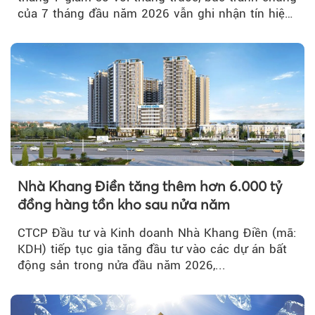
của 7 tháng đầu năm 2026 vẫn ghi nhận tín hiệu
tích cực...
Nhà Khang Điền tăng thêm hơn 6.000 tỷ
đồng hàng tồn kho sau nửa năm
CTCP Đầu tư và Kinh doanh Nhà Khang Điền (mã:
KDH) tiếp tục gia tăng đầu tư vào các dự án bất
động sản trong nửa đầu năm 2026,...