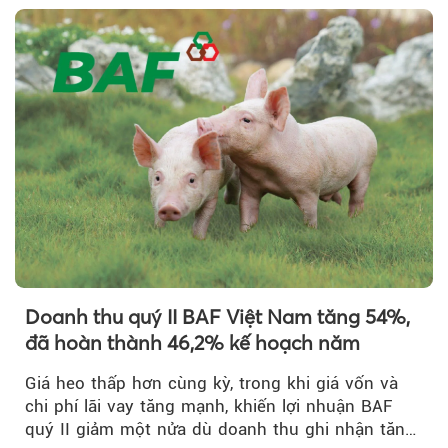
Doanh thu quý II BAF Việt Nam tăng 54%,
đã hoàn thành 46,2% kế hoạch năm
Giá heo thấp hơn cùng kỳ, trong khi giá vốn và
chi phí lãi vay tăng mạnh, khiến lợi nhuận BAF
quý II giảm một nửa dù doanh thu ghi nhận tăng