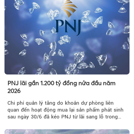
PNJ lãi gần 1.200 tỷ đồng nửa đầu năm
2026
Chi phí quản lý tăng do khoản dự phòng liên
quan đến hoạt động mua lại sản phẩm phát sinh
sau ngày 30/6 đã kéo PNJ từ lãi sang lỗ trong
quý II.