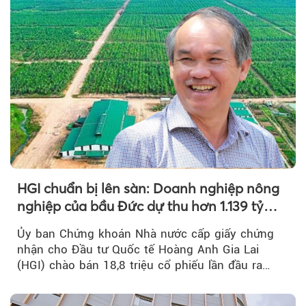
HGI chuẩn bị lên sàn: Doanh nghiệp nông
nghiệp của bầu Đức dự thu hơn 1.139 tỷ
đồng
Ủy ban Chứng khoán Nhà nước cấp giấy chứng
nhận cho Đầu tư Quốc tế Hoàng Anh Gia Lai
(HGI) chào bán 18,8 triệu cổ phiếu lần đầu ra
công chúng.