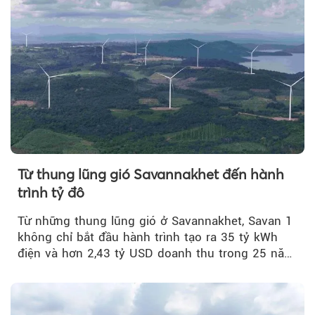
Từ thung lũng gió Savannakhet đến hành
trình tỷ đô
Từ những thung lũng gió ở Savannakhet, Savan 1
không chỉ bắt đầu hành trình tạo ra 35 tỷ kWh
điện và hơn 2,43 tỷ USD doanh thu trong 25 năm
tới....