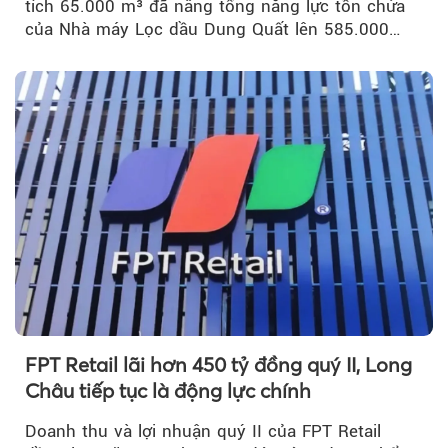
tích 65.000 m³ đã nâng tổng năng lực tồn chứa
của Nhà máy Lọc dầu Dung Quất lên 585.000
m³...
FPT Retail lãi hơn 450 tỷ đồng quý II, Long
Châu tiếp tục là động lực chính
Doanh thu và lợi nhuận quý II của FPT Retail