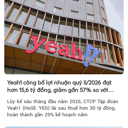
Yeah1 công bố lợi nhuận quý II/2026 đạt
hơn 15,6 tỷ đồng, giảm gần 57% so với
cùng kỳ
Lũy kế sáu tháng đầu năm 2026, CTCP Tập đoàn
Yeah1 (HoSE: YEG) lãi sau thuế hơn 30 tỷ đồng,
hoàn thành gần 29% kế hoạch năm.