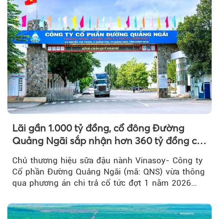
Lãi gần 1.000 tỷ đồng, cổ đông Đường
Quảng Ngãi sắp nhận hơn 360 tỷ đồng cổ
tức tiền mặt đợt 1/2026
Chủ thương hiệu sữa đậu nành Vinasoy- Công ty
Cổ phần Đường Quảng Ngãi (mã: QNS) vừa thông
qua phương án chi trả cổ tức đợt 1 năm 2026
bằng tiền mặt...