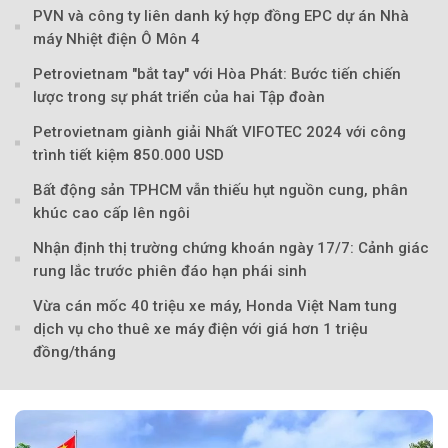
PVN và công ty liên danh ký hợp đồng EPC dự án Nhà
máy Nhiệt điện Ô Môn 4
Petrovietnam "bắt tay" với Hòa Phát: Bước tiến chiến
lược trong sự phát triển của hai Tập đoàn
Petrovietnam giành giải Nhất VIFOTEC 2024 với công
trình tiết kiệm 850.000 USD
Bất động sản TPHCM vẫn thiếu hụt nguồn cung, phân
khúc cao cấp lên ngôi
Nhận định thị trường chứng khoán ngày 17/7: Cảnh giác
rung lắc trước phiên đáo hạn phái sinh
Vừa cán mốc 40 triệu xe máy, Honda Việt Nam tung
dịch vụ cho thuê xe máy điện với giá hơn 1 triệu
đồng/tháng
Theo petrovietnam.petrotimes