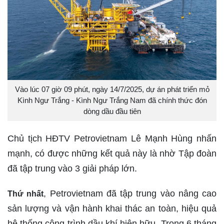
Vào lúc 07 giờ 09 phút, ngày 14/7/2025, dự án phát triển mỏ
Kình Ngư Trắng - Kình Ngư Trắng Nam đã chính thức đón
dòng dầu đầu tiên
Chủ tịch HĐTV Petrovietnam Lê Mạnh Hùng nhấn
mạnh, có được những kết quả này là nhờ Tập đoàn
đã tập trung vào 3 giải pháp lớn.
, Petrovietnam đã tập trung vào nâng cao
Thứ nhất
sản lượng và vận hành khai thác an toàn, hiệu quả
hệ thống công trình dầu khí hiện hữu. Trong 6 tháng