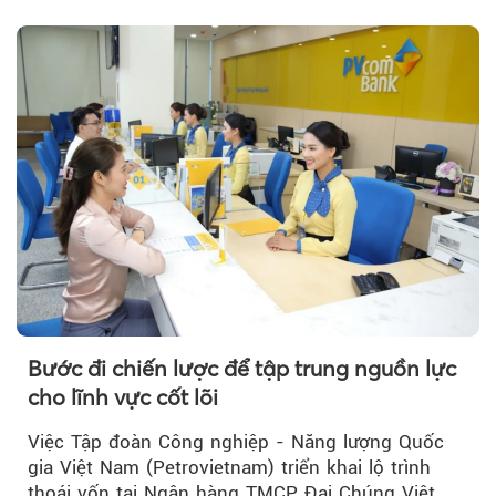
trưởng bứt phá.
Bước đi chiến lược để tập trung nguồn lực
cho lĩnh vực cốt lõi
Việc Tập đoàn Công nghiệp - Năng lượng Quốc
gia Việt Nam (Petrovietnam) triển khai lộ trình
thoái vốn tại Ngân hàng TMCP Đại Chúng Việt