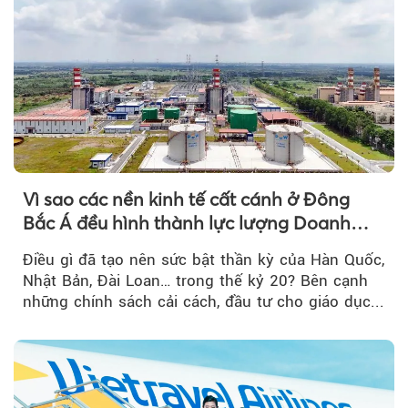
Vì sao các nền kinh tế cất cánh ở Đông
Bắc Á đều hình thành lực lượng Doanh
nghiệp Quốc gia?
Điều gì đã tạo nên sức bật thần kỳ của Hàn Quốc,
Nhật Bản, Đài Loan… trong thế kỷ 20? Bên cạnh
những chính sách cải cách, đầu tư cho giáo dục...