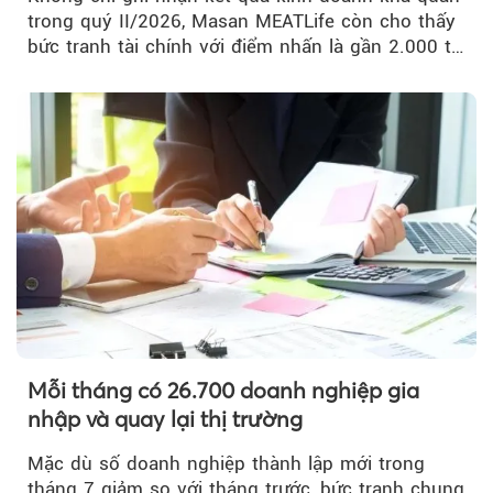
trong quý II/2026, Masan MEATLife còn cho thấy
bức tranh tài chính với điểm nhấn là gần 2.000 tỷ
đồng trái phiếu...
Mỗi tháng có 26.700 doanh nghiệp gia
nhập và quay lại thị trường
Mặc dù số doanh nghiệp thành lập mới trong
tháng 7 giảm so với tháng trước, bức tranh chung