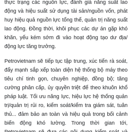
thực trạng các nguồn lực, đánh giá năng suất lao
động và hiệu suất sử dụng tài sản/nguồn vốn, phát
huy hiệu quả nguồn lực tổng thể, quản trị năng suất
lao động. Đồng thời, khôi phục các dự án gặp khó
khăn, yếu kém sớm đi vào hoạt động tạo dư địa/
động lực tăng trưởng.
Petrovietnam sẽ tiếp tục tập trung, xúc tiến rà soát,
đẩy mạnh sắp xếp toàn diện hệ thống bộ máy theo
tiêu chí tinh gọn, chuyên nghiệp, đồng bộ; tăng
cường phân cấp, ủy quyền triệt để theo khuôn khổ
pháp luật. Tối ưu năng lực, hiệu lực hệ thống quản
trị/quản trị rủi ro, kiểm soát/kiểm tra giám sát, tuân
thủ... đảm bảo an toàn và hiệu quả trong bối cảnh
biến động khó lường. Trong thời gian tới,
Petrovietnam sẽ đưa các nội dung kiểm soát và