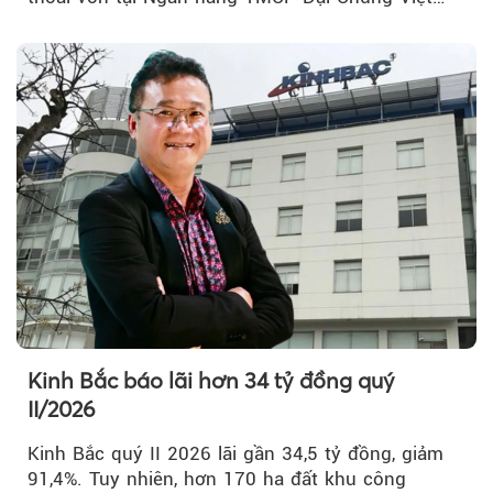
Nam (PVcomBank) đang thu hút sự quan tâm...
Kinh Bắc báo lãi hơn 34 tỷ đồng quý
II/2026
Kinh Bắc quý II 2026 lãi gần 34,5 tỷ đồng, giảm
91,4%. Tuy nhiên, hơn 170 ha đất khu công