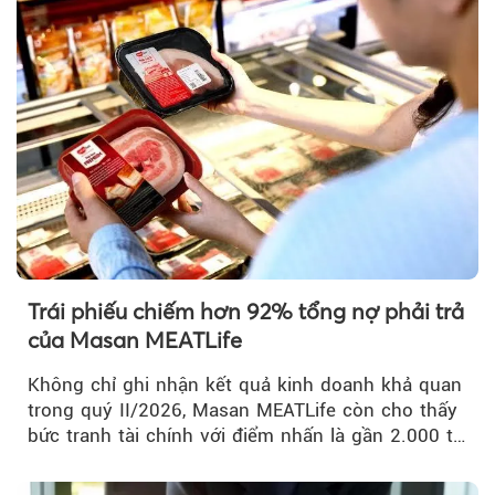
Trái phiếu chiếm hơn 92% tổng nợ phải trả
của Masan MEATLife
Không chỉ ghi nhận kết quả kinh doanh khả quan
trong quý II/2026, Masan MEATLife còn cho thấy
bức tranh tài chính với điểm nhấn là gần 2.000 tỷ
đồng trái phiếu...