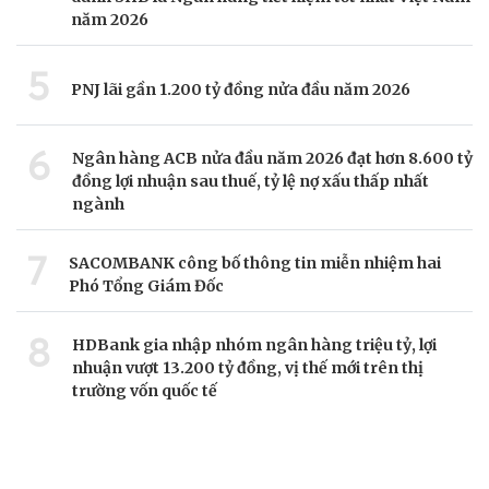
năm 2026
5
PNJ lãi gần 1.200 tỷ đồng nửa đầu năm 2026
6
Ngân hàng ACB nửa đầu năm 2026 đạt hơn 8.600 tỷ
đồng lợi nhuận sau thuế, tỷ lệ nợ xấu thấp nhất
ngành
7
SACOMBANK công bố thông tin miễn nhiệm hai
Phó Tổng Giám Đốc
8
HDBank gia nhập nhóm ngân hàng triệu tỷ, lợi
nhuận vượt 13.200 tỷ đồng, vị thế mới trên thị
trường vốn quốc tế