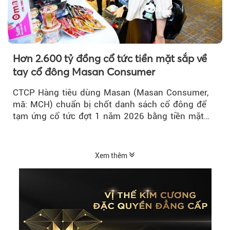
Hơn 2.600 tỷ đồng cổ tức tiền mặt sắp về
tay cổ đông Masan Consumer
CTCP Hàng tiêu dùng Masan (Masan Consumer,
mã: MCH) chuẩn bị chốt danh sách cổ đông để
tạm ứng cổ tức đợt 1 năm 2026 bằng tiền mặt
với tỷ lệ 20%...
Xem thêm