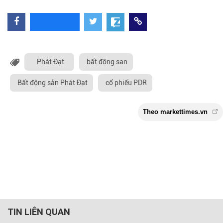
Phát Đạt
bất động san
Bất động sản Phát Đạt
cổ phiếu PDR
TIN LIÊN QUAN