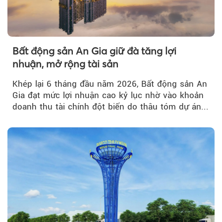
Bất động sản An Gia giữ đà tăng lợi
nhuận, mở rộng tài sản
Khép lại 6 tháng đầu năm 2026, Bất động sản An
Gia đạt mức lợi nhuận cao kỷ lục nhờ vào khoản
doanh thu tài chính đột biến do thâu tóm dự án...