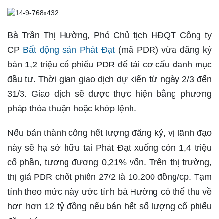
Bà Trần Thị Hường, Phó Chủ tịch HĐQT Công ty
CP
Bất động sản Phát Đạt
(mã PDR) vừa đăng ký
bán 1,2 triệu cổ phiếu PDR để tái cơ cấu danh mục
đầu tư. Thời gian giao dịch dự kiến từ ngày 2/3 đến
31/3. Giao dịch sẽ được thực hiện bằng phương
pháp thỏa thuận hoặc khớp lệnh.
Nếu bán thành công hết lượng đăng ký, vị lãnh đạo
này sẽ hạ sở hữu tại Phát Đạt xuống còn 1,4 triệu
cổ phần, tương đương 0,21% vốn. Trên thị trường,
thị giá PDR chốt phiên 27/2 là 10.200 đồng/cp. Tạm
tính theo mức này ước tính bà Hường có thể thu về
hơn hơn 12 tỷ đồng nếu bán hết số lượng cổ phiếu