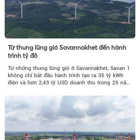
Từ thung lũng gió Savannakhet đến hành
trình tỷ đô
Từ những thung lũng gió ở Savannakhet, Savan 1
không chỉ bắt đầu hành trình tạo ra 35 tỷ kWh
điện và hơn 2,43 tỷ USD doanh thu trong 25 năm
tới....