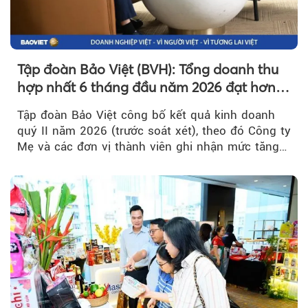
Tập đoàn Bảo Việt (BVH): Tổng doanh thu
hợp nhất 6 tháng đầu năm 2026 đạt hơn
32.000 tỷ đồng, tăng trưởng 9,2%
Tập đoàn Bảo Việt công bố kết quả kinh doanh
quý II năm 2026 (trước soát xét), theo đó Công ty
Mẹ và các đơn vị thành viên ghi nhận mức tăng
trưởng khả quan...