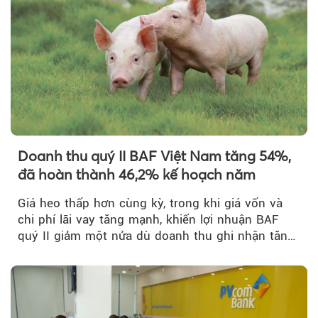
Doanh thu quý II BAF Việt Nam tăng 54%,
đã hoàn thành 46,2% kế hoạch năm
Giá heo thấp hơn cùng kỳ, trong khi giá vốn và
chi phí lãi vay tăng mạnh, khiến lợi nhuận BAF
quý II giảm một nửa dù doanh thu ghi nhận tăng
trưởng bứt phá.