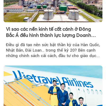
Vì sao các nền kinh tế cất cánh ở Đông
Bắc Á đều hình thành lực lượng Doanh
nghiệp Quốc gia?
Điều gì đã tạo nên sức bật thần kỳ của Hàn Quốc,
Nhật Bản, Đài Loan… trong thế kỷ 20? Bên cạnh
những chính sách cải cách, đầu tư cho giáo dục...