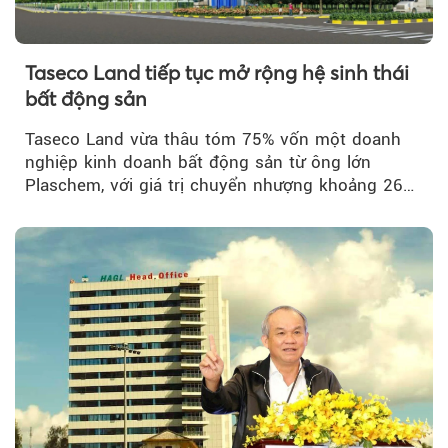
Taseco Land tiếp tục mở rộng hệ sinh thái
bất động sản
Taseco Land vừa thâu tóm 75% vốn một doanh
nghiệp kinh doanh bất động sản từ ông lớn
Plaschem, với giá trị chuyển nhượng khoảng 262
tỷ đồng...