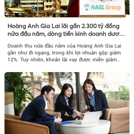
Hoàng Anh Gia Lai lãi gần 2.300 tỷ đồng
nửa đầu năm, dòng tiền kinh doanh dương
trở lại
Doanh thu nửa đầu năm của Hoàng Anh Gia Lai
gần như đi ngang, trong khi lợi nhuận gộp giảm
12%. Tuy nhiên, khoản lãi vay được miễn giảm
hơn 1.534 tỷ đồng đã giúp...