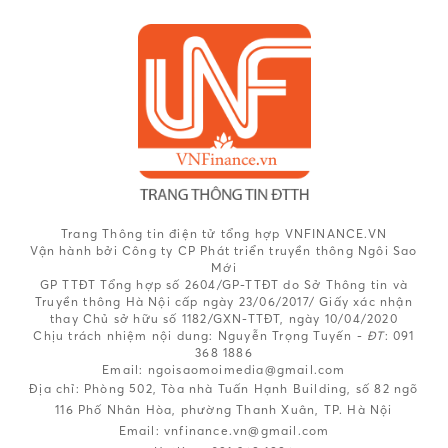
Trang Thông tin điện tử tổng hợp VNFINANCE.VN
Vận hành bởi Công ty CP Phát triển truyền thông Ngôi Sao
Mới
GP TTĐT Tổng hợp số 2604/GP-TTĐT do Sở Thông tin và
Truyền thông Hà Nội cấp ngày 23/06/2017/ Giấy xác nhận
thay Chủ sở hữu số 1182/GXN-TTĐT, ngày 10/04/2020
Chịu trách nhiệm nội dung:
Nguyễn Trọng Tuyến -
ĐT
: 091
368 1886
Email: ngoisaomoimedia@gmail.com
Địa chỉ: Phòng 502, Tòa nhà Tuấn Hạnh Building, số 82 ngõ
116 Phố Nhân Hòa, phường Thanh Xuân, TP. Hà Nội
Email:
vnfinance.vn@gmail.com