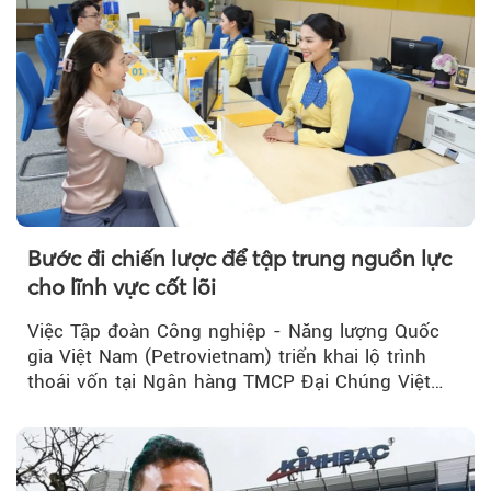
Bước đi chiến lược để tập trung nguồn lực
cho lĩnh vực cốt lõi
Việc Tập đoàn Công nghiệp - Năng lượng Quốc
gia Việt Nam (Petrovietnam) triển khai lộ trình
thoái vốn tại Ngân hàng TMCP Đại Chúng Việt
Nam (PVcomBank) đang thu hút sự quan tâm...