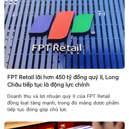
FPT Retail lãi hơn 450 tỷ đồng quý II, Long
Châu tiếp tục là động lực chính
Doanh thu và lợi nhuận quý II của FPT Retail
đồng loạt tăng mạnh, trong đó mảng dược phẩm
tiếp tục đóng góp chủ lực.