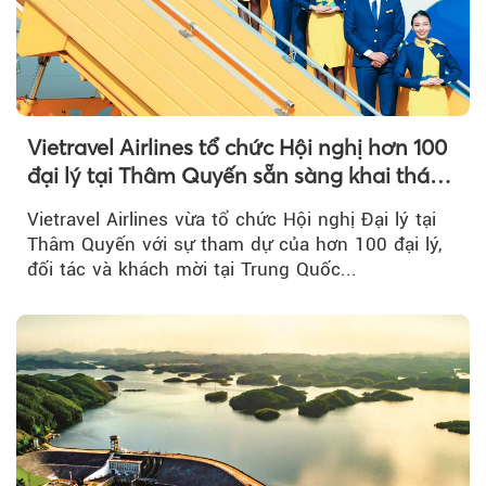
Vietravel Airlines tổ chức Hội nghị hơn 100
đại lý tại Thâm Quyến sẵn sàng khai thác
đường bay thẳng TP.HCM - Thâm Quyến
Vietravel Airlines vừa tổ chức Hội nghị Đại lý tại
Thâm Quyến với sự tham dự của hơn 100 đại lý,
đối tác và khách mời tại Trung Quốc...