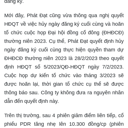
đăng ký.
Mới đây, Phát Đạt cũng vừa thông qua nghị quyết
HĐQT về việc hủy ngày đăng ký cuối cùng và hoãn
tổ chức cuộc họp Đại hội đồng cổ đông (ĐHĐCĐ)
thường niên 2023. Cụ thể, Phát Đạt quyết định hủy
ngày đăng ký cuối cùng thực hiện quyền tham dự
ĐHĐCĐ thường niên 2023 là 28/2/2023 theo quyết
định HĐQT số 5/2023/QĐ-HĐQT ngày 7/2/2023.
Cuộc họp dự kiến tổ chức vào tháng 3/2023 sẽ
được hoãn lại, thời gian tổ chức cụ thể sẽ được
thông báo sau. Công ty không đưa ra nguyên nhân
dẫn đến quyết định này.
Trên thị trường, sau 4 phiên giảm điểm liên tiếp, cổ
phiếu PDR tăng nhẹ lên 10.300 đồng/cp (phiên