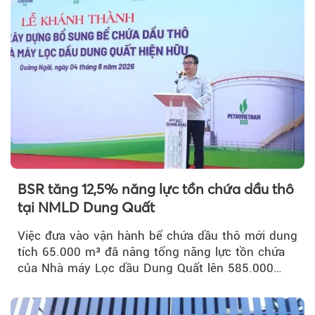
BSR tăng 12,5% năng lực tồn chứa dầu thô
tại NMLD Dung Quất
Việc đưa vào vận hành bể chứa dầu thô mới dung
tích 65.000 m³ đã nâng tổng năng lực tồn chứa
của Nhà máy Lọc dầu Dung Quất lên 585.000
m³...