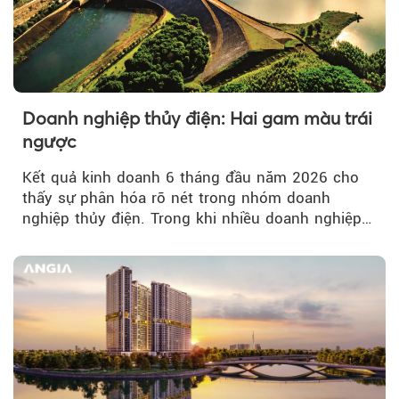
Doanh nghiệp thủy điện: Hai gam màu trái
ngược
Kết quả kinh doanh 6 tháng đầu năm 2026 cho
thấy sự phân hóa rõ nét trong nhóm doanh
nghiệp thủy điện. Trong khi nhiều doanh nghiệp
bứt phá về lợi nhuận trước thuế...