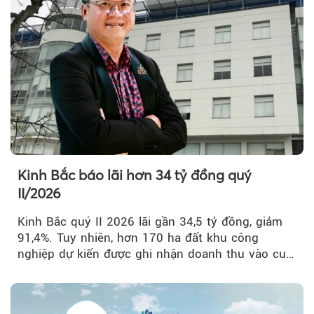
Kinh Bắc báo lãi hơn 34 tỷ đồng quý
II/2026
Kinh Bắc quý II 2026 lãi gần 34,5 tỷ đồng, giảm
91,4%. Tuy nhiên, hơn 170 ha đất khu công
nghiệp dự kiến được ghi nhận doanh thu vào cuối
năm, có thể khiến...