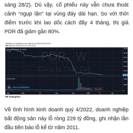
sáng 28/2). Dù vậy, cổ phiếu này vẫn chưa thoát
cảnh “ngụp lặn” tại vùng đáy dài hạn. So với thời
điểm trước khi lao dốc cách đây 4 tháng, thị giá
PDR đã giảm gần 80%.
Về tình hình kinh doanh quý 4/2022, doanh nghiệp
bất động sản này lỗ ròng 229 tỷ đồng, ghi nhận lần
đầu tiên báo lỗ kể từ năm 2011.