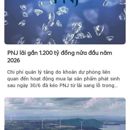
PNJ lãi gần 1.200 tỷ đồng nửa đầu năm
2026
Chi phí quản lý tăng do khoản dự phòng liên
quan đến hoạt động mua lại sản phẩm phát sinh
sau ngày 30/6 đã kéo PNJ từ lãi sang lỗ trong
quý II.