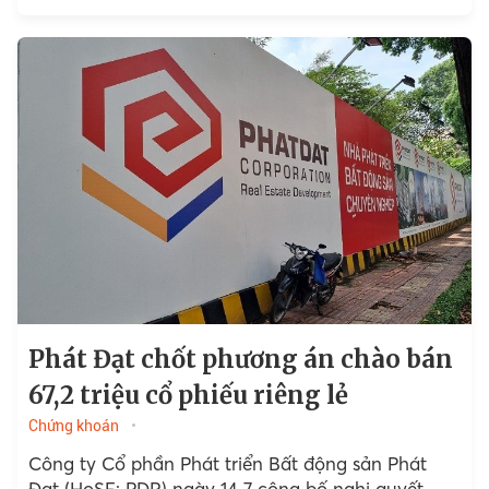
PDR thu về...
Phát Đạt chốt phương án chào bán
67,2 triệu cổ phiếu riêng lẻ
Chứng khoán
Công ty Cổ phần Phát triển Bất động sản Phát
Đạt (HoSE: PDR) ngày 14 7 công bố nghị quyết