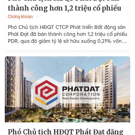
thành công hơn 1,2 triệu cổ phiếu
Chứng khoán
Phó Chủ tịch HĐQT CTCP Phát triển Bất động sản
Phát Đạt đã bán thành công hơn 1,2 triệu cổ phiếu
PDR, qua đó giảm tỷ lệ sở hữu xuống 0,21% vốn
điều lệ.
Phó Chủ tịch HĐQT Phát Đạt đăng