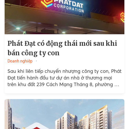
Phát Đạt có động thái mới sau khi
bán công ty con
Doanh nghiệp
Sau khi liên tiếp chuyển nhượng công ty con, Phát
Đạt tiến hành đầu tư dự án nhà ở thương mại
trên khu đất 239 Cách Mạng Tháng 8, phường 4,
quận 3 cũ (nay là phường Bàn Cờ, TPHCM).