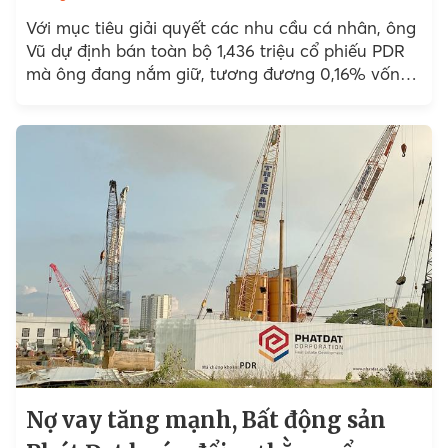
Với mục tiêu giải quyết các nhu cầu cá nhân, ông
Vũ dự định bán toàn bộ 1,436 triệu cổ phiếu PDR
mà ông đang nắm giữ, tương đương 0,16% vốn
điều lệ...
Nợ vay tăng mạnh, Bất động sản