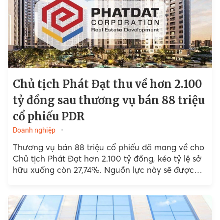
Chủ tịch Phát Đạt thu về hơn 2.100
tỷ đồng sau thương vụ bán 88 triệu
cổ phiếu PDR
Doanh nghiệp
Thương vụ bán 88 triệu cổ phiếu đã mang về cho
Chủ tịch Phát Đạt hơn 2.100 tỷ đồng, kéo tỷ lệ sở
hữu xuống còn 27,74%. Nguồn lực này sẽ được
dùng để tiếp...