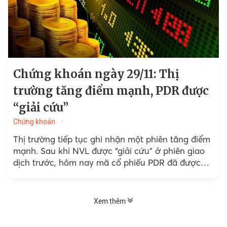
Chứng khoán ngày 29/11: Thị
trường tăng điểm mạnh, PDR được
“giải cứu”
Chứng khoán
Thị trường tiếp tục ghi nhận một phiên tăng điểm
mạnh. Sau khi NVL được “giải cứu” ở phiên giao
dịch trước, hôm nay mã cổ phiếu PDR đã được
“giải cứu” thành công...
Xem thêm