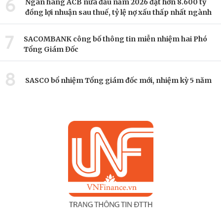
6
Ngân hàng ACB nửa đầu năm 2026 đạt hơn 8.600 tỷ
đồng lợi nhuận sau thuế, tỷ lệ nợ xấu thấp nhất ngành
7
SACOMBANK công bố thông tin miễn nhiệm hai Phó
Tổng Giám Đốc
8
SASCO bổ nhiệm Tổng giám đốc mới, nhiệm kỳ 5 năm