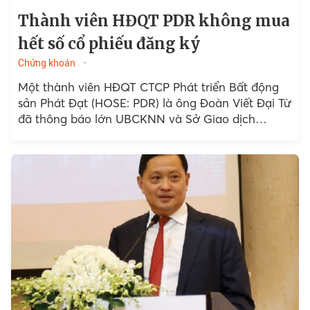
Thành viên HĐQT PDR không mua
hết số cổ phiếu đăng ký
Chứng khoán
Một thành viên HĐQT CTCP Phát triển Bất động
sản Phát Đạt (HOSE: PDR) là ông Đoàn Viết Đại Từ
đã thông báo lớn UBCKNN và Sở Giao dịch
Chứng khoán...