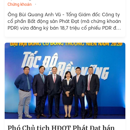
Chứng khoán
Ông Bùi Quang Anh Vũ - Tổng Giám đốc Công ty
cổ phần Bất động sản Phát Đạt (mã chứng khoán
PDR) vừa đăng ký bán 18,7 triệu cổ phiếu PDR để
tái cơ cấu danh mục đầu tư.
Phó Chủ tịch HĐQT Phát Đạt bán