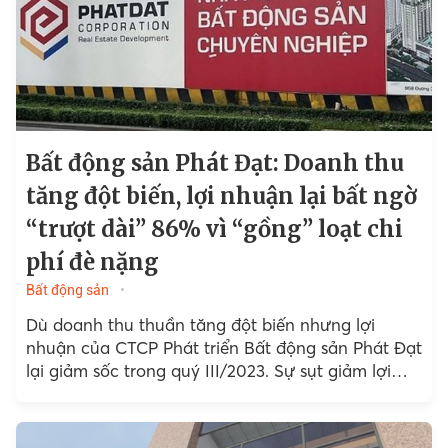
Bất động sản Phát Đạt: Doanh thu
tăng đột biến, lợi nhuận lại bất ngờ
“trượt dài” 86% vì “gồng” loạt chi
phí đè nặng
Bất động sản
Dù doanh thu thuần tăng đột biến nhưng lợi
nhuận của CTCP Phát triển Bất động sản Phát Đạt
lại giảm sốc trong quý III/2023. Sự sụt giảm lợi
nhuận của quý III/2023...