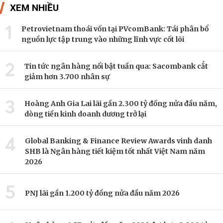
XEM NHIỀU
1
Petrovietnam thoái vốn tại PVcomBank: Tái phân bổ
nguồn lực tập trung vào những lĩnh vực cốt lõi
2
Tin tức ngân hàng nổi bật tuần qua: Sacombank cắt
giảm hơn 3.700 nhân sự
3
Hoàng Anh Gia Lai lãi gần 2.300 tỷ đồng nửa đầu năm,
dòng tiền kinh doanh dương trở lại
4
Global Banking & Finance Review Awards vinh danh
SHB là Ngân hàng tiết kiệm tốt nhất Việt Nam năm
2026
5
PNJ lãi gần 1.200 tỷ đồng nửa đầu năm 2026