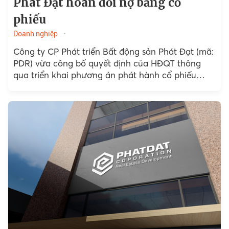
Phát Đạt hoán đổi nợ bằng cổ
phiếu
Doanh nghiệp
Công ty CP Phát triển Bất động sản Phát Đạt (mã:
PDR) vừa công bố quyết định của HĐQT thông
qua triển khai phương án phát hành cổ phiếu
hoán đổi nợ.