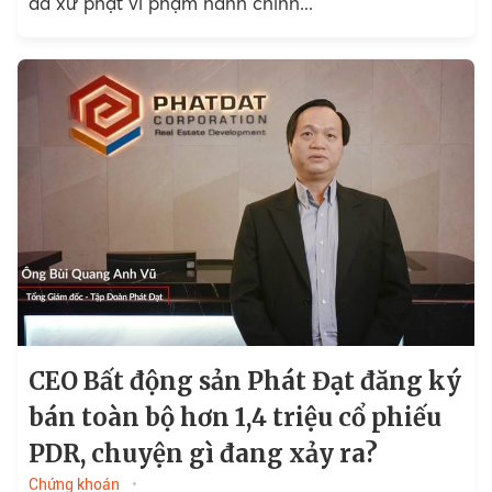
đã xử phạt vi phạm hành chính...
CEO Bất động sản Phát Đạt đăng ký
bán toàn bộ hơn 1,4 triệu cổ phiếu
PDR, chuyện gì đang xảy ra?
Chứng khoán