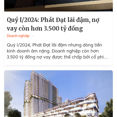
Quý I/2024: Phát Đạt lãi đậm, nợ
vay còn hơn 3.500 tỷ đồng
Doanh nghiệp
Quý I/2024, Phát Đạt lãi đậm nhưng dòng tiền
kinh doanh âm nặng. Doanh nghiệp còn hơn
3.500 tỷ đồng nợ vay được thế chấp bởi cổ phiếu,
bất động sản và hơn 7.000 tỷ...