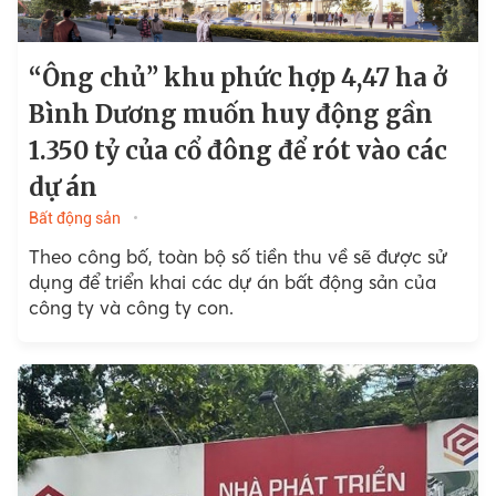
“Ông chủ” khu phức hợp 4,47 ha ở
Bình Dương muốn huy động gần
1.350 tỷ của cổ đông để rót vào các
dự án
Bất động sản
Theo công bố, toàn bộ số tiền thu về sẽ được sử
dụng để triển khai các dự án bất động sản của
công ty và công ty con.