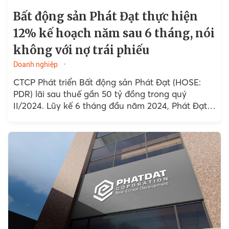
Bất động sản Phát Đạt thực hiện
12% kế hoạch năm sau 6 tháng, nói
không với nợ trái phiếu
Doanh nghiệp
CTCP Phát triển Bất động sản Phát Đạt (HOSE:
PDR) lãi sau thuế gần 50 tỷ đồng trong quý
II/2024. Lũy kế 6 tháng đầu năm 2024, Phát Đạt
ghi nhận hơn 170...