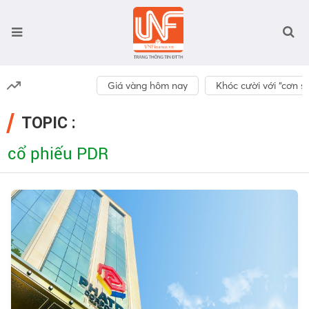
Giá vàng hôm nay
Khóc cười với “cơn số
TOPIC :
cổ phiếu PDR