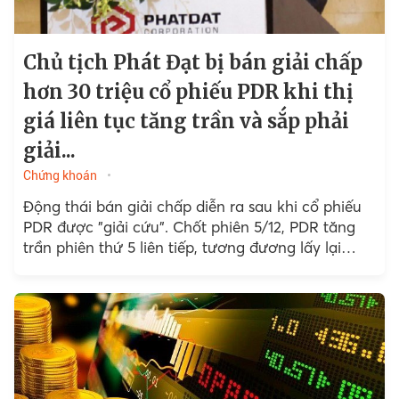
Chủ tịch Phát Đạt bị bán giải chấp
hơn 30 triệu cổ phiếu PDR khi thị
giá liên tục tăng trần và sắp phải
giải...
Chứng khoán
Động thái bán giải chấp diễn ra sau khi cổ phiếu
PDR được "giải cứu". Chốt phiên 5/12, PDR tăng
trần phiên thứ 5 liên tiếp, tương đương lấy lại
40% giá trị.