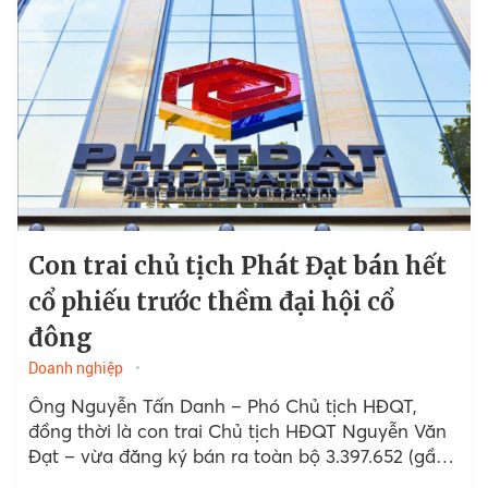
Con trai chủ tịch Phát Đạt bán hết
cổ phiếu trước thềm đại hội cổ
đông
Doanh nghiệp
Ông Nguyễn Tấn Danh – Phó Chủ tịch HĐQT,
đồng thời là con trai Chủ tịch HĐQT Nguyễn Văn
Đạt – vừa đăng ký bán ra toàn bộ 3.397.652 (gần
3,4 triệu) cổ phiếu PDR...