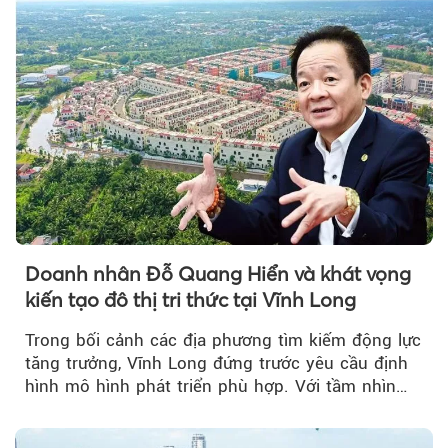
Doanh nhân Đỗ Quang Hiển và khát vọng
kiến tạo đô thị tri thức tại Vĩnh Long
Trong bối cảnh các địa phương tìm kiếm động lực
tăng trưởng, Vĩnh Long đứng trước yêu cầu định
hình mô hình phát triển phù hợp. Với tầm nhìn
của doanh nhân Đỗ Quang Hiển...