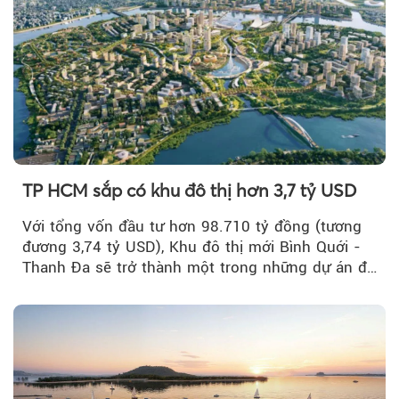
TP HCM sắp có khu đô thị hơn 3,7 tỷ USD
Với tổng vốn đầu tư hơn 98.710 tỷ đồng (tương
đương 3,74 tỷ USD), Khu đô thị mới Bình Quới -
Thanh Đa sẽ trở thành một trong những dự án đô
thị...