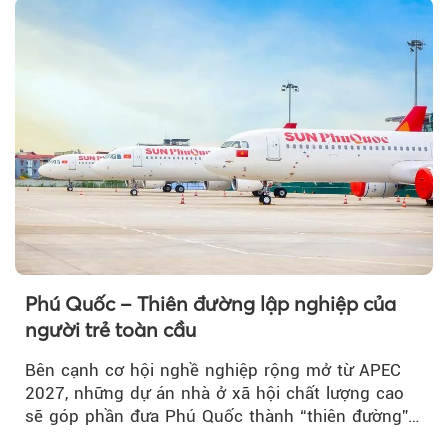
Theo VnMedia
Phú Quốc – Thiên đường lập nghiệp của
người trẻ toàn cầu
Bên cạnh cơ hội nghề nghiệp rộng mở từ APEC
2027, những dự án nhà ở xã hội chất lượng cao
sẽ góp phần đưa Phú Quốc thành “thiên đường”
lập nghiệp hấp dẫn...