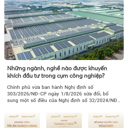
Những ngành, nghề nào được khuyến
khích đầu tư trong cụm công nghiệp?
Chính phủ vừa ban hành Nghị định số
303/2026/NĐ-CP ngày 1/8/2026 sửa đổi, bổ
sung một số điều của Nghị định số 32/2024/NĐ-
CP về quản lý, phát triển cụm công nghiệp.