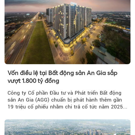
Vốn điều lệ tại Bất động sản An Gia sắp
vượt 1.800 tỷ đồng
Công ty Cổ phần Đầu tư và Phát triển Bất động
sản An Gia (AGG) chuẩn bị phát hành thêm gần
19 triệu cổ phiếu nhằm chi trả cổ tức năm 2025...