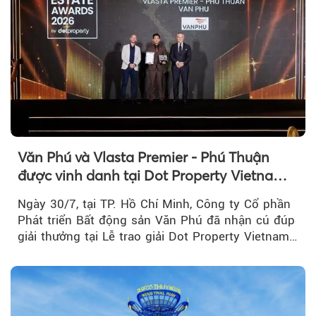
Văn Phú và Vlasta Premier - Phú Thuận
được vinh danh tại Dot Property Vietnam
Real Estate Awards 2026
Ngày 30/7, tại TP. Hồ Chí Minh, Công ty Cổ phần
Phát triển Bất động sản Văn Phú đã nhận cú đúp
giải thưởng tại Lễ trao giải Dot Property Vietnam
Real Estate Awards 2026.