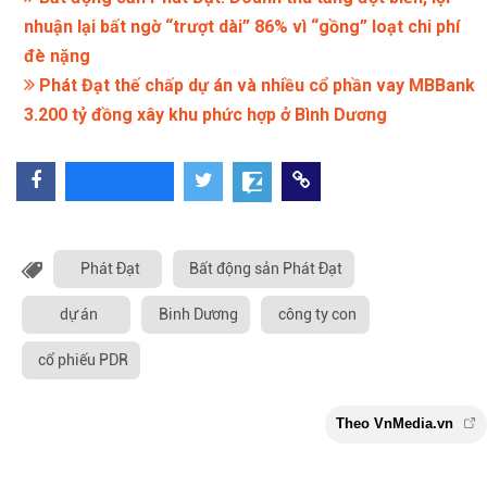
nhuận lại bất ngờ “trượt dài” 86% vì “gồng” loạt chi phí
đè nặng
Phát Đạt thế chấp dự án và nhiều cổ phần vay MBBank
3.200 tỷ đồng xây khu phức hợp ở Bình Dương
Phát Đạt
Bất động sản Phát Đạt
dự án
Binh Dương
công ty con
cổ phiếu PDR