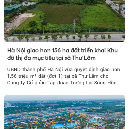
Hà Nội giao hơn 156 ha đất triển khai Khu
đô thị đa mục tiêu tại xã Thư Lâm
UBND thành phố Hà Nội vừa quyết định giao hơn
1,56 triệu m² đất (đợt 1) tại xã Thư Lâm cho
Công ty Cổ phần Tập đoàn Tương Lai Sông Hồng
để triển khai phân...