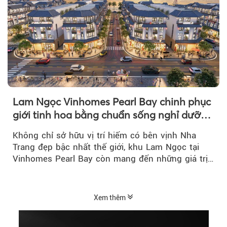
Lam Ngọc Vinhomes Pearl Bay chinh phục
giới tinh hoa bằng chuẩn sống nghỉ dưỡng
ven biển riêng tư, tiện nghi
Không chỉ sở hữu vị trí hiếm có bên vịnh Nha
Trang đẹp bậc nhất thế giới, khu Lam Ngọc tại
Vinhomes Pearl Bay còn mang đến những giá trị
sống ngày càng...
Xem thêm