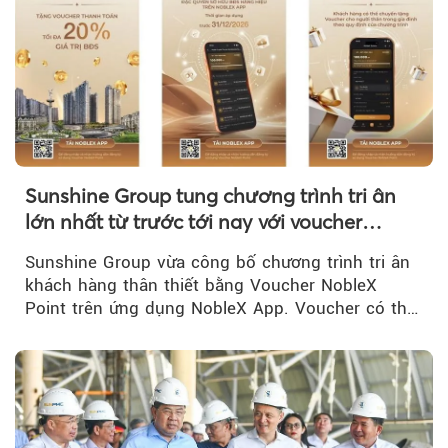
Sunshine Group tung chương trình tri ân
lớn nhất từ trước tới nay với voucher
NobleX Point cho khách hàng thân thiết
Sunshine Group vừa công bố chương trình tri ân
khách hàng thân thiết bằng Voucher NobleX
Point trên ứng dụng NobleX App. Voucher có thể
được cộng dồn...