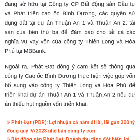
đang sở hữu tại Công ty CP Bất động sản Đầu tư
và Phát triển cao ốc Bình Dương, các quyền sử
dụng đất tại dự án Thuận An 1 và Thuận An 2, tài
sản của bên thứ ba để đảm bảo cho tất cả các
nghĩa vụ vay vốn của công ty Thiên Long và Hòa
Phú tại MBBank.
Ngoài ra, Phát Đạt đồng ý cam kết sẽ thông qua
công ty Cao ốc Bình Dương thực hiện việc góp vốn
bổ sung vào công ty Thiên Long và Hòa Phú để
triển khai dự án Thuận An 1 và Thuận An 2 nếu dự
án thiếu hụt nguồn vốn triển khai.
Phát Đạt (PDR): Lợi nhuận cả năm đi lùi, lãi gần 300 tỷ
đồng quý IV/2023 nhờ bán công ty con
Bất động sản Phát Đạt: Doanh thu tăng đột biến, lợi