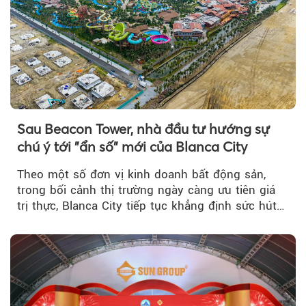
Sau Beacon Tower, nhà đầu tư hướng sự
chú ý tới "ẩn số" mới của Blanca City
Theo một số đơn vị kinh doanh bất động sản,
trong bối cảnh thị trường ngày càng ưu tiên giá
trị thực, Blanca City tiếp tục khẳng định sức hút
khi Beacon Tower...