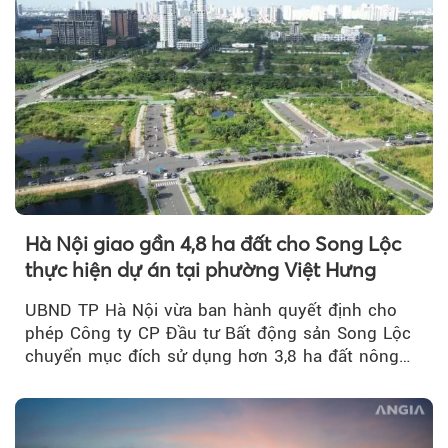
Hà Nội giao gần 4,8 ha đất cho Song Lộc
thực hiện dự án tại phường Việt Hưng
UBND TP Hà Nội vừa ban hành quyết định cho
phép Công ty CP Đầu tư Bất động sản Song Lộc
chuyển mục đích sử dụng hơn 3,8 ha đất nông
nghiệp...