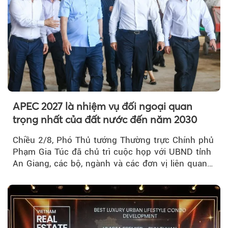
APEC 2027 là nhiệm vụ đối ngoại quan
trọng nhất của đất nước đến năm 2030
Chiều 2/8, Phó Thủ tướng Thường trực Chính phủ
Phạm Gia Túc đã chủ trì cuộc họp với UBND tỉnh
An Giang, các bộ, ngành và các đơn vị liên quan
tại An Thới...