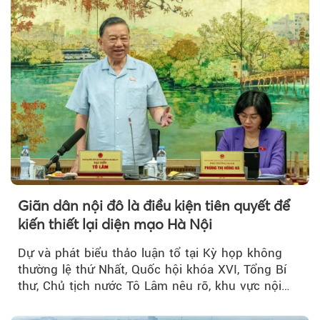
Giãn dân nội đô là điều kiện tiên quyết để
kiến thiết lại diện mạo Hà Nội
Dự và phát biểu thảo luận tổ tại Kỳ họp không
thường lệ thứ Nhất, Quốc hội khóa XVI, Tổng Bí
thư, Chủ tịch nước Tô Lâm nêu rõ, khu vực nội
thành Hà Nội...