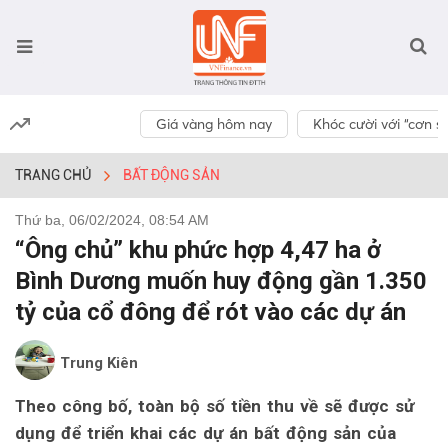
Giá vàng hôm nay
Khóc cười với “cơn số
TRANG CHỦ
BẤT ĐỘNG SẢN
Thứ ba, 06/02/2024, 08:54 AM
“Ông chủ” khu phức hợp 4,47 ha ở
Bình Dương muốn huy động gần 1.350
tỷ của cổ đông để rót vào các dự án
Trung Kiên
Theo công bố, toàn bộ số tiền thu về sẽ được sử
dụng để triển khai các dự án bất động sản của