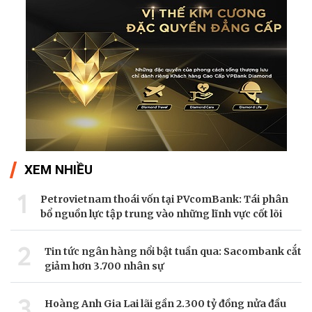
XEM NHIỀU
1
Petrovietnam thoái vốn tại PVcomBank: Tái phân
bổ nguồn lực tập trung vào những lĩnh vực cốt lõi
2
Tin tức ngân hàng nổi bật tuần qua: Sacombank cắt
giảm hơn 3.700 nhân sự
3
Hoàng Anh Gia Lai lãi gần 2.300 tỷ đồng nửa đầu