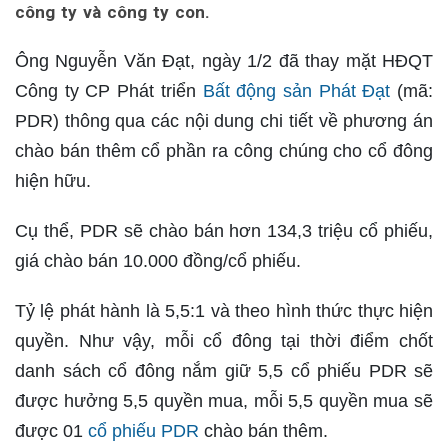
công ty và công ty con.
Ông Nguyễn Văn Đạt, ngày 1/2 đã thay mặt HĐQT
Công ty CP Phát triển
Bất động sản Phát Đạt
(mã:
PDR) thông qua các nội dung chi tiết về phương án
chào bán thêm cổ phần ra công chúng cho cổ đông
hiện hữu.
Cụ thể, PDR sẽ chào bán hơn 134,3 triệu cổ phiếu,
giá chào bán 10.000 đồng/cổ phiếu.
Tỷ lệ phát hành là 5,5:1 và theo hình thức thực hiện
quyền. Như vậy, mỗi cổ đông tại thời điểm chốt
danh sách cổ đông nắm giữ 5,5 cổ phiếu PDR sẽ
được hưởng 5,5 quyền mua, mỗi 5,5 quyền mua sẽ
được 01
cổ phiếu PDR
chào bán thêm.