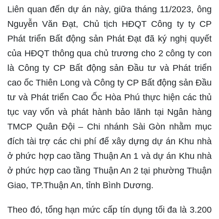
Liên quan đến dự án này, giữa tháng 11/2023, ông
Nguyễn Văn Đạt, Chủ tịch HĐQT Công ty ty CP
Phát triển Bất động sản Phát Đạt đã ký nghị quyết
của HĐQT thông qua chủ trương cho 2 công ty con
là Công ty CP Bất động sản Đầu tư và Phát triển
cao ốc Thiên Long và Công ty CP Bất động sản Đầu
tư và Phát triển Cao Ốc Hòa Phú thực hiện các thủ
tục vay vốn và phát hành bảo lãnh tại Ngân hàng
TMCP Quân Đội – Chi nhánh Sài Gòn nhằm mục
đích tài trợ các chi phí để xây dựng dự án Khu nhà
ở phức hợp cao tầng Thuận An 1 và dự án Khu nhà
ở phức hợp cao tầng Thuận An 2 tại phường Thuận
Giao, TP.Thuận An, tỉnh Bình Dương.
Theo đó, tổng hạn mức cấp tín dụng tối đa là 3.200