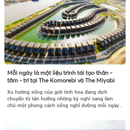
Mỗi ngày là một liệu trình tái tạo thân -
tâm - trí tại The Komorebi và The Miyabi
Xu hướng sống của giới tinh hoa đang dịch
chuyển từ tận hưởng những kỳ nghỉ sang làm
chủ một phong cách sống nghỉ dưỡng mỗi ngày…