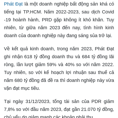
Phát Đạt
là một doanh nghiệp bất động sản khá có
tiếng tại TP.HCM. Năm 2022-2023, sau dịch Covid
-19 hoành hành, PRD gặp không ít khó khăn. Tuy
nhiên, từ giữa năm 2023 đến nay, tình hình kinh
doanh của doanh nghiệp này đang sáng sủa trở lại.
Về kết quả kinh doanh, trong năm 2023, Phát Đạt
ghi nhận 618 tỷ đồng doanh thu và 684 tỷ đồng lãi
ròng, lần lượt giảm 59% và 40% so với năm 2022.
Tuy nhiên, so với kế hoạch lợi nhuận sau thuế cả
năm 680 tỷ đồng đã đề ra thì doanh nghiệp này vừa
vặn đạt mục tiêu.
Tại ngày 31/12/2023, tổng tài sản của PDR giảm
7,8% so với đầu năm 2023, đạt gần 21.070 tỷ đồng,
chủ yếu do giảm mạnh các khoản phải thu.