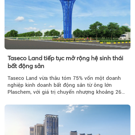
Taseco Land tiếp tục mở rộng hệ sinh thái
bất động sản
Taseco Land vừa thâu tóm 75% vốn một doanh
nghiệp kinh doanh bất động sản từ ông lớn
Plaschem, với giá trị chuyển nhượng khoảng 262
tỷ đồng...