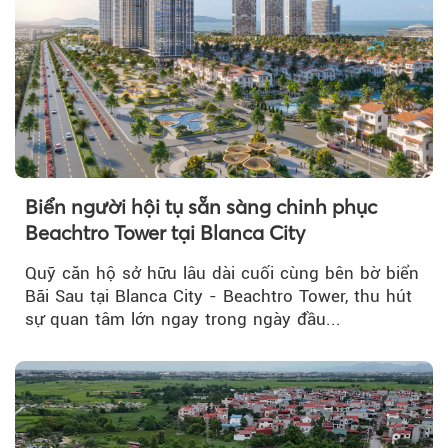
Biển người hội tụ sẵn sàng chinh phục
Beachtro Tower tại Blanca City
Quỹ căn hộ sở hữu lâu dài cuối cùng bên bờ biển
Bãi Sau tại Blanca City - Beachtro Tower, thu hút
sự quan tâm lớn ngay trong ngày đầu...