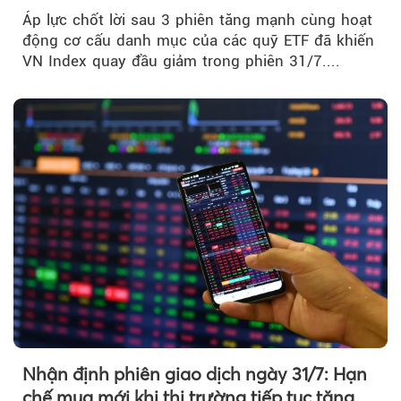
Index giảm gần 9 điểm trong phiên cuối...
Áp lực chốt lời sau 3 phiên tăng mạnh cùng hoạt
động cơ cấu danh mục của các quỹ ETF đã khiến
VN Index quay đầu giảm trong phiên 31/7....
Nhận định phiên giao dịch ngày 31/7: Hạn
chế mua mới khi thị trường tiếp tục tăng