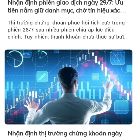
Nhận định phiên giao dịch ngày 29/7: Ưu
tiên nắm giữ danh mục, chờ tín hiệu xác
nhận xu hướng
Thị trường chứng khoán phục hồi tích cực trong
phiên 28/7 sau nhiều phiên chịu áp lực điều
chỉnh. Tuy nhiên, thanh khoản chưa thực sự bứt
phá khiến xu hướng tăng vẫn cần thêm...
Nhận định thị trường chứng khoán ngày