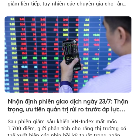
giảm liên tiếp, tuy nhiên các chuyên gia cho rằng
đà phục hồi...
Nhận định phiên giao dịch ngày 23/7: Thận
trọng, ưu tiên quản trị rủi ro trước áp lực
bán mạnh
Sau phiên giảm sâu khiến VN-Index mất mốc
1.700 điểm, giới phân tích cho rằng thị trường có
thể xuất hiện các nhịp hồi kỹ thuật trong ngắn