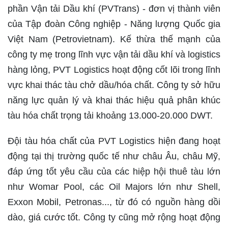
phần Vận tải Dầu khí (PVTrans) - đơn vị thành viên
của Tập đoàn Công nghiệp - Năng lượng Quốc gia
Việt Nam (Petrovietnam). Kế thừa thế mạnh của
công ty mẹ trong lĩnh vực vận tải dầu khí và logistics
hàng lỏng, PVT Logistics hoạt động cốt lõi trong lĩnh
vực khai thác tàu chở dầu/hóa chất. Công ty sở hữu
năng lực quản lý và khai thác hiệu quả phân khúc
tàu hóa chất trọng tải khoảng 13.000-20.000 DWT.
Đội tàu hóa chất của PVT Logistics hiện đang hoạt
động tại thị trường quốc tế như châu Âu, châu Mỹ,
đáp ứng tốt yêu cầu của các hiệp hội thuê tàu lớn
như Womar Pool, các Oil Majors lớn như Shell,
Exxon Mobil, Petronas..., từ đó có nguồn hàng dồi
dào, giá cước tốt. Công ty cũng mở rộng hoạt động