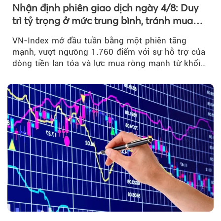
Nhận định phiên giao dịch ngày 4/8: Duy
trì tỷ trọng ở mức trung bình, tránh mua
đuổi
VN-Index mở đầu tuần bằng một phiên tăng
mạnh, vượt ngưỡng 1.760 điểm với sự hỗ trợ của
dòng tiền lan tỏa và lực mua ròng mạnh từ khối
ngoại....