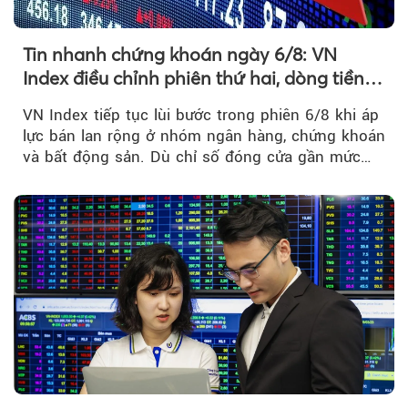
Tin nhanh chứng khoán ngày 6/8: VN
Index điều chỉnh phiên thứ hai, dòng tiền
chờ phản ứng tại vùng MA20
VN Index tiếp tục lùi bước trong phiên 6/8 khi áp
lực bán lan rộng ở nhóm ngân hàng, chứng khoán
và bất động sản. Dù chỉ số đóng cửa gần mức
thấp nhất...