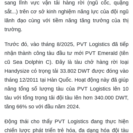
sang lĩnh vực vận tải hàng rời (ngũ cốc, quặng
sắt...) trên cơ sở kinh nghiệm năng lực của đội ngũ
lãnh đạo cùng với tiềm năng tăng trưởng của thị
trường.
Trước đó, vào tháng 8/2025, PVT Logistics đã tiếp
nhận thành công tàu đầu tư mới PVT Emerald (tên
cũ Sea Dolphin C). Đây là tàu chở hàng rời loại
Handysize có trọng tải 33.802 DWT được đóng vào
tháng 12/2011 tại Hàn Quốc. Hoạt động này đã giúp
nâng tổng số lượng tàu của PVT Logistics lên 10
tàu với tổng trọng tải đội tàu lên hơn 340.000 DWT,
tăng 66% so với đầu năm 2024.
Động thái cho thấy PVT Logistics đang thực hiện
chiến lược phát triển trẻ hóa, đa dạng hóa đội tàu