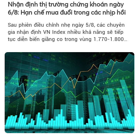
Nhận định thị trường chứng khoán ngày
6/8: Hạn chế mua đuổi trong các nhịp hồi
Sau phiên điều chỉnh nhẹ ngày 5/8, các chuyên
gia nhận định VN Index nhiều khả năng sẽ tiếp
tục diễn biến giằng co trong vùng 1.770-1.800
điểm....