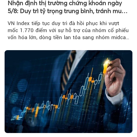
Nhận định thị trường chứng khoán ngày
5/8: Duy trì tỷ trọng trung bình, tránh mua
đuổi
VN Index tiếp tục duy trì đà hồi phục khi vượt
mốc 1.770 điểm với sự hỗ trợ của nhóm cổ phiếu
vốn hóa lớn, dòng tiền lan tỏa sang nhóm midcap
và khối ngoại....