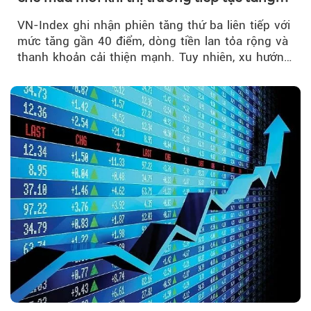
mạnh
VN-Index ghi nhận phiên tăng thứ ba liên tiếp với
mức tăng gần 40 điểm, dòng tiền lan tỏa rộng và
thanh khoản cải thiện mạnh. Tuy nhiên, xu hướng
đảo chiều vẫn cần thêm....