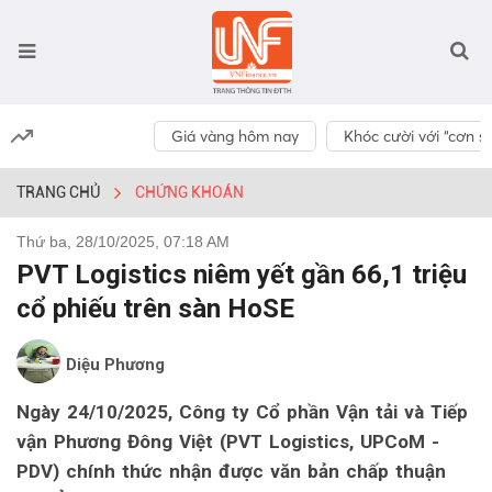
Giá vàng hôm nay
Khóc cười với “cơn số
TRANG CHỦ
CHỨNG KHOÁN
Thứ ba, 28/10/2025, 07:18 AM
PVT Logistics niêm yết gần 66,1 triệu
cổ phiếu trên sàn HoSE
Diệu Phương
Ngày 24/10/2025, Công ty Cổ phần Vận tải và Tiếp
vận Phương Đông Việt (PVT Logistics, UPCoM -
PDV) chính thức nhận được văn bản chấp thuận