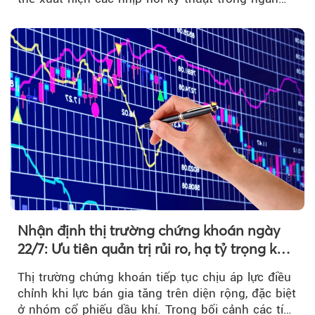
hạn...
Nhận định thị trường chứng khoán ngày
22/7: Ưu tiên quản trị rủi ro, hạ tỷ trọng khi
thị trường hồi phục
Thị trường chứng khoán tiếp tục chịu áp lực điều
chỉnh khi lực bán gia tăng trên diện rộng, đặc biệt
ở nhóm cổ phiếu dầu khí. Trong bối cảnh các tín