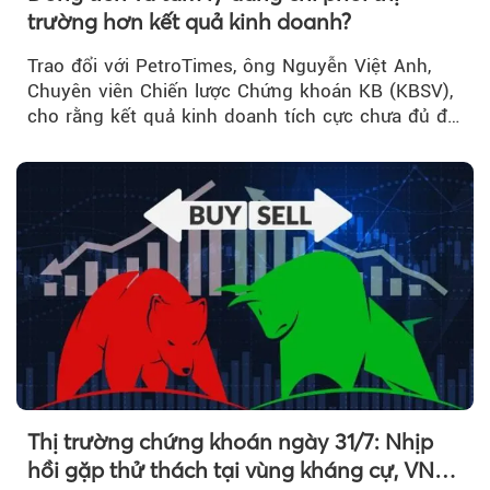
trường hơn kết quả kinh doanh?
Trao đổi với PetroTimes, ông Nguyễn Việt Anh,
Chuyên viên Chiến lược Chứng khoán KB (KBSV),
cho rằng kết quả kinh doanh tích cực chưa đủ để
kéo giá cổ phiếu đi lên...
Thị trường chứng khoán ngày 31/7: Nhịp
hồi gặp thử thách tại vùng kháng cự, VN