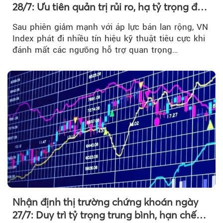
28/7: Ưu tiên quản trị rủi ro, hạ tỷ trọng đòn
bẩy
Sau phiên giảm mạnh với áp lực bán lan rộng, VN
Index phát đi nhiều tín hiệu kỹ thuật tiêu cực khi
đánh mất các ngưỡng hỗ trợ quan trọng…
Nhận định thị trường chứng khoán ngày
27/7: Duy trì tỷ trọng trung bình, hạn chế