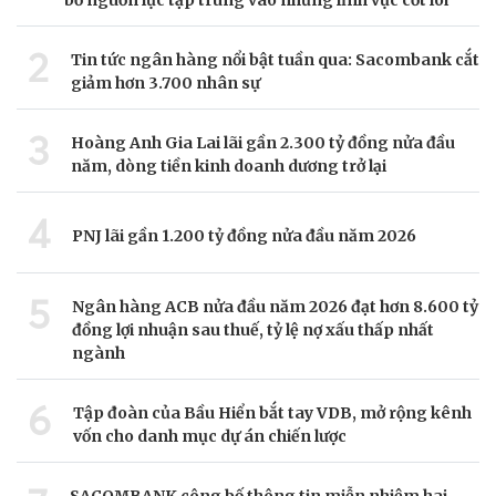
2
Tin tức ngân hàng nổi bật tuần qua: Sacombank cắt
giảm hơn 3.700 nhân sự
3
Hoàng Anh Gia Lai lãi gần 2.300 tỷ đồng nửa đầu
năm, dòng tiền kinh doanh dương trở lại
4
PNJ lãi gần 1.200 tỷ đồng nửa đầu năm 2026
5
Ngân hàng ACB nửa đầu năm 2026 đạt hơn 8.600 tỷ
đồng lợi nhuận sau thuế, tỷ lệ nợ xấu thấp nhất
ngành
6
Tập đoàn của Bầu Hiển bắt tay VDB, mở rộng kênh
vốn cho danh mục dự án chiến lược
SACOMBANK công bố thông tin miễn nhiệm hai