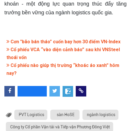
khoán - một động lực quan trọng thúc đẩy tăng
trưởng bền vững của ngành logistics quốc gia.
Cơn "bão bán tháo" cuốn bay hơn 30 điểm VN-Index
Cổ phiếu VCA “vào diện cảnh báo” sau khi VNSteel
thoái vốn
Cổ phiếu nào giúp thị trường “khoác áo xanh” hôm
nay?
PVT Logistics
sàn HoSE
ngành logistics
Công ty Cổ phần Vận tải và Tiếp vận Phương Đông Việt