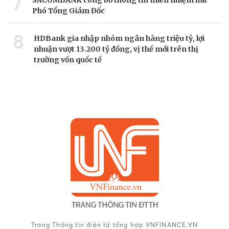
7
Phó Tổng Giám Đốc
8
HDBank gia nhập nhóm ngân hàng triệu tỷ, lợi
nhuận vượt 13.200 tỷ đồng, vị thế mới trên thị
trường vốn quốc tế
Trang Thông tin điện tử tổng hợp VNFINANCE.VN