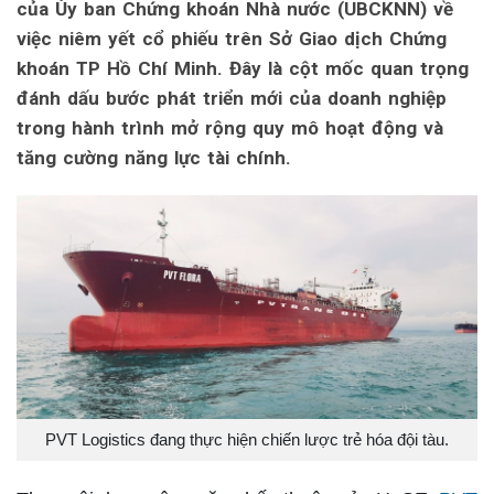
của Ủy ban Chứng khoán Nhà nước (UBCKNN) về
việc niêm yết cổ phiếu trên Sở Giao dịch Chứng
khoán TP Hồ Chí Minh. Đây là cột mốc quan trọng
đánh dấu bước phát triển mới của doanh nghiệp
trong hành trình mở rộng quy mô hoạt động và
tăng cường năng lực tài chính.
PVT Logistics đang thực hiện chiến lược trẻ hóa đội tàu.