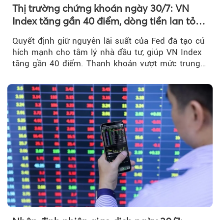
Thị trường chứng khoán ngày 30/7: VN
Index tăng gần 40 điểm, dòng tiền lan tỏa
mạnh sau tín hiệu tích cực từ Fed
Quyết định giữ nguyên lãi suất của Fed đã tạo cú
hích mạnh cho tâm lý nhà đầu tư, giúp VN Index
tăng gần 40 điểm. Thanh khoản vượt mức trung
bình...