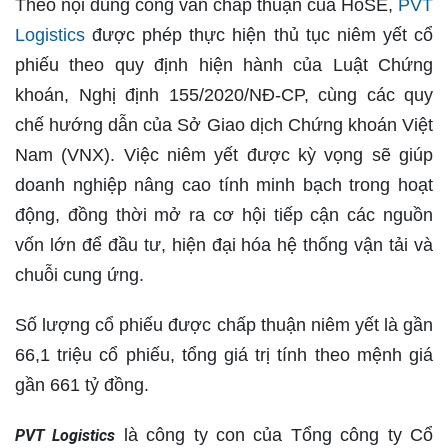
Theo nội dung công văn chấp thuận của HoSE,
PVT
Logistics
được phép thực hiện thủ tục niêm yết cổ
phiếu theo quy định hiện hành của Luật Chứng
khoán, Nghị định 155/2020/NĐ-CP, cùng các quy
chế hướng dẫn của Sở Giao dịch Chứng khoán Việt
Nam (VNX). Việc niêm yết được kỳ vọng sẽ giúp
doanh nghiệp nâng cao tính minh bạch trong hoạt
động, đồng thời mở ra cơ hội tiếp cận các nguồn
vốn lớn để đầu tư, hiện đại hóa hệ thống vận tải và
chuỗi cung ứng.
Số lượng cổ phiếu được chấp thuận niêm yết là gần
66,1 triệu cổ phiếu, tổng giá trị tính theo mệnh giá
gần 661 tỷ đồng.
là công ty con của Tổng công ty Cổ
PVT Logistics