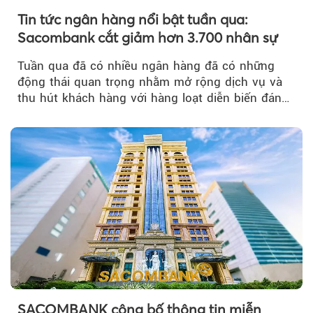
Tin tức ngân hàng nổi bật tuần qua:
Sacombank cắt giảm hơn 3.700 nhân sự
Tuần qua đã có nhiều ngân hàng đã có những
động thái quan trọng nhằm mở rộng dịch vụ và
thu hút khách hàng với hàng loạt diễn biến đáng
chú ý...
SACOMBANK công bố thông tin miễn