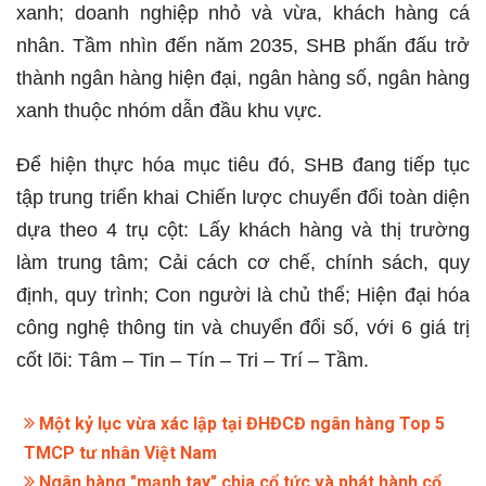
xanh; doanh nghiệp nhỏ và vừa, khách hàng cá
nhân. Tầm nhìn đến năm 2035, SHB phấn đấu trở
thành ngân hàng hiện đại, ngân hàng số, ngân hàng
xanh thuộc nhóm dẫn đầu khu vực.
Để hiện thực hóa mục tiêu đó, SHB đang tiếp tục
tập trung triển khai Chiến lược chuyển đổi toàn diện
dựa theo 4 trụ cột: Lấy khách hàng và thị trường
làm trung tâm; Cải cách cơ chế, chính sách, quy
định, quy trình; Con người là chủ thể; Hiện đại hóa
công nghệ thông tin và chuyển đổi số, với 6 giá trị
cốt lõi: Tâm – Tin – Tín – Tri – Trí – Tầm.
Một kỷ lục vừa xác lập tại ĐHĐCĐ ngân hàng Top 5
TMCP tư nhân Việt Nam
Ngân hàng "mạnh tay" chia cổ tức và phát hành cổ