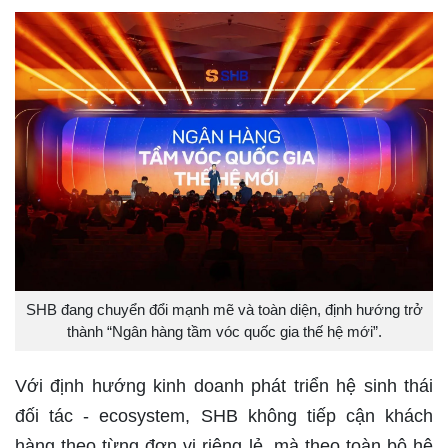
SHB đang chuyển đổi mạnh mẽ và toàn diện, định hướng trở
thành “Ngân hàng tầm vóc quốc gia thế hệ mới”.
Với định hướng kinh doanh phát triển hệ sinh thái
đối tác - ecosystem, SHB không tiếp cận khách
hàng theo từng đơn vị riêng lẻ, mà theo toàn bộ hệ