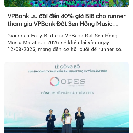
VPBank ưu đãi đến 40% giá BIB cho runner
tham gia VPBank Đất Sen Hồng Music
Marathon 2026
Giai đoạn Early Bird của VPBank Đất Sen Hồng
Music Marathon 2026 sẽ khép lại vào ngày
12/08/2026, mang đến cơ hội cuối để runner sở
hữu BIB với mức giá ưu đãi...