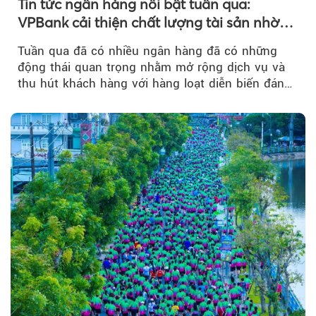
Tin tức ngân hàng nổi bật tuần qua:
VPBank cải thiện chất lượng tài sản nhờ
quản trị rủi ro và công nghệ
Tuần qua đã có nhiều ngân hàng đã có những
động thái quan trọng nhằm mở rộng dịch vụ và
thu hút khách hàng với hàng loạt diễn biến đáng
chú ý...