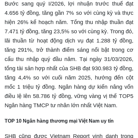
Bước sang quý I/2026, lợi nhuận trước thuế đạt
4.656 tỷ đồng, tăng gần 7% so với cùng kỳ và thực
hiện 26% kế hoạch năm. Tổng thu nhập thuần đạt
7.471 tỷ đồng, tăng 23,5% so với cùng kỳ. Trong đó,
lãi thuần từ hoạt động dịch vụ đạt 1.288 tỷ đồng,
tăng 291%, trở thành điểm sáng nổi bật trong cơ
cấu thu nhập quý đầu năm. Tại ngày 31/03/2026,
tổng tài sản hợp nhất của SHB đạt 930.983 tỷ đồng,
tăng 4,4% so với cuối năm 2025, hướng đến cột
mốc 1 triệu tỷ đồng. Ngân hàng dự kiến nâng vốn
điều lệ lên 58.786 tỷ đồng, vững vàng vị thế TOP5
Ngân hàng TMCP tư nhân lớn nhất Việt Nam.
TOP 10 Ngân hàng thương mại Việt Nam uy tín
SHB cũng được Vietnam Report vinh danh trong