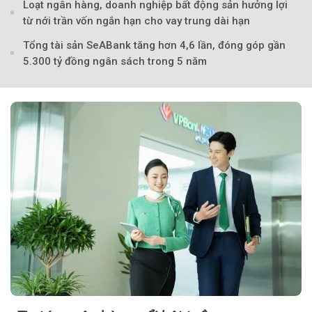
Loạt ngân hàng, doanh nghiệp bất động sản hưởng lợi
từ nới trần vốn ngắn hạn cho vay trung dài hạn
Tổng tài sản SeABank tăng hơn 4,6 lần, đóng góp gần
5.300 tỷ đồng ngân sách trong 5 năm
Theo Sở hữu trí 