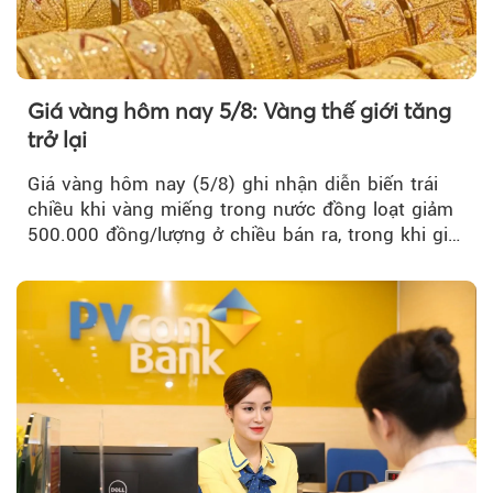
Giá vàng hôm nay 5/8: Vàng thế giới tăng
trở lại
Giá vàng hôm nay (5/8) ghi nhận diễn biến trái
chiều khi vàng miếng trong nước đồng loạt giảm
500.000 đồng/lượng ở chiều bán ra, trong khi giá
vàng nhẫn tăng, giảm không đồng nhất giữa các
thương hiệu.