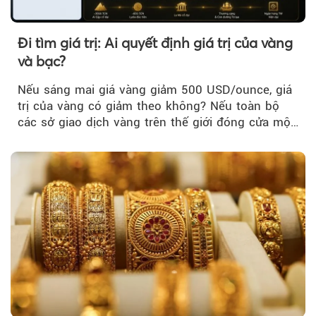
Đi tìm giá trị: Ai quyết định giá trị của vàng
và bạc?
Nếu sáng mai giá vàng giảm 500 USD/ounce, giá
trị của vàng có giảm theo không? Nếu toàn bộ
các sở giao dịch vàng trên thế giới đóng cửa một
tuần, vàng có mất giá trị không?