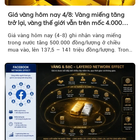
Giá vàng hôm nay 4/8: Vàng miếng tăng
trở lại, vàng thế giới vẫn trên mốc 4.000
USD/ounce
Giá vàng hôm nay (4-8) ghi nhận vàng miếng
trong nước tăng 500.000 đồng/lượng ở chiều
mua vào, lên 137,5 – 141 triệu đồng/lượng. Trong
khi đó, giá vàng thế giới giảm nhẹ nhưng vẫn duy
trì trên ngưỡng 4.000 USD/ounce.