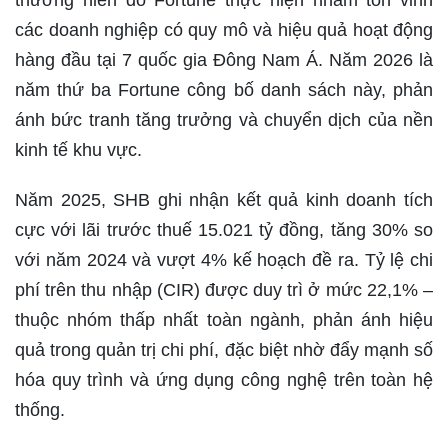
các doanh nghiệp có quy mô và hiệu quả hoạt động
hàng đầu tại 7 quốc gia Đông Nam Á. Năm 2026 là
năm thứ ba Fortune công bố danh sách này, phản
ánh bức tranh tăng trưởng và chuyển dịch của nền
kinh tế khu vực.
Năm 2025, SHB ghi nhận kết quả kinh doanh tích
cực với lãi trước thuế 15.021 tỷ đồng, tăng 30% so
với năm 2024 và vượt 4% kế hoạch đề ra. Tỷ lệ chi
phí trên thu nhập (CIR) được duy trì ở mức 22,1% –
thuộc nhóm thấp nhất toàn ngành, phản ánh hiệu
quả trong quản trị chi phí, đặc biệt nhờ đẩy mạnh số
hóa quy trình và ứng dụng công nghệ trên toàn hệ
thống.