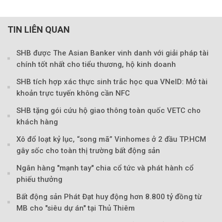
TIN LIÊN QUAN
SHB được The Asian Banker vinh danh với giải pháp tài
chính tốt nhất cho tiểu thương, hộ kinh doanh
SHB tích hợp xác thực sinh trắc học qua VNeID: Mở tài
khoản trực tuyến không cần NFC
SHB tặng gói cứu hộ giao thông toàn quốc VETC cho
khách hàng
Xô đổ loạt kỷ lục, “song mã” Vinhomes ở 2 đầu TP.HCM
gây sốc cho toàn thị trường bất động sản
Ngân hàng "mạnh tay" chia cổ tức và phát hành cổ
phiếu thưởng
Bất động sản Phát Đạt huy động hơn 8.800 tỷ đồng từ
MB cho "siêu dự án" tại Thủ Thiêm