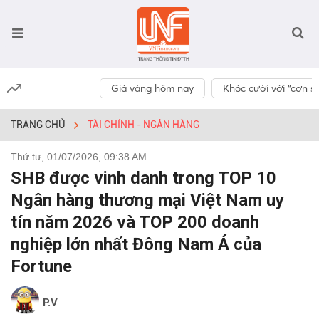
Giá vàng hôm nay
Khóc cười với “cơn số
TRANG CHỦ
TÀI CHÍNH - NGÂN HÀNG
Thứ tư, 01/07/2026, 09:38 AM
SHB được vinh danh trong TOP 10
Ngân hàng thương mại Việt Nam uy
tín năm 2026 và TOP 200 doanh
nghiệp lớn nhất Đông Nam Á của
Fortune
P.V