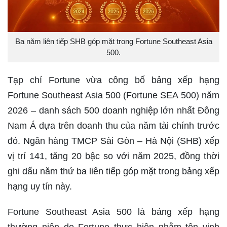
Ba năm liên tiếp SHB góp mặt trong Fortune Southeast Asia
500.
Tạp chí Fortune vừa công bố bảng xếp hạng
Fortune Southeast Asia 500 (Fortune SEA 500) năm
2026 – danh sách 500 doanh nghiệp lớn nhất Đông
Nam Á dựa trên doanh thu của năm tài chính trước
đó. Ngân hàng TMCP Sài Gòn – Hà Nội (SHB) xếp
vị trí 141, tăng 20 bậc so với năm 2025, đồng thời
ghi dấu năm thứ ba liên tiếp góp mặt trong bảng xếp
hạng uy tín này.
Fortune Southeast Asia 500 là bảng xếp hạng
thường niên do Fortune thực hiện nhằm tôn vinh