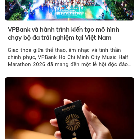
VPBank và hành trình kiến tạo mô hình
chạy bộ đa trải nghiệm tại Việt Nam
Giao thoa giữa thể thao, âm nhạc và tinh thần
chinh phục, VPBank Ho Chi Minh City Music Half
Marathon 2026 đã mang đến một lễ hội độc đáo
ngay giữa lòng TP.HCM....