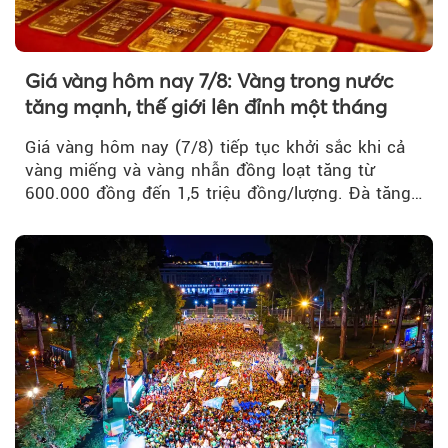
Giá vàng hôm nay 7/8: Vàng trong nước
tăng mạnh, thế giới lên đỉnh một tháng
Giá vàng hôm nay (7/8) tiếp tục khởi sắc khi cả
vàng miếng và vàng nhẫn đồng loạt tăng từ
600.000 đồng đến 1,5 triệu đồng/lượng. Đà tăng
của thị trường trong nước được hỗ trợ bởi giá
vàng thế giới bứt phá lên mức cao nhất trong
một tháng.