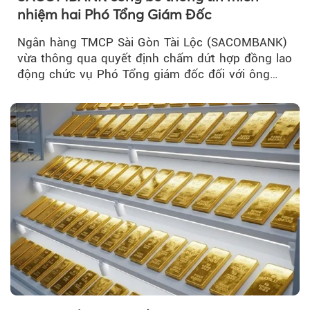
nhiệm hai Phó Tổng Giám Đốc
Ngân hàng TMCP Sài Gòn Tài Lộc (SACOMBANK)
vừa thông qua quyết định chấm dứt hợp đồng lao
động chức vụ Phó Tổng giám đốc đối với ông
Nguyễn Minh Tâm...