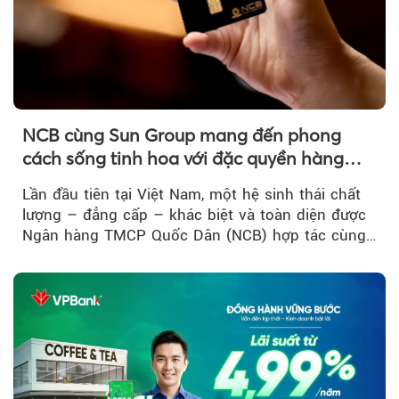
NCB cùng Sun Group mang đến phong
cách sống tinh hoa với đặc quyền hàng
đầu Việt Nam
Lần đầu tiên tại Việt Nam, một hệ sinh thái chất
lượng – đẳng cấp – khác biệt và toàn diện được
Ngân hàng TMCP Quốc Dân (NCB) hợp tác cùng
Sun Group kiến tạo...