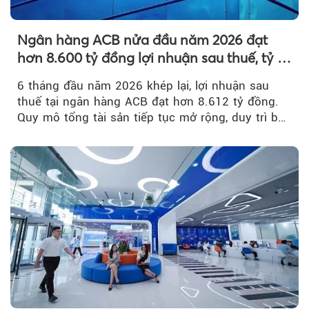
Ngân hàng ACB nửa đầu năm 2026 đạt
hơn 8.600 tỷ đồng lợi nhuận sau thuế, tỷ lệ
nợ xấu thấp nhất ngành
6 tháng đầu năm 2026 khép lại, lợi nhuận sau
thuế tại ngân hàng ACB đạt hơn 8.612 tỷ đồng.
Quy mô tổng tài sản tiếp tục mở rộng, duy trì bộ
đệm dự phòng...