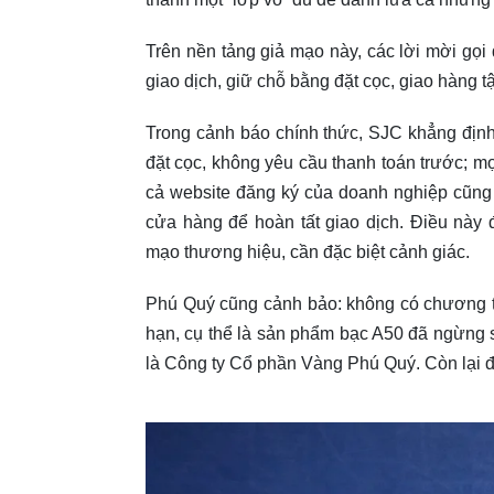
Trên nền tảng giả mạo này, các lời mời gọi
giao dịch, giữ chỗ bằng đặt cọc, giao hàng 
Trong cảnh báo chính thức, SJC khẳng địn
đặt cọc, không yêu cầu thanh toán trước; mọ
cả website đăng ký của doanh nghiệp cũng
cửa hàng để hoàn tất giao dịch. Điều này đ
mạo thương hiệu, cần đặc biệt cảnh giác.
Phú Quý cũng cảnh bảo: không có chương tr
hạn, cụ thể là sản phẩm bạc A50 đã ngừng s
là Công ty Cổ phần Vàng Phú Quý. Còn lại đ