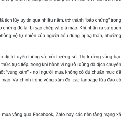
ích lũy uy tín qua nhiều năm, trở thành “bảo chứng” trong
o chứng đó lại bị sao chép và giả mạo. Khi nhận ra sự quen
 phòng vệ tự nhiên của người tiêu dùng bị hạ thấp, nhường
o dịch truyền thống và môi trường số. Thị trường vàng bạc
 thức trực tiếp, trong khi hành vi người dùng đã dịch chuyển
 một “vùng xám” - nơi người mua không có đủ chuẩn mực để
iả mạo. Và chính trong vùng xám đó, các fanpage lừa đảo có
i mua vàng qua Facebook, Zalo hay các nền tảng mạng xã