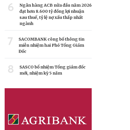
6
Ngân hàng ACB nửa đầu năm 2026
đạt hơn 8.600 tỷ đồng lợi nhuận
sau thuế, tỷ lệ nợ xấu thấp nhất
ngành
7
SACOMBANK công bố thông tin
miễn nhiệm hai Phó Tổng Giám
Đốc
8
SASCO bổ nhiệm Tổng giám đốc
mới, nhiệm kỳ 5 năm