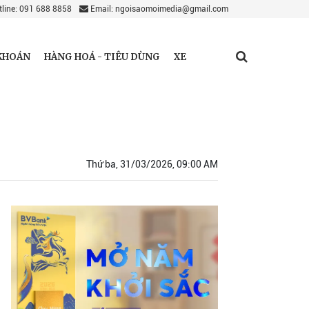
line: 091 688 8858
Email: ngoisaomoimedia@gmail.com
KHOÁN
HÀNG HOÁ - TIÊU DÙNG
XE
Thứ ba, 31/03/2026, 09:00 AM