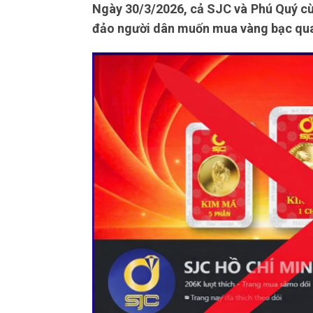
Ngày 30/3/2026, cả SJC và Phú Quý cù
đảo người dân muốn mua vàng bạc qu