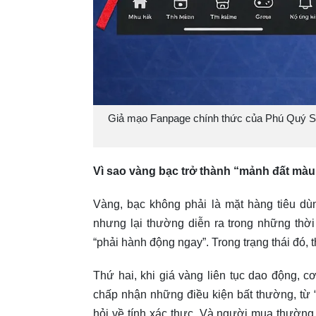
Giả mạo Fanpage chính thức của Phú Quý Si
Vì sao vàng bạc trở thành “mảnh đất mà
Vàng, bạc không phải là mặt hàng tiêu dù
nhưng lại thường diễn ra trong những thờ
“phải hành động ngay”. Trong trạng thái đó, t
Thứ hai, khi giá vàng liên tục dao động,
chấp nhận những điều kiện bất thường, từ 
hỏi về tính xác thực. Và người mua thườn