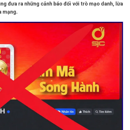
ng đưa ra những cảnh báo đối với trò mạo danh, lừa
a mạng.