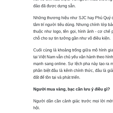
đảo đã được dựng sẵn.
Những thương hiệu như SJC hay Phú Quý đã t
tâm trí người tiêu dùng. Nhưng chính lớp bả
thuộc như logo, tên gọi, hình ảnh - cơ chế
chỗ cho sự tin tưởng gần như vô điều kiện.
Cuối cùng là khoảng trống giữa mô hình gia
tại Việt Nam vẫn chủ yếu vận hành theo hình
mạnh sang online. Sự lệch pha này tạo ra
phân biệt đâu là kênh chính thức, đâu là g
đất để tồn tại và phát triển.
Người mua vàng, bạc cần lưu ý điều gì?
Người dân cần cảnh giác trước mọi lời mờ
hội.