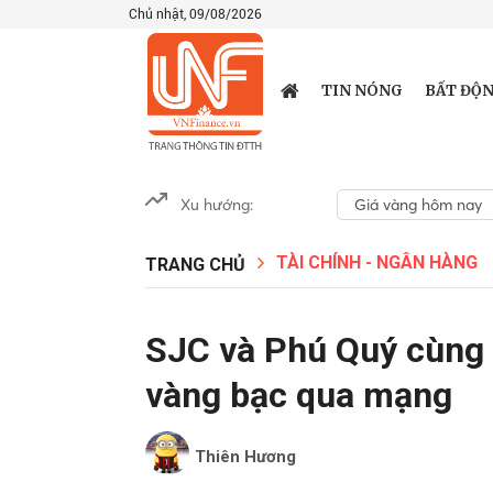
Chủ nhật, 09/08/2026
TIN NÓNG
BẤT ĐỘN
Xu hướng:
Giá vàng hôm nay
TÀI CHÍNH - NGÂN HÀNG
TRANG CHỦ
SJC và Phú Quý cùng 
vàng bạc qua mạng
Thiên Hương