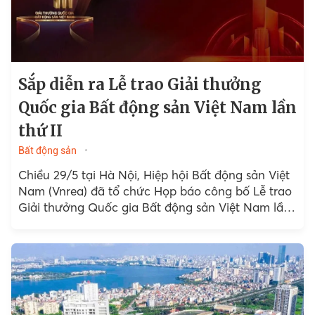
Sắp diễn ra Lễ trao Giải thưởng
Quốc gia Bất động sản Việt Nam lần
thứ II
Bất động sản
Chiều 29/5 tại Hà Nội, Hiệp hội Bất động sản Việt
Nam (Vnrea) đã tổ chức Họp báo công bố Lễ trao
Giải thưởng Quốc gia Bất động sản Việt Nam lần
thứ II.