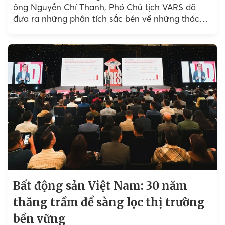
ông Nguyễn Chí Thanh, Phó Chủ tịch VARS đã
đưa ra những phân tích sắc bén về những thách
thức...
Bất động sản Việt Nam: 30 năm
thăng trầm để sàng lọc thị trường
bền vững