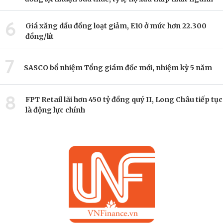
6
Giá xăng dầu đồng loạt giảm, E10 ở mức hơn 22.300
đồng/lít
7
SASCO bổ nhiệm Tổng giám đốc mới, nhiệm kỳ 5 năm
8
FPT Retail lãi hơn 450 tỷ đồng quý II, Long Châu tiếp tục
là động lực chính