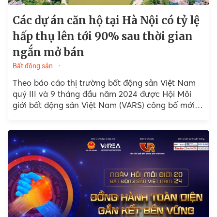
Các dự án căn hộ tại Hà Nội có tỷ lệ
hấp thụ lên tới 90% sau thời gian
ngắn mở bán
Bất động sản
Theo báo cáo thị trường bất động sản Việt Nam
quý III và 9 tháng đầu năm 2024 được Hội Môi
giới bất động sản Việt Nam (VARS) công bố mới
đây,...