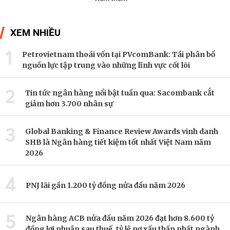
XEM NHIỀU
1
Petrovietnam thoái vốn tại PVcomBank: Tái phân bổ
nguồn lực tập trung vào những lĩnh vực cốt lõi
2
Tin tức ngân hàng nổi bật tuần qua: Sacombank cắt
giảm hơn 3.700 nhân sự
3
Global Banking & Finance Review Awards vinh danh
SHB là Ngân hàng tiết kiệm tốt nhất Việt Nam năm
2026
4
PNJ lãi gần 1.200 tỷ đồng nửa đầu năm 2026
5
Ngân hàng ACB nửa đầu năm 2026 đạt hơn 8.600 tỷ
đồng lợi nhuận sau thuế, tỷ lệ nợ xấu thấp nhất ngành