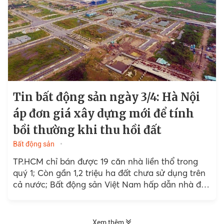
Tin bất động sản ngày 3/4: Hà Nội
áp đơn giá xây dựng mới để tính
bồi thường khi thu hồi đất
Bất động sản
TP.HCM chỉ bán được 19 căn nhà liền thổ trong
quý 1; Còn gần 1,2 triệu ha đất chưa sử dụng trên
cả nước; Bất động sản Việt Nam hấp dẫn nhà đầu
tư...
Xem thêm