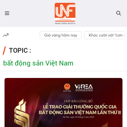
Giá vàng hôm nay
Khóc cười với “cơn số
TOPIC :
bất động sản Việt Nam