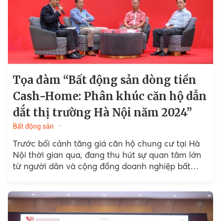
Tọa đàm “Bất động sản dòng tiền
Cash-Home: Phân khúc căn hộ dẫn
dắt thị trường Hà Nội năm 2024”
Bất động sản
Trước bối cảnh tăng giá căn hộ chung cư tại Hà
Nội thời gian qua, đang thu hút sự quan tâm lớn
từ người dân và cộng đồng doanh nghiệp bất
động sản,...