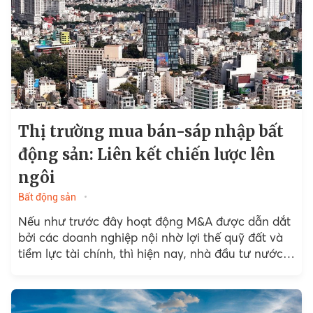
Thị trường mua bán-sáp nhập bất
động sản: Liên kết chiến lược lên
ngôi
Bất động sản
Nếu như trước đây hoạt động M&A được dẫn dắt
bởi các doanh nghiệp nội nhờ lợi thế quỹ đất và
tiềm lực tài chính, thì hiện nay, nhà đầu tư nước
ngoài...