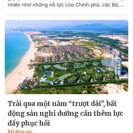
nhiên nhờ những nỗ lực của Chính phủ, các Bộ,
ngành...
Trải qua một năm “trượt dài”, bất
động sản nghỉ dưỡng cần thêm lực
đẩy phục hồi
Bất động sản