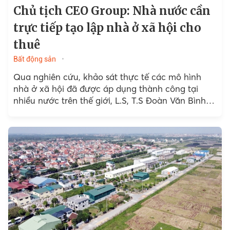
Chủ tịch CEO Group: Nhà nước cần
trực tiếp tạo lập nhà ở xã hội cho
thuê
Bất động sản
Qua nghiên cứu, khảo sát thực tế các mô hình
nhà ở xã hội đã được áp dụng thành công tại
nhiều nước trên thế giới, L.S, T.S Đoàn Văn Bình -
Chủ tịch CEO...