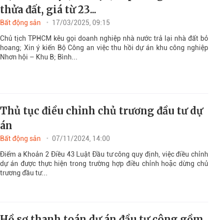
thửa đất, giá từ 23...
Bất động sản
17/03/2025, 09:15
Chủ tịch TPHCM kêu gọi doanh nghiệp nhà nước trả lại nhà đất bỏ
hoang; Xin ý kiến Bộ Công an việc thu hồi dự án khu công nghiệp
Nhơn hội – Khu B; Bình...
Thủ tục điều chỉnh chủ trương đầu tư dự
án
Bất động sản
07/11/2024, 14:00
Điểm a Khoản 2 Điều 43 Luật Đầu tư công quy định, việc điều chỉnh
dự án được thực hiện trong trường hợp điều chỉnh hoặc dừng chủ
trương đầu tư...
Hồ sơ thanh toán dự án đầu tư công gồm