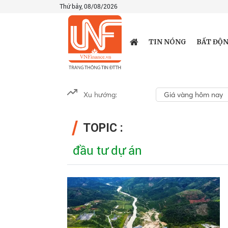
Thứ bảy, 08/08/2026
TIN NÓNG
BẤT ĐỘN
Xu hướng:
Giá vàng hôm nay
TOPIC :
đầu tư dự án