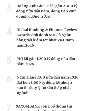
3
Hoàng Anh Gia Lai lãi gần 2.300 tỷ
đồng nửa đầu năm, dòng tiền kinh
doanh dương trở lại
4
Global Banking & Finance Review
Awards vinh danh SHB là Ngân
hàng tiết kiệm tốt nhất Việt Nam
năm 2026
5
PNJ lãi gần 1.200 tỷ đồng nửa đầu
năm 2026
6
Ngân hàng ACB nửa đầu năm 2026
đạt hơn 8.600 tỷ đồng lợi nhuận
sau thuế, tỷ lệ nợ xấu thấp nhất
ngành
7
SACOMBANK công bố thông tin