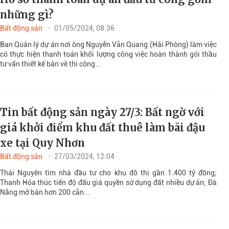
những gì?
Bất động sản
01/05/2024, 08:36
Ban Quản lý dự án nơi ông Nguyễn Văn Quang (Hải Phòng) làm việc
có thực hiện thanh toán khối lượng công việc hoàn thành gói thầu
tư vấn thiết kế bản vẽ thi công...
Tin bất động sản ngày 27/3: Bất ngờ với
giá khởi điểm khu đất thuê làm bãi đậu
xe tại Quy Nhơn
Bất động sản
27/03/2024, 12:04
Thái Nguyên tìm nhà đầu tư cho khu đô thị gần 1.400 tỷ đồng;
Thanh Hóa thúc tiến độ đấu giá quyền sử dụng đất nhiều dự án; Đà
Nẵng mở bán hơn 200 căn...