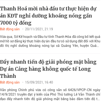
Thanh Hoá mời nhà đầu tư thực hiện dự
án KĐT nghỉ dưỡng khoáng nóng gần
7000 tỷ đồng
Bất động sản
20/11/2021, 21:19
Vừa qua, Sở Kế hoạch và Đầu tư tỉnh Thanh Hóa đã công bố kết quả
mở hồ sơ đăng ký thực hiện dự án đầu tư có sử dụng đất đối với Khu
đô thị nghỉ dưỡng khoáng nóng tại xã Quảng Yên, huyện Quảng
Xương.
Đẩy nhanh tiến độ giải phóng mặt bằng
Dự án Cảng hàng không quốc tế Long
Thành
Bất động sản
15/09/2021, 16:40
Văn phòng Chính phủ vừa có công văn số 6426/VPCP-CN ngày
14/9/2021 truyền đạt ý kiến của Phó Thủ tướng Lê Văn Thành chỉ
đạo đẩy nhanh tiến độ giải phóng mặt bằng bảo đảm tiến độ thi
công Dự án Cảng hàng không quốc tế Long Thành giai đoạn 1.