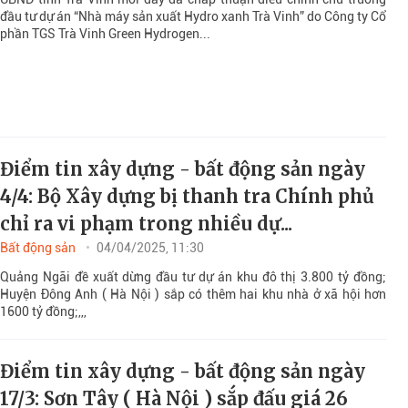
đầu tư dự án “Nhà máy sản xuất Hydro xanh Trà Vinh” do Công ty Cổ
phần TGS Trà Vinh Green Hydrogen...
Điểm tin xây dựng - bất động sản ngày
4/4: Bộ Xây dựng bị thanh tra Chính phủ
chỉ ra vi phạm trong nhiều dự...
Bất động sản
04/04/2025, 11:30
Quảng Ngãi đề xuất dừng đầu tư dự án khu đô thị 3.800 tỷ đồng;
Huyện Đông Anh ( Hà Nội ) sắp có thêm hai khu nhà ở xã hội hơn
1600 tỷ đồng;,,,
Điểm tin xây dựng - bất động sản ngày
17/3: Sơn Tây ( Hà Nội ) sắp đấu giá 26