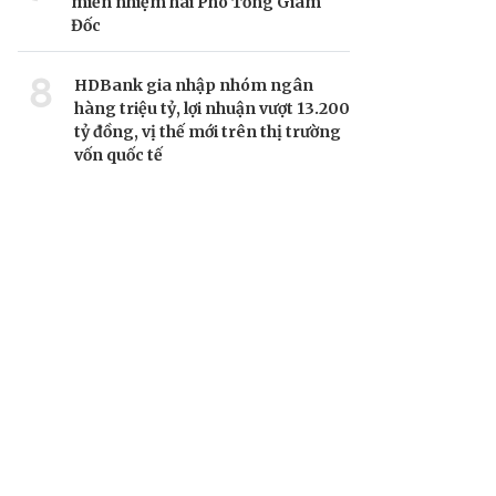
miễn nhiệm hai Phó Tổng Giám
Đốc
8
HDBank gia nhập nhóm ngân
hàng triệu tỷ, lợi nhuận vượt 13.200
tỷ đồng, vị thế mới trên thị trường
vốn quốc tế