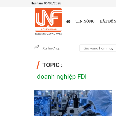
Thứ năm, 06/08/2026
TIN NÓNG
BẤT ĐỘN
Xu hướng:
Giá vàng hôm nay
TOPIC :
doanh nghiệp FDI