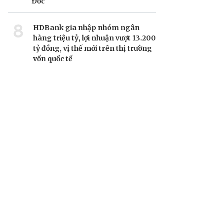
Đốc
8
HDBank gia nhập nhóm ngân
hàng triệu tỷ, lợi nhuận vượt 13.200
tỷ đồng, vị thế mới trên thị trường
vốn quốc tế