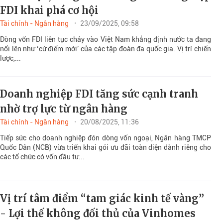
FDI khai phá cơ hội
Tài chính - Ngân hàng
23/09/2025, 09:58
Dòng vốn FDI liên tục chảy vào Việt Nam khẳng định nước ta đang
nổi lên như ‘cứ điểm mới’ của các tập đoàn đa quốc gia. Vị trí chiến
lược,...
Doanh nghiệp FDI tăng sức cạnh tranh
nhờ trợ lực từ ngân hàng
Tài chính - Ngân hàng
20/08/2025, 11:36
Tiếp sức cho doanh nghiệp đón dòng vốn ngoại, Ngân hàng TMCP
Quốc Dân (NCB) vừa triển khai gói ưu đãi toàn diện dành riêng cho
các tổ chức có vốn đầu tư...
Vị trí tâm điểm “tam giác kinh tế vàng”
- Lợi thế không đối thủ của Vinhomes