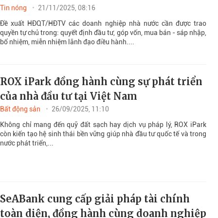
Tin nóng
21/11/2025, 08:16
Đề xuất HĐQT/HĐTV các doanh nghiệp nhà nước cần được trao
quyền tự chủ trong: quyết định đầu tư, góp vốn, mua bán - sáp nhập,
bổ nhiệm, miễn nhiệm lãnh đạo điều hành....
ROX iPark đồng hành cùng sự phát triển
của nhà đầu tư tại Việt Nam
Bất động sản
26/09/2025, 11:10
Không chỉ mang đến quỹ đất sạch hay dịch vụ pháp lý, ROX iPark
còn kiến tạo hệ sinh thái bền vững giúp nhà đầu tư quốc tế và trong
nước phát triển,...
SeABank cung cấp giải pháp tài chính
toàn diện, đồng hành cùng doanh nghiệp