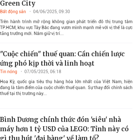
Green City
Bất động sản
04/06/2025, 09:30
Trên hành trình mở rộng không gian phát triển đô thị trung tâm
TP.HCM, khu vực Tây Bắc đang vươn mình mạnh mẽ với vị thế là cực
tăng trưởng mới. Nắm giữ vị trí...
"Cuộc chiến" thuế quan: Cần chiến lược
ứng phó kịp thời và linh hoạt
Tin nóng
07/05/2025, 06:18
Hoa Kỳ, quốc gia tiêu thụ hàng hóa lớn nhất của Việt Nam, hiện
đang là tâm điểm của cuộc chiến thuế quan. Sự thay đổi chính sách
thuế tại thị trường này...
Bình Dương chính thức đón 'siêu' nhà
máy hơn 1 tỷ USD của LEGO: Tỉnh này có
gì thu hút 'đại bàng' về làm tổ?