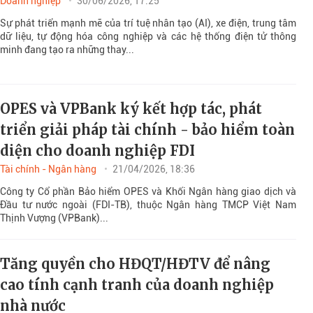
Doanh nghiệp
30/06/2026, 17:25
Sự phát triển mạnh mẽ của trí tuệ nhân tạo (AI), xe điện, trung tâm
dữ liệu, tự động hóa công nghiệp và các hệ thống điện tử thông
minh đang tạo ra những thay...
OPES và VPBank ký kết hợp tác, phát
triển giải pháp tài chính - bảo hiểm toàn
diện cho doanh nghiệp FDI
Tài chính - Ngân hàng
21/04/2026, 18:36
Công ty Cổ phần Bảo hiểm OPES và Khối Ngân hàng giao dịch và
Đầu tư nước ngoài (FDI-TB), thuộc Ngân hàng TMCP Việt Nam
Thịnh Vượng (VPBank)...
Tăng quyền cho HĐQT/HĐTV để nâng
cao tính cạnh tranh của doanh nghiệp
nhà nước