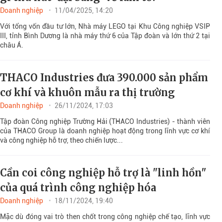
Doanh nghiệp
11/04/2025, 14:20
Với tổng vốn đầu tư lớn, Nhà máy LEGO tại Khu Công nghiệp VSIP
III, tỉnh Bình Dương là nhà máy thứ 6 của Tập đoàn và lớn thứ 2 tại
châu Á.
THACO Industries đưa 390.000 sản phẩm
cơ khí và khuôn mẫu ra thị trường
Doanh nghiệp
26/11/2024, 17:03
Tập đoàn Công nghiệp Trường Hải (THACO Industries) - thành viên
của THACO Group là doanh nghiệp hoạt động trong lĩnh vực cơ khí
và công nghiệp hỗ trợ, theo chiến lược...
Cần coi công nghiệp hỗ trợ là "linh hồn"
của quá trình công nghiệp hóa
Doanh nghiệp
18/11/2024, 19:40
Mặc dù đóng vai trò then chốt trong công nghiệp chế tạo, lĩnh vực